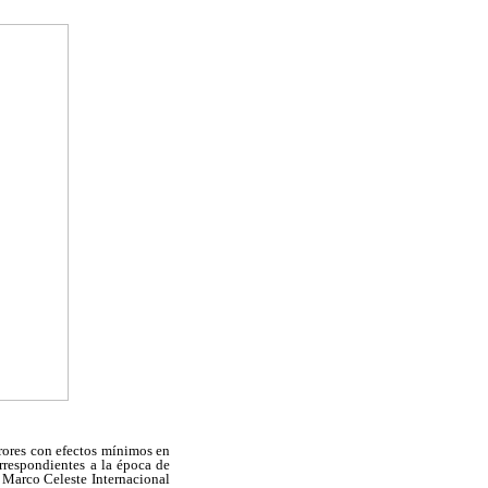
rrores con efectos mínimos en
orrespondientes a la época de
l Marco Celeste Internacional