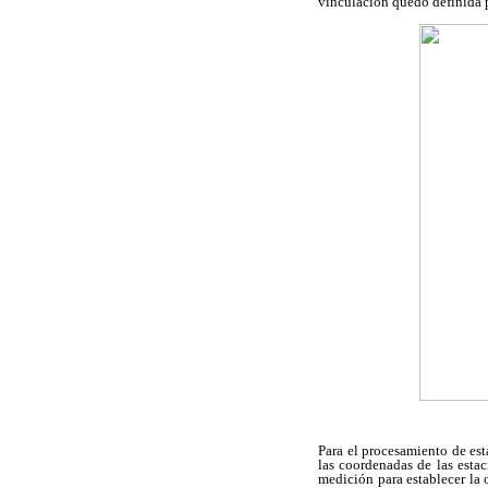
vinculación quedó definida p
Para el procesamiento de est
las coordenadas de las estac
medición para establecer la 