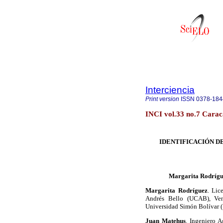
Interciencia
Print version
ISSN
0378-184
INCI vol.33 no.7 Carac
IDENTIFICACIÓN D
Margarita Rodrígu
Margarita Rodríguez
. Lic
Andrés Bello (UCAB), Vene
Universidad Simón Bolívar 
Juan Matehus
. Ingeniero 