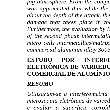
fog atmosphere. From the compar
was appreciated that while the
about the depth of the attack, t
damage that takes place in th
Furthermore, the evaluation by M
of the second phase intermetalli
micro cells intermetallics/matrix
commercial aluminum alloy 3003 
ESTUDO POR INTERF
ELETRÔNICA DE VARRED
COMERCIAL DE ALUMÍNIO
RESUMO
Utilizaram-se a interferometri
microscopia eletrônica de varre
e avaliar a superfície corro