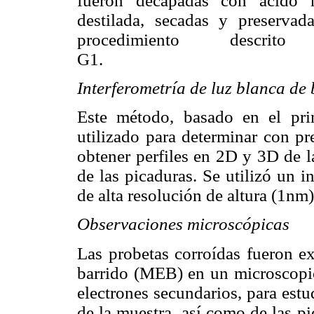
fueron decapadas con ácido n
destilada, secadas y preserva
procedimiento des
Interferometría de luz blanca de
Este método, basado en el princ
utilizado para determinar con pr
obtener perfiles en 2D y 3D de l
de las picaduras. Se utilizó un
de alta resolución de altura (1nm)
Observaciones microscópicas
Las probetas corroídas fueron e
barrido (MEB) en un microscopi
electrones secundarios, para estu
de la muestra, así como de las pi