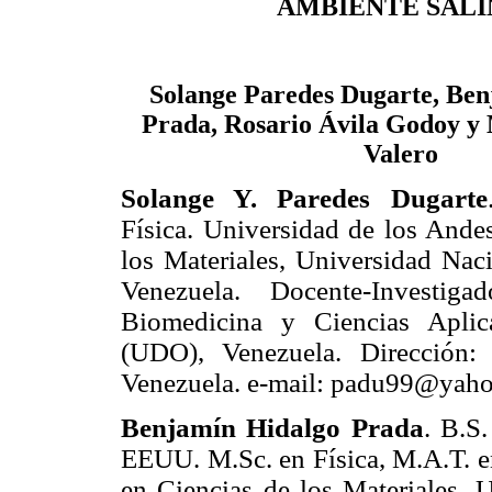
AMBIENTE SAL
Solange Paredes Dugarte, Be
Prada, Rosario Ávila Godoy y
Valero
Solange Y. Paredes Dugarte
Física. Universidad de los Ande
los Materiales, Universidad Na
Venezuela. Docente-Investiga
Biomedicina y Ciencias Aplic
(UDO), Venezuela. Dirección:
Venezuela. e-mail: padu99@yah
Benjamín Hidalgo Prada
. B.S
EEUU. M.Sc. en Física, M.A.T. en
en Ciencias de los Materiales, 