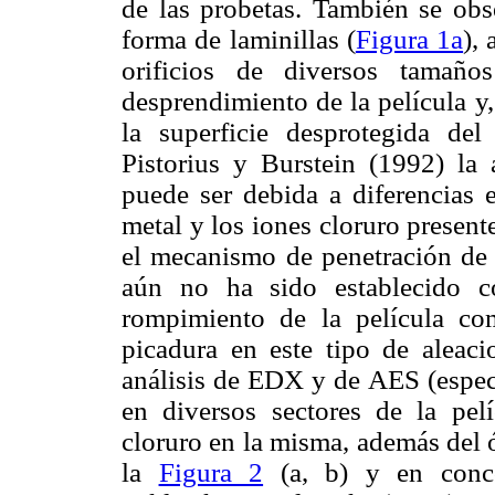
de las probetas. También se obs
forma de laminillas (
Figura 1a
),
orificios de diversos tamaño
desprendimiento de la película y,
la superficie desprotegida del 
Pistorius y Burstein (1992) la 
puede ser debida a diferencias 
metal y los iones cloruro presen
el mecanismo de penetración de l
aún no ha sido establecido co
rompimiento de la película com
picadura en este tipo de aleaci
análisis de EDX y de AES (espect
en diversos sectores de la pel
cloruro en la misma, además del 
la
Figura 2
(a, b) y en conco