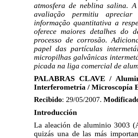
atmosfera de neblina salina. 
avaliação permitiu aprecia
informação quantitativa a res
oferece maiores detalhes do d
processo de corrosão. Adicion
papel das partículas intermet
micropilhas galvânicas intermetá
picada na liga comercial de alu
PALABRAS CLAVE / Aluminio
Interferometría / Microscopía E
Recibido
: 29/05/2007.
Modificad
Introducción
La aleación de aluminio 3003 (
quizás una de las más importan