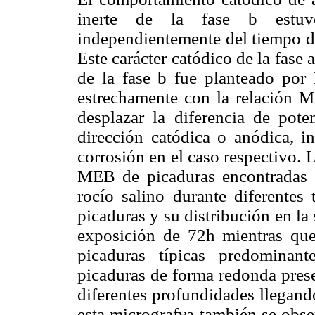
inerte de la fase b estuv
independientemente del tiempo de
Este carácter catódico de la fase
de la fase b fue planteado por
estrechamente con la relación Mn
desplazar la diferencia de pot
dirección catódica o anódica, 
corrosión en el caso respectivo. 
MEB de picaduras encontradas e
rocío salino durante diferentes
picaduras y su distribución en la
exposición de 72h mientras qu
picaduras típicas predominant
picaduras de forma redonda prese
diferentes profundidades llegan
esta micrografνa también se obse