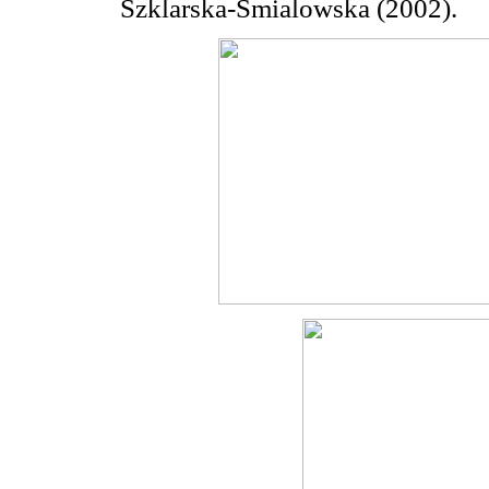
Szklarska-Smialowska (2002).