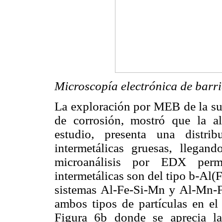
Microscopía electrónica de barr
La exploración por MEB de la sup
de corrosión, mostró que la a
estudio, presenta una distrib
intermetálicas gruesas, llegan
microanálisis por EDX permi
intermetálicas son del tipo b-Al
sistemas Al-Fe-Si-Mn y Al-Mn-F
ambos tipos de partículas en el
Figura 6b donde se aprecia la