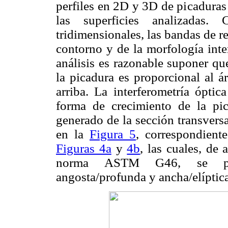
perfiles en 2D y 3D de picaduras
las superficies analizadas
tridimensionales, las bandas de r
contorno y de la morfología inte
análisis es razonable suponer que
la picadura es proporcional al á
arriba. La interferometría ópti
forma de crecimiento de la pic
generado de la sección transversa
en la
Figura 5
, correspondiente
Figuras 4a
y
4b
, las cuales, de 
norma ASTM G46, se podr
angosta/profunda y ancha/elíptic