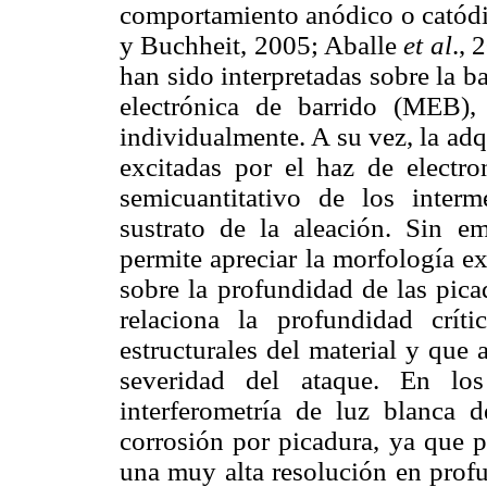
comportamiento anódico o catódic
y Buchheit, 2005; Aballe
et al
., 
han sido interpretadas sobre la b
electrónica de barrido (MEB), 
individualmente. A su vez, la ad
excitadas por el haz de electro
semicuantitativo de los inter
sustrato de la aleación. Sin em
permite apreciar la morfología e
sobre la profundidad de las pica
relaciona la profundidad crít
estructurales del material y que
severidad del ataque. En lo
interferometría de luz blanca 
corrosión por picadura, ya que p
una muy alta resolución en pro