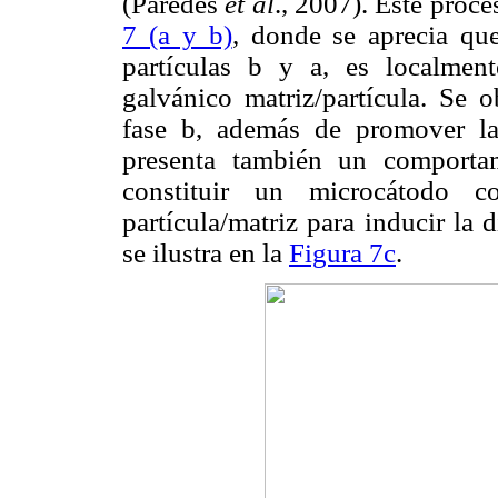
(Paredes
et al
., 2007). Este proc
7 (a y b)
, donde se aprecia que
partículas b y a, es localmen
galvánico matriz/partícula. Se 
fase b, además de promover la 
presenta también un comporta
constituir un microcátodo co
partícula/matriz para inducir la 
se ilustra en la
Figura 7c
.