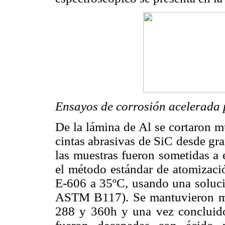
Ensayos de corrosión acelerada 
De la lámina de Al se cortaron 
cintas abrasivas de SiC desde gr
las muestras fueron sometidas a 
el método estándar de atomizaci
E-606 a 35ºC, usando una soluci
ASTM B117). Se mantuvieron mue
288 y 360h y una vez concluido