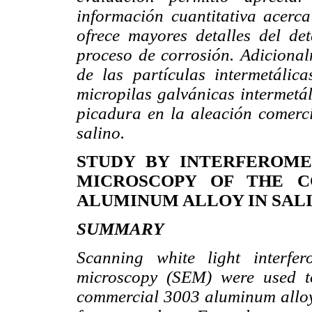
información cuantitativa acerc
ofrece mayores detalles del de
proceso de corrosión. Adicional
de las partículas intermetáli
micropilas galvánicas intermetál
picadura en la aleación comerc
salino.
STUDY BY INTERFEROME
MICROSCOPY OF THE C
ALUMINUM ALLOY IN SAL
SUMMARY
Scanning white light interfe
microscopy (SEM) were used t
commercial 3003 aluminum alloy 