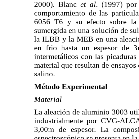
2000). Blanc
et al
. (1997) por
comportamiento de las partículas
6056 T6 y su efecto sobre la 
sumergida en una solución de sulf
la ILBB y la MEB en una aleaci
en frío hasta un espesor de 3
intermetálicos con las picaduras
material que resultan de ensayos
sal
Método Experimental
Material
La aleación de aluminio 3003 uti
industrialmente por CVG-ALCA
3,00m de espesor. La composi
espectroscópico se presenta en l