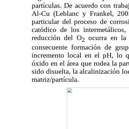
partículas. De acuerdo con trab
Al-Cu (Leblanc y Frankel, 20
particular del proceso de corros
catódico de los intermetálicos,
reducción del O
ocurra en la p
2
consecuente formación de grup
incremento local en el pH, lo 
óxido en el área que rodea la pa
sido disuelta, la alcalinización l
matriz/partícula.