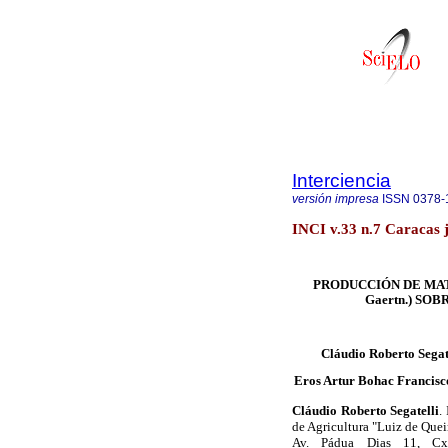
Interciencia
versión impresa
ISSN
0378-
INCI v.33 n.7 Caracas j
PRODUCCIÓN DE MAT
Gaertn.) SO
Cláudio Roberto Segat
Eros Artur Bohac Francisc
Cláudio Roberto Segatelli
.
de Agricultura "Luiz de Quei
Av. Pádua Dias 11, Cx. 