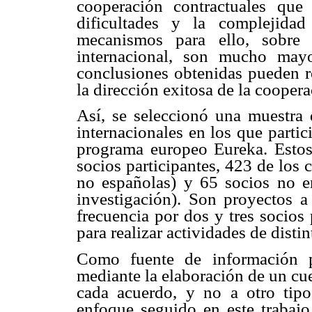
cooperación contractuales que
dificultades y la complejida
mecanismos para ello, sobre 
internacional, son mucho mayo
conclusiones obtenidas pueden re
la dirección exitosa de la coopera
Así, se seleccionó una muestra
internacionales en los que parti
programa europeo Eureka. Estos
socios participantes, 423 de los
no españolas) y 65 socios no em
investigación). Son proyectos 
frecuencia por dos y tres socios
para realizar actividades de disti
Como fuente de información p
mediante la elaboración de un cu
cada acuerdo, y no a otro tipo
enfoque seguido en este trabajo