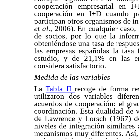
cooperación empresarial en I+
cooperación en I+D cuando pa
participan otros organismos de i
et al.
, 2006). En cualquier caso,
de socios, por lo que la inform
obteniéndose una tasa de respues
las empresas españolas la tasa 
estudio, y de 21,1% en las e
considera satisfactorio.
Medida de las variables
La
Tabla II
recoge de forma re
utilizaron dos variables difer
acuerdos de cooperación: el gr
coordinación. Esta dualidad de v
de Lawrence y Lorsch (1967) de
niveles de integración similares
mecanismos muy diferentes. Así, 