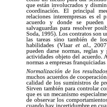
que están involucrados y dismin
coordinación. El principal m
relaciones interempresas es el p
acuerdo y donde se pueden re
salvaguardas para resolver posib
Soda, 1995). Los contratos son 
las tareas sino también de lo
habilidades (Vlaar
et al.
, 2007
pueden darse normas, reglas y p
actividades objeto del acuerdo. 
normas a empresas franquiciadas
Normalización de los resultado
muchos acuerdos de cooperación e
calidad de los suministros de p
Sirven también para controlar c
que es un mecanismo especialment
de observar los comportamientos
cuando hay incertidumbre en cuan