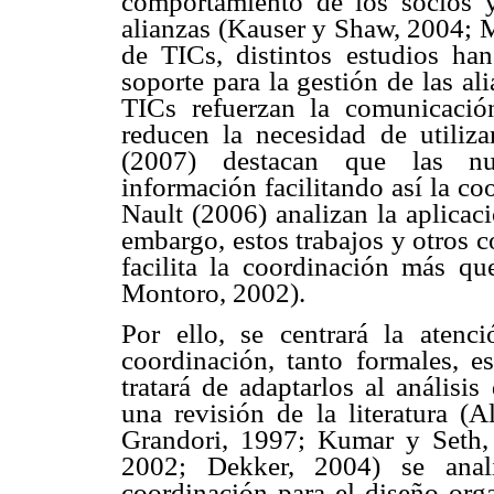
comportamiento de los socios y
alianzas (Kauser y Shaw, 2004; M
de TICs, distintos estudios h
soporte para la gestión de las a
TICs refuerzan la comunicació
reducen la necesidad de utiliz
(2007) destacan que las nue
información facilitando así la c
Nault (2006) analizan la aplicac
embargo, estos trabajos y otros 
facilita la coordinación más 
Montoro, 2002).
Por ello, se centrará la atenc
coordinación, tanto formales, e
tratará de adaptarlos al análisis
una revisión de la literatura (
Grandori, 1997; Kumar y Seth,
2002; Dekker, 2004) se anali
coordinación para el diseño orga