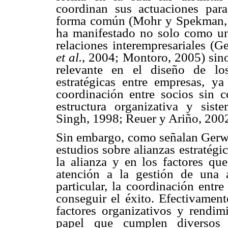
coordinan sus actuaciones para
forma común (Mohr y Spekman, 1
ha manifestado no solo como un 
relaciones interempresariales (
et al.
, 2004; Montoro, 2005) sin
relevante en el diseño de lo
estratégicas entre empresas, y
coordinación entre socios sin 
estructura organizativa y siste
Singh, 1998; Reuer y Ariño, 200
Sin embargo, como señalan Gerwin
estudios sobre alianzas estratégi
la alianza y en los factores qu
atención a la gestión de una 
particular, la coordinación entr
conseguir el éxito. Efectivamente
factores organizativos y rendim
papel que cumplen diversos f