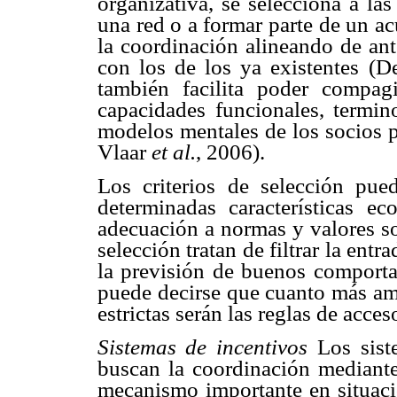
organizativa, se selecciona a la
una red o a formar parte de un ac
la coordinación alineando de ant
con los de los ya existentes (D
también facilita poder compagin
capacidades funcionales, termino
modelos mentales de los socios p
Vlaar
et al.
, 2006).
Los criterios de selección pue
determinadas características ec
adecuación a normas y valores so
selección tratan de filtrar la ent
la previsión de buenos comporta
puede decirse que cuanto más amp
estrictas serán las reglas de acce
Sistemas de incentivos
Los sis
buscan la coordinación mediante 
mecanismo importante en situaci