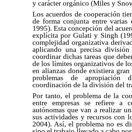
y carácter orgánico (Miles y Sno
Los acuerdos de cooperación tien
de forma conjunta entre varias
1995). Esta concepción del acuer
explícita por Gulati y Singh (19
complejidad organizativa derivad
aplicando una precisa división
coordinar dichas tareas que debe
de los límites organizativos de lo
en alianzas donde existiera gran
problemas de apropiación de
coordinación de la división del tr
Por tanto, el problema de la co
entre empresas se refiere a 
autónomas que van a realizar un
sus actividades y recursos con l
2004). Así, el problema no es di
sino el trabajo llevado a cabo po