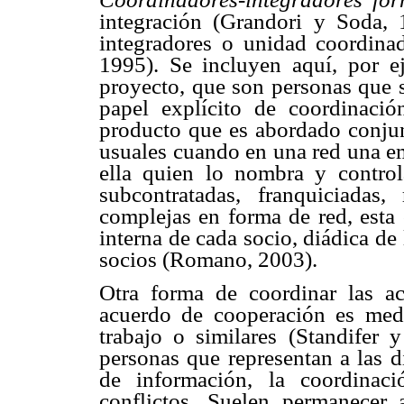
integración (Grandori y Soda, 
integradores o unidad coordinad
1995). Se incluyen aquí, por e
proyecto, que son personas que 
papel explícito de coordinaci
producto que es abordado conjun
usuales cuando en una red una em
ella quien lo nombra y control
subcontratadas, franquiciadas
complejas en forma de red, esta 
interna de cada socio, diádica de
socios (Romano, 2003).
Otra forma de coordinar las a
acuerdo de cooperación es medi
trabajo o similares (Standifer
personas que representan a las di
de información, la coordinac
conflictos. Suelen permanecer 