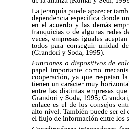
de la alianza (Kumar y Seth, 1998
La jerarquía puede aparecer tamb
dependencia específica donde u
en el acuerdo y las demás empre
franquicias o de algunas redes 
veces, empresas iguales aceptan 
todos para conseguir unidad de
(Grandori y Soda, 1995).
Funciones o dispositivos de enl
papel importante como mecanis
cooperación, ya que respetan l
tienen un carácter muy horizontal 
entre las distintas empresas qu
Grandori y Soda, 1995; Grandori,
enlace es el de los consejos ent
alto nivel. También puede ser el 
el flujo de información entre los 
Coordinadores-integradores for