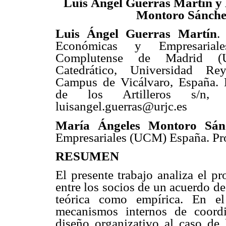
Luis Ángel Guerras Martín y
Montoro Sánche
Luis Ángel Guerras Martín
.
Económicas y Empresariale
Complutense de Madrid (
Catedrático, Universidad Re
Campus de Vicálvaro, España. 
de los Artilleros s/n, 
luisangel.guerras@urjc.es
María Ángeles Montoro Sán
Empresariales (UCM) España. Pr
RESUMEN
El presente trabajo analiza el p
entre los socios de un acuerdo d
teórica como empírica. En el
mecanismos internos de coordi
diseño organizativo al caso de 