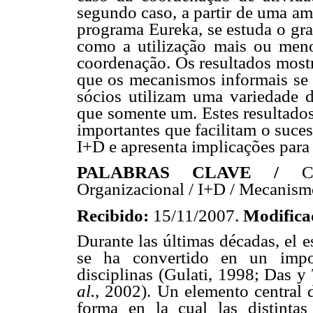
segundo caso, a partir de uma am
programa Eureka, se estuda o gr
como a utilização mais ou meno
coordenação. Os resultados most
que os mecanismos informais se 
sócios utilizam uma variedade
que somente um. Estes resultado
importantes que facilitam o suce
I+D e apresenta implicações para
PALABRAS CLAVE /
C
Organizacional / I+D / Mecanism
Recibido:
15/11/2007.
Modific
Durante las últimas décadas, el e
se ha convertido en un impor
disciplinas (Gulati, 1998; Das y
al.
, 2002). Un elemento central d
forma en la cual las distintas