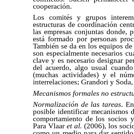
cooperación.
Los comités y grupos interem
estructuras de coordinación cent
las empresas conjuntas donde, p
está formado por personas proce
También se da en los equipos de 
son especialmente necesarios cu
clave y es necesario designar pe
del acuerdo, algo usual cuando
(muchas actividades) y el núm
interrelaciones; Grandori y Soda,
Mecanismos formales no estruct
Normalización de las tareas
. E
posible identificar mecanismos d
comportamiento de los socios y
Para Vlaar
et al.
(2006), los socio
como un medio para dar sentido a