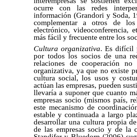
interempresas se sostienen ex
ocurre con las redes interpe
información (Grandori y Soda, 
complementar a otros de los
electrónico, videoconferencia, e
más fácil y frecuente entre los s
Cultura organizativa
. Es difíci
por todos los socios de una re
relaciones de cooperación no 
organizativa, ya que no existe p
cultura social, los usos y cost
actúan las empresas, pueden sustit
llevaría a suponer que cuanto má
empresas socio (mismos país, rel
este mecanismo de coordinación
estable y continuada a largo pla
desarrollar una cultura propia de
de las empresas socio y de la cu
Standifer y Bluedorn (2006) sugi