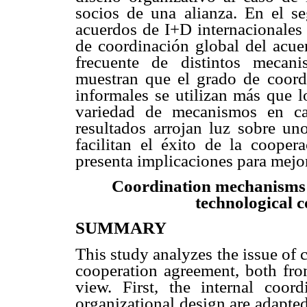
socios de una alianza. En el s
acuerdos de I+D internacionales 
de coordinación global del acue
frecuente de distintos mecan
muestran que el grado de coord
informales se utilizan más que l
variedad de mecanismos en ca
resultados arrojan luz sobre u
facilitan el éxito de la cooper
presenta implicaciones para mejor
Coordination mechanisms u
technological 
SUMMARY
This study analyzes the issue of 
cooperation agreement, both from
view. First, the internal coor
organizational design are adapted 