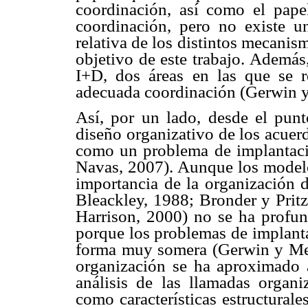
coordinación, así como el pap
coordinación, pero no existe un
relativa de los distintos mecanism
objetivo de este trabajo. Además
I+D, dos áreas en las que se r
adecuada coordinación (Gerwin y
Así, por un lado, desde el punto
diseño organizativo de los acuer
como un problema de implantació
Navas, 2007). Aunque los modelos
importancia de la organización 
Bleackley, 1988; Bronder y Pritz
Harrison, 2000) no se ha profund
porque los problemas de implanta
forma muy somera (Gerwin y Meist
organización se ha aproximado a
análisis de las llamadas organ
como características estructurale