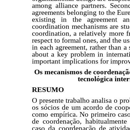
among alliance partners. Secon
agreements belonging to the Eure
existing in the agreement an
coordination mechanisms are stud
coordination, a relatively more 
respect to formal ones, and the u
in each agreement, rather than a 
about a key problem in interna
important implications for impro
Os mecanismos de coordenação
tecnológica inte
RESUMO
O presente trabalho analisa o pr
os sócios de um acordo de coope
como empírica. No primeiro caso
de coordenação, habitualmente
caso da coordenação de ativida