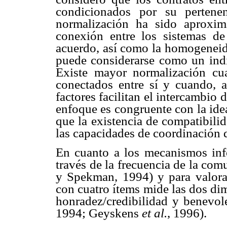
condicionados por su pertene
normalización ha sido aproxim
conexión entre los sistemas de
acuerdo, así como la homogeneida
puede considerarse como un indi
Existe mayor normalización cu
conectados entre sí y cuando,
factores facilitan el intercambio
enfoque es congruente con la i
que la existencia de compatibilid
las capacidades de coordinación 
En cuanto a los mecanismos inf
través de la frecuencia de la com
y Spekman, 1994) y para valorar
con cuatro ítems mide las dos dim
honradez/credibilidad y benevo
1994; Geyskens
et al.
, 1996).