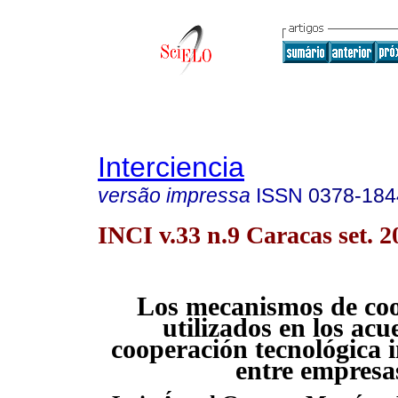
Interciencia
versão impressa
ISSN
0378-184
INCI v.33 n.9 Caracas set. 2
Los mecanismos de co
utilizados en los acu
cooperación tecnológica 
entre empresa