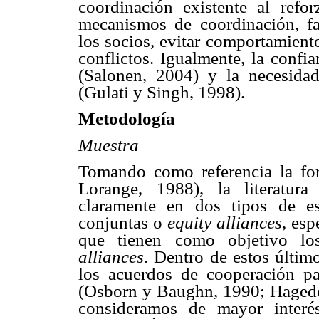
coordinación existente al refo
mecanismos de coordinación, f
los socios, evitar comportamiento
conflictos. Igualmente, la confi
(Salonen, 2004) y la necesid
(Gulati y Singh, 1998).
Metodología
Muestra
Tomando como referencia la for
Lorange, 1988), la literatura
claramente en dos tipos de es
conjuntas o
equity alliances
, esp
que tienen como objetivo lo
alliances
. Dentro de estos últim
los acuerdos de cooperación pa
(Osborn y Baughn, 1990; Hagedoo
consideramos de mayor interé