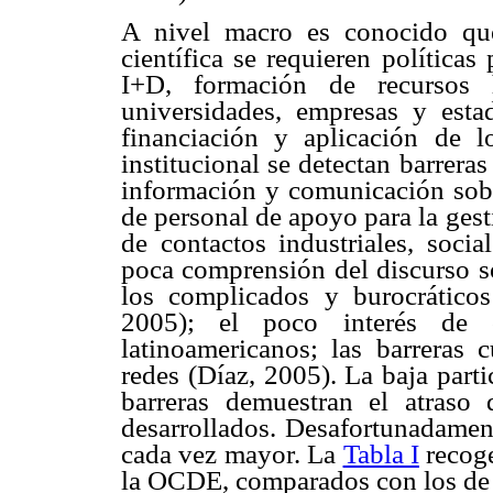
A nivel macro es conocido que
científica se requieren política
I+D, formación de recursos 
universidades, empresas y estad
financiación y aplicación de l
institucional se detectan barreras
información y comunicación sobr
de personal de apoyo para la gest
de contactos industriales, socia
poca comprensión del discurso so
los complicados y burocráticos
2005); el poco interés de c
latinoamericanos; las barreras c
redes (Díaz, 2005). La baja parti
barreras demuestran el atraso 
desarrollados. Desafortunadament
cada vez mayor. La
Tabla I
recoge
la OCDE, comparados con los de 