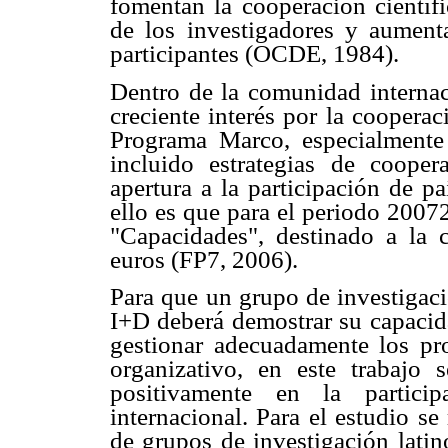
fomentan la cooperación científi
de los investigadores y aumenta
participantes (OCDE, 1984).
Dentro de la comunidad interna
creciente interés por la coopera
Programa Marco, especialmente
incluido estrategias de cooper
apertura a la participación de p
ello es que para el periodo 2007
"Capacidades", destinado a la 
euros (FP7, 2006).
Para que un grupo de investigac
I+D deberá demostrar su capacida
gestionar adecuadamente los pr
organizativo, en este trabajo s
positivamente en la partici
internacional. Para el estudio se
de grupos de investigación lati