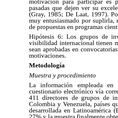
motivación para participar es 
pasadas que dejen ver su excele
(Gray, 1985; De Laat, 1997). Por
muy entusiasmado por suplirla, 
de propuestas en programas cientí
Hipótesis 6: Los grupos de in
visibilidad internacional tienen
sean aprobadas en convocatorias 
motivaciones.
Metodología
Muestra y procedimiento
La información empleada en 
cuestionario electrónico vía cor
411 directores de grupos de inv
Colombia y Venezuela, países qu
desarrollada en Latinoamérica (
27% y la muestra finalmente obte