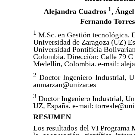
1
Alejandra Cuadros
, Ánge
Fernando Torre
1
M.Sc. en Gestión tecnológica,
D
Universidad de Zaragoza (UZ) Es
Universidad Pontificia Bolivaria
Colombia. Dirección: Calle 79 C 
Medellín, Colombia.
e-mail:
alej
2
Doctor Ingeniero Industrial, U
anmarzan@unizar.es
3
Doctor Ingeniero Industrial, Un
UZ, España.
e-mail:
torresle@uni
RESUMEN
Los resultados del VI Programa M