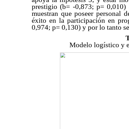
prestigio (b= -0,873; p= 0,010) 
muestran que poseer personal d
éxito en la participación en pr
0,974; p= 0,130) y por lo tanto se
Modelo logístico y e