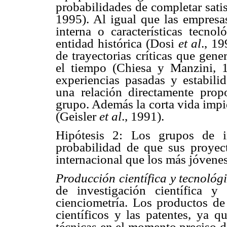
probabilidades de completar sati
1995). Al igual que las empresa
interna o características tecn
entidad histórica (Dosi
et al
., 19
de trayectorias críticas que gen
el tiempo (Chiesa y Manzini, 1
experiencias pasadas y estabili
una relación directamente prop
grupo. Además la corta vida impi
(Geisler
et al
., 1991).
Hipótesis 2: Los grupos de i
probabilidad de que sus proyec
internacional que los más jóvenes
Producción científica y tecnológ
de investigación científica 
cienciometría. Los productos de
científicos y las patentes, ya q
técnicas en el momento preciso 