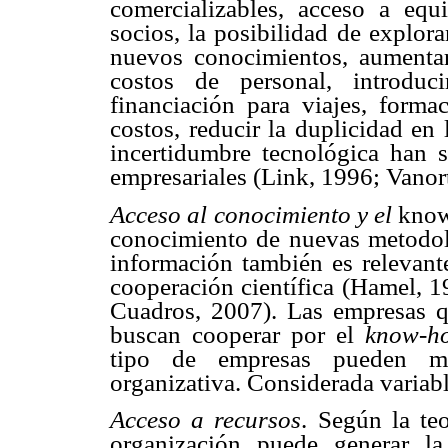
comercializables, acceso a equi
socios, la posibilidad de explora
nuevos conocimientos, aumentar 
costos de personal, introduci
financiación para viajes, forma
costos, reducir la duplicidad en 
incertidumbre tecnológica han 
empresariales (Link, 1996; Vano
Acceso al conocimiento y el
know
conocimiento de nuevas metodolo
información también es relevante
cooperación científica (Hamel, 1
Cuadros, 2007). Las empresas q
buscan cooperar por el
know-h
tipo de empresas pueden mo
organizativa. Considerada variabl
Acceso a recursos
. Según la te
organización puede generar l