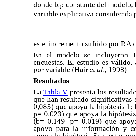
donde b
: constante del modelo, 
0
variable explicativa considerada 
es el incremento sufrido por RA
En el modelo se incluyeron 1
encuestas. El estudio es válido,
por variable (Hair
et al
., 1998)
Resultados
La
Tabla V
presenta los resultado
que han resultado significativas 
0,085) que apoya la hipótesis 1; 
p= 0,023) que apoya la hipótesis
(b= 0,149; p= 0,019) que apoya 
apoyo para la información y c
apoya la hipótesis 5; y estar mot