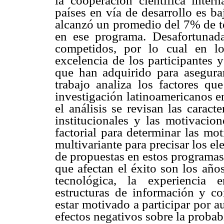
la cooperación científica intern
países en vía de desarrollo es b
alcanzó un promedio del 7% de to
en ese programa. Desafortunad
competidos, por lo cual en l
excelencia de los participantes 
que han adquirido para asegurar 
trabajo analiza los factores qu
investigación latinoamericanos e
el análisis se revisan las caract
institucionales y las motivacion
factorial para determinar las mot
multivariante para precisar los e
de propuestas en estos programas
que afectan el éxito son los años
tecnológica, la experiencia e
estructuras de información y c
estar motivado a participar por au
efectos negativos sobre la probab