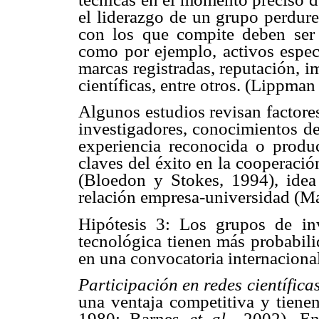
el liderazgo de un grupo perdure
con los que compite deben ser i
como por ejemplo, activos especi
marcas registradas, reputación, i
científicas, entre otros. (Lippma
Algunos estudios revisan factore
investigadores, conocimientos de 
experiencia reconocida o produc
claves del éxito en la cooperación
(Bloedon y Stokes, 1994), idea
relación empresa-universidad (Ma
Hipótesis 3: Los grupos de inv
tecnológica tienen más probabil
en una convocatoria internaciona
Participación en redes científica
una ventaja competitiva y tienen
1980; Barnes
et al
., 2002). E