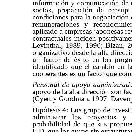
información y comunicación de 
socios, preparación de presup
condiciones para la negociación 
remuneraciones y reconocimie
aplicado a empresas japonesas rev
contractuales inciden positivame
Levinthal, 1989, 1990; Bizan, 
organizativo desde la alta direcc
un factor de éxito en los progr
identificado que el cambio en la
cooperantes es un factor que cond
Personal de apoyo administrati
apoyo de la alta dirección son fac
(Cyert y Goodman, 1997; Daven
Hipótesis 4: Los grupo de invest
administrar los proyectos y 
probabilidad de que sus propue
I+D, que los grupo sin estructura