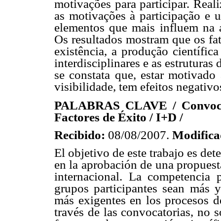
motivações para participar. Reali
as motivações à participação e u
elementos que mais influem na a
Os resultados mostram que os fat
existência, a produção científic
interdisciplinares e as estrutura
se constata que, estar motivado 
visibilidade, tem efeitos negativ
PALABRAS CLAVE / Convocato
Factores de Éxito / I+D /
Recibido:
08/08/2007.
Modific
El objetivo de este trabajo es det
en la aprobación de una propuest
internacional. La competencia 
grupos participantes sean más y
más exigentes en los procesos de
través de las convocatorias, no 