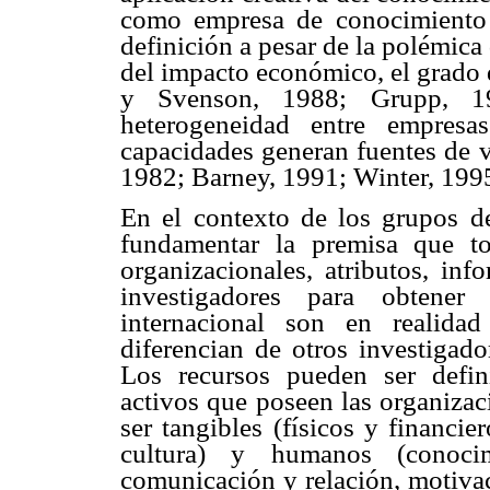
como empresa de conocimient
definición a pesar de la polémica
del impacto económico, el grado 
y Svenson, 1988; Grupp, 19
heterogeneidad entre empresa
capacidades generan fuentes de 
1982; Barney, 1991; Winter, 1995
En el contexto de los grupos de 
fundamentar la premisa que to
organizacionales, atributos, in
investigadores para obtener
internacional son en realida
diferencian de otros investigad
Los recursos pueden ser defin
activos que poseen las organiza
ser tangibles (físicos y financie
cultura) y humanos (conocim
comunicación y relación, motivac