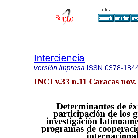
Interciencia
versión impresa
ISSN
0378-184
INCI v.33 n.11 Caracas nov.
Determinantes de éxi
participación de los 
investigación latinoam
programas de cooperació
internaciona