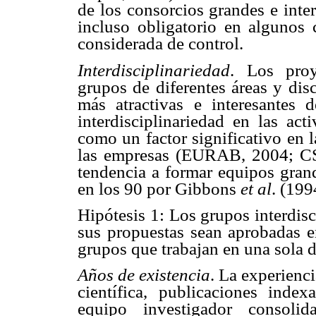
de los consorcios grandes e inte
incluso obligatorio en algunos c
considerada de control.
Interdisciplinariedad
. Los proy
grupos de diferentes áreas y dis
más atractivas e interesantes 
interdisciplinariedad en las act
como un factor significativo en l
las empresas (EURAB, 2004; C
tendencia a formar equipos grand
en los 90 por Gibbons
et al
. (199
Hipótesis 1: Los grupos interdis
sus propuestas sean aprobadas e
grupos que trabajan en una sola d
Años de existencia
. La experienc
científica, publicaciones ind
equipo investigador consoli