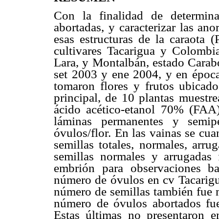
Con la finalidad de determin
abortadas, y caracterizar las an
esas estructuras de la caraota (
cultivares Tacarigua y Colombia
Lara, y Montalbán, estado Carabo
set 2003 y ene 2004, y en época
tomaron flores y frutos ubicado
principal, de 10 plantas muestre
ácido acético-etanol 70% (FAA
láminas permanentes y semip
óvulos/flor. En las vainas se cu
semillas totales, normales, arru
semillas normales y arrugadas 
embrión para observaciones b
número de óvulos en cv Tacarigu
número de semillas también fue m
número de óvulos abortados fue
Estas últimas no presentaron e