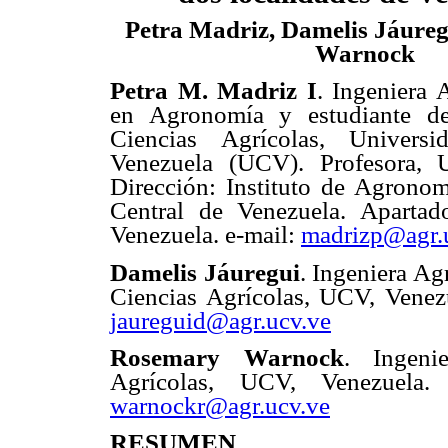
Petra Madriz, Damelis Jáure
Warnock
Petra M. Madriz I
. Ingeniera
en Agronomía y estudiante d
Ciencias Agrícolas, Univers
Venezuela (UCV). Profesora, 
Dirección: Instituto de Agrono
Central de Venezuela. Aparta
Venezuela. e-mail:
madrizp@agr.
Damelis Jáuregui
. Ingeniera A
Ciencias Agrícolas, UCV, Venezu
jaureguid@agr.ucv.ve
Rosemary Warnock
. Ingeni
Agrícolas, UCV, Venezuela. 
warnockr@agr.ucv.ve
RESUMEN