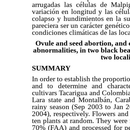
arrugadas las células de Malpig
variación en longitud y las célu
colapso y hundimientos en la sup
pareciera ser un carácter genético
condiciones climáticas de las loc
Ovule and seed abortion, and
abnormalities, in two black bea
two local
SUMMARY
In order to establish the proport
and to determine and character
cultivars Tacarigua and Colombia
Lara state and Montalbán, Carab
rainy season (Sep 2003 to Jan 2
2004), respectively. Flowers and
ten plants at random. They were 
70% (FAA) and processed for pe