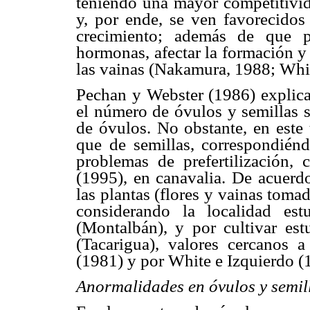
teniendo una mayor competitivida
y, por ende, se ven favorecidos
crecimiento; además de que p
hormonas, afectar la formación y
las vainas (Nakamura, 1988; Whit
Pechan y Webster (1986) explic
el número de óvulos y semillas s
de óvulos. No obstante, en este
que de semillas, correspondién
problemas de prefertilización,
(1995), en canavalia. De acuerdo
las plantas (flores y vainas toma
considerando la localidad es
(Montalbán), y por cultivar e
(Tacarigua), valores cercanos a
(1981) y por White e Izquierdo (
Anormalidades en óvulos y semill