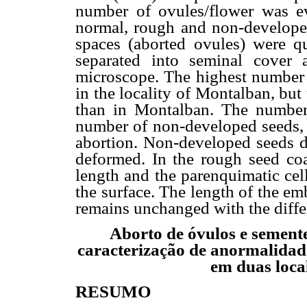
number of ovules/flower was ev
normal, rough and non-developed
spaces (aborted ovules) were q
separated into seminal cover
microscope. The highest number 
in the locality of Montalban, bu
than in Montalban. The number
number of non-developed seeds, w
abortion. Non-developed seeds di
deformed. In the rough seed coat
length and the parenquimatic cel
the surface. The length of the emb
remains unchanged with the differ
Aborto de óvulos e sementes
caracterização de anormalidad
em duas loca
RESUMO