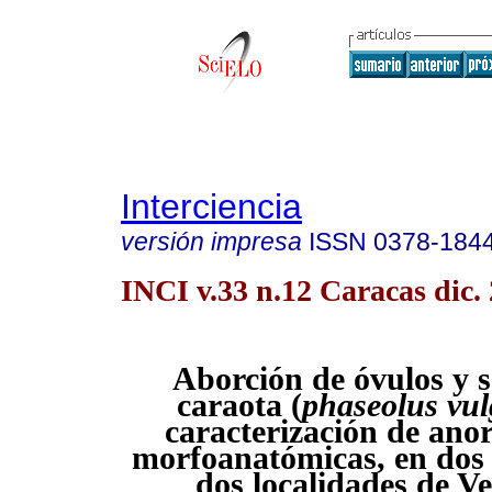
Interciencia
versión impresa
ISSN
0378-184
INCI v.33 n.12 Caracas dic.
Aborción de óvulos y s
caraota (
phaseolus vul
caracterización de ano
morfoanatómicas, en dos 
dos localidades de V