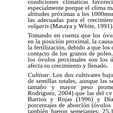
condiciones climáticas favorec
especialmente porque el clima má
altitudes próximas a los 1000ms
las adecuadas para el crecimie
vulgaris
(Masaya y White, 1991)
Tomando en cuenta que los óvul
en la posición proximal, la caus
la fertilización, debido a que lo
contacto de los granos de polen
los óvulos proximales son los ú
afecta su crecimiento y llenado.
Cultivar
. Los dos cultivares baj
de semillas totales, aunque las
tamaño y mayor peso promed
Rodríguez, 2004) que las del cv
Barrios y Rojas (1996) y D
porcentajes de aborción (óvulos 
también fueron semejantes: 2