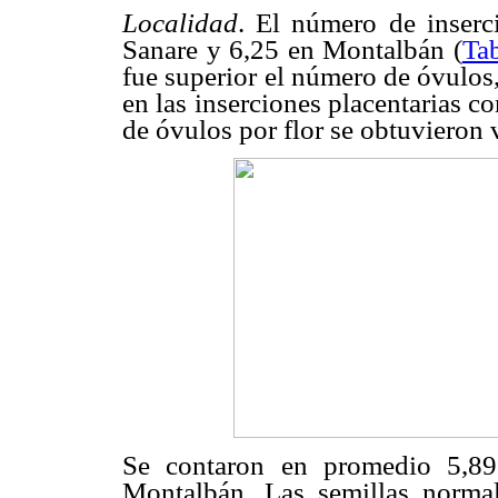
Localidad
. El número de inserci
Sanare y 6,25 en Montalbán (
Ta
fue superior el número de óvulos,
en las inserciones placentarias c
de óvulos por flor se obtuvieron v
Se contaron en promedio 5,89
Montalbán. Las semillas norma