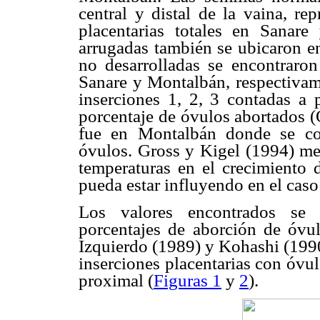
central y distal de la vaina, re
placentarias totales en Sanar
arrugadas también se ubicaron en
no desarrolladas se encontraro
Sanare y Montalbán, respectivame
inserciones 1, 2, 3 contadas a p
porcentaje de óvulos abortados
fue en Montalbán donde se co
óvulos. Gross y Kigel (1994) men
temperaturas en el crecimiento 
pueda estar influyendo en el cas
Los valores encontrados se 
porcentajes de aborción de óvu
Izquierdo (1989) y Kohashi (1990
inserciones placentarias con óvul
proximal (
Figuras 1
y
2
).