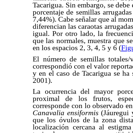
Tacarigua. Sin embargo, se debe 
porcentaje de semillas arrugada
7,44%). Cabe señalar que al mom
diferencian las caraotas arrugad
igual. Por otro lado, la frecuen
que las normales, muestra que se
en los espacios 2, 3, 4, 5 y 6 (
Fig
El número de semillas totales
correspondió con el valor report
y en el caso de Tacarigua se ha
2001).
La ocurrencia del mayor porc
proximal de los frutos, espe
corresponde con lo observado e
Canavalia ensiformis
(Jáuregui y
que los óvulos de la zona dista
localización cercana al estigma