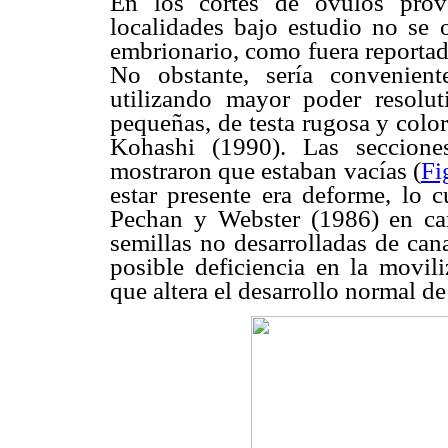
En los cortes de óvulos prove
localidades bajo estudio no se 
embrionario, como fuera reporta
No obstante, sería convenient
utilizando mayor poder resolut
pequeñas, de testa rugosa y colo
Kohashi (1990). Las seccione
mostraron que estaban vacías (
Fi
estar presente era deforme, lo 
Pechan y Webster (1986) en car
semillas no desarrolladas de can
posible deficiencia en la movili
que altera el desarrollo normal de