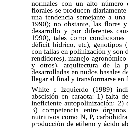
normales con un alto número 
florales se producen diariamente
una tendencia semejante a una 
1990); no obstante, las flores y
desarrollo y por diferentes ca
1990), tales como condiciones a
déficit hídrico, etc), genotipos
con fallas en polinización y son 
rendidores), manejo agronómico (
y otros), arquitectura de la 
desarrolladas en nudos basales d
llegar al final y transformarse en 
White e Izquierdo (1989) ind
abscisión en caraota: 1) falta d
ineficiente autopolinización; 2) 
3) competencia entre órganos
nutritivos como N, P, carbohidrat
producción de etileno y ácido ab