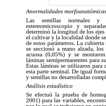
Anormalidades morfoanatómica
Las semillas normales y 
estereomicroscopio y separad
determinó la longitud de los ejes
el cultivar y la localidad donde s
de estos parámetros. La cubierta
se seccionó a mano alzada, los 
acuosa (0,05%) y se montaron 
láminas semipermanentes para su
Estas láminas se utilizaron para 
esta parte seminal. De igual form
y semillas no desarrolladas compl
Análisis estadístico
Se efectuó la prueba de homog
2001) para las variables, encon
por lo cual se trabajaron en conj