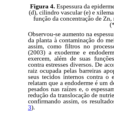
Figura 4.
Espessura da epiderme 
(d), cilindro vascular (e) e xilem
função da concentração de Zn, 
(
Observou-se aumento na espessu
da planta à contaminação do mei
assim, como filtros no proce
(2003) a exoderme e endoderme
exercem, além de suas funções
contra estresses diversos. De a
raiz ocupada pelas barreiras apo
seus tecidos internos contra o 
relatam que a endoderme é um dos
pesados nas raízes e, o espessam
redução da translocação de nutri
confirmando assim, os resultado
3
).