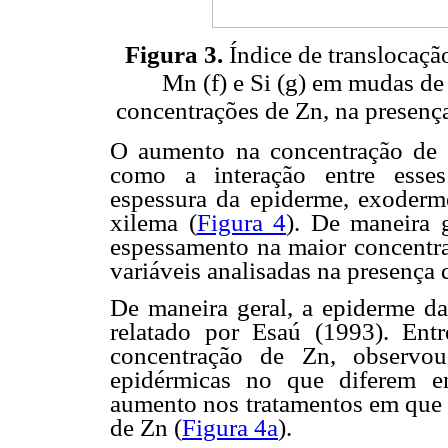
Figura 3.
Índice de translocação 
Mn (f) e Si (g) em mudas d
concentrações de Zn, na presenç
O aumento na concentração de 
como a interação entre esses 
espessura da epiderme, exoderme
xilema (
Figura 4
). De maneira g
espessamento na maior concentr
variáveis analisadas na presença
De maneira geral, a epiderme da 
relatado por Esaú (1993). En
concentração de Zn, observou
epidérmicas no que diferem e
aumento nos tratamentos em que 
de Zn (
Figura 4a
).