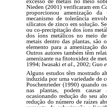
excesso de metais no meio sobr
Nieden (2001) verificaram em
Ca
proporcionou amenização da 
mecanismo de tolerância envol
silicatos de zinco em solução. 
ou co-precipitação dos íons metál
dos íons metálicos no meio de
metais dentro das plantas, são
elemento para a amenização dos
Outros autores também têm relat
amenizante na fitotoxidez de me
1994; Iwasaki
et al
., 2002; Guo
e
Alguns estudos têm mostrado alte
induzida por uma variedade de c
Poschenrieder (1990) quando os
nas plantas, podem causar a
ocasionando redução do seu alo
redução do número de raízes abs