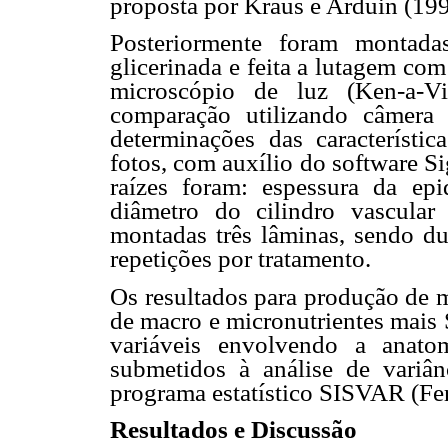
proposta por Kraus e Arduin (199
Posteriormente foram montada
glicerinada e feita a lutagem co
microscópio de luz (Ken-a-Vi
comparação utilizando câmera
determinações das característic
fotos, com auxílio do software Si
raízes foram: espessura da ep
diâmetro do cilindro vascular
montadas três lâminas, sendo du
repetições por tratamento.
Os resultados para produção de ma
de macro e micronutrientes mais S
variáveis envolvendo a anat
submetidos à análise de variân
programa estatístico SISVAR (Fer
Resultados e Discussão