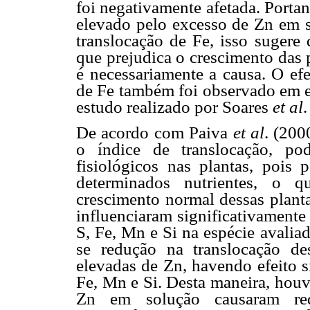
foi negativamente afetada. Portant
elevado pelo excesso de Zn em so
translocação de Fe, isso sugere 
que prejudica o crescimento das 
é necessariamente a causa. O efe
de Fe também foi observado em 
estudo realizado por Soares
et al
.
De acordo com Paiva
et al
. (200
o índice de translocação, po
fisiológicos nas plantas, pois 
determinados nutrientes, o 
crescimento normal dessas planta
influenciaram significativamente 
S, Fe, Mn e Si na espécie avaliad
se redução na translocação de
elevadas de Zn, havendo efeito s
Fe, Mn e Si. Desta maneira, houv
Zn em solução causaram redu