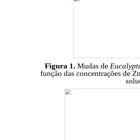
Figura 1.
Mudas de
Eucalypt
função das concentrações de Zn,
solu