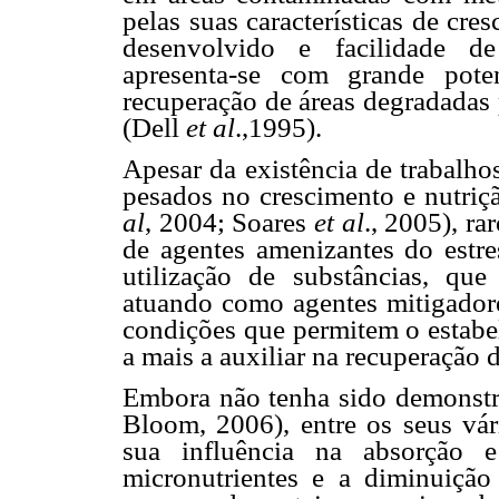
pelas suas características de cre
desenvolvido e facilidade de
apresenta-se com grande pot
recuperação de áreas degradadas 
(Dell
et al
.,1995).
Apesar da existência de trabalho
pesados no crescimento e nutriç
al
, 2004; Soares
et al
., 2005), ra
de agentes amenizantes do estre
utilização de substâncias, que
atuando como agentes mitigadore
condições que permitem o estabel
a mais a auxiliar na recuperação 
Embora não tenha sido demonstrad
Bloom, 2006), entre os seus vár
sua influência na absorção 
micronutrientes e a diminuição