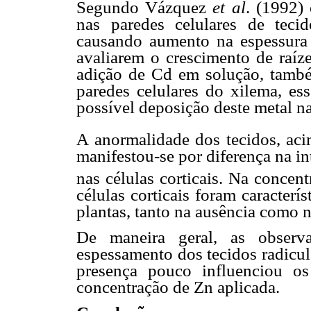
Segundo Vázquez
et al
. (1992)
nas paredes celulares de tecid
causando aumento na espessura 
avaliarem o crescimento de raí
adição de Cd em solução, també
paredes celulares do xilema, ess
possível deposição deste metal na
A anormalidade dos tecidos, ac
manifestou-se por diferença na in
nas células corticais. Na conce
células corticais foram caracterí
plantas, tanto na ausência como 
De maneira geral, as observ
espessamento dos tecidos radicul
presença pouco influenciou os
concentração de Zn aplicada.