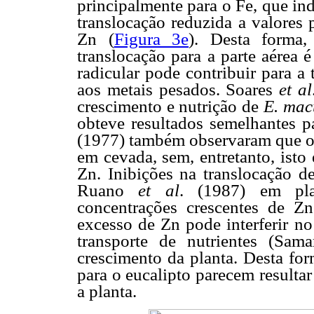
principalmente para o Fe, que in
translocação reduzida a valores
Zn (
Figura 3e
). Desta forma,
translocação para a parte aérea
radicular pode contribuir para a
aos metais pesados. Soares
et al
crescimento e nutrição de
E. mac
obteve resultados semelhantes p
(1977) também observaram que o 
em cevada, sem, entretanto, isto
Zn. Inibições na translocação 
Ruano
et al
. (1987) em pla
concentrações crescentes de Z
excesso de Zn pode interferir no
transporte de nutrientes (Sa
crescimento da planta. Desta for
para o eucalipto parecem resultar
a planta.