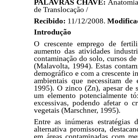
PALAVRAS CHAVE:
Anatomia 
de Translocação /
Recibido:
11/12/2008.
Modific
Introdução
O crescente emprego de fertili
aumento das atividades industri
contaminação do solo, cursos de 
(Malavolta, 1994). Estas conta
demográfico e com a crescente in
ambientais que necessitam de e
1995). O zinco (Zn), apesar de 
um elemento potencialmente tó
excessivas, podendo afetar o c
vegetais (Marschner, 1995).
Entre as inúmeras estratégias 
alternativa promissora, destacan
em áreas contaminadas com meta