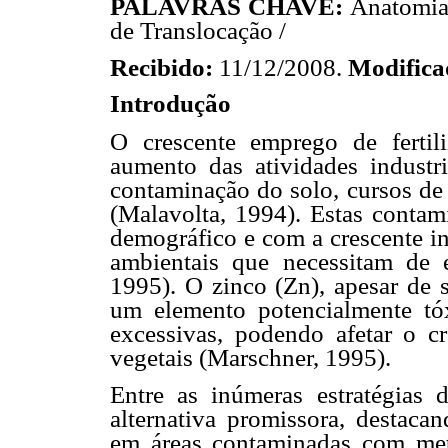
PALAVRAS CHAVE:
Anatomia 
de Translocação /
Recibido:
11/12/2008.
Modific
Introdução
O crescente emprego de fertili
aumento das atividades industri
contaminação do solo, cursos de 
(Malavolta, 1994). Estas conta
demográfico e com a crescente in
ambientais que necessitam de e
1995). O zinco (Zn), apesar de 
um elemento potencialmente tó
excessivas, podendo afetar o c
vegetais (Marschner, 1995).
Entre as inúmeras estratégias 
alternativa promissora, destacan
em áreas contaminadas com meta