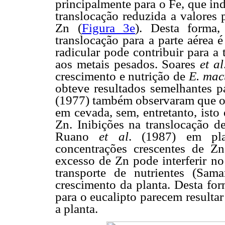
principalmente para o Fe, que in
translocação reduzida a valores
Zn (
Figura 3e
). Desta forma,
translocação para a parte aérea
radicular pode contribuir para a
aos metais pesados. Soares
et al
crescimento e nutrição de
E. mac
obteve resultados semelhantes p
(1977) também observaram que o 
em cevada, sem, entretanto, isto
Zn. Inibições na translocação 
Ruano
et al
. (1987) em pla
concentrações crescentes de Z
excesso de Zn pode interferir no
transporte de nutrientes (Sa
crescimento da planta. Desta for
para o eucalipto parecem resultar
a planta.