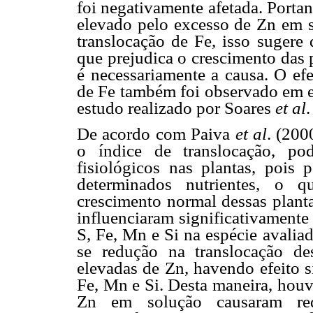
foi negativamente afetada. Portant
elevado pelo excesso de Zn em so
translocação de Fe, isso sugere 
que prejudica o crescimento das 
é necessariamente a causa. O efe
de Fe também foi observado em 
estudo realizado por Soares
et al
.
De acordo com Paiva
et al
. (200
o índice de translocação, po
fisiológicos nas plantas, pois 
determinados nutrientes, o 
crescimento normal dessas planta
influenciaram significativamente 
S, Fe, Mn e Si na espécie avaliad
se redução na translocação de
elevadas de Zn, havendo efeito s
Fe, Mn e Si. Desta maneira, houv
Zn em solução causaram redu