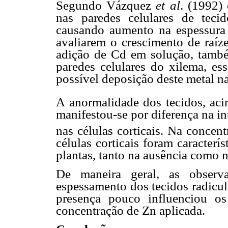
Segundo Vázquez
et al
. (1992)
nas paredes celulares de tecid
causando aumento na espessura 
avaliarem o crescimento de raí
adição de Cd em solução, també
paredes celulares do xilema, ess
possível deposição deste metal na
A anormalidade dos tecidos, ac
manifestou-se por diferença na in
nas células corticais. Na conce
células corticais foram caracterí
plantas, tanto na ausência como 
De maneira geral, as observ
espessamento dos tecidos radicul
presença pouco influenciou os
concentração de Zn aplicada.