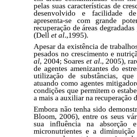
pelas suas características de cre
desenvolvido e facilidade de
apresenta-se com grande pot
recuperação de áreas degradadas 
(Dell
et al
.,1995).
Apesar da existência de trabalho
pesados no crescimento e nutriç
al
, 2004; Soares
et al
., 2005), ra
de agentes amenizantes do estre
utilização de substâncias, que
atuando como agentes mitigadore
condições que permitem o estabel
a mais a auxiliar na recuperação 
Embora não tenha sido demonstrad
Bloom, 2006), entre os seus vár
sua influência na absorção 
micronutrientes e a diminuição