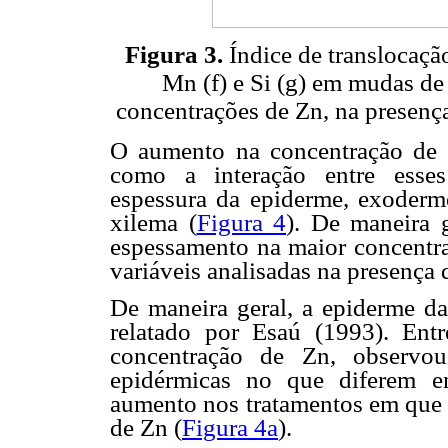
Figura 3.
Índice de translocação 
Mn (f) e Si (g) em mudas d
concentrações de Zn, na presenç
O aumento na concentração de 
como a interação entre esses 
espessura da epiderme, exoderme
xilema (
Figura 4
). De maneira g
espessamento na maior concentr
variáveis analisadas na presença
De maneira geral, a epiderme da 
relatado por Esaú (1993). En
concentração de Zn, observou
epidérmicas no que diferem e
aumento nos tratamentos em que 
de Zn (
Figura 4a
).