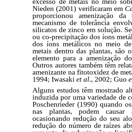
excesso de metais no meio sobr
Nieden (2001) verificaram em
Ca
proporcionou amenização da 
mecanismo de tolerância envol
silicatos de zinco em solução. 
ou co-precipitação dos íons metál
dos íons metálicos no meio de
metais dentro das plantas, são
elemento para a amenização dos
Outros autores também têm relat
amenizante na fitotoxidez de me
1994; Iwasaki
et al
., 2002; Guo
e
Alguns estudos têm mostrado alte
induzida por uma variedade de c
Poschenrieder (1990) quando os
nas plantas, podem causar a
ocasionando redução do seu alo
redução do número de raízes abs