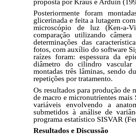
proposta por Kraus e Arduin (199
Posteriormente foram montada
glicerinada e feita a lutagem co
microscópio de luz (Ken-a-Vi
comparação utilizando câmera
determinações das característic
fotos, com auxílio do software Si
raízes foram: espessura da ep
diâmetro do cilindro vascular
montadas três lâminas, sendo du
repetições por tratamento.
Os resultados para produção de ma
de macro e micronutrientes mais S
variáveis envolvendo a anat
submetidos à análise de variân
programa estatístico SISVAR (Fer
Resultados e Discussão