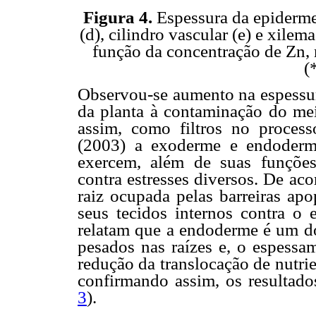
Figura 4.
Espessura da epiderme 
(d), cilindro vascular (e) e xilem
função da concentração de Zn, 
(
Observou-se aumento na espessu
da planta à contaminação do mei
assim, como filtros no proce
(2003) a exoderme e endoderme
exercem, além de suas funções
contra estresses diversos. De a
raiz ocupada pelas barreiras apo
seus tecidos internos contra o 
relatam que a endoderme é um dos
pesados nas raízes e, o espessam
redução da translocação de nutri
confirmando assim, os resultado
3
).