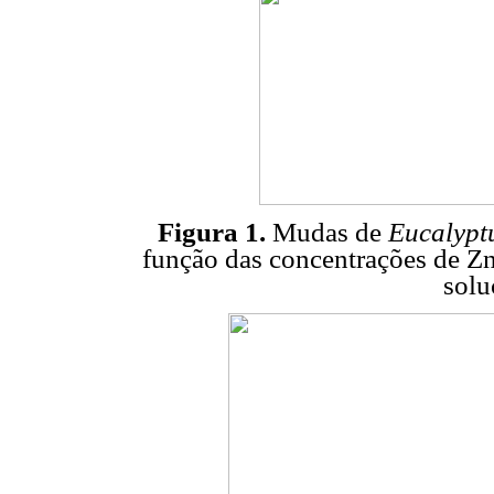
Figura 1.
Mudas de
Eucalypt
função das concentrações de Zn,
solu