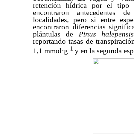
retención hídrica por el tip
encontraron antecedentes de 
localidades, pero sí entre esp
encontraron diferencias signific
plántulas de
Pinus halepensis
reportando tasas de transpiració
-1
1,1 mmol·g
y en la segunda es