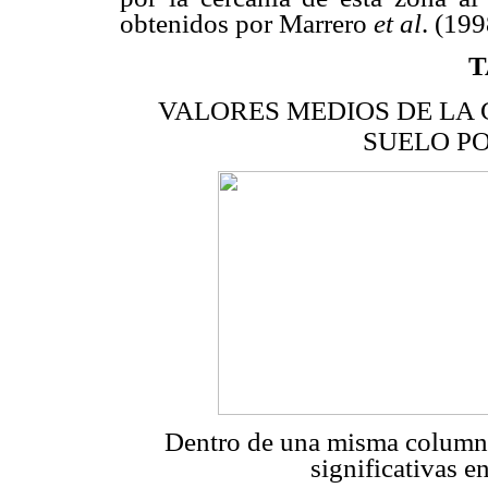
obtenidos por Marrero
et al
. (19
T
VALORES MEDIOS DE LA 
SUELO P
Dentro de una misma columna,
significativas e