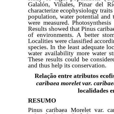
Galalón, Viñales, Pinar del 
characterize ecophysiology traits 
population, water potential and t
were measured. Photosynthesis r
Results showed that Pinus cariba
of environments. A better stom
Localities were classified accordin
species. In the least adequate lo
water availability more water st
These results could be consider
and thus help its conservation.
R
elação entre atributos ecof
caribaea
morelet var. cariba
localidades e
RESUMO
Pinus caribaea Morelet var. c