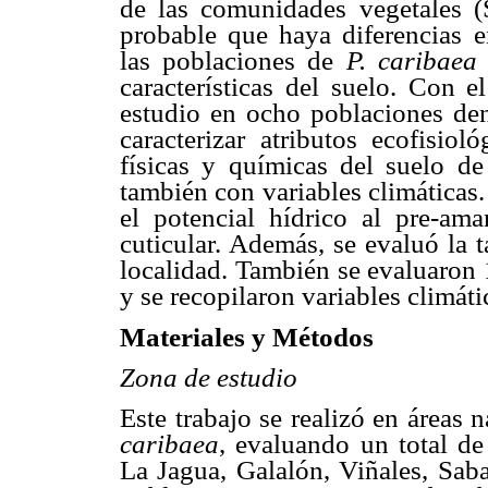
de las comunidades vegetales (
probable que haya diferencias en
las poblaciones de
P. caribaea
características del suelo. Con e
estudio en ocho poblaciones dent
caracterizar atributos ecofisiol
físicas y químicas del suelo d
también con variables climáticas
el potencial hídrico al pre-ama
cuticular. Además, se evaluó la t
localidad. También se evaluaron 1
y se recopilaron variables climáti
Materiales y Métodos
Zona de estudio
Este trabajo se realizó en áreas 
caribaea
,
evaluando un total de
La Jagua, Galalón, Viñales, Saba