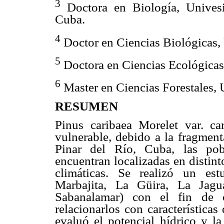
3
Doctora en Biología, Unives
Cuba.
4
Doctor en Ciencias Biológicas,
5
Doctora en Ciencias Ecológicas
6
Master en Ciencias Forestales,
RESUMEN
Pinus caribaea Morelet var. ca
vulnerable, debido a la fragment
Pinar del Río, Cuba, las pob
encuentran localizadas en distint
climáticas. Se realizó un es
Marbajita, La Güira, La Jagu
Sabanalamar) con el fin de ca
relacionarlos con característica
evaluó el potencial hídrico y la 