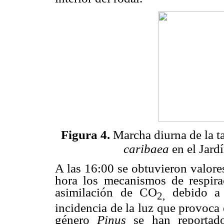
Figura 4.
Marcha diurna de la ta
caribaea
en el Jard
A las 16:00 se obtuvieron valores
hora los mecanismos de respira
asimilación de CO
debido a u
2,
incidencia de la luz que provoca 
género
Pinus
se han reportado 