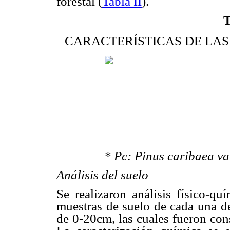
forestal (
Tabla II
).
CARACTERÍSTICAS DE LAS
* Pc: Pinus caribaea var
Análisis del suelo
Se realizaron análisis físico-qu
muestras de suelo de cada una de
de 0-20cm, las cuales fueron con