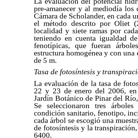
La evaluación del potencial hídr
pre-amanecer y al mediodía los 
Cámara de Scholander, en cada una
el método descrito por Oliet 
localidad y siete ramas por cada
teniendo en cuenta igualdad de 
fenotípicas, que fueran árbol
estructura homogénea y con una d
de 5 m.
Tasa de fotosíntesis y transpirac
La evaluación de la tasa de fotos
22 y 23 de enero del 2006, en 
Jardín Botánico de Pinar del Río
Se seleccionaron tres árboles
condición sanitario, fenotipo, inc
cada árbol se escogió una muestra 
de fotosíntesis y la transpiración
6400.