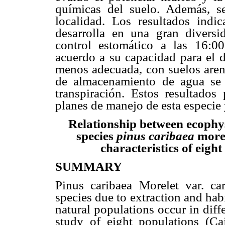
químicas del suelo. Además, se
localidad. Los resultados indi
desarrolla en una gran divers
control estomático a las 16:00
acuerdo a su capacidad para el d
menos adecuada, con suelos areno
de almacenamiento de agua se 
transpiración. Estos resultados
planes de manejo de esta especie 
Relationship between ecophysi
species
pinus caribaea
more
characteristics of eight
SUMMARY
Pinus caribaea Morelet var. ca
species due to extraction and hab
natural populations occur in diff
study of eight populations (Ca