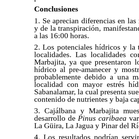
Conclusiones
1. Se aprecian diferencias en las
y de la transpiración, manifesta
a las 16:00 horas.
2. Los potenciales hídricos y la 
localidades. Las localidades c
Marbajita, ya que presentaron l
hídrico al pre-amanecer y mostra
probablemente debido a una ma
localidad con mayor estrés híd
Sabanalamar, la cual presenta su
contenido de nutrientes y baja c
3. Cajálbana y Marbajita muest
desarrollo de
Pinus caribaea
var
La Güira, La Jagua y Pinar del R
4. Los resultados podrían servi