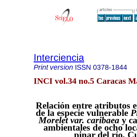
Interciencia
Print version
ISSN
0378-1844
INCI vol.34 no.5 Caracas M
Relación entre atributos e
de la especie vulnerable
P
Morelet var. caribaea
y ca
ambientales de ocho loc
pinar del río, 