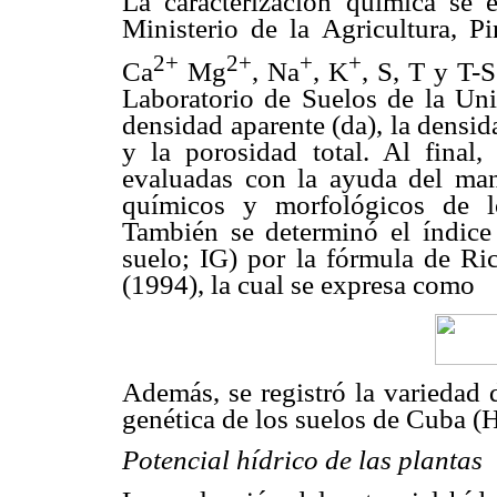
La caracterización química se 
Ministerio de la Agricultura, P
2+
2+
+
+
Ca
Mg
, Na
, K
, S, T y T-S
Laboratorio de Suelos de la Uni
densidad aparente (da), la densid
y la porosidad total. Al final,
evaluadas con la ayuda del manu
químicos y morfológicos de 
También se determinó el índice 
suelo; IG) por la fórmula de R
(1994), la cual se expresa como
Además, se registró la variedad d
genética de los suelos de Cuba 
Potencial hídrico de las plantas