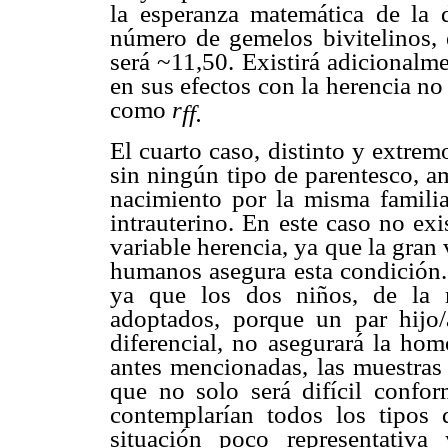
la esperanza matemática de la 
número de gemelos bivitelinos, 
será ~11,50. Existirá adicionalm
en sus efectos con la herencia no
como
r
ff.
El cuarto caso, distinto y extre
sin ningún tipo de parentesco, a
nacimiento por la misma familia
intrauterino. En este caso no ex
variable herencia, ya que la gran 
humanos asegura esta condición. 
ya que los dos niños, de la
adoptados, porque un par hijo/
diferencial, no asegurará la ho
antes mencionadas, las muestras
que no solo será difícil confor
contemplarían todos los tipos 
situación poco representativ