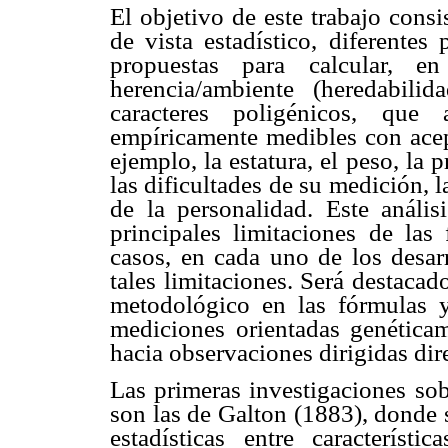
El objetivo de este trabajo consi
de vista estadístico, diferente
propuestas para calcular, en
herencia/ambiente (heredabilid
caracteres poligénicos, que 
empíricamente medibles con acept
ejemplo, la estatura, el peso, la 
las dificultades de su medición, 
de la personalidad. Este anális
principales limitaciones de la
casos, en cada uno de los desarr
tales limitaciones. Será destaca
metodológico en las fórmulas y
mediciones orientadas genética
hacia observaciones dirigidas dir
Las primeras investigaciones sobr
son las de Galton (1883), donde 
estadísticas entre característ