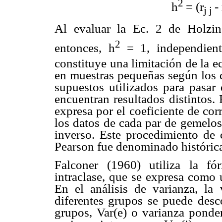
2
h
= (r
- 
j j
Al evaluar la Ec. 2 de Holzin
2
entonces, h
= 1, independien
constituye una limitación de la e
en muestras pequeñas según los 
supuestos utilizados para pasar 
encuentran resultados distintos. P
expresa por el coeficiente de cor
los datos de cada par de gemelos
inverso. Este procedimiento de c
Pearson fue denominado histórica
Falconer (1960) utiliza la fó
intraclase, que se expresa como 
En el análisis de varianza, la
diferentes grupos se puede desc
grupos, Var(e) o varianza ponder