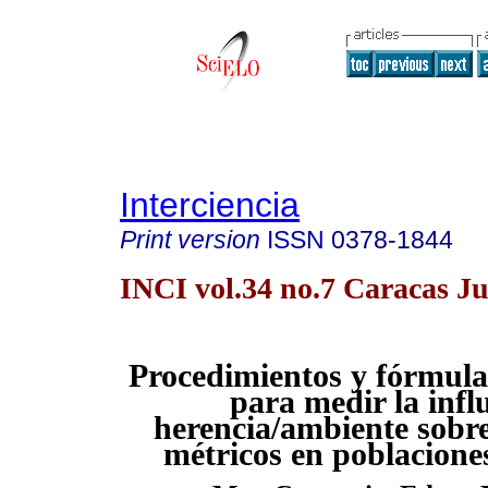
Interciencia
Print version
ISSN
0378-1844
INCI vol.34 no.7 Caracas Ju
Procedimientos y fórmulas
para medir la infl
herencia/ambiente sobre
métricos en poblacion