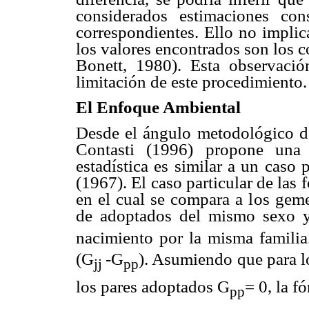
considerados estimaciones cons
correspondientes. Ello no implic
los valores encontrados son los c
Bonett, 1980). Esta observació
limitación de este procedimiento.
El Enfoque Ambiental
Desde el ángulo metodológico de
Contasti (1996) propone una 
estadística es similar a un caso 
(1967). El caso particular de las
en el cual se compara a los geme
de adoptados del mismo sexo y
nacimiento por la misma familia
(G
-G
). Asumiendo que para l
jj
pp
los pares adoptados G
= 0, la f
pp