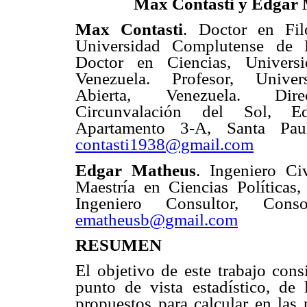
Max Contasti y Edgar
Max Contasti
. Doctor en Fil
Universidad Complutense de 
Doctor en Ciencias, Univers
Venezuela. Profesor, Univer
Abierta, Venezuela. Dire
Circunvalación del Sol, Edi
Apartamento 3-A, Santa Paul
contasti1938@gmail.com
Edgar Matheus
. Ingeniero Ci
Maestría en Ciencias Políticas
Ingeniero Consultor, Cons
ematheusb@gmail.com
RESUMEN
El objetivo de este trabajo cons
punto de vista estadístico, de
propuestos para calcular en las 