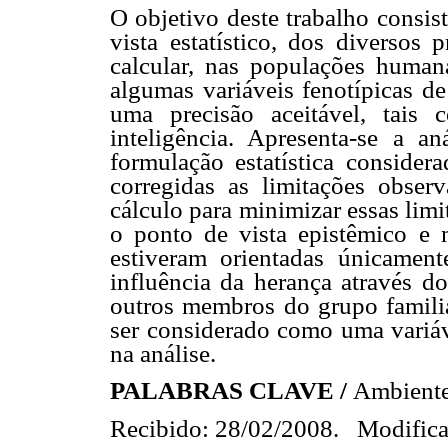
O objetivo deste trabalho consis
vista estatístico, dos diversos
calcular, nas populações human
algumas variáveis fenotípicas d
uma precisão aceitável, tais c
inteligência. Apresenta-se a an
formulação estatística conside
corregidas as limitações obse
cálculo para minimizar essas limi
o ponto de vista epistêmico e 
estiveram orientadas únicament
influência da herança através 
outros membros do grupo famili
ser considerado como uma variáve
na análise.
PALABRAS CLAVE /
Ambiente 
Recibido: 28/02/2008. Modifica