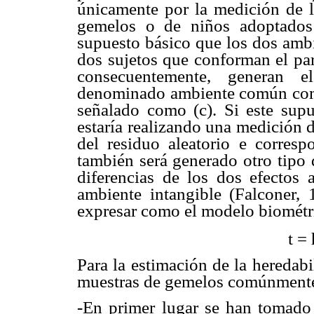
únicamente por la medición de la
gemelos o de niños adoptados
supuesto básico que los dos ambi
dos sujetos que conforman el pa
consecuentemente, generan e
denominado ambiente común compar
señalado como (c). Si este supu
estaría realizando una medición 
del residuo aleatorio e corresp
también será generado otro tipo 
diferencias de los dos efectos 
ambiente intangible (Falconer, 
expresar como el modelo biométri
t =
Para la estimación de la heredabi
muestras de gemelos comúnmente u
-En primer lugar se han tomado 