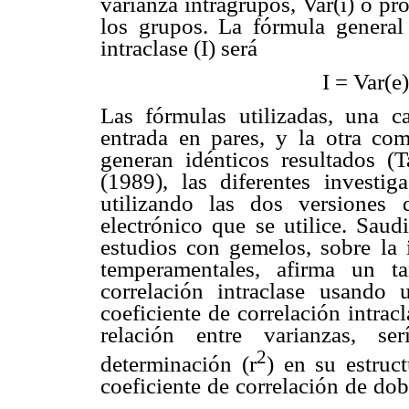
varianza intragrupos, Var(i) o pr
los grupos. La fórmula general 
intraclase (I) será
I
= Var(e)
Las fórmulas utilizadas, una c
entrada en pares, y la otra com
generan idénticos resultados (
(1989), las diferentes investi
utilizando las dos versiones
electrónico que se utilice. Sau
estudios con gemelos, sobre la 
temperamentales, afirma un ta
correlación intraclase usando
coeficiente de correlación intra
relación entre varianzas, se
2
determinación (r
) en su estruc
coeficiente de correlación de dob