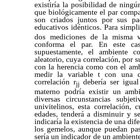
existiría la posibilidad de ningú
que biológicamente el par compa
son criados juntos por sus pa
educativos idénticos. Para simplif
dos mediciones de la misma v
conforma el par. En este cas
supuestamente, el ambiente c
aleatorio, cuya correlación, por s
con la herencia como con el ambi
medir la variable t con una co
correlación r
debería ser igual
jj
materno podría existir un ambi
diversas circunstancias subje
univitelinos, esta correlación, 
edades, tenderá a disminuir y se
indicaría la existencia de una dif
los gemelos, aunque puedan pasa
sería un indicador de un ambient