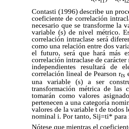
i1
i
Contasti (1996) describe un proc
coeficiente de correlación intrac
necesario que se transforme la v
variable (s) de nivel métrico. E
correlación intraclase será difer
como una relación entre dos vari
el futuro, será que hará más e
correlación intraclase de carácter
independientes resultará de e
correlación lineal de Pearson r
e
ts
una variable (s) a ser constr
transformación métrica de las c
tomarán como valores asignados
pertenecen a una categoría nomin
valores de la variable t de todos 
nominal i. Por tanto, Sij=ti* para i
Nótese que mientras el coeficiente