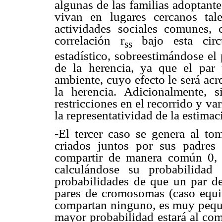
algunas de las familias adoptante
vivan en lugares cercanos ta
actividades sociales comunes, 
correlación r
bajo esta circu
ss
estadístico, sobreestimándose el
de la herencia, ya que el par
ambiente, cuyo efecto le será acr
la herencia. Adicionalmente, 
restricciones en el recorrido y va
la representatividad de la estimac
-El tercer caso se genera al to
criados juntos por sus padres
compartir de manera común 0, 
calculándose su probabilidad
probabilidades de que un par d
pares de cromosomas (caso equiv
compartan ninguno, es muy pequeñ
mayor probabilidad estará al co