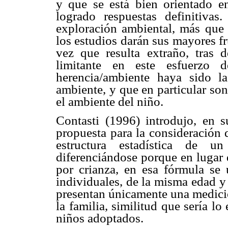
y que se está bien orientado e
logrado respuestas definitiva
exploración ambiental, más que e
los estudios darán sus mayores f
vez que resulta extraño, tras 
limitante en este esfuerzo d
herencia/ambiente haya sido l
ambiente, y que en particular so
el ambiente del niño.
Contasti (1996) introdujo, en 
propuesta para la consideración 
estructura estadística de u
diferenciándose porque en lugar 
por crianza, en esa fórmula se u
individuales, de la misma edad y
presentan únicamente una medició
la familia, similitud que sería l
niños adoptados.