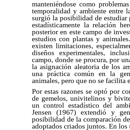
manteniéndose como problemas de
temporalidad y ambiente entre la
surgió la posibilidad de estudia
estadísticamente la relación her
posterior en este campo de inves
estudios con plantas y animales
existen limitaciones, especialme
diseños experimentales, inclu
campo, donde se procura, por una
la asignación aleatoria de los a
una práctica común en la gené
animales, pero que no se facilita
Por estas razones se optó por com
de gemelos, univitelinos y bivit
un control estadístico del ambi
Jensen (1967) extendió y gene
posibilidad de la comparación de
adoptados criados juntos. En los