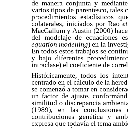
de manera conjunta y mediante
varios tipos de parentesco, tales
procedimientos estadísticos qu
colaterales, iniciados por Rao
et
MacCallum y Austin (2000) hacen
del modelaje de ecuaciones es
equation modelling
) en la invest
En todos estos trabajos se conti
y bajo diferentes procedimiento
intraclase) el coeficiente de corr
Históricamente, todos los inte
centrado en el cálculo de la hered
se comenzó a tomar en considera
un factor de ajuste, conformánd
similitud o discrepancia ambient
(1989), en las conclusiones d
contribuciones genética y ambi
expresa que todavía el tema ambi