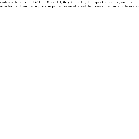
iciales y finales de GAI en 8,27 ±0,36 y 8,56 ±0,31 respectivamente, aunque ta
tra los cambios netos por componentes en el nivel de conocimientos e índices de