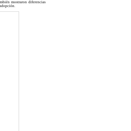
mbién mostraron diferencias
 adopción.