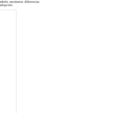
mbién mostraron diferencias
 adopción.