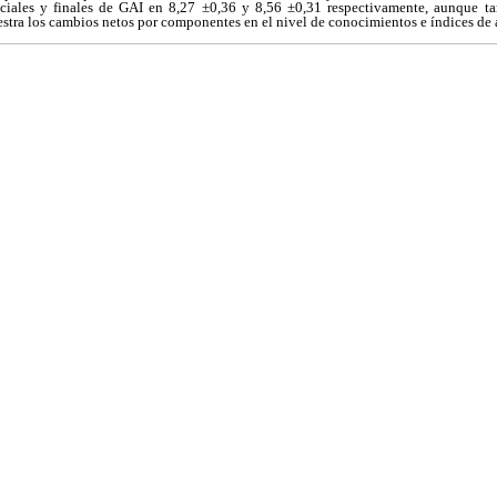
iciales y finales de GAI en 8,27 ±0,36 y 8,56 ±0,31 respectivamente, aunque ta
tra los cambios netos por componentes en el nivel de conocimientos e índices de