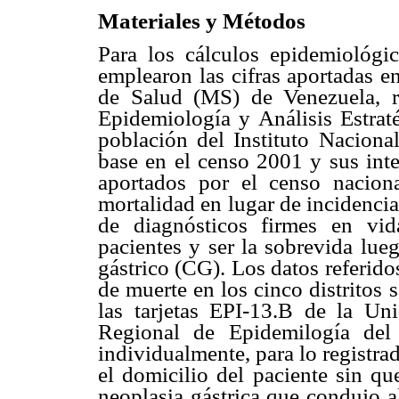
Materiales y Métodos
Para los cálculos epidemiológic
emplearon las cifras aportadas e
de Salud (MS) de Venezuela, r
Epidemiología y Análisis Estrat
población del Instituto Naciona
base en el censo 2001 y sus inte
aportados por el censo nacion
mortalidad en lugar de incidenci
de diagnósticos firmes en vid
pacientes y ser la sobrevida lu
gástrico (CG). Los datos referid
de muerte en los cinco distritos 
las tarjetas EPI-13.B de la Un
Regional de Epidemilogía del
individualmente, para lo registr
el domicilio del paciente sin qu
neoplasia gástrica que condujo a