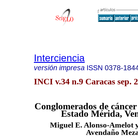
Interciencia
versión impresa
ISSN
0378-184
INCI v.34 n.9 Caracas sep. 
Conglomerados de cáncer g
Estado Mérida, Ve
Miguel E. Alonso-Amelot 
Avendaño Mez