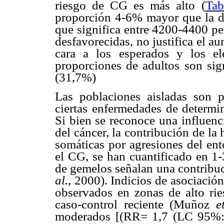
riesgo de CG es más alto (
Tab
proporción 4-6% mayor que la de 
que significa entre 4200-4400 pe
desfavorecidas, no justifica el 
cara a los esperados y los e
proporciones de adultos son sign
(31,7%)
Las poblaciones aisladas son p
ciertas enfermedades de determin
Si bien se reconoce una influenc
del cáncer, la contribución de la 
somáticas por agresiones del ent
el CG, se han cuantificado en 1-
de gemelos señalan una contribu
al.
, 2000). Indicios de asociació
observados en zonas de alto rie
caso-control reciente (Muñoz
e
moderados [(RR= 1,7 (LC 95%: 1