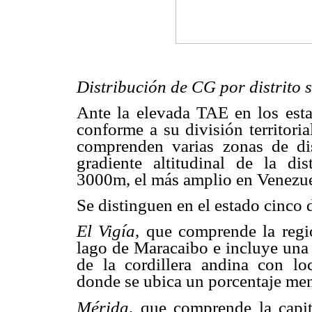
Distribución de CG por distrito 
Ante la elevada TAE en los esta
conforme a su división territoria
comprenden varias zonas de di
gradiente altitudinal de la d
3000m, el más amplio en Venezue
Se distinguen en el estado cinco d
El Vigía
, que comprende la regi
lago de Maracaibo e incluye una f
de la cordillera andina con lo
donde se ubica un porcentaje men
Mérida
, que comprende la capi