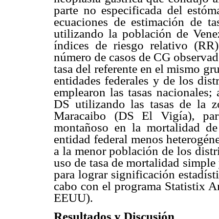
parte no especificada del estóm
ecuaciones de estimación de ta
utilizando la población de Vene
índices de riesgo relativo (RR
número de casos de CG observados
tasa del referente en el mismo gr
entidades federales y de los dist
emplearon las tasas nacionales;
DS utilizando las tasas de la z
Maracaibo (DS El Vigía), para
montañoso en la mortalidad d
entidad federal menos heterogéne
a la menor población de los distr
uso de tasa de mortalidad simple
para lograr significación estadíst
cabo con el programa Statistix A
EEUU).
Resultados y Discusión