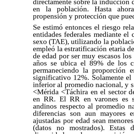
directamente sobre la inducción 
en la población. Hasta ahora
propensión y protección que pueda
Se estimó entonces el riesgo rel
entidades federales mediante el 
sexo (TAE), utilizando la poblac
empleó la estratificación etaria 
de edad por ser muy escasos los 
años se ubica el 89% de los 
permaneciendo la proporción en
significativo 12%. Solamente el 
inferior al promedio nacional, y 
<Mérida <Táchira en el sector 
en RR. El RR en varones es si
andinos respecto al promedio nac
diferencias son aun mayores e
ajustadas por edad sean menores 
(datos no mostrados). Estas d