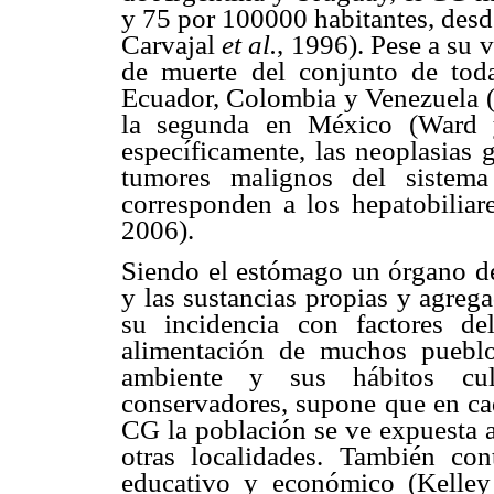
y 75 por 100000 habitantes, des
Carvajal
et al.
, 1996). Pese a su 
de muerte del conjunto de toda
Ecuador, Colombia y Venezuela
la segunda en México (Ward y
específicamente, las neoplasias 
tumores malignos del sistema
corresponden a los hepatobiliare
2006).
Siendo el estómago un órgano de
y las sustancias propias y agreg
su incidencia con factores d
alimentación de muchos pueblo
ambiente y sus hábitos culi
conservadores, supone que en ca
CG la población se ve expuesta a
otras localidades. También co
educativo y económico (Kelle