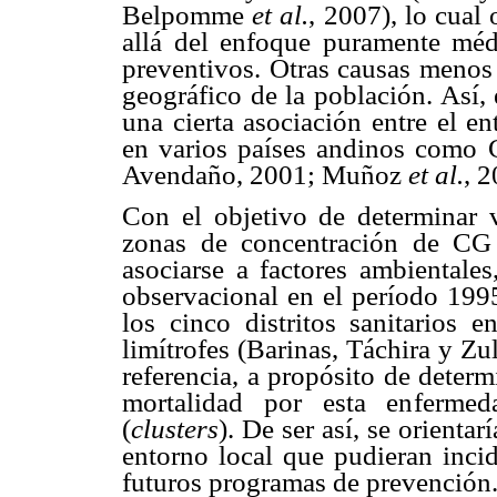
Belpomme
et al.
, 2007), lo cual 
allá del enfoque puramente méd
preventivos. Otras causas menos 
geográfico de la población. Así,
una cierta asociación entre el 
en varios países andinos como
Avendaño, 2001; Muñoz
et al.
, 
Con el objetivo de determinar v
zonas de concentración de CG
asociarse a factores ambientale
observacional en el período 199
los cinco distritos sanitarios 
limítrofes (Barinas, Táchira y Zu
referencia, a propósito de determ
mortalidad por esta enfermed
(
clusters
). De ser así, se orientar
entorno local que pudieran incid
futuros programas de prevención