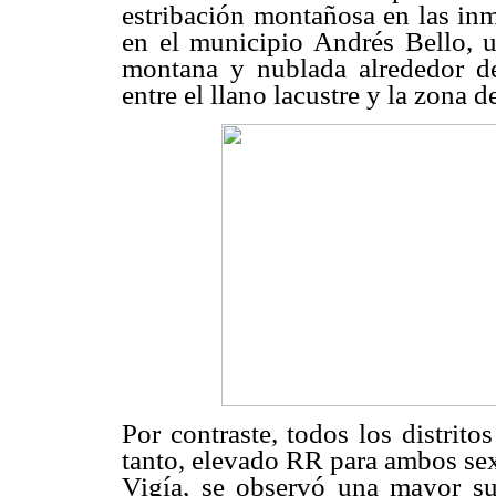
estribación montañosa en las inm
en el municipio Andrés Bello, ub
montana y nublada alrededor d
entre el llano lacustre y la zona 
Por contraste, todos los distrito
tanto, elevado RR para ambos sex
Vigía, se observó una mayor sus