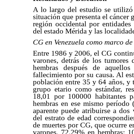
A lo largo del estudio se utiliz
situación que presenta el cáncer
región occidental por entidades f
del estado Mérida y las localidad
CG en Venezuela como marco de 
Entre 1986 y 2006, el CG contin
varones, detrás de los tumores d
hembras después de aquellos 
fallecimiento por su causa. Al es
población entre 35 y 64 años, y
grupo etario como estándar, r
18,01 por 100000 habitantes p
hembras en ese mismo período 
aparente puede atribuirse a dos 
del estrato de edad correspondi
de muertes por CG, que ocurre e
varones, 72,29% en hembras; 10