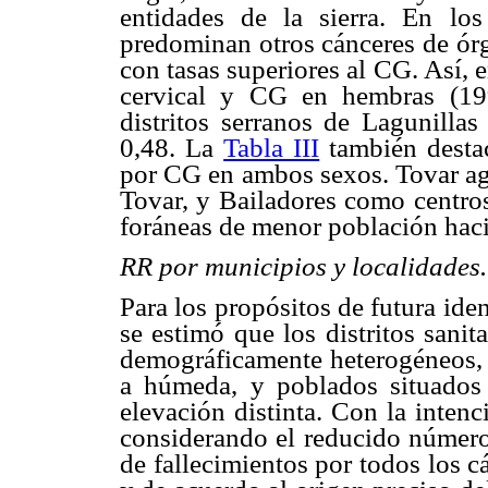
entidades de la sierra. En los
predominan otros cánceres de órg
con tasas superiores al CG. Así, 
cervical y CG en hembras (19
distritos serranos de Lagunilla
0,48. La
Tabla III
también destac
por CG en ambos sexos. Tovar ag
Tovar, y Bailadores como centros
foráneas de menor población hacia
RR por municipios y localidades
Para los propósitos de futura ide
se estimó que los distritos sani
demográficamente heterogéneos, a
a húmeda, y poblados situados
elevación distinta. Con la inten
considerando el reducido número 
de fallecimientos por todos los 