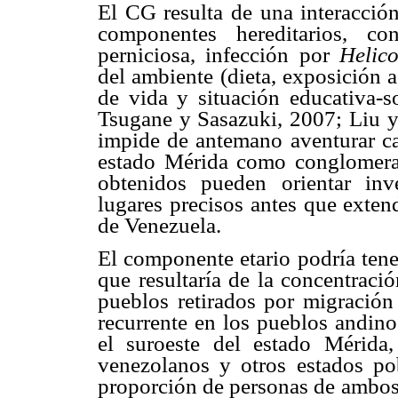
El CG resulta de una interacción
componentes hereditarios, co
perniciosa, infección por
Helico
del ambiente (dieta, exposición 
de vida y situación educativa-
Tsugane y Sasazuki, 2007; Liu y
impide de antemano aventurar ca
estado Mérida como conglomera
obtenidos pueden orientar inv
lugares precisos antes que exten
de Venezuela.
El componente etario podría tener
que resultaría de la concentraci
pueblos retirados por migración
recurrente en los pueblos andino
el suroeste del estado Mérida
venezolanos y otros estados po
proporción de personas de ambos 