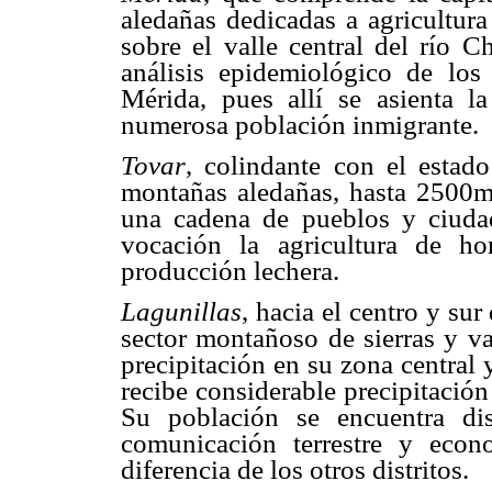
aledañas dedicadas a agricultura
sobre el valle central del río C
análisis epidemiológico de los 
Mérida, pues allí se asienta l
numerosa población inmigrante.
Tovar
, colindante con el estad
montañas aledañas, hasta 2500m
una cadena de pueblos y ciuda
vocación la agricultura de ho
producción lechera.
Lagunillas
, hacia el centro y su
sector montañoso de sierras y va
precipitación en su zona central y
recibe considerable precipitación
Su población se encuentra di
comunicación terrestre y econ
diferencia de los otros distritos.