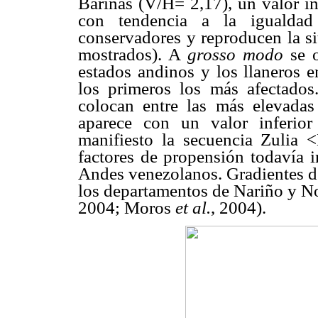
Barinas (V/H= 2,17), un valor in
con tendencia a la igualdad
conservadores y reproducen la s
mostrados). A
grosso modo
se o
estados andinos y los llaneros e
los primeros los más afectados
colocan entre las más elevadas
aparece con un valor inferio
manifiesto la secuencia Zulia 
factores de propensión todavía 
Andes venezolanos. Gradientes de
los departamentos de Nariño y N
2004; Moros
et al.
, 2004).