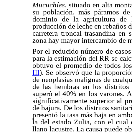
Mucuchíes
, situado en alta mont
su población, más páramos de 
dominio de la agricultura de 
producción de leche en rebaños de
carretera troncal trasandina en 
zona hay mayor intercambio de m
Por el reducido número de casos 
para la estimación del RR se calc
obtuvo el promedio de todos los
III
). Se observó que la proporció
de neoplasias malignas de cualqu
de las hembras en los distritos
superó el 40% en los varones. As
significativamente superior al p
de bajura. De los distritos sanita
presentó la tasa más baja en amb
la del estado Zulia, con el cual
llano lacustre. La causa puede ob