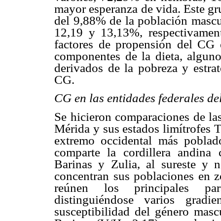
mayor esperanza de vida. Este gr
del 9,88% de la población mascu
12,19 y 13,13%, respectivamen
factores de propensión del CG e
componentes de la dieta, alguno
derivados de la pobreza y estra
CG.
CG en las entidades federales de
Se hicieron comparaciones de las
Mérida y sus estados limítrofes 
extremo occidental más poblad
comparte la cordillera andina 
Barinas y Zulia, al sureste y no
concentran sus poblaciones en zo
reúnen los principales pará
distinguiéndose varios gradi
susceptibilidad del género masc