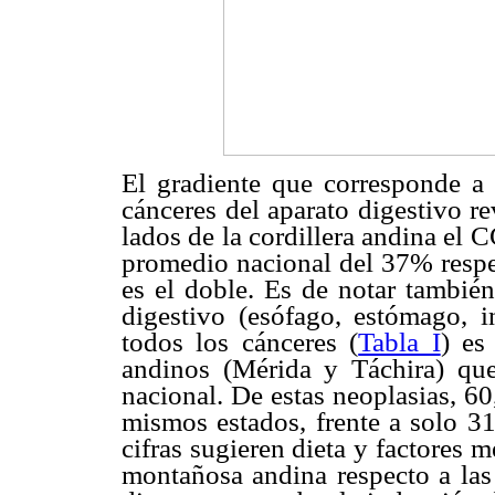
El gradiente que corresponde a
cánceres del aparato digestivo r
lados de la cordillera andina el 
promedio nacional del 37% respec
es el doble. Es de notar tambié
digestivo (esófago, estómago, i
todos los cánceres (
Tabla I
) es
andinos (Mérida y Táchira) que
nacional. De estas neoplasias, 
mismos estados, frente a solo 3
cifras sugieren dieta y factores
montañosa andina respecto a las