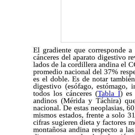
El gradiente que corresponde a
cánceres del aparato digestivo r
lados de la cordillera andina el 
promedio nacional del 37% respec
es el doble. Es de notar tambié
digestivo (esófago, estómago, i
todos los cánceres (
Tabla I
) es
andinos (Mérida y Táchira) que
nacional. De estas neoplasias, 
mismos estados, frente a solo 3
cifras sugieren dieta y factores
montañosa andina respecto a las