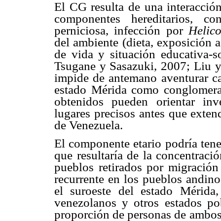
El CG resulta de una interacción
componentes hereditarios, co
perniciosa, infección por
Helico
del ambiente (dieta, exposición 
de vida y situación educativa-
Tsugane y Sasazuki, 2007; Liu y
impide de antemano aventurar ca
estado Mérida como conglomera
obtenidos pueden orientar inv
lugares precisos antes que exten
de Venezuela.
El componente etario podría tener
que resultaría de la concentraci
pueblos retirados por migración
recurrente en los pueblos andino
el suroeste del estado Mérida
venezolanos y otros estados po
proporción de personas de ambos 