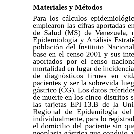
Materiales y Métodos
Para los cálculos epidemiológic
emplearon las cifras aportadas e
de Salud (MS) de Venezuela, r
Epidemiología y Análisis Estrat
población del Instituto Naciona
base en el censo 2001 y sus inte
aportados por el censo nacion
mortalidad en lugar de incidenci
de diagnósticos firmes en vid
pacientes y ser la sobrevida lu
gástrico (CG). Los datos referid
de muerte en los cinco distritos 
las tarjetas EPI-13.B de la Un
Regional de Epidemilogía del
individualmente, para lo registr
el domicilio del paciente sin qu
neoplasia gástrica que condujo a