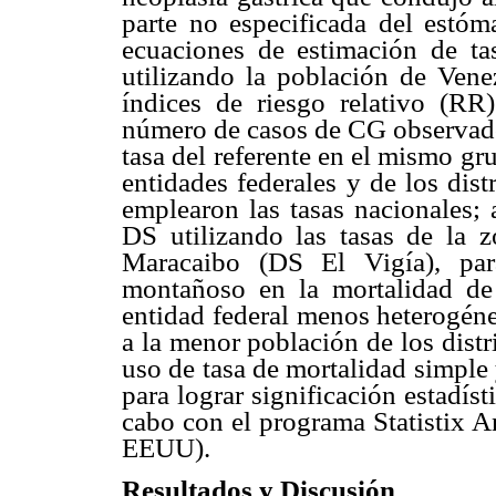
parte no especificada del estóm
ecuaciones de estimación de ta
utilizando la población de Vene
índices de riesgo relativo (RR
número de casos de CG observados
tasa del referente en el mismo gr
entidades federales y de los dist
emplearon las tasas nacionales;
DS utilizando las tasas de la z
Maracaibo (DS El Vigía), para
montañoso en la mortalidad d
entidad federal menos heterogéne
a la menor población de los distr
uso de tasa de mortalidad simple
para lograr significación estadíst
cabo con el programa Statistix A
EEUU).
Resultados y Discusión