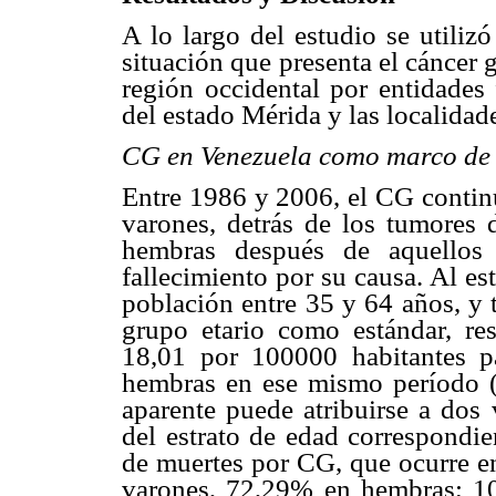
A lo largo del estudio se utiliz
situación que presenta el cáncer
región occidental por entidades f
del estado Mérida y las localidad
CG en Venezuela como marco de 
Entre 1986 y 2006, el CG contin
varones, detrás de los tumores d
hembras después de aquellos 
fallecimiento por su causa. Al es
población entre 35 y 64 años, y
grupo etario como estándar, r
18,01 por 100000 habitantes p
hembras en ese mismo período 
aparente puede atribuirse a dos 
del estrato de edad correspondi
de muertes por CG, que ocurre e
varones, 72,29% en hembras; 10