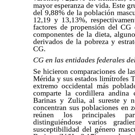
mayor esperanza de vida. Este gr
del 9,88% de la población mascu
12,19 y 13,13%, respectivamen
factores de propensión del CG e
componentes de la dieta, alguno
derivados de la pobreza y estra
CG.
CG en las entidades federales de
Se hicieron comparaciones de las
Mérida y sus estados limítrofes 
extremo occidental más poblad
comparte la cordillera andina 
Barinas y Zulia, al sureste y no
concentran sus poblaciones en zo
reúnen los principales pará
distinguiéndose varios gradi
susceptibilidad del género masc