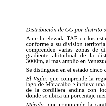
Distribución de CG por distrito 
Ante la elevada TAE en los esta
conforme a su división territoria
comprenden varias zonas de di
gradiente altitudinal de la d
3000m, el más amplio en Venezue
Se distinguen en el estado cinco d
El Vigía
, que comprende la regi
lago de Maracaibo e incluye una f
de la cordillera andina con lo
donde se ubica un porcentaje men
Mérida
, que comprende la capi