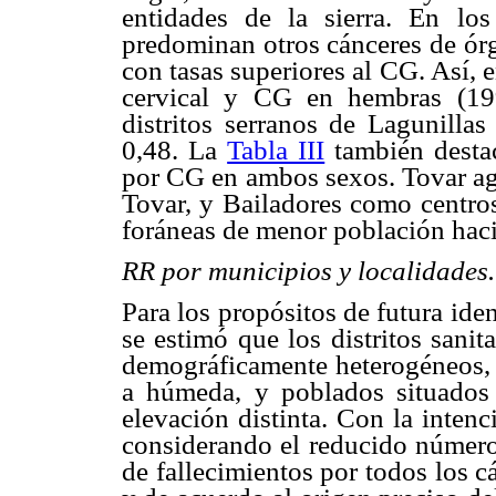
entidades de la sierra. En los
predominan otros cánceres de órg
con tasas superiores al CG. Así, 
cervical y CG en hembras (19
distritos serranos de Lagunilla
0,48. La
Tabla III
también destac
por CG en ambos sexos. Tovar ag
Tovar, y Bailadores como centros
foráneas de menor población hacia
RR por municipios y localidades
Para los propósitos de futura ide
se estimó que los distritos sani
demográficamente heterogéneos, a
a húmeda, y poblados situados
elevación distinta. Con la inten
considerando el reducido número 
de fallecimientos por todos los 