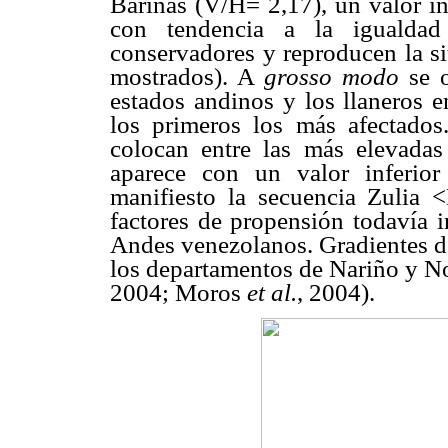
Barinas (V/H= 2,17), un valor in
con tendencia a la igualdad
conservadores y reproducen la s
mostrados). A
grosso modo
se o
estados andinos y los llaneros e
los primeros los más afectados
colocan entre las más elevadas
aparece con un valor inferio
manifiesto la secuencia Zulia 
factores de propensión todavía 
Andes venezolanos. Gradientes de
los departamentos de Nariño y N
2004; Moros
et al.
, 2004).