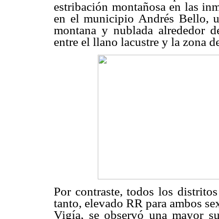
estribación montañosa en las inm
en el municipio Andrés Bello, ub
montana y nublada alrededor d
entre el llano lacustre y la zona 
Por contraste, todos los distrito
tanto, elevado RR para ambos sex
Vigía, se observó una mayor sus