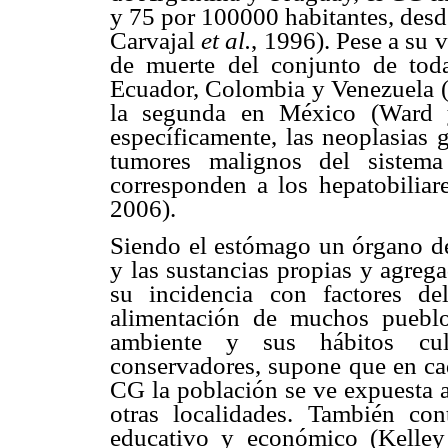
y 75 por 100000 habitantes, des
Carvajal
et al.
, 1996). Pese a su 
de muerte del conjunto de toda
Ecuador, Colombia y Venezuela
la segunda en México (Ward y
específicamente, las neoplasias 
tumores malignos del sistema
corresponden a los hepatobiliare
2006).
Siendo el estómago un órgano de
y las sustancias propias y agreg
su incidencia con factores d
alimentación de muchos pueblo
ambiente y sus hábitos culi
conservadores, supone que en ca
CG la población se ve expuesta a
otras localidades. También co
educativo y económico (Kelle