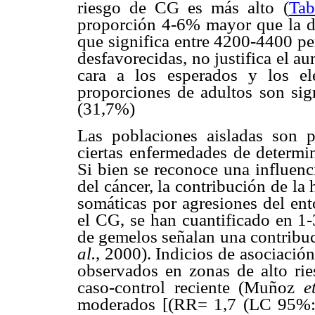
riesgo de CG es más alto (
Tab
proporción 4-6% mayor que la de 
que significa entre 4200-4400 pe
desfavorecidas, no justifica el 
cara a los esperados y los e
proporciones de adultos son sign
(31,7%)
Las poblaciones aisladas son p
ciertas enfermedades de determin
Si bien se reconoce una influenc
del cáncer, la contribución de la 
somáticas por agresiones del ent
el CG, se han cuantificado en 1-
de gemelos señalan una contribu
al.
, 2000). Indicios de asociació
observados en zonas de alto rie
caso-control reciente (Muñoz
e
moderados [(RR= 1,7 (LC 95%: 1