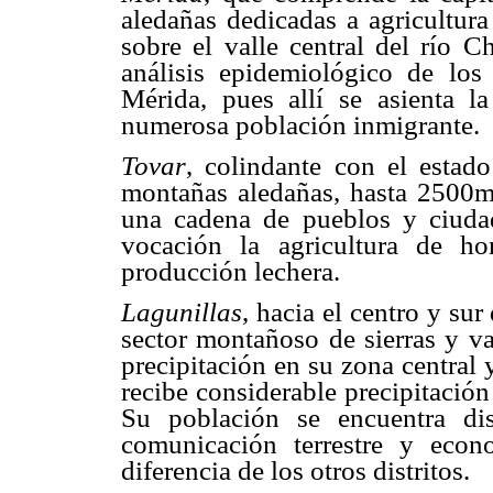
aledañas dedicadas a agricultura
sobre el valle central del río C
análisis epidemiológico de los 
Mérida, pues allí se asienta l
numerosa población inmigrante.
Tovar
, colindante con el estad
montañas aledañas, hasta 2500m
una cadena de pueblos y ciuda
vocación la agricultura de ho
producción lechera.
Lagunillas
, hacia el centro y su
sector montañoso de sierras y va
precipitación en su zona central y
recibe considerable precipitación
Su población se encuentra di
comunicación terrestre y econ
diferencia de los otros distritos.