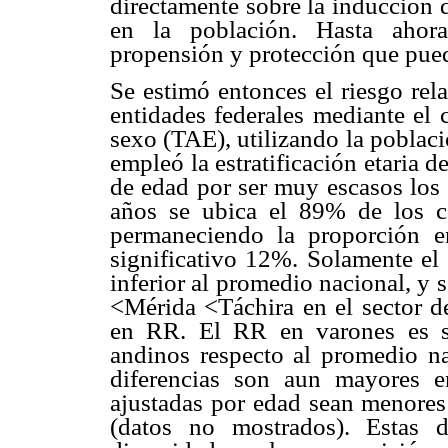
directamente sobre la inducción 
en la población. Hasta ahora
propensión y protección que pueda
Se estimó entonces el riesgo rel
entidades federales mediante el 
sexo (TAE), utilizando la poblac
empleó la estratificación etaria 
de edad por ser muy escasos los 
años se ubica el 89% de los 
permaneciendo la proporción en
significativo 12%. Solamente el 
inferior al promedio nacional, y 
<Mérida <Táchira en el sector 
en RR. El RR en varones es si
andinos respecto al promedio nac
diferencias son aun mayores e
ajustadas por edad sean menores 
(datos no mostrados). Estas d