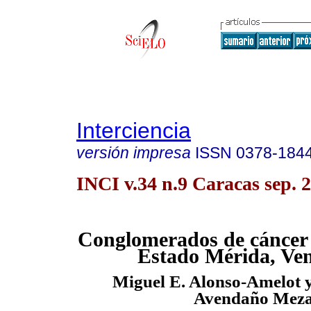
Interciencia
versión impresa
ISSN
0378-184
INCI v.34 n.9 Caracas sep. 
Conglomerados de cáncer g
Estado Mérida, Ve
Miguel E. Alonso-Amelot 
Avendaño Mez