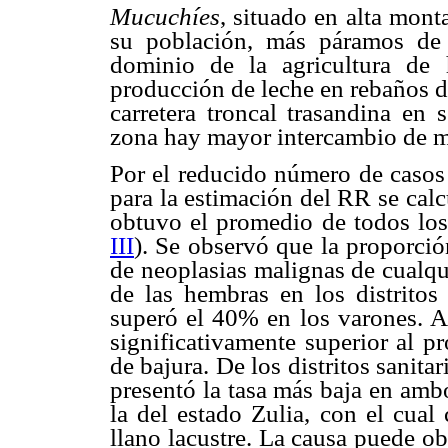
Mucuchíes
, situado en alta mont
su población, más páramos de 
dominio de la agricultura de 
producción de leche en rebaños de
carretera troncal trasandina en 
zona hay mayor intercambio de m
Por el reducido número de casos 
para la estimación del RR se calc
obtuvo el promedio de todos los
III
). Se observó que la proporció
de neoplasias malignas de cualqu
de las hembras en los distritos
superó el 40% en los varones. As
significativamente superior al p
de bajura. De los distritos sanita
presentó la tasa más baja en amb
la del estado Zulia, con el cual
llano lacustre. La causa puede ob