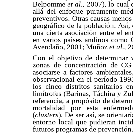
Belpomme
et al.
, 2007), lo cual 
allá del enfoque puramente méd
preventivos. Otras causas menos 
geográfico de la población. Así,
una cierta asociación entre el 
en varios países andinos como
Avendaño, 2001; Muñoz
et al.
, 
Con el objetivo de determinar v
zonas de concentración de CG
asociarse a factores ambientale
observacional en el período 199
los cinco distritos sanitarios 
limítrofes (Barinas, Táchira y Zu
referencia, a propósito de determ
mortalidad por esta enfermed
(
clusters
). De ser así, se orientar
entorno local que pudieran incid
futuros programas de prevención