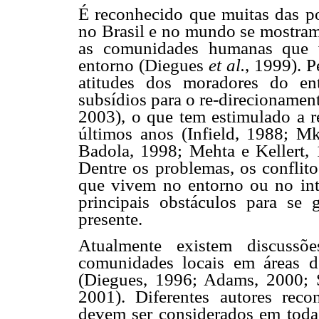
É reconhecido que muitas das po
no Brasil e no mundo se mostram 
as comunidades humanas que 
entorno (Diegues
et al.
, 1999). P
atitudes dos moradores do en
subsídios para o re-direcionament
2003), o que tem estimulado a r
últimos anos (Infield, 1988; M
Badola, 1998; Mehta e Kellert, 
Dentre os problemas, os conflit
que vivem no entorno ou no int
principais obstáculos para se g
presente.
Atualmente existem discussõe
comunidades locais em áreas de
(Diegues, 1996; Adams, 2000;
2001). Diferentes autores reco
devem ser considerados em toda