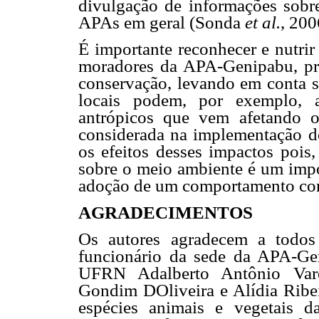
divulgação de informações sobre
APAs em geral (Sonda
et al.
, 200
É importante reconhecer e nutrir
moradores da APA-Genipabu, pro
conservação, levando em conta s
locais podem, por exemplo, a
antrópicos que vem afetando o
considerada na implementação d
os efeitos desses impactos pois
sobre o meio ambiente é um impo
adoção de um comportamento con
AGRADECIMENTOS
Os autores agradecem a todos
funcionário da sede da APA-Ge
UFRN Adalberto Antônio Varel
Gondim DOliveira e Alídia Ribei
espécies animais e vegetais 