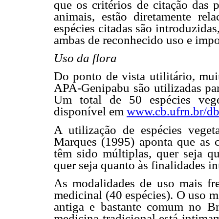
que os critérios de citação das
animais, estão diretamente re
espécies citadas são introduzidas
ambas de reconhecido uso e impo
Uso da flora
Do ponto de vista utilitário, mu
APA-Genipabu são utilizadas para
Um total de 50 espécies vegeta
disponível em
www.cb.ufrn.br/db
A utilização de espécies veget
Marques (1995) aponta que as 
têm sido múltiplas, quer seja q
quer seja quanto às finalidades in
As modalidades de uso mais fre
medicinal (40 espécies). O uso m
antiga e bastante comum no Bra
medicina tradicional está intima