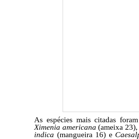
As espécies mais citadas fora
Ximenia americana
(ameixa 23)
indica
(mangueira 16) e
Caesalp