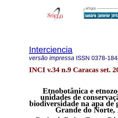
Interciencia
versão impressa
ISSN
0378-184
INCI v.34 n.9 Caracas set. 2
Etnobotânica e etnozo
unidades de conservaç
biodiversidade na apa de 
Grande do Norte, 