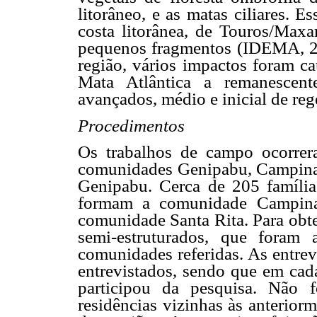
litorâneo, e as matas ciliares. 
costa litorânea, de Touros/Maxa
pequenos fragmentos (IDEMA, 20
região, vários impactos foram ca
Mata Atlântica a remanescent
avançados, médio e inicial de r
Procedimentos
Os trabalhos de campo ocorrer
comunidades Genipabu, Campinas 
Genipabu. Cerca de 205 famíli
formam a comunidade Campina
comunidade Santa Rita. Para obte
semi-estruturados, que foram 
comunidades referidas. As entrev
entrevistados, sendo que em cad
participou da pesquisa. Não f
residências vizinhas às anterior