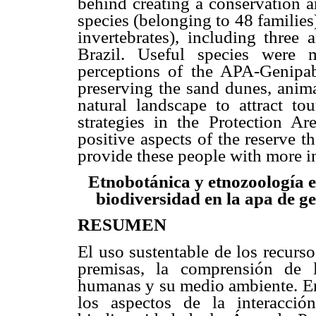
behind creating a conservation a
species (belonging to 48 familie
invertebrates), including three
Brazil. Useful species were 
perceptions of the APA-Genipab
preserving the sand dunes, anima
natural landscape to attract to
strategies in the Protection Ar
positive aspects of the reserve t
provide these people with more i
Etnobotánica y etnozoología e
biodiversidad en la apa de g
RESUMEN
El uso sustentable de los recurs
premisas, la comprensión de l
humanas y su medio ambiente. En 
los aspectos de la interacci