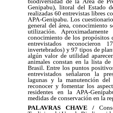
biodiversidad de la Área de P
Genipabu), litoral del Estado 
realizadas 60 entrevistas libres c
APA-Genipabu. Los cuestionarios
general del área, conocimiento s
utilización. Aproximadamente
conocimiento de los propósitos 
entrevistados reconocieron 
invertebrados) y 97 tipos de plan
algún valor de utilidad aparecen
animales constan en la lista de
Brasil. Entre los puntos positiv
entrevistados señalaron la pre
lagunas y la manutención del 
reconocer y fomentar los aspec
residentes en la APA-Genipab
medidas de conservación en la re
PALAVRAS CHAVE /
Cons