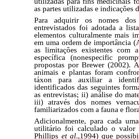
utilizadas para fins medicinais 
as partes utilizadas e indicações 
Para adquirir os nomes dos 
entrevistados foi adotada a list
elementos culturalmente mais im
em uma ordem de importância (A
as limitações existentes com a
específica (nonespecific prom
propostas por Brewer (2002). A
animais e plantas foram confron
táxon para auxiliar a identi
identificados das seguintes form
as entrevistas; ii) análise do ma
iii) através dos nomes vernac
familiarizados com a fauna e flor
Adicionalmente, para cada uma
utilitário foi calculado o val
Phillips
et al
.,1994) que possibi