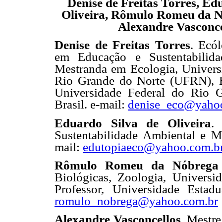
Denise de Freitas Torres, Ed
Oliveira, Rômulo Romeu da N
Alexandre Vasconce
Denise de Freitas Torres
. Ecól
em Educação e Sustentabilid
Mestranda em Ecologia, Univers
Rio Grande do Norte (UFRN), B
Universidade Federal do Rio 
Brasil. e-mail:
denise_eco@yaho
Eduardo Silva de Oliveira
.
Sustentabilidade Ambiental e M
mail:
edutopiaeco@yahoo.com.b
Rômulo Romeu da Nóbrega 
Biológicas, Zoologia, Universi
Professor, Universidade Estad
romulo_nobrega@yahoo.com.br
Alexandre Vasconcellos
. Mestr