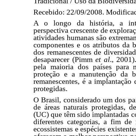
Tradicional / Uso da Biodiversida
Recebido: 22/09/2008. Modificad
A o longo da história, a in
perspectiva crescente de explora
atividades humanas são extremame
componentes e os atributos da bi
dos remanescentes de diversida
desaparecer (Pimm
et al
., 2001)
pela maioria dos países para 
proteção e a manutenção da bi
remanescentes, é a implantação 
protegidas.
O Brasil, considerado um dos pa
de áreas naturais protegidas, 
(UC) que têm sido implantadas c
diferentes categorias, a fim d
ecossistemas e espécies existente