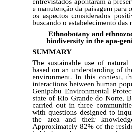
entrevistados apontaram a preser
e manutenção da paisagem para o 
os aspectos considerados posi
buscando o estabelecimento das 
Ethnobotany and ethnozool
biodiversity in the apa-ge
SUMMARY
The sustainable use of natural
based on an understanding of th
environment. In this context, t
interactions between human popul
Genipabu Environmental Protec
state of Rio Grande do Norte, Br
carried out in three communiti
with questions designed to inqui
the area and their knowledge
Approximately 82% of the reside