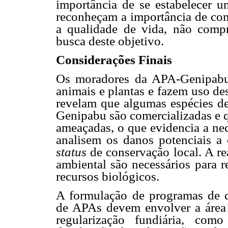
importância de se estabelecer 
reconheçam a importância de con
a qualidade de vida, não com
busca deste objetivo.
Considerações Finais
Os moradores da APA-Genipabu
animais e plantas e fazem uso de
revelam que algumas espécies de
Genipabu são comercializadas e q
ameaçadas, o que evidencia a nec
analisem os danos potenciais a 
status
de conservação local. A re
ambiental são necessários para r
recursos biológicos.
A formulação de programas de 
de APAs devem envolver a área s
regularização fundiária, co