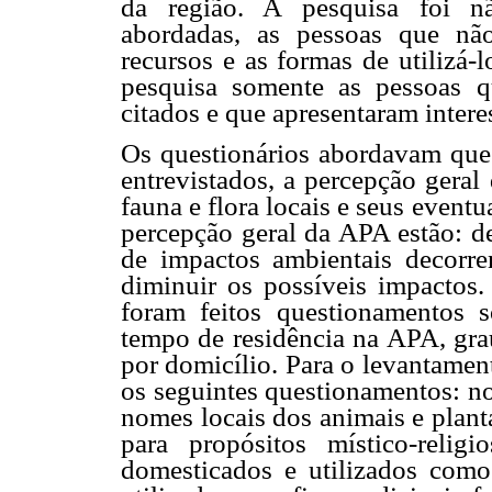
da região. A pesquisa foi nã
abordadas, as pessoas que nã
recursos e as formas de utilizá-
pesquisa somente as pessoas qu
citados e que apresentaram intere
Os questionários abordavam ques
entrevistados, a percepção gera
fauna e flora locais e seus event
percepção geral da APA estão: d
de impactos ambientais decorre
diminuir os possíveis impactos.
foram feitos questionamentos s
tempo de residência na APA, grau
por domicílio. Para o levantamen
os seguintes questionamentos: no
nomes locais dos animais e plant
para propósitos místico-relig
domesticados e utilizados como