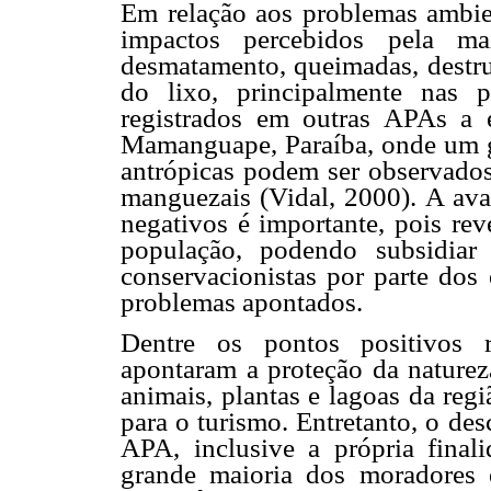
Em relação aos problemas ambie
impactos percebidos pela ma
desmatamento, queimadas, destru
do lixo, principalmente nas 
registrados em outras APAs a
Mamanguape, Paraíba, onde um g
antrópicas podem ser observado
manguezais (Vidal, 2000). A ava
negativos é importante, pois rev
população, podendo subsidiar
conservacionistas por parte dos
problemas apontados.
Dentre os pontos positivos r
apontaram a proteção da natureza
animais, plantas e lagoas da re
para o turismo. Entretanto, o de
APA, inclusive a própria final
grande maioria dos moradores 