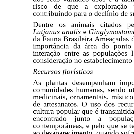
risco de que a exploração p
contribuindo para o declínio de 
Dentre os animais citados pe
Lutjanus analis
e
Ginglymostom
da Fauna Brasileira Ameaçadas 
importância da área do ponto
interação entre as populações
consideração no estabelecimento 
Recursos florísticos
As plantas desempenham impor
comunidades humanas, sendo util
medicinais, ornamentais, místico
de artesanatos. O uso dos recur
cultura popular que é transmitid
encontrado junto a populaç
contemporâneas, e pelo que se 
ao desaparecimento, quando sofr