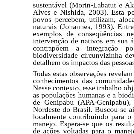
sustentável (Morin-Labatut e Ak
Alves e Nishida, 2003). Esta p
povos percebem, utilizam, aloc
naturais (Johannes, 1993). Entr
exemplos de conseqüências ne
intervenção de nativos em sua 
contrapõem a integração po
biodiversidade circunvizinha de
detalhem os impactos das pessoas
Todas estas observações revelam
conhecimentos das comunidades
Nesse contexto, esse trabalho obj
as populações humanas e a biodi
de Genipabu (APA-Genipabu), 
Nordeste do Brasil. Buscou-se ai
localmente contribuindo para o
manejo. Espera-se que os result
de ações voltadas para o manejo