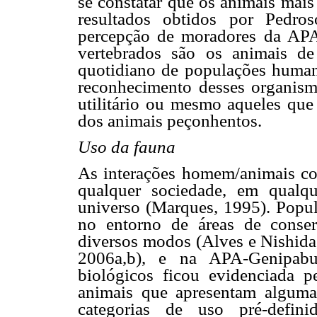
se constatar que os animais mais
resultados obtidos por Pedro
percepção de moradores da AP
vertebrados são os animais de
quotidiano de populações humana
reconhecimento desses organism
utilitário ou mesmo aqueles que
dos animais peçonhentos.
Uso da fauna
As interações homem/animais co
qualquer sociedade, em qualq
universo (Marques, 1995). Popu
no entorno de áreas de conser
diversos modos (Alves e Nishid
2006a,b), e na APA-Genipabu 
biológicos ficou evidenciada p
animais que apresentam alguma 
categorias de uso pré-defini