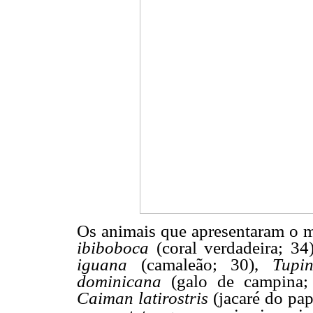
Os animais que apresentaram o m
ibiboboca
(coral verdadeira; 34)
iguana
(camaleão; 30),
Tupi
dominicana
(galo de campina;
Caiman latirostris
(jacaré do pa