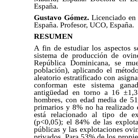
España.
Gustavo Gómez.
Licenciado en
España. Profesor, UCO, España.
RESUMEN
A fin de estudiar los aspectos s
sistema de producción de ovin
República Dominicana, se mue
población), aplicando el métod
aleatorio estratificado con asig
conforman este sistema gana
antigüedad en torno a 16 ±1,3
hombres, con edad media de 51 
primarios y 8% no ha realizado e
está relacionado al tipo de e
(p<0,05); el 84% de las explotac
públicas y las explotaciones ovi
privados. Para 53% de los propie