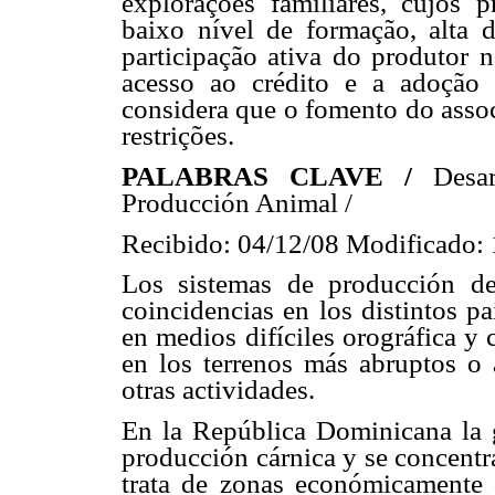
explorações familiares, cujos p
baixo nível de formação, alta d
participação ativa do produtor n
acesso ao crédito e a adoção 
considera que o fomento do assoc
restrições.
PALABRAS CLAVE /
Desa
Producción Animal /
Recibido: 04/12/08 Modificado: 
Los sistemas de producción d
coincidencias en los distintos p
en medios difíciles orográfica y
en los terrenos más abruptos o 
otras actividades.
En la República Dominicana la g
producción cárnica y se concentr
trata de zonas económicamente d