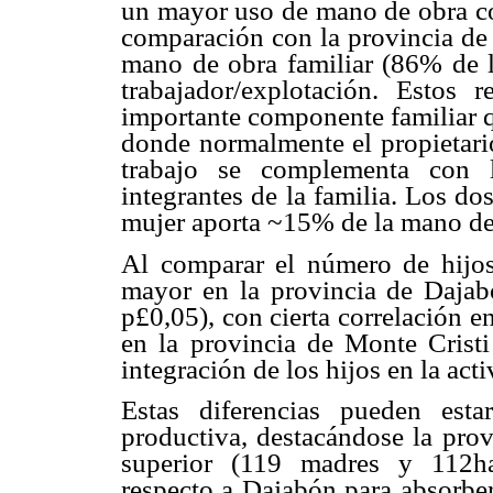
un mayor uso de mano de obra con
comparación con la provincia de
mano de obra familiar (86% de l
trabajador/explotación. Estos 
importante componente familiar q
donde normalmente el propietario
trabajo se complementa con l
integrantes de la familia. Los do
mujer aporta ~15% de la mano de
Al comparar el número de hijos
mayor en la provincia de Dajabó
p
£
0,05), con cierta correlación e
en la provincia de Monte Cristi
integración de los hijos en la act
Estas diferencias pueden esta
productiva, destacándose la pro
superior (119 madres y 112ha
respecto a Dajabón para absorber