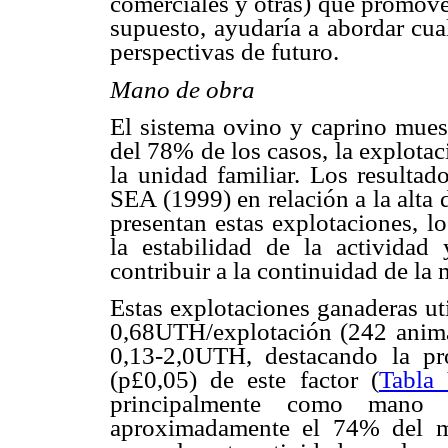
comerciales y otras) que promove
supuesto, ayudaría a abordar cua
perspectivas de futuro.
Mano de obra
El sistema ovino y caprino muest
del 78% de los casos, la explota
la unidad familiar. Los resultad
SEA (1999) en relación a la alta
presentan estas explotaciones, l
la estabilidad de la activid
contribuir a la continuidad de la
Estas explotaciones ganaderas uti
0,68UTH/explotación (242 anima
0,13-2,0UTH, destacando la p
(p
£
0,05) de este factor
(
Tabla
principalmente como mano 
aproximadamente el 74% del mi