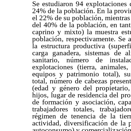
Se estudiaron 94 explotaciones d
24% de la población. En la provi
el 22% de su población, mientras
del 40% de la población, en tant
caprino y mixto) la muestra es
población, respectivamente. Se a
la estructura productiva (superf
carga ganadera, sistemas de al
sanitario, número de instala
explotaciones (tierra, animales,
equipos y patrimonio total), su
total, número de cabezas presen
(edad y género del propietario
hijos, lugar de residencia del pro
de formación y asociación, capa
trabajadores totales, trabajador
régimen de tenencia de la tierr
actividad, diversificación de la
autoconsumo) y comercialización