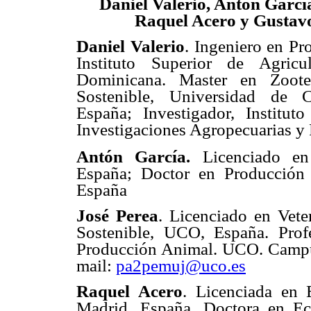
Daniel Valerio, Antón García
Raquel Acero y Gusta
Daniel Valerio
. Ingeniero en P
Instituto Superior de Agricul
Dominicana. Master en Zoote
Sostenible, Universidad de 
España; Investigador, Institu
Investigaciones Agropecuarias y
Antón García.
Licenciado en
España; Doctor en Producción
España
José Perea
. Licenciado en Vete
Sostenible, UCO, España. Prof
Producción Animal. UCO. Campu
mail:
pa2pemuj@uco.es
Raquel Acero
. Licenciada en
Madrid, España. Doctora en E