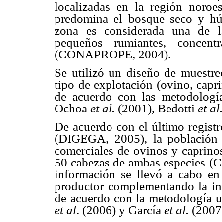
localizadas en la región noro
predomina el bosque seco y húm
zona es considerada una de l
pequeños rumiantes, concen
(CONAPROPE, 2004).
Se utilizó un diseño de muestreo
tipo de explotación (ovino, capr
de acuerdo con las metodologí
Ochoa
et al.
(2001), Bedotti
et al
De acuerdo con el último registr
(DIGEGA, 2005), la población 
comerciales de ovinos y caprino
50 cabezas de ambas especies (
información se llevó a cabo en 
productor complementando la inf
de acuerdo con la metodología u
et al
. (2006) y García
et al.
(2007