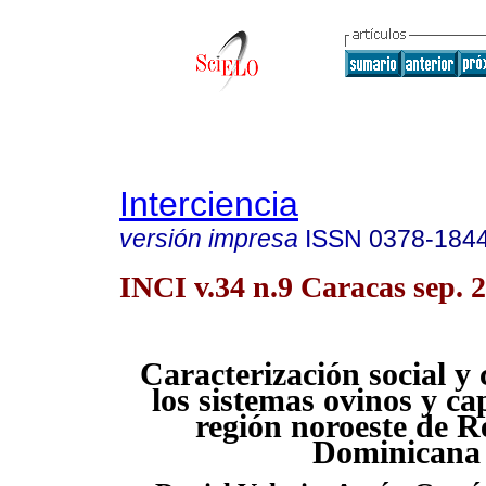
Interciencia
versión impresa
ISSN
0378-184
INCI v.34 n.9 Caracas sep. 
Caracterización social y
los sistemas ovinos y ca
región noroeste de R
Dominicana