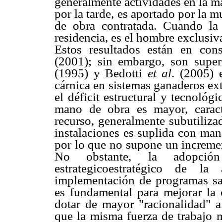
generalmente actividades en la mañ
por la tarde, es aportado por la mu
de obra contratada. Cuando la 
residencia, es el hombre exclusiv
Estos resultados están en con
(2001); sin embargo, son super
(1995) y Bedotti
et al
. (2005) 
cárnica en sistemas ganaderos ex
el déficit estructural y tecnológ
mano de obra es mayor, caract
recurso, generalmente subutiliza
instalaciones es suplida con man
por lo que no supone un incremen
No obstante, la adopción
estrategicoestratégico de la
implementación de programas sani
es fundamental para mejorar la 
dotar de mayor "racionalidad" a
que la misma fuerza de trabajo 