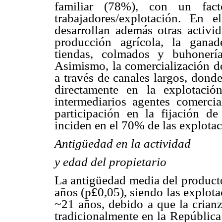
familiar (78%), con un fa
trabajadores/explotación. En
desarrollan además otras activi
producción agrícola, la ganad
tiendas, colmados y buhonería
Asimismo, la comercialización de
a través de canales largos, dond
directamente en la explotació
intermediarios agentes comercia
participación en la fijación de
inciden en el 70% de las explotac
Antigüedad en la actividad
y edad del propietario
La antigüedad media del producto
años (p
£
0,05), siendo las explot
~21 años, debido a que la crian
tradicionalmente en la República