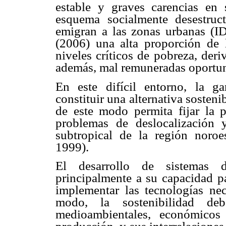
estable y graves carencias en 
esquema socialmente desestru
emigran a las zonas urbanas (I
(2006) una alta proporción de l
niveles críticos de pobreza, deri
además, mal remuneradas oportu
En este difícil entorno, la g
constituir una alternativa sosteni
de este modo permita fijar la p
problemas de deslocalización 
subtropical de la región noro
1999).
El desarrollo de sistemas d
principalmente a su capacidad p
implementar las tecnologías ne
modo, la sostenibilidad de
medioambientales, económicos