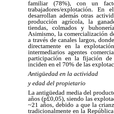
familiar (78%), con un fa
trabajadores/explotación. En
desarrollan además otras activi
producción agrícola, la ganad
tiendas, colmados y buhonería
Asimismo, la comercialización de
a través de canales largos, dond
directamente en la explotació
intermediarios agentes comercia
participación en la fijación de
inciden en el 70% de las explotac
Antigüedad en la actividad
y edad del propietario
La antigüedad media del producto
años (p
£
0,05), siendo las explot
~21 años, debido a que la crian
tradicionalmente en la República