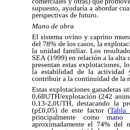
comerciales y otras) que promove
supuesto, ayudaría a abordar cua
perspectivas de futuro.
Mano de obra
El sistema ovino y caprino muest
del 78% de los casos, la explota
la unidad familiar. Los resultad
SEA (1999) en relación a la alta
presentan estas explotaciones, l
la estabilidad de la activid
contribuir a la continuidad de la
Estas explotaciones ganaderas uti
0,68UTH/explotación (242 anima
0,13-2,0UTH, destacando la p
(p
£
0,05) de este factor
(
Tabla
principalmente como mano 
aproximadamente el 74% del mi