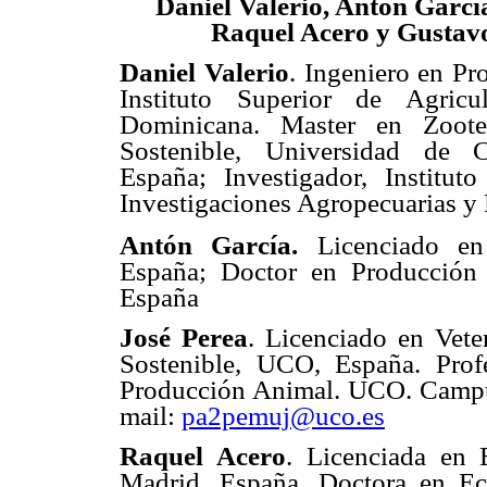
Daniel Valerio, Antón García
Raquel Acero y Gusta
Daniel Valerio
. Ingeniero en P
Instituto Superior de Agricul
Dominicana. Master en Zoote
Sostenible, Universidad de 
España; Investigador, Institu
Investigaciones Agropecuarias y
Antón García.
Licenciado en
España; Doctor en Producción
España
José Perea
. Licenciado en Vete
Sostenible, UCO, España. Prof
Producción Animal. UCO. Campu
mail:
pa2pemuj@uco.es
Raquel Acero
. Licenciada en
Madrid, España. Doctora en E