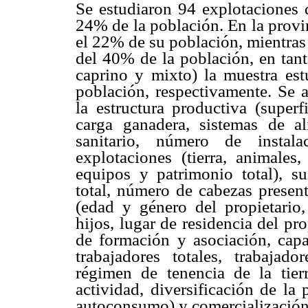
Se estudiaron 94 explotaciones d
24% de la población. En la provi
el 22% de su población, mientras
del 40% de la población, en tant
caprino y mixto) la muestra es
población, respectivamente. Se a
la estructura productiva (superf
carga ganadera, sistemas de al
sanitario, número de instala
explotaciones (tierra, animales,
equipos y patrimonio total), su
total, número de cabezas presen
(edad y género del propietario
hijos, lugar de residencia del pro
de formación y asociación, capa
trabajadores totales, trabajador
régimen de tenencia de la tierr
actividad, diversificación de la
autoconsumo) y comercialización