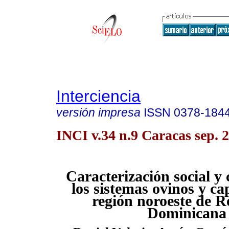
Interciencia
versión impresa
ISSN
0378-184
INCI v.34 n.9 Caracas sep. 
Caracterización social y
los sistemas ovinos y ca
región noroeste de R
Dominicana