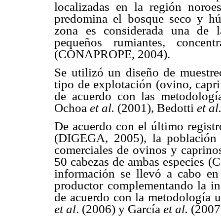
localizadas en la región noro
predomina el bosque seco y húm
zona es considerada una de l
pequeños rumiantes, concen
(CONAPROPE, 2004).
Se utilizó un diseño de muestreo
tipo de explotación (ovino, capr
de acuerdo con las metodologí
Ochoa
et al.
(2001), Bedotti
et al
De acuerdo con el último registr
(DIGEGA, 2005), la población 
comerciales de ovinos y caprino
50 cabezas de ambas especies (
información se llevó a cabo en 
productor complementando la inf
de acuerdo con la metodología u
et al
. (2006) y García
et al.
(2007