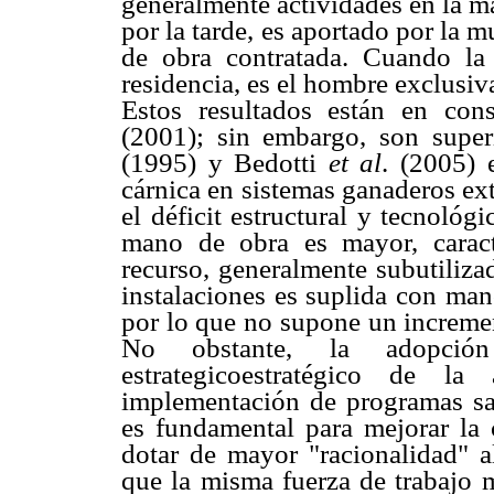
generalmente actividades en la mañ
por la tarde, es aportado por la mu
de obra contratada. Cuando la 
residencia, es el hombre exclusiv
Estos resultados están en con
(2001); sin embargo, son super
(1995) y Bedotti
et al
. (2005) 
cárnica en sistemas ganaderos ex
el déficit estructural y tecnológ
mano de obra es mayor, caract
recurso, generalmente subutiliza
instalaciones es suplida con man
por lo que no supone un incremen
No obstante, la adopción
estrategicoestratégico de la
implementación de programas sani
es fundamental para mejorar la 
dotar de mayor "racionalidad" a
que la misma fuerza de trabajo 