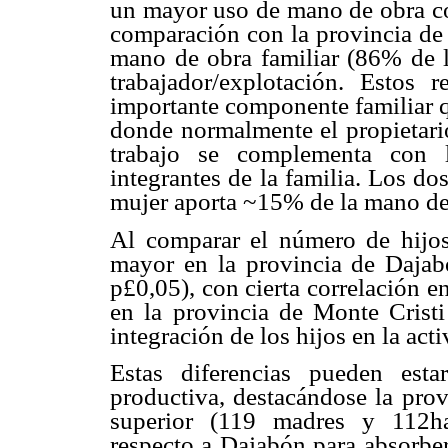
un mayor uso de mano de obra con
comparación con la provincia de
mano de obra familiar (86% de l
trabajador/explotación. Estos 
importante componente familiar q
donde normalmente el propietario
trabajo se complementa con l
integrantes de la familia. Los do
mujer aporta ~15% de la mano de
Al comparar el número de hijos
mayor en la provincia de Dajabó
p
£
0,05), con cierta correlación e
en la provincia de Monte Cristi
integración de los hijos en la act
Estas diferencias pueden esta
productiva, destacándose la pro
superior (119 madres y 112ha
respecto a Dajabón para absorber