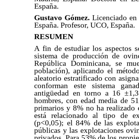
España.
Gustavo Gómez.
Licenciado en
España. Profesor, UCO, España.
RESUMEN
A fin de estudiar los aspectos s
sistema de producción de ovin
República Dominicana, se mue
población), aplicando el métod
aleatorio estratificado con asig
conforman este sistema gana
antigüedad en torno a 16 ±1,3
hombres, con edad media de 51 
primarios y 8% no ha realizado e
está relacionado al tipo de e
(p<0,05); el 84% de las explotac
públicas y las explotaciones ovi
privados. Para 53% de los propie