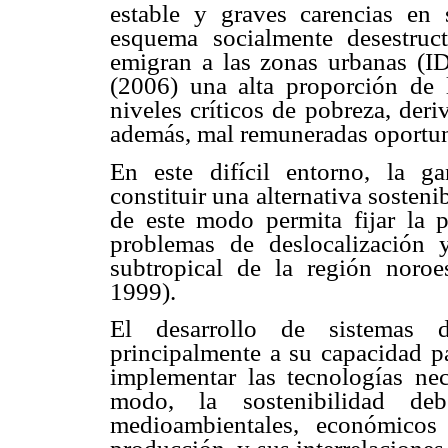
estable y graves carencias en 
esquema socialmente desestru
emigran a las zonas urbanas (I
(2006) una alta proporción de l
niveles críticos de pobreza, deri
además, mal remuneradas oportu
En este difícil entorno, la g
constituir una alternativa sosteni
de este modo permita fijar la p
problemas de deslocalización 
subtropical de la región noro
1999).
El desarrollo de sistemas d
principalmente a su capacidad p
implementar las tecnologías ne
modo, la sostenibilidad de
medioambientales, económicos