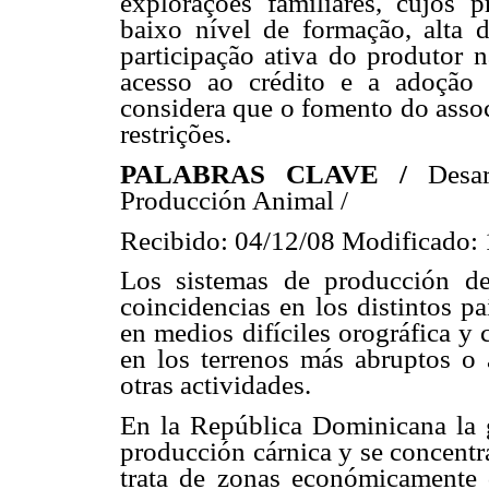
explorações familiares, cujos p
baixo nível de formação, alta d
participação ativa do produtor n
acesso ao crédito e a adoção 
considera que o fomento do assoc
restrições.
PALABRAS CLAVE /
Desa
Producción Animal /
Recibido: 04/12/08 Modificado: 
Los sistemas de producción d
coincidencias en los distintos p
en medios difíciles orográfica y
en los terrenos más abruptos o 
otras actividades.
En la República Dominicana la g
producción cárnica y se concentr
trata de zonas económicamente d