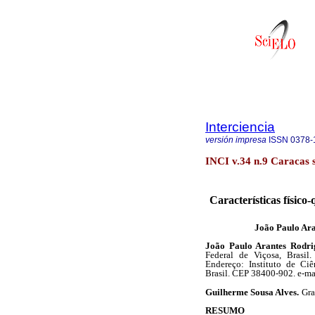
Interciencia
versión impresa
ISSN
0378-
INCI v.34 n.9 Caracas 
Características físic
João Paulo Ara
João Paulo Arantes Rodr
Federal de Viçosa, Brasil.
Endereço: Instituto de Ci
Brasil. CEP 38400-902. e-ma
Guilherme Sousa Alves.
Gra
RESUMO