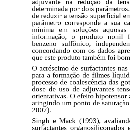
adjuvante na redução da tens
determinada por dois parâmetros.
de reduzir a tensão superficial 
parâmetro corresponde a sua cap
mínima em soluções aquosas 
informação, o produto nonil f
benzeno sulfônico, independe
concordando com os dados apr
que este produto também foi bom 
O acréscimo de surfactantes nas 
para a formação de filmes líquid
processo de coalescência das g
dose de uso de adjuvantes tens
orientativas. O efeito hipotensor
atingindo um ponto de saturação,
2007).
Singh e Mack (1993), avaliando
surfactantes organosiliconados