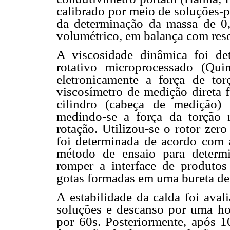
calibrado por meio de soluções-p
da determinação da massa de 0
volumétrico, em balança com res
A viscosidade dinâmica foi d
rotativo microprocessado (Qu
eletronicamente a força de tor
viscosímetro de medição direta 
cilindro (cabeça de medição)
medindo-se a força da torção n
rotação. Utilizou-se o rotor zer
foi determinada de acordo com
método de ensaio para determi
romper a interface de produtos
gotas formadas em uma bureta de
A estabilidade da calda foi aval
soluções e descanso por uma ho
por 60s. Posteriormente, após 1