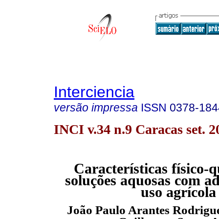
Interciencia
versão impressa
ISSN
0378-184
INCI v.34 n.9 Caracas set. 2
Características físico-
soluções aquosas com ad
uso agrícola
João Paulo Arantes Rodrigu