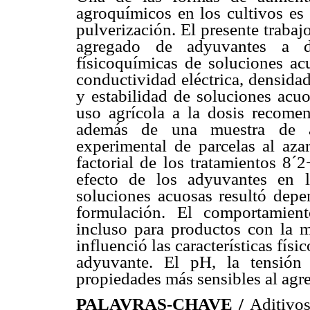
agroquímicos en los cultivos es
pulverización. El presente trabaj
agregado de adyuvantes a dif
físicoquímicas de soluciones ac
conductividad eléctrica, densidad
y estabilidad de soluciones acu
uso agrícola a la dosis recomen
además de una muestra de ag
experimental de parcelas al aza
factorial de los tratamientos 8´
efecto de los adyuvantes en la
soluciones acuosas resultó dep
formulación. El comportamiento
incluso para productos con la m
influenció las características fís
adyuvante. El pH, la tensión 
propiedades más sensibles al agr
PALAVRAS-CHAVE /
Aditivos