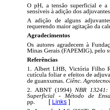
O pH, a tensão superficial e a
sensíveis à adição dos adjuvantes
A adição de alguns adjuvantes
requerendo maior agitação da cal
Agradecimentos
Os autores agradecem à Funda
Minas Gerais (FAPEMIG), pelo su
Referências
1. Albert LHB, Victória Filho R
cutícula foliar e efeitos de adju
de guanxumas.
Ciênc. Agrotecnol
2. ABNT (1994)
NBR 13241: 
Superficial - Método de Ensa
[
Links
]
pp.