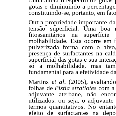
calda altera o espectro de gotas
gotas e diminuindo a percentage
constituindo-se, portanto, em fato
Outra propriedade importante da 
tensão superficial. Uma boa 
fitossanitários na superfíc
molhabilidade. Esta ocorre em 
pulverizada forma com o alvo
presença de surfactantes na cal
superficial das gotas e sua inter
só a molhabilidade, mas ta
fundamental para a efetividade da
Martins
et al
. (2005), avaliand
folhas de
Pistia stratiotes
com a 
adjuvante aterbane, não encon
utilizados, ou seja, o adjuvan
termos quantitativos. No entant
efeito de surfactantes na de