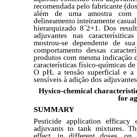
recomendada pelo fabricante (dos
além de uma amostra com ap
delineamento inteiramente casual
hierarquizado 8´2+1. Dos resul
adjuvantes nas caracterísitica
mostrou-se dependente de sua
comportamento dessas caracter
produtos com mesma indicação de
características físico-químicas d
O pH, a tensão superficial e a
sensíveis à adição dos adjuvantes
Hysico-chemical characteristi
for a
SUMMARY
Pesticide application effica
adjuvants to tank mixtures. Th
effect, in different doses, on 