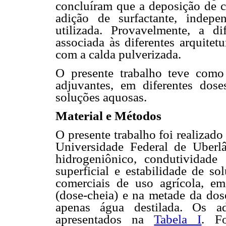
concluíram que a deposição de c
adição de surfactante, indep
utilizada. Provavelmente, a di
associada às diferentes arquitet
com a calda pulverizada.
O presente trabalho teve como 
adjuvantes, em diferentes doses
soluções aquosas.
Material e Métodos
O presente trabalho foi realizad
Universidade Federal de Uberlâ
hidrogeniônico, condutividade e
superficial e estabilidade de s
comerciais de uso agrícola, e
(dose-cheia) e na metade da do
apenas água destilada. Os ad
apresentados na
Tabela I
. Fo