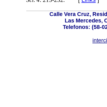
Calle Vera Cruz, Resi
Las Mercedes, 
Telefonos: (58-0
inter