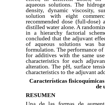
aqueous solutions. The hidrogeni
density, dynamic viscosity, su
solution with eight commerc
recommended dose (full-dose) an
distilled water alone. A randomiz
in a hierarchy factorial sche
concluded that the adjuvant effe
of aqueous solutions was bas
formulation. The performance of t
for additives with the same us
characteristics for each adjuva
alteration. The pH, surface tens
characteristics to the adjuvant ad
Características fisicoquímica
de 
RESUMEN
Una de las formas de aumentar