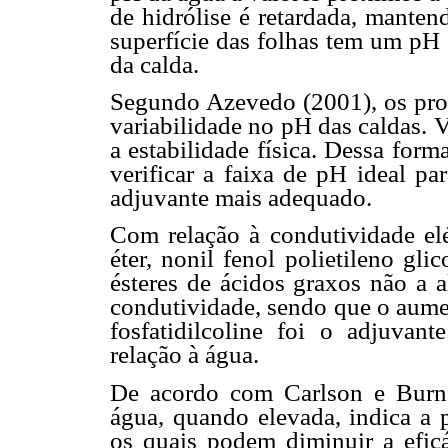
de hidrólise é retardada, manten
superfície das folhas tem um pH
da calda.
Segundo Azevedo (2001), os prod
variabilidade no pH das caldas. 
a estabilidade física. Dessa form
verificar a faixa de pH ideal pa
adjuvante mais adequado.
Com relação à condutividade elét
éter, nonil fenol polietileno glic
ésteres de ácidos graxos não a 
condutividade, sendo que o aume
fosfatidilcoline foi o adjuva
relação à água.
De acordo com Carlson e Burnsi
água, quando elevada, indica a 
os quais podem diminuir a eficá