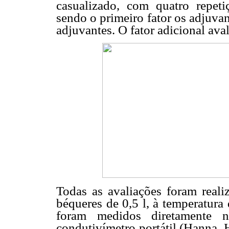
casualizado, com quatro repeti
sendo o primeiro fator os adjuvan
adjuvantes. O fator adicional aval
Todas as avaliações foram reali
béqueres de 0,5 l, à temperatura
foram medidos diretamente n
condutivímetro portátil (Hanna,