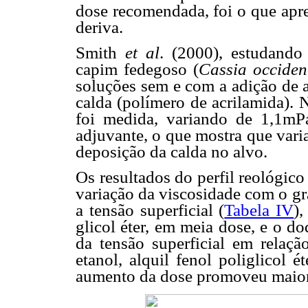
dose recomendada, foi o que apre
deriva.
Smith
et al
. (2000), estudando
capim fedegoso (
Cassia occiden
soluções sem e com a adição de 
calda (polímero de acrilamida). 
foi medida, variando de 1,1mP
adjuvante, o que mostra que vari
deposição da calda no alvo.
Os resultados do perfil reológic
variação da viscosidade com o gr
a tensão superficial (
Tabela IV
),
glicol éter, em meia dose, e o 
da tensão superficial em relaçã
etanol, alquil fenol poliglicol ét
aumento da dose promoveu maior 