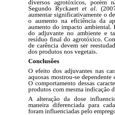
diversos agrotóxicos, porém n
Segundo Ryckaert
et al
. (200
aumentar significativamente o d
o aumento na eficiência da a
aumento do impacto ambiental. I
do adjuvante no ambiente e t
resíduo final do agrotóxico. Co
de carência devem ser reestuda
dos produtos nos vegetais.
Conclusões
O efeito dos adjuvantes nas cara
aquosas mostrou-se dependente 
O comportamento dessas caracter
produtos com mesma indicação d
A alteração da dose influencio
maneira diferenciada para cada
foram influenciadas pelo empreg