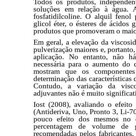
Todos os produtos, independen
soluções em relação à água. 
fosfatidilcoline. O alquil fenol 
glicol éter, o ésteres de ácidos
produtos que promoveram o maior
Em geral, a elevação da viscosid
pulverização maiores e, portanto
aplicação. No entanto, não h
necessária para o aumento do 
mostram que os componentes 
determinação das características
Contudo, a variação da visco
adjuvantes não é muito significat
Iost (2008), avaliando o efeito
(Antideriva, Uno, Pronto 3, Li-7
pouco efeito dos mesmos no d
percentagem de volume de 
recomendadas pelos fabricantes.