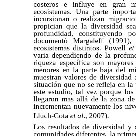
costeros e influye en gran m
ecosistemas. Una parte import
incursionan o realizan migracion
propician que la diversidad s
profundidad, constituyendo p
documentó Margaleff (1991), 
ecosistemas distintos. Powell
et
varia dependiendo de la profun
riqueza específica son mayores 
menores en la parte baja del 
muestran valores de diversidad
situación que no se refleja en la
este estudio, tal vez porque los
llegaron mas allá de la zona d
incrementan nuevamente los niv
Lluch-Cota
et al
., 2007).
Los resultados de diversidad y 
comunidades diferentes, la prime