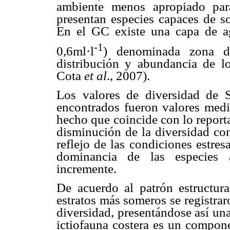
ambiente menos apropiado par
presentan especies capaces de so
En el GC existe una capa de a
-1
0,6ml·l
) denominada zona d
distribución y abundancia de l
Cota
et al
., 2007).
Los valores de diversidad de 
encontrados fueron valores medi
hecho que coincide con lo report
disminución de la diversidad co
reflejo de las condiciones estre
dominancia de las especies 
incremente.
De acuerdo al patrón estructura
estratos más someros se registra
diversidad, presentándose así un
ictiofauna costera es un compon