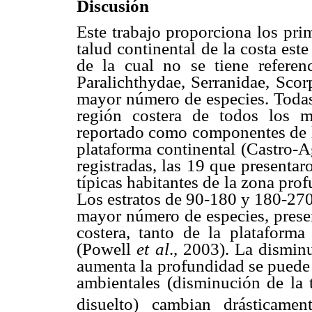
Discusión
Este trabajo proporciona los pri
talud continental de la costa es
de la cual no se tiene referenc
Paralichthydae, Serranidae, Scor
mayor número de especies. Todas
región costera de todos los 
reportado como componentes de la
plataforma continental (Castro-A
registradas, las 19 que presenta
típicas habitantes de la zona pro
Los estratos de 90-180 y 180-270
mayor número de especies, presen
costera, tanto de la plataforma
(Powell
et al
., 2003). La dismi
aumenta la profundidad se puede 
ambientales (disminución de la 
disuelto) cambian drásticame