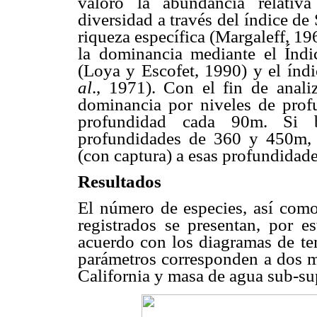
valoró la abundancia relati
diversidad a través del índice d
riqueza específica (Margaleff, 19
la dominancia mediante el Índi
(Loya y Escofet, 1990) y el índi
al
., 1971). Con el fin de analiz
dominancia por niveles de profu
profundidad cada 90m. Si b
profundidades de 360 y 450m, n
(con captura) a esas profundidade
Resultados
El número de especies, así como 
registrados se presentan, por e
acuerdo con los diagramas de te
parámetros corresponden a dos m
California y masa de agua sub-sup