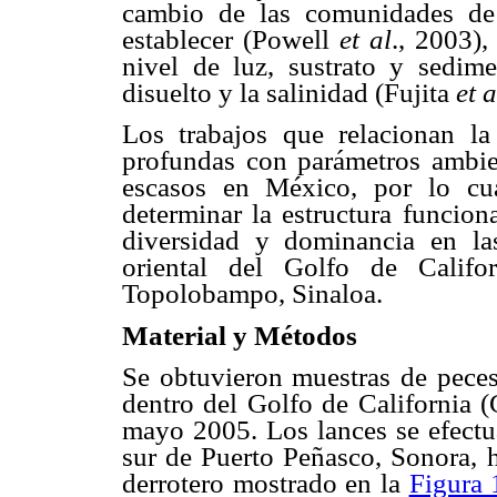
cambio de las comunidades de 
establecer (Powell
et al
., 2003),
nivel de luz, sustrato y sedim
disuelto y la salinidad (Fujita
et a
Los trabajos que relacionan l
profundas con parámetros ambien
escasos en México, por lo cua
determinar la estructura funcion
diversidad y dominancia en l
oriental del Golfo de Califo
Topolobampo, Sinaloa.
Material y Métodos
Se obtuvieron muestras de peces 
dentro del Golfo de California 
mayo 2005. Los lances se efectua
sur de Puerto Peñasco, Sonora, 
derrotero mostrado en la
Figura 