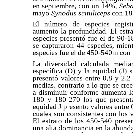
en septiembre, con un 14%,
Seba
mayo
Synodus scituliceps
con 18
El número de especies regist
aumento la profundidad. El est
especies presentó fue el de 90-
se capturaron 44 especies, mien
especies fue el de 450-540m con 
La diversidad calculada media
específica (D) y la equidad (J)
presentó valores entre 0,8 y 2,2
medias, contrario a lo que se cr
a disminuir conforme aumenta la
180 y 180-270 los que presenta
equidad J presento valores entre 0
cuales son consistentes con los 
El estrato de los 450-540 prese
una alta dominancia en la abunda