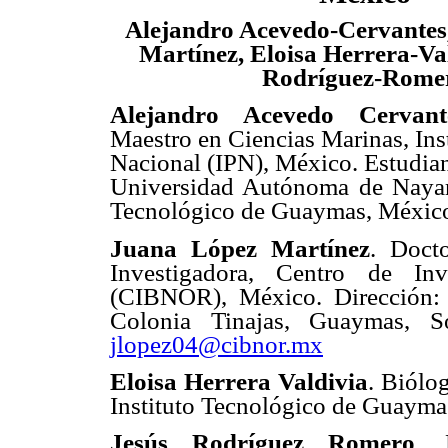
Alejandro Acevedo-Cervantes
Martínez, Eloisa Herrera-Val
Rodríguez-Rome
Alejandro Acevedo Cervant
Maestro en Ciencias Marinas, Inst
Nacional (IPN), México. Estudia
Universidad Autónoma de Nayari
Tecnológico de Guaymas, Méxic
Juana López Martínez
. Doct
Investigadora, Centro de Inv
(CIBNOR), México. Dirección: 
Colonia Tinajas, Guaymas, S
jlopez04@cibnor.mx
Eloisa Herrera Valdivia
. Biólo
Instituto Tecnológico de Guaym
Jesús Rodríguez Romero
. 