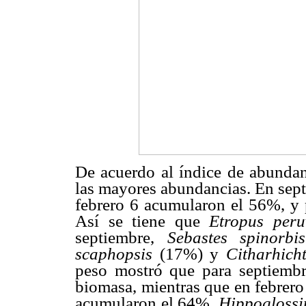
De acuerdo al índice de abundanc
las mayores abundancias. En sept
febrero 6 acumularon el 56%, y
Así se tiene que
Etropus peru
septiembre,
Sebastes spinorbis
scaphopsis
(17%) y
Citharhicht
peso mostró que para septiemb
biomasa, mientras que en febrero
acumularon el 64%.
Hippoglossi