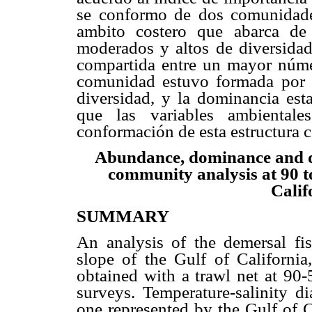
se conformo de dos comunidades
ambito costero que abarca de
moderados y altos de diversidad
compartida entre un mayor núme
comunidad estuvo formada por e
diversidad, y la dominancia esta
que las variables ambiental
conformación de esta estructura 
Abundance, dominance and div
community analysis at 90 to
Calif
SUMMARY
An analysis of the demersal fi
slope of the Gulf of Californi
obtained with a trawl net at 90-
surveys. Temperature-salinity 
one represented by the Gulf of C