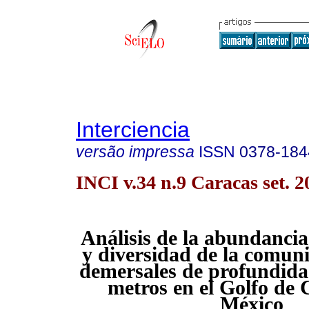
Interciencia
versão impressa
ISSN
0378-184
INCI v.34 n.9 Caracas set. 2
Análisis de la abundanci
y diversidad de la comun
demersales de profundida
metros en el Golfo de C
México