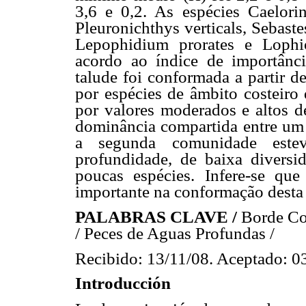
3,6 e 0,2. As espécies Caelori
Pleuronichthys verticals, Sebast
Lepophidium prorates e Lophi
acordo ao índice de importânc
talude foi conformada a partir d
por espécies de âmbito costeiro
por valores moderados e altos de
dominância compartida entre um
a segunda comunidade estev
profundidade, de baixa diversi
poucas espécies. Infere-se qu
importante na conformação desta 
PALABRAS CLAVE /
Borde Con
/ Peces de Aguas Profundas /
Recibido: 13/11/08. Aceptado: 0
Introducción