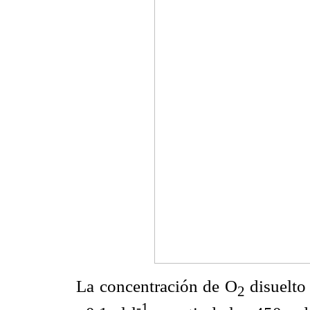
La concentración de O
disuelto
2
-1