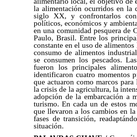
alimentario local, el objetivo de 
la alimentación ocurridos en la 
siglo XX, y confrontarlos con 
políticos, económicos y ambiental
en una comunidad pesquera de Ca
Paulo, Brasil. Entre los princip
constante en el uso de alimentos
consumo de alimentos industrial
se consumen los pescados. Las 
fueron los principales alimen
identificaron cuatro momentos pr
que actuaron como marcos para l
la crisis de la agricultura, la inte
adopción de la embarcación a mo
turismo. En cada un de estos mo
que llevaron a los cambios en la
fases de transición, readaptán
situación.