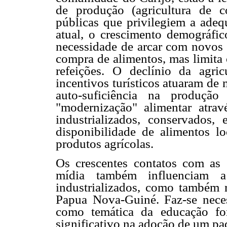
de produção (agricultura de co
públicas que privilegiem a ade
atual, o crescimento demográfic
necessidade de arcar com novos c
compra de alimentos, mas limita 
refeições. O declínio da agri
incentivos turísticos atuaram de
auto-suficiência na produção
"modernização" alimentar atr
industrializados, conservados,
disponibilidade de alimentos l
produtos agrícolas.
Os crescentes contatos com as
mídia também influenciam a
industrializados, como também 
Papua Nova-Guiné. Faz-se neces
como temática da educação fo
significativo na adoção de um pa