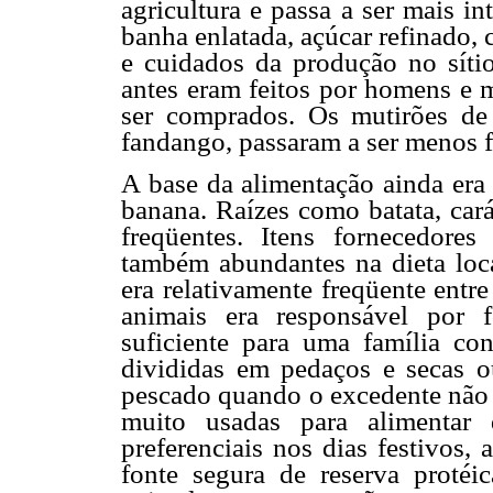
agricultura e passa a ser mais i
banha enlatada, açúcar refinado,
e cuidados da produção no sítio
antes eram feitos por homens e 
ser comprados. Os mutirões de 
fandango, passaram a ser menos f
A base da alimentação ainda era 
banana. Raízes como batata, car
freqüentes. Itens fornecedores
também abundantes na dieta loc
era relativamente freqüente entr
animais era responsável por 
suficiente para uma família co
divididas em pedaços e secas 
pescado quando o excedente não 
muito usadas para alimentar 
preferenciais nos dias festivos
fonte segura de reserva protéic