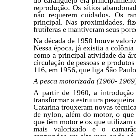
do caranguejo era principalment
reprodução. Os sítios abandonad
não requerem cuidados. Os ra
principal. Nas proximidades, fi
frutíferas e mantiveram seus porc
Na década de 1950 houve valori
Nessa época, já existia a colônia
como a principal atividade da á
circulação de pessoas e produtos
116, em 1956, que liga São Paulo
A pesca motorizada (1960- 1969
A partir de 1960, a introdução
transformar a estrutura pesqueir
Catarina trouxeram novas técnica
de nylon, além do motor, o que 
que têm motor e os que utilizam
mais valorizado e o camarão