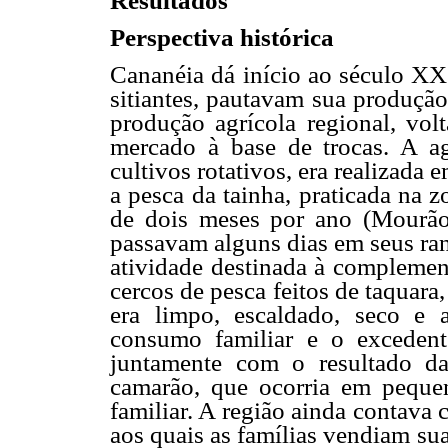
Resultados
Perspectiva histórica
Cananéia dá início ao século XX
sitiantes, pautavam sua produçã
produção agrícola regional, volt
mercado à base de trocas. A agr
cultivos rotativos, era realizada
a pesca da tainha, praticada na 
de dois meses por ano (Mourão,
passavam alguns dias em seus ran
atividade destinada à complement
cercos de pesca feitos de taquar
era limpo, escaldado, seco e 
consumo familiar e o excedent
juntamente com o resultado d
camarão, que ocorria em peque
familiar. A região ainda contava
aos quais as famílias vendiam s