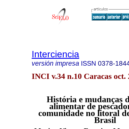
Interciencia
versión impresa
ISSN
0378-184
INCI v.34 n.10 Caracas oct.
História e mudanças d
alimentar de pescad
comunidade no litoral d
Brasil