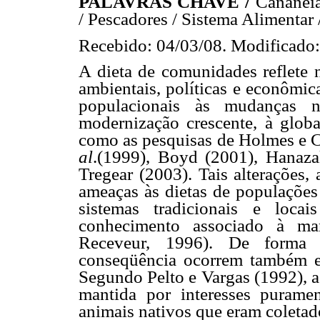
PALAVRAS CHAVE /
Cananéia
/ Pescadores / Sistema Alimentar 
Recebido: 04/03/08. Modificado:
A dieta de comunidades reflete n
ambientais, políticas e econômic
populacionais às mudanças 
modernização crescente, à globa
como as pesquisas de Holmes e C
al
.(1999), Boyd (2001), Hanaza
Tregear (2003). Tais alterações,
ameaças às dietas de populações
sistemas tradicionais e loca
conhecimento associado à man
Receveur, 1996). De forma 
conseqüência ocorrem também en
Segundo Pelto e Vargas (1992), a 
mantida por interesses puramen
animais nativos que eram coletad