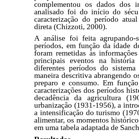
complementou os dados dos in
analisado foi do início do séc
caracterização do período atua
direta (Chizzoti, 2000).
A análise foi feita agrupando-
períodos, em função da idade do
foram remetidas às informações
principais eventos na históri
diferentes períodos do sistema 
maneira descritiva abrangendo os
preparo e consumo. Em função d
caracterizações dos períodos hist
decadência da agricultura (19
urbanização (1931-1956), a intr
a intensificação do turismo (197
alimentar, os momentos histórico
em uma tabela adaptada de Sanch