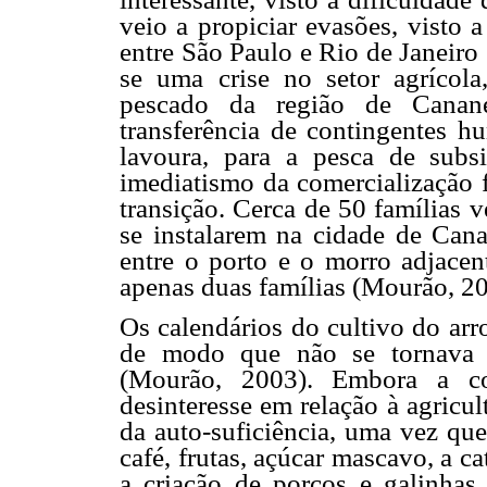
veio a propiciar evasões, visto 
entre São Paulo e Rio de Janeiro
se uma crise no setor agrícola,
pescado da região de Cana
transferência de contingentes h
lavoura, para a pesca de subs
imediatismo da comercialização 
transição. Cerca de 50 famílias 
se instalarem na cidade de Cana
entre o porto e o morro adjacen
apenas duas famílias (Mourão, 20
Os calendários do cultivo do arr
de modo que não se tornava v
(Mourão, 2003). Embora a co
desinteresse em relação à agricu
da auto-suficiência, uma vez que
café, frutas, açúcar mascavo, a c
a criação de porcos e galinha