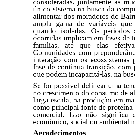
consideradas, juntamente às mu
único sistema na busca da compre
alimentar dos moradores do Bairr
ampla gama de variáveis que 
quando isoladas. Os períodos
ocorridas implicam em fases de t
famílias, até que elas efeti
Comunidades com preponderância 
interação com os ecossistemas 
fase de contínua transição, com 
que podem incapacitá-las, na bus
Se for possível delinear uma tend
no crescimento do consumo de al
larga escala, na produção em m
como principal fonte de proteín
comercial. Isso não significa
econômico, social ou ambiental n
Agradecimentos