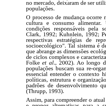
no mercado, deixaram de ser util
populações.
O processo de mudança ocorre n
cultura e consumo alimentar.
condições responsáveis pela 
Clark, 1992; Kuhnlein, 1992; P
respectivas estratégias de r
socioecológico". Tal sistema é 
que abrange as dimensões ecológi
de ciclos complexos e caracteriz
Folke
et al
., 2002). Ao longo d
populações buscam sua re-organi
essencial entender o contexto h
políticas, estrutura e organizaç
padrões de desenvolvimento qu
(Thrupp, 1993).
Assim, para compreender o atua
e propor alternativas para a s