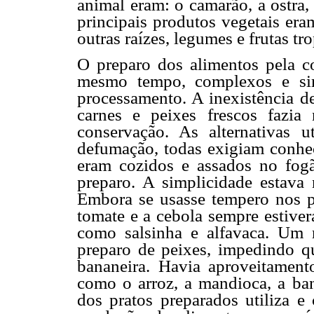
animal eram: o camarão, a ostra,
principais produtos vegetais era
outras raízes, legumes e frutas tro
O preparo dos alimentos pela c
mesmo tempo, complexos e si
processamento. A inexistência de
carnes e peixes frescos fazia 
conservação. As alternativas 
defumação, todas exigiam conhec
eram cozidos e assados no fog
preparo. A simplicidade estava 
Embora se usasse tempero nos p
tomate e a cebola sempre estiver
como salsinha e alfavaca. Um r
preparo de peixes, impedindo qu
bananeira. Havia aproveitament
como o arroz, a mandioca, a ban
dos pratos preparados utiliza e