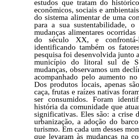
estudos que tratam do históri
econômicos, sociais e ambientai
do sistema alimentar de uma com
para a sua sustentabilidade, o 
mudanças alimentares ocorridas
do século XX, e confrontá-l
identificando também os fatore
pesquisa foi desenvolvida junto
município do litoral sul de S
mudanças, observamos um declíni
acompanhado pelo aumento no c
Dos produtos locais, apenas sã
caça, frutas e raízes nativas for
ser consumidos. Foram identi
história da comunidade que atu
significativas. Eles são: a crise 
urbanização, a adoção do barco
turismo. Em cada um desses mome
que levaram às mudanças na com