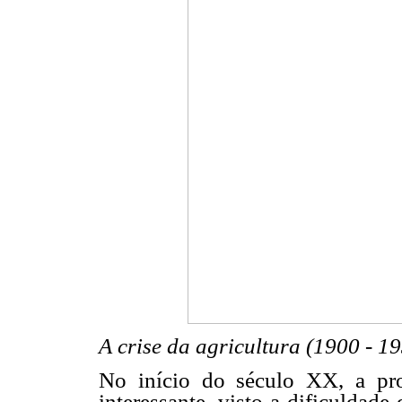
A crise da agricultura (1900 - 1
No início do século XX, a pro
interessante, visto a dificuldad