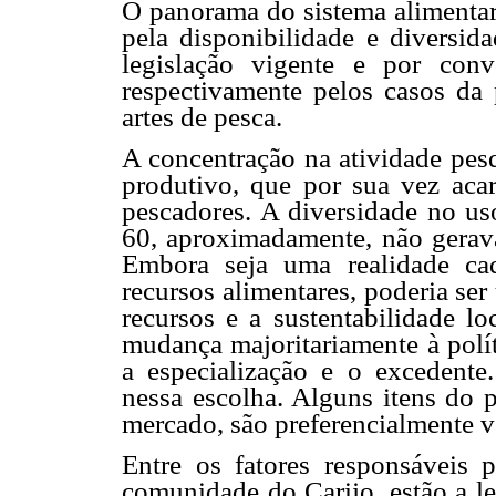
O panorama do sistema alimentar,
pela disponibilidade e diversida
legislação vigente e por conv
respectivamente pelos casos da 
artes de pesca.
A concentração na atividade pes
produtivo, que por sua vez aca
pescadores. A diversidade no us
60, aproximadamente, não gerav
Embora seja uma realidade cad
recursos alimentares, poderia ser
recursos e a sustentabilidade loc
mudança majoritariamente à polít
a especialização e o excedente
nessa escolha. Alguns itens do 
mercado, são preferencialmente 
Entre os fatores responsáveis 
comunidade do Carijo, estão a le