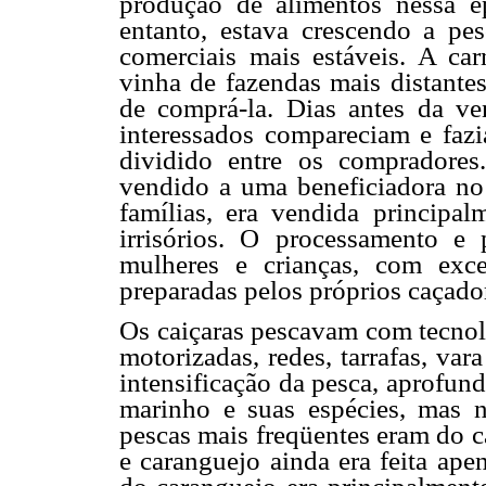
produção de alimentos nessa 
entanto, estava crescendo a pes
comerciais mais estáveis. A car
vinha de fazendas mais distante
de comprá-la. Dias antes da ve
interessados compareciam e fazi
dividido entre os compradores
vendido a uma beneficiadora no 
famílias, era vendida principal
irrisórios. O processamento e 
mulheres e crianças, com exce
preparadas pelos próprios caçado
Os caiçaras pescavam com tecnolo
motorizadas, redes, tarrafas, var
intensificação da pesca, aprofu
marinho e suas espécies, mas 
pescas mais freqüentes eram do c
e caranguejo ainda era feita ape