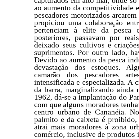
capturados em alto mar, onde só
ao aumento da competitividade e
pescadores motorizados arcarem 
propiciou uma colaboração entr
pertenciam à elite da pesca 
posteriores, passavam por reai
deixado seus cultivos e criaçõe
suprimentos. Por outro lado, hav
Devido ao aumento da pesca indu
devastação dos estoques. Alg
camarão dos pescadores arte
intensificada e especializada. A 
da barra, marginalizando ainda
1962, dá-se a implantação do Par
com que alguns moradores tenham
centro urbano de Cananéia. No
palmito e da caixeta é proibido,
atrai mais moradores à zona ur
comércio, inclusive de produtos