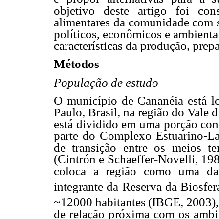
objetivo deste artigo foi co
alimentares da comunidade com se
políticos, econômicos e ambient
características da produção, prep
Métodos
População de estudo
O município de Cananéia está lo
Paulo, Brasil, na região do Vale d
está dividido em uma porção cont
parte do Complexo Estuarino-L
de transição entre os meios te
(Cintrón e Schaeffer-Novelli, 19
coloca a região como uma das 
integrante da Reserva da Biosfer
~12000 habitantes
(IBGE, 2003),
de relação próxima com os ambie