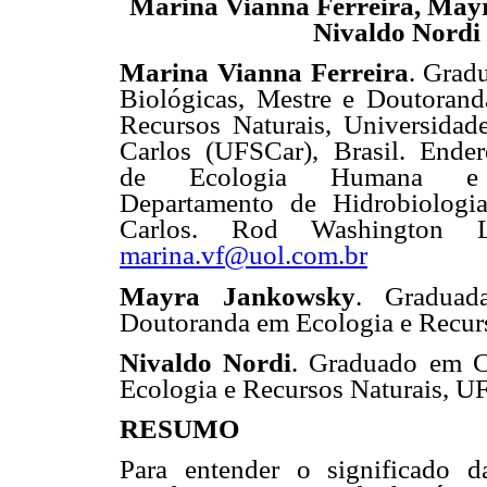
Marina Vianna Ferreira, May
Nivaldo Nordi
Marina Vianna Ferreira
. Grad
Biológicas, Mestre e Doutoran
Recursos Naturais, Universidad
Carlos (UFSCar), Brasil. Ender
de Ecologia Humana e E
Departamento de Hidrobiologi
Carlos. Rod Washington 
marina.vf@uol.com.br
Mayra Jankowsky
. Graduad
Doutoranda em Ecologia e Recurs
Nivaldo Nordi
. Graduado em C
Ecologia e Recursos Naturais, UF
RESUMO
Para entender o significado d