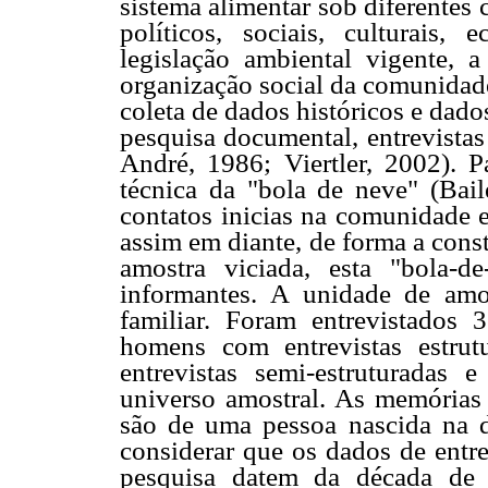
sistema alimentar sob diferentes 
políticos, sociais, culturais
legislação ambiental vigente, a
organização social da comunidade
coleta de dados históricos e dado
pesquisa documental, entrevistas 
André, 1986; Viertler, 2002). P
técnica da "bola de neve" (Bai
contatos inicias na comunidade e
assim em diante, de forma a const
amostra viciada, esta "bola-de
informantes. A unidade de amos
familiar. Foram entrevistados
homens com entrevistas estru
entrevistas semi-estruturadas
universo amostral. As memórias 
são de uma pessoa nascida na 
considerar que os dados de entre
pesquisa datem da década de 