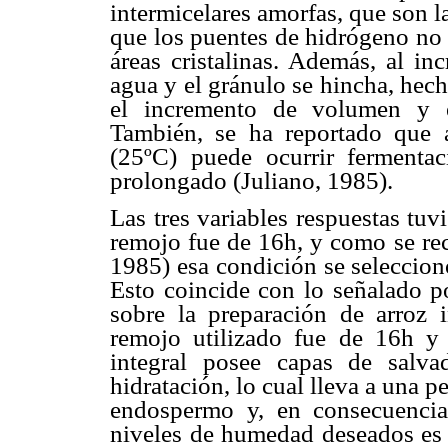
intermicelares amorfas, que son 
que los puentes de hidrógeno no 
áreas cristalinas. Además, al in
agua y el gránulo se hincha, hec
el incremento de volumen y 
También, se ha reportado que 
(25ºC) puede ocurrir fermenta
prolongado (Juliano, 1985).
Las tres variables respuestas tu
remojo fue de 16h, y como se r
1985) esa condición se seleccion
Esto coincide con lo señalado 
sobre la preparación de arroz 
remojo utilizado fue de 16h y 
integral posee capas de salv
hidratación, lo cual lleva a una p
endospermo y, en consecuencia,
niveles de humedad deseados es 