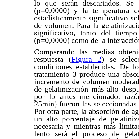
lo que serán descartados. Se
(p=0,0000) y la temperatura d
estadísticamente significativo s
de volumen. Para la gelatinizaci
significativo, tanto del tiem
(p=0,0000) como de la interacci
Comparando las medias obteni
respuesta (
Figura 2
) se selec
condiciones establecidas. De lo
tratamiento 3 produce una abso
incremento de volumen moderado
de gelatinización más alto despu
por lo antes mencionado, razó
25min) fueron las seleccionadas 
Por otra parte, la absorción de a
un alto porcentaje de gelatini
necesaria y mientras más limit
lento será el proceso de gela