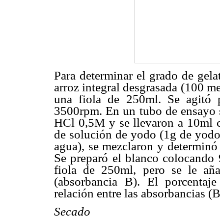
Para determinar el grado de gela
arroz integral desgrasada (100 
una fiola de 250ml. Se agitó
3500rpm. En un tubo de ensayo s
HCl 0,5M y se llevaron a 10ml c
de solución de yodo (1g de yodo
agua), se mezclaron y determinó
Se preparó el blanco colocand
fiola de 250ml, pero se le añ
(absorbancia B). El porcentaj
relación entre las absorbancias (B
Secado