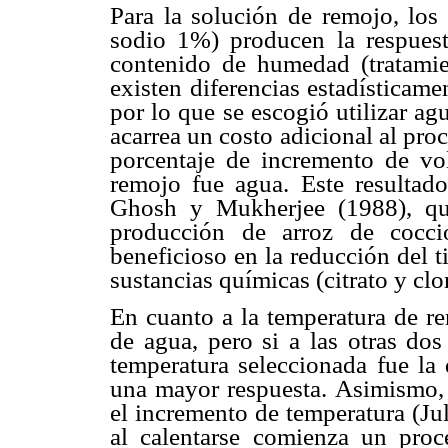
Para la solución de remojo, los 
sodio 1%) producen la respuest
contenido de humedad (tratami
existen diferencias estadísticamen
por lo que se escogió utilizar a
acarrea un costo adicional al pr
porcentaje de incremento de v
remojo fue agua. Este resultad
Ghosh y Mukherjee (1988), qui
producción de arroz de cocci
beneficioso en la reducción del 
sustancias químicas (citrato y clo
En cuanto a la temperatura de re
de agua, pero si a las otras dos
temperatura seleccionada fue la 
una mayor respuesta. Asimismo, 
el incremento de temperatura (Ju
al calentarse comienza un pro