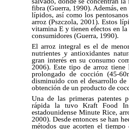
salvado, donde se concentran la 
fibra (Guerra, 1990). Además, en 
lípidos, así como los pentosanos
arroz (Pszczola, 2001). Estos líp
vitamina E y tienen efectos en la
consumidores (Guerra, 1990).
El arroz integral es el de meno
nutrientes y antioxidantes natu
gran interés en su consumo com
2006). Este tipo de arroz tiene
prolongado de cocción (45-60m
disminuido con el desarrollo de
obtención de un producto de cocc
Una de las primeras patentes p
rápida la tuvo Kraft Food I
estadounidense Minute Rice, arr
2000). Desde entonces se han hec
métodos que acorten el tiempo d