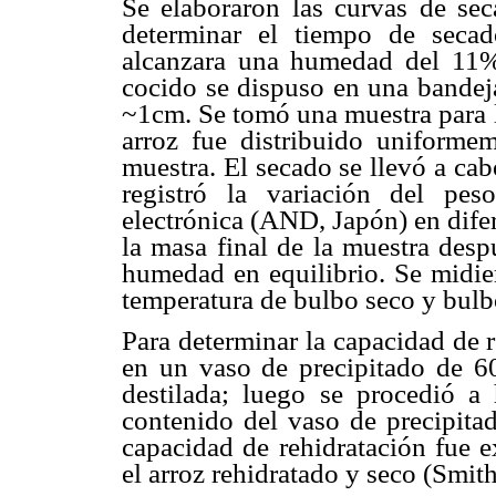
Se elaboraron las curvas de sec
determinar el tiempo de secad
alcanzara una humedad del 11%
cocido se dispuso en una bandej
~1cm. Se tomó una muestra para l
arroz fue distribuido uniformem
muestra. El secado se llevó a ca
registró la variación del pes
electrónica (AND, Japón) en dife
la masa final de la muestra desp
humedad en equilibrio. Se midie
temperatura de bulbo seco y bulb
Para determinar la capacidad de 
en un vaso de precipitado de 6
destilada; luego se procedió a 
contenido del vaso de precipita
capacidad de rehidratación fue e
el arroz rehidratado y seco (Smit