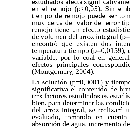
estudiados afecta significativame
en el remojo (p>0,05). Sin emba
tiempo de remojo puede ser toma
muy cerca del valor del error ti
remojo tiene un efecto estadísti
de volumen del arroz integral (p=
encontró que existen dos inter
temperatura-tiempo (p=0,0159), q
variable, por lo cual en genera
efectos principales correspondi
(Montgomery, 2004).
La solución (p=0,0001) y tiemp
significativa el contenido de hu
tres factores estudiados es estad
bien, para determinar las condici
del arroz integral, se realizará
evaluado, tomando en cuenta
absorción de agua, incremento 