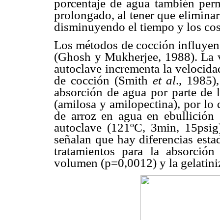
porcentaje de agua también perm
prolongado, al tener que elimina
disminuyendo el tiempo y los cos
Los métodos de cocción influyen 
(Ghosh y Mukherjee, 1988). La v
autoclave incrementa la velocida
de cocción (Smith
et al
., 1985)
absorción de agua por parte de 
(amilosa y amilopectina), por lo
de arroz en agua en ebullición
autoclave (121ºC, 3min, 15psig).
señalan que hay diferencias estad
tratamientos para la absorció
volumen (p=0,0012) y la gelatin