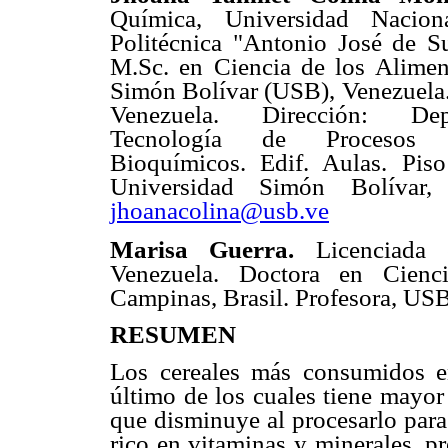
Química, Universidad Nacion
Politécnica "Antonio José de Su
M.Sc. en Ciencia de los Alimen
Simón Bolívar (USB), Venezuela.
Venezuela. Dirección: De
Tecnología de Procesos 
Bioquímicos. Edif. Aulas. Pis
Universidad Simón Bolívar, 
jhoanacolina@usb.ve
Marisa Guerra.
Licenciada
Venezuela. Doctora en Cienc
Campinas, Brasil. Profesora, US
RESUMEN
Los cereales más consumidos en
último de los cuales tiene mayor
que disminuye al procesarlo para 
rico en vitaminas y minerales, p