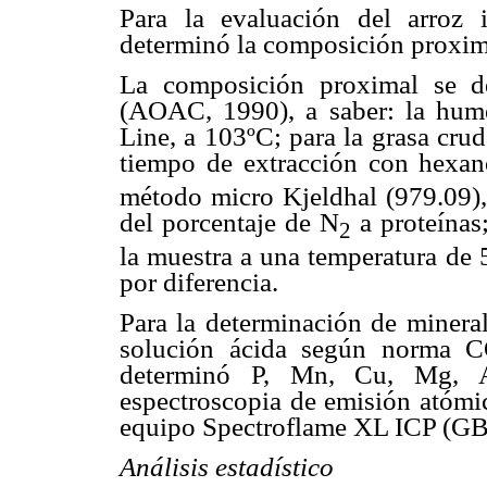
Para la evaluación del arroz 
determinó la composición proxima
La composición proximal se de
(AOAC, 1990), a saber:
la hum
Line, a 103ºC; para la grasa cru
tiempo de extracción con hexan
método micro Kjeldhal (979.09), 
del porcentaje de N
a proteínas;
2
la muestra a una temperatura de 
por diferencia.
Para la determinación de mineral
solución ácida según norma C
determinó P, Mn, Cu, Mg, A
espectroscopia de emisión atómi
equipo Spectroflame XL ICP (GBC
Análisis estadístico