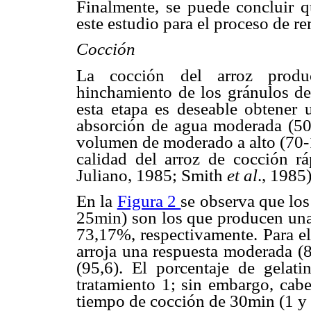
Finalmente, se puede concluir q
este estudio para el proceso de r
Cocción
La cocción del arroz produc
hinchamiento de los gránulos d
esta etapa es deseable obtener u
absorción de agua moderada (50
volumen de moderado a alto (70-1
calidad del arroz de cocción r
Juliano, 1985; Smith
et al
., 1985)
En la
Figura 2
se observa que los
25min) son los que producen una
73,17%, respectivamente. Para el
arroja una respuesta moderada (8
(95,6). El porcentaje de gelat
tratamiento 1; sin embargo, cabe
tiempo de cocción de 30min (1 y 4)