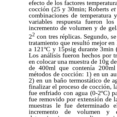
efecto de los factores temperatur
cocción (25 y 30min; Roberts
et
combinaciones de temperatura y
variables respuesta fueron lo
incremento de volumen y de gelat
2
2
con tres réplicas. Segundo, se
tratamiento que resultó mejor en 
a 121ºC y 15psig durante 3min 
Los análisis fueron hechos por t
en colocar una muestra de 10g de
de 400ml que contenía 200ml 
métodos de cocción: 1) en un au
2) en un baño termostático de a
finalizar el proceso de cocción, 
fue enfriado con agua (0-2ºC) pa
fue removido por extensión de la
muestras le fue determinado e
incremento de volumen y de