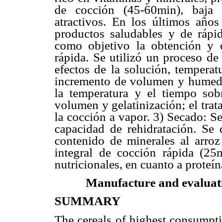
de cocción (45-60min), baja e
atractivos. En los últimos año
productos saludables y de rápid
como objetivo la obtención y e
rápida. Se utilizó un proceso de
efectos de la solución, temperat
incremento de volumen y humedad
la temperatura y el tiempo sob
volumen y gelatinización; el tra
la cocción a vapor. 3) Secado: Se
capacidad de rehidratación. Se
contenido de minerales al arro
integral de cocción rápida (25m
nutricionales, en cuanto a proteín
Manufacture and evaluati
SUMMARY
The cereals of highest consumpti