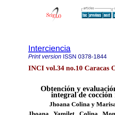
Interciencia
Print version
ISSN
0378-1844
INCI vol.34 no.10 Caracas O
Obtención y evaluació
integral de cocción
Jhoana Colina y Maris
Jhoana Yamilet Colina Mon