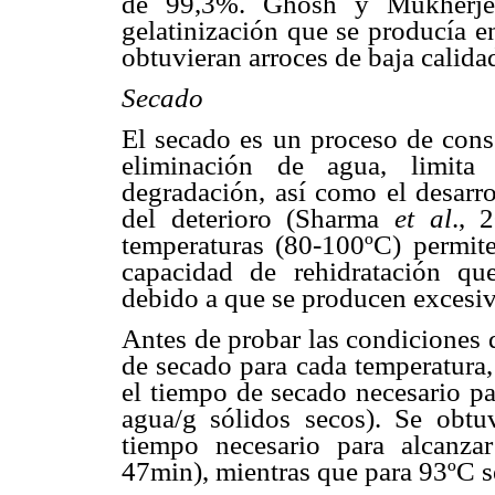
de 99,3%. Ghosh y Mukherjee
gelatinización que se producía e
obtuvieran arroces de baja calida
Secado
El secado es un proceso de conse
eliminación de agua, limita 
degradación, así como el desarr
del deterioro (Sharma
et al
., 
temperaturas (80-100ºC) permit
capacidad de rehidratación qu
debido a que se producen excesiv
Antes de probar las condiciones d
de secado para cada temperatura,
el tiempo de secado necesario p
agua/g sólidos secos). Se obtu
tiempo necesario para alcanz
47min), mientras que para 93ºC 