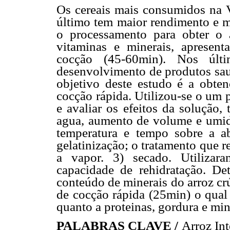
Os cereais mais consumidos na Ve
último tem maior rendimento e m
o processamento para obter o a
vitaminas e minerais, aprese
cocção (45-60min). Nos últ
desenvolvimento de produtos saud
objetivo deste estudo é a obten
cocção rápida. Utilizou-se o um 
e avaliar os efeitos da solução,
agua, aumento de volume e umida
temperatura e tempo sobre a 
gelatinização; o tratamento que 
a vapor. 3) secado. Utilizar
capacidade de rehidratação. D
conteúdo de minerais do arroz cr
de cocção rápida (25min) o qual 
quanto a proteinas, gordura e min
PALABRAS CLAVE /
Arroz In