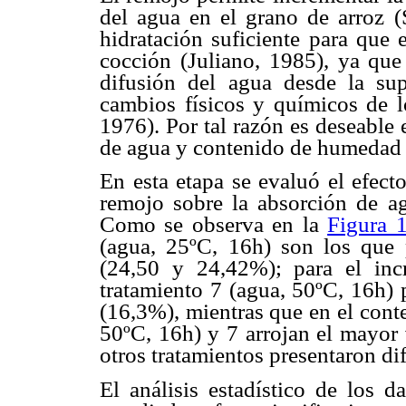
del agua en el grano de arroz 
hidratación suficiente para que 
cocción (Juliano, 1985), ya que
difusión del agua desde la sup
cambios físicos y químicos de 
1976). Por tal razón es deseable
de agua y contenido de humeda
En esta etapa se evaluó el efect
remojo sobre la absorción de 
Como se observa en la
Figura 
(agua, 25ºC, 16h) son los que
(24,50 y 24,42%); para el in
tratamiento 7 (agua, 50ºC, 16h) 
(16,3%), mientras que en el cont
50ºC, 16h) y 7 arrojan el mayor 
otros tratamientos presentaron di
El análisis estadístico de los 