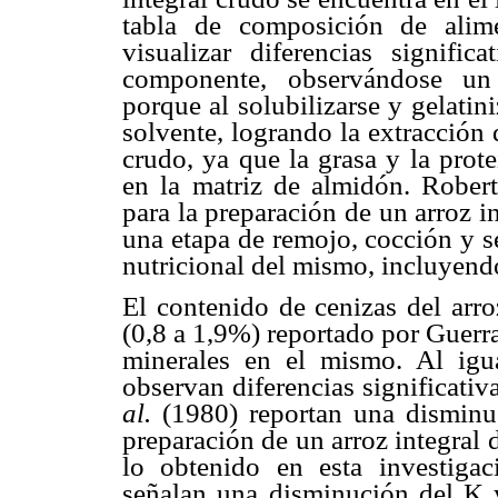
tabla de composición de alim
visualizar diferencias signific
componente, observándose un
porque al solubilizarse y gelatin
solvente, logrando la extracción 
crudo, ya que la grasa y la prot
en la matriz de almidón. Rober
para la preparación de un arroz i
una etapa de remojo, cocción y s
nutricional del mismo, incluyendo
El contenido de cenizas del arro
(0,8 a 1,9%) reportado por Guerra
minerales en el mismo. Al igua
observan diferencias significativ
al.
(1980) reportan una disminu
preparación de un arroz integral
lo obtenido en esta investig
señalan una disminución del K y