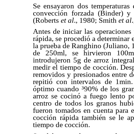
Se ensayaron dos temperaturas 
convección forzada (Binder) y 
(Roberts
et al
., 1980; Smith
et al
Antes de iniciar las operaciones
rápida, se procedió a determinar
la prueba de Ranghino (Juliano, 1
de 250ml, se hirvieron 100m
introdujeron 5g de arroz integr
medir el tiempo de cocción. Des
removidos y presionados entre do
repitió con intervalos de 1mi
óptimo cuando ³90% de los grano
arroz se cocinó a fuego lento p
centro de todos los granos hubi
fueron tomados en cuenta para el
cocción rápida también se le ap
tiempo de cocción.