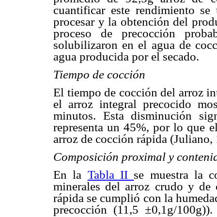
cuantificar este rendimiento se
procesar y la obtención del prod
proceso de precocción proba
solubilizaron en el agua de coc
agua producida por el secado.
Tiempo de cocción
El tiempo de cocción del arroz i
el arroz integral precocido m
minutos. Esta disminución sig
representa un 45%, por lo que e
arroz de cocción rápida (Juliano,
Composición proximal y conteni
En la
Tabla II
se muestra la c
minerales del arroz crudo y de 
rápida se cumplió con la humedad
precocción (11,5 ±0,1g/100g))