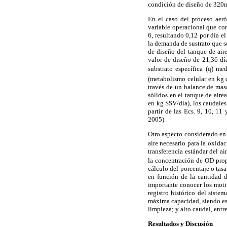
condición de diseño de 320
En el caso del proceso aeró
variable operacional que con
6, resultando 0,12 por día e
la demanda de sustrato que s
de diseño del tanque de air
valor de diseño de 21,36 dí
substrato específica (q) me
(metabolismo celular en kg
través de un balance de mas
sólidos en el tanque de air
en kg SSV/día), los caudales
partir de las Ecs. 9, 10, 1
2005).
Otro aspecto considerado en 
aire necesario para la oxida
transferencia estándar del a
la concentración de OD prop
cálculo del porcentaje o tas
en función de la cantidad d
importante conocer los motiv
registro histórico del sist
máxima capacidad, siendo est
limpieza; y alto caudal, ent
Resultados y Discusión