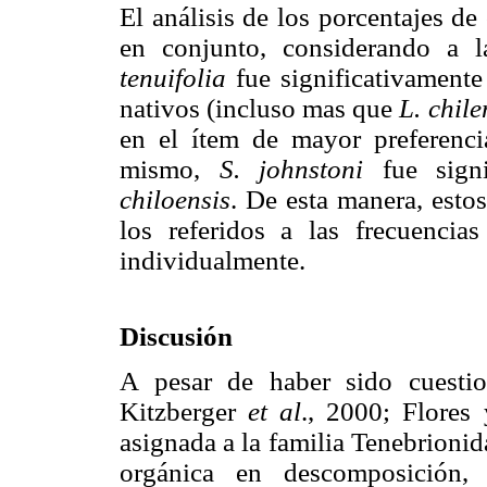
El análisis de los porcentajes d
en conjunto, considerando a 
tenuifolia
fue significativamente
nativos (incluso mas que
L. chile
en el ítem de mayor preferenc
mismo,
S. johnstoni
fue sign
chiloensis
. De esta manera, esto
los referidos a las frecuenci
individualmente.
Discusión
A pesar de haber sido cuestio
Kitzberger
et al
., 2000; Flores
asignada a la familia Tenebrioni
orgánica en descomposición,