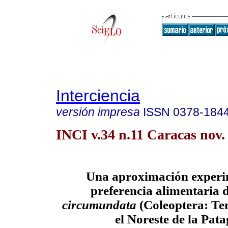
Interciencia
versión impresa
ISSN
0378-184
INCI v.34 n.11 Caracas nov.
Una aproximación experim
preferencia alimentaria 
circumundata
(Coleoptera: Te
el Noreste de la Pat