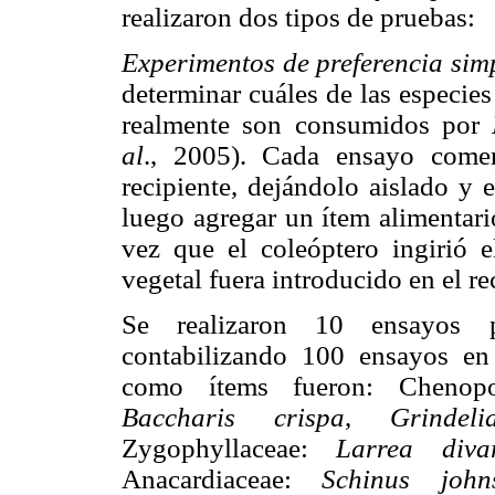
realizaron dos tipos de pruebas:
Experimentos de preferencia sim
determinar cuáles de las especie
realmente son consumidos por
al
., 2005). Cada ensayo comen
recipiente, dejándolo aislado y 
luego agregar un ítem alimentari
vez que el coleóptero ingirió 
vegetal fuera introducido en el re
Se realizaron 10 ensayos p
contabilizando 100 ensayos en t
como ítems fueron: Chenop
Baccharis crispa
,
Grindeli
Zygophyllaceae:
Larrea divar
Anacardiaceae:
Schinus john