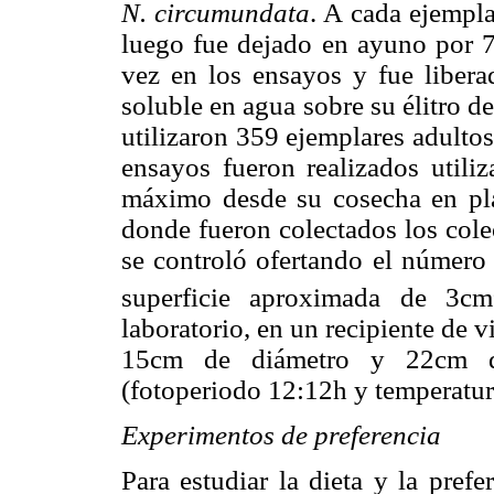
N. circumundata
. A cada ejempla
luego fue dejado en ayuno por 7 
vez en los ensayos y fue liber
soluble en agua sobre su élitro de
utilizaron 359 ejemplares adulto
ensayos fueron realizados util
máximo desde su cosecha en pla
donde fueron colectados los cole
se controló ofertando el número 
superficie aproximada de 3cm
laboratorio, en un recipiente de v
15cm de diámetro y 22cm de 
(fotoperiodo 12:12h y temperatu
Experimentos de preferencia
Para estudiar la dieta y la prefe