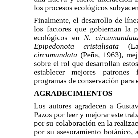
los procesos ecológicos subyace
Finalmente, el desarrollo de líne
los factores que gobiernan la p
ecológicos en
N. circumundat
Epipedonota cristalisata
(Lac
circumundata
(Peña, 1963), mejo
sobre el rol que desarrollan est
establecer mejores patrones 
programas de conservación para 
AGRADECIMIENTOS
Los autores agradecen a Gustav
Pazos por leer y mejorar este tr
por su colaboración en la realiz
por su asesoramiento botánico,