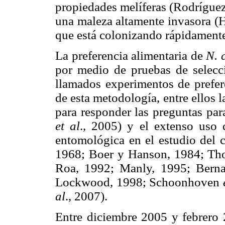
propiedades melíferas (Rodrígue
una maleza altamente invasora (
que está colonizando rápidamente
La preferencia alimentaria de
N. 
por medio de pruebas de selecc
llamados experimentos de prefer
de esta metodología, entre ellos l
para responder las preguntas pa
et al
., 2005) y el extenso uso q
entomológica en el estudio del 
1968; Boer y Hanson, 1984; Th
Roa, 1992; Manly, 1995; Berna
Lockwood, 1998; Schoonhoven
e
al
., 2007).
Entre diciembre 2005 y febrero 