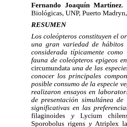
Fernando Joaquín Martínez
.
Biológicas, UNP, Puerto Madryn,
RESUMEN
Los coleópteros constituyen el o
una gran variedad de hábitos a
considerada típicamente como 
fauna de coleópteros epigeos en
circumundata
una de las especies
conocer los principales compone
posible consumo de la especie v
realizaron ensayos en laboratori
de presentación simultánea de 
significativas en las preferenci
filaginoides
y
Lycium chilen
Sporobolus rigens
y
Atriplex l