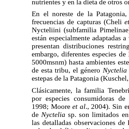
nutrientes y en la dieta de otros
En el noreste de la Patagonia,
frecuencias de capturas (Cheli
et
Nycteliini (subfamilia Pimelina
están especialmente adaptadas a 
presentan distribuciones restri
embargo, diferentes especies de 
5000msnm) hasta ambientes estep
de esta tribu, el género
Nyctelia
estepas de la Patagonia (Kuschel,
Clásicamente, la familia Teneb
por especies consumidoras de 
1998; Moore
et al
., 2004). Sin e
de
Nyctelia
sp. son limitados e
las detalladas observaciones de