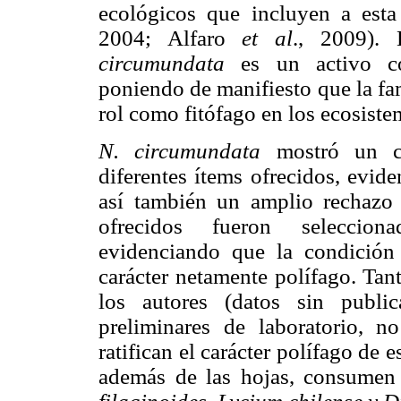
ecológicos que incluyen a est
2004; Alfaro
et al
., 2009).
circumundata
es un activo co
poniendo de manifiesto que la fa
rol como fitófago en los ecosiste
N. circumundata
mostró un cl
diferentes ítems ofrecidos, evid
así también un amplio rechazo
ofrecidos fueron seleccion
evidenciando que la condición
carácter netamente polífago. Tan
los autores (datos sin publi
preliminares de laboratorio, no
ratifican el carácter polífago de
además de las hojas, consumen