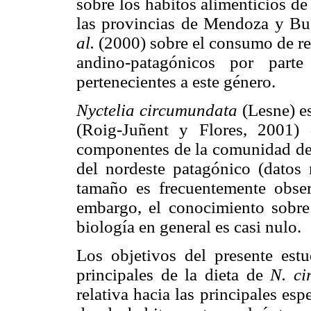
sobre los hábitos alimenticios de
las provincias de Mendoza y Bue
al.
(2000) sobre el consumo de re
andino-patagónicos por parte
pertenecientes a este género.
Nyctelia circumundata
(Lesne) e
(Roig-Juñent y Flores, 2001) 
componentes de la comunidad de 
del nordeste patagónico (datos 
tamaño es frecuentemente obse
embargo, el conocimiento sobre
biología en general es casi nulo.
Los objetivos del presente est
principales de la dieta de
N. ci
relativa hacia las principales es