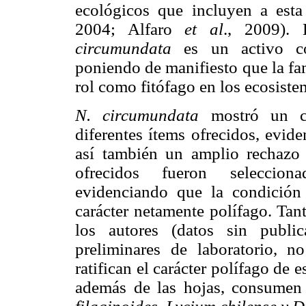
ecológicos que incluyen a est
2004; Alfaro
et al
., 2009).
circumundata
es un activo co
poniendo de manifiesto que la fa
rol como fitófago en los ecosiste
N. circumundata
mostró un cl
diferentes ítems ofrecidos, evid
así también un amplio rechazo
ofrecidos fueron seleccion
evidenciando que la condición
carácter netamente polífago. Tan
los autores (datos sin publi
preliminares de laboratorio, no
ratifican el carácter polífago de
además de las hojas, consumen