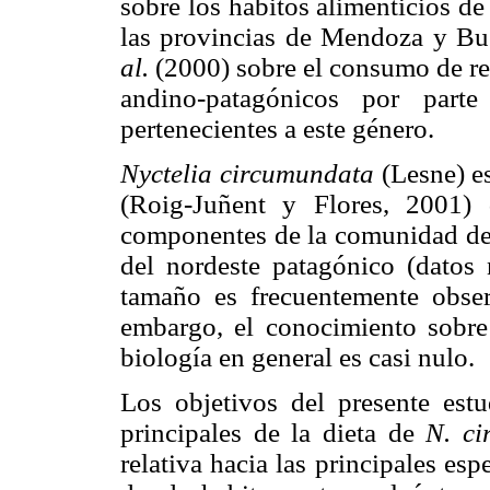
sobre los hábitos alimenticios de
las provincias de Mendoza y Bue
al.
(2000) sobre el consumo de re
andino-patagónicos por parte
pertenecientes a este género.
Nyctelia circumundata
(Lesne) e
(Roig-Juñent y Flores, 2001) 
componentes de la comunidad de 
del nordeste patagónico (datos 
tamaño es frecuentemente obse
embargo, el conocimiento sobre
biología en general es casi nulo.
Los objetivos del presente est
principales de la dieta de
N. ci
relativa hacia las principales es