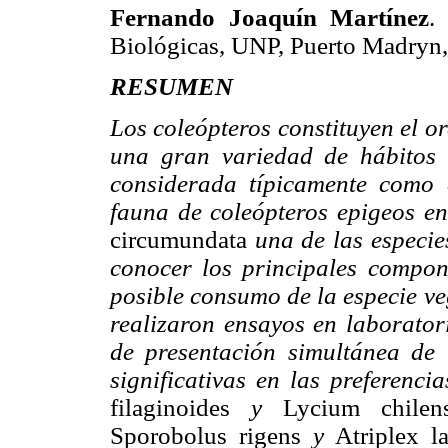
Fernando Joaquín Martínez
.
Biológicas, UNP, Puerto Madryn,
RESUMEN
Los coleópteros constituyen el o
una gran variedad de hábitos a
considerada típicamente como 
fauna de coleópteros epigeos en
circumundata
una de las especies
conocer los principales compone
posible consumo de la especie v
realizaron ensayos en laboratori
de presentación simultánea de 
significativas en las preferenci
filaginoides
y
Lycium chilen
Sporobolus rigens
y
Atriplex l