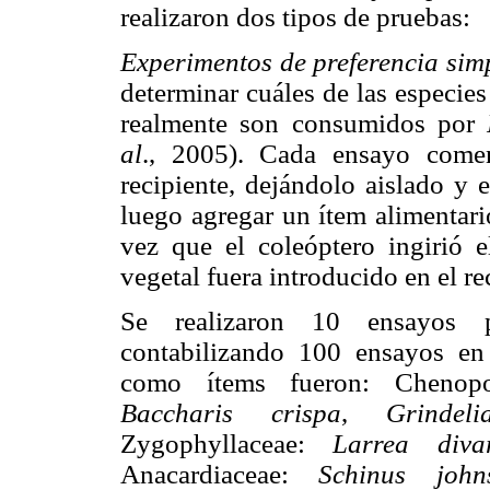
realizaron dos tipos de pruebas:
Experimentos de preferencia sim
determinar cuáles de las especie
realmente son consumidos por
al
., 2005). Cada ensayo comen
recipiente, dejándolo aislado y 
luego agregar un ítem alimentari
vez que el coleóptero ingirió 
vegetal fuera introducido en el re
Se realizaron 10 ensayos p
contabilizando 100 ensayos en t
como ítems fueron: Chenop
Baccharis crispa
,
Grindeli
Zygophyllaceae:
Larrea divar
Anacardiaceae:
Schinus john