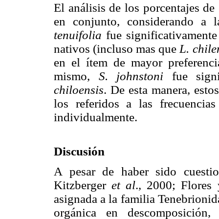
El análisis de los porcentajes d
en conjunto, considerando a 
tenuifolia
fue significativamente
nativos (incluso mas que
L. chile
en el ítem de mayor preferenc
mismo,
S. johnstoni
fue sign
chiloensis
. De esta manera, esto
los referidos a las frecuenci
individualmente.
Discusión
A pesar de haber sido cuestio
Kitzberger
et al
., 2000; Flores
asignada a la familia Tenebrioni
orgánica en descomposición,