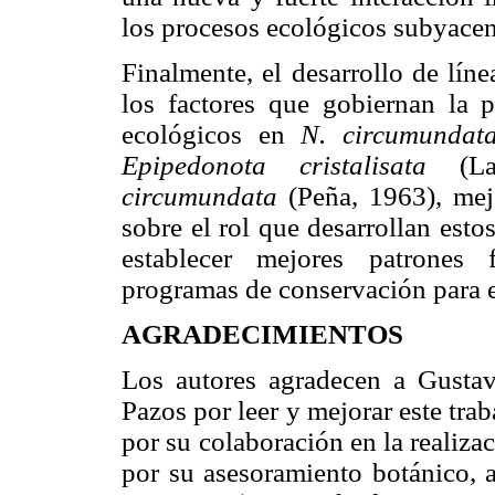
los procesos ecológicos subyace
Finalmente, el desarrollo de líne
los factores que gobiernan la p
ecológicos en
N. circumundat
Epipedonota cristalisata
(Lac
circumundata
(Peña, 1963), mejo
sobre el rol que desarrollan est
establecer mejores patrones 
programas de conservación para 
AGRADECIMIENTOS
Los autores agradecen a Gustav
Pazos por leer y mejorar este tr
por su colaboración en la realiz
por su asesoramiento botánico,