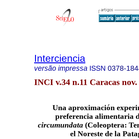
Interciencia
versão impressa
ISSN
0378-184
INCI v.34 n.11 Caracas nov.
Una aproximación experim
preferencia alimentaria 
circumundata
(Coleoptera: Te
el Noreste de la Pat