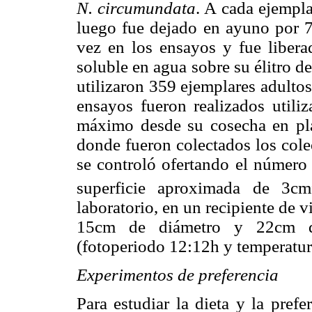
N. circumundata
. A cada ejempla
luego fue dejado en ayuno por 7 
vez en los ensayos y fue liber
soluble en agua sobre su élitro de
utilizaron 359 ejemplares adulto
ensayos fueron realizados util
máximo desde su cosecha en pla
donde fueron colectados los cole
se controló ofertando el número 
superficie aproximada de 3cm
laboratorio, en un recipiente de v
15cm de diámetro y 22cm de 
(fotoperiodo 12:12h y temperatu
Experimentos de preferencia
Para estudiar la dieta y la prefe