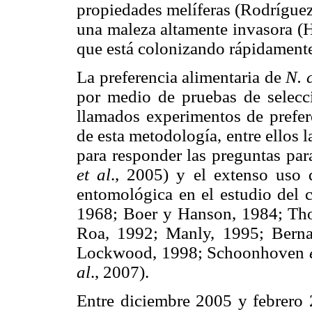
propiedades melíferas (Rodrígue
una maleza altamente invasora (
que está colonizando rápidamente
La preferencia alimentaria de
N. 
por medio de pruebas de selecc
llamados experimentos de prefer
de esta metodología, entre ellos l
para responder las preguntas pa
et al
., 2005) y el extenso uso q
entomológica en el estudio del 
1968; Boer y Hanson, 1984; Th
Roa, 1992; Manly, 1995; Berna
Lockwood, 1998; Schoonhoven
e
al
., 2007).
Entre diciembre 2005 y febrero 