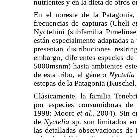
nutrientes y en la dieta de otros
En el noreste de la Patagonia,
frecuencias de capturas (Cheli
et
Nycteliini (subfamilia Pimelina
están especialmente adaptadas a 
presentan distribuciones restri
embargo, diferentes especies de 
5000msnm) hasta ambientes estep
de esta tribu, el género
Nyctelia
estepas de la Patagonia (Kuschel,
Clásicamente, la familia Teneb
por especies consumidoras de 
1998; Moore
et al
., 2004). Sin e
de
Nyctelia
sp. son limitados e
las detalladas observaciones de