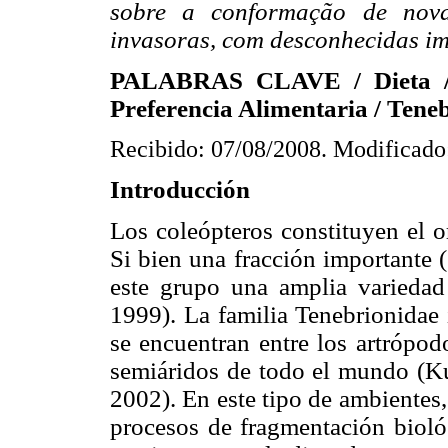
sobre a conformação de novas
invasoras, com desconhecidas im
PALABRAS CLAVE / Dieta
Preferencia Alimentaria / Teneb
Recibido: 07/08/2008. Modificado
Introducción
Los coleópteros constituyen el o
Si bien una fracción importante 
este grupo una amplia variedad
1999). La familia Tenebrionidae
se encuentran entre los artrópo
semiáridos de todo el mundo (K
2002). En este tipo de ambientes,
procesos de fragmentación biológ