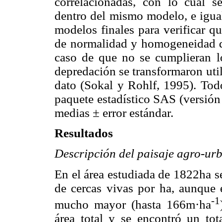
correlacionadas, con lo cual se
dentro del mismo modelo, e igual
modelos finales para verificar q
de normalidad y homogeneidad 
caso de que no se cumplieran lo
depredación se transformaron util
dato (Sokal y Rohlf, 1995). Todo
paquete estadístico SAS (versión 
medias ± error estándar.
Resultados
Descripción del paisaje agro-urb
En el área estudiada de 1822ha s
de cercas vivas por ha, aunque 
-1
mucho mayor (hasta 166m·ha
área total y se encontró un to