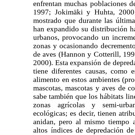
enfrentan muchas poblaciones d
1997; Jokimäki y Huhta, 2000;
mostrado que durante las últim
han expandido su distribución ha
urbanos, provocando un increme
zonas y ocasionando decrementos
de aves (Hannon y Cotterill, 19
2000). Esta expansión de depred
tiene diferentes causas, como e
alimento en estos ambientes (pro
mascotas, mascotas y aves de cor
sabe también que los hábitats lin
zonas agrícolas y semi-urb
ecológicas; es decir, tienen atri
anidan, pero al mismo tiempo a
altos índices de depredación d