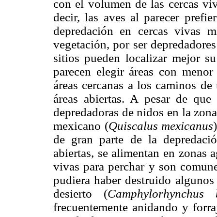
con el volumen de las cercas viv
decir, las aves al parecer prefie
depredación en cercas vivas 
vegetación, por ser depredadores
sitios pueden localizar mejor su
parecen elegir áreas con menor 
áreas cercanas a los caminos de 
áreas abiertas. A pesar de que 
depredadoras de nidos en la zona
mexicano (
Quiscalus mexicanus
de gran parte de la depredaci
abiertas, se alimentan en zonas ag
vivas para perchar y son comunes
pudiera haber destruido algunos d
desierto (
Camphylorhynchus b
frecuentemente anidando y forra