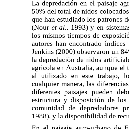
La depredación en el paisaje ag
50% del total de nidos colocados,
que han estudiado los patrones 
(Nour
et al
., 1993) y en sistema
los mismos tiempos de exposició
autores han encontrado índices 
Jenkins (2000) observaron un 84
la depredación de nidos artifici
agrícola en Australia, aunque el
al utilizado en este trabajo, 
cualquier manera, las diferencia
diferentes paisajes pueden deb
estructura y disposición de los
comunidad de depredadores pr
1988), y la disponibilidad de rec
En el paisaje agro-urbano de El 