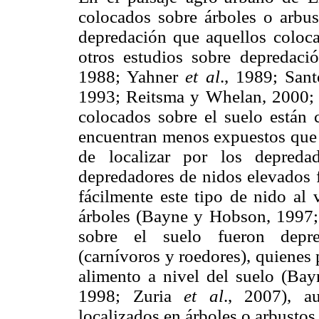
colocados sobre árboles o arbus
depredación que aquellos coloca
otros estudios sobre depredació
1988; Yahner
et al
., 1989; San
1993; Reitsma y Whelan, 2000;
colocados sobre el suelo están 
encuentran menos expuestos que l
de localizar por los depredad
depredadores de nidos elevados f
fácilmente este tipo de nido al 
árboles (Bayne y Hobson, 1997
sobre el suelo fueron depre
(carnívoros y roedores), quienes
alimento a nivel del suelo (Ba
1998; Zuria
et al
., 2007), a
localizados en árboles o arbusto