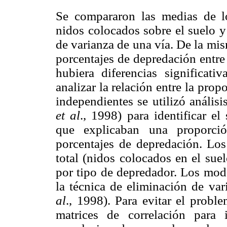
Se compararon las medias de lo
nidos colocados sobre el suelo y
de varianza de una vía. De la mi
porcentajes de depredación entre
hubiera diferencias significati
analizar la relación entre la pro
independientes se utilizó anális
et al
., 1998) para identificar e
que explicaban una proporció
porcentajes de depredación. Los 
total (nidos colocados en el sue
por tipo de depredador. Los mode
la técnica de eliminación de var
al
., 1998). Para evitar el probl
matrices de correlación para i