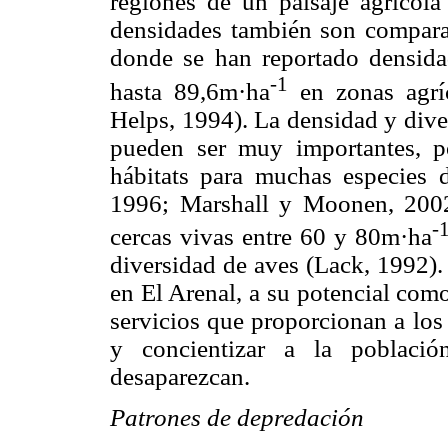
regiones de un paisaje agrícola
densidades también son comparabl
donde se han reportado densida
-1
hasta 89,6m·ha
en zonas agríc
Helps, 1994). La densidad y dive
pueden ser muy importantes, p
hábitats para muchas especies 
1996; Marshall y Moonen, 2002
-
cercas vivas entre 60 y 80m·ha
diversidad de aves (Lack, 1992).
en El Arenal, a su potencial como 
servicios que proporcionan a los 
y concientizar a la població
desaparezcan.
Patrones de depredación