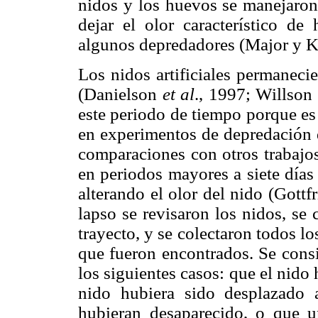
nidos y los huevos se manejaron 
dejar el olor característico d
algunos depredadores (Major y K
Los nidos artificiales permanecie
(Danielson
et al
., 1997; Willson
este periodo de tiempo porque es
en experimentos de depredación de
comparaciones con otros trabajo
en periodos mayores a siete día
alterando el olor del nido (Gott
lapso se revisaron los nidos, se
trayecto, y se colectaron todos lo
que fueron encontrados. Se cons
los siguientes casos: que el nido
nido hubiera sido desplazado
hubieran desaparecido, o que 