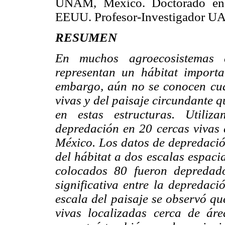
UNAM, México. Doctorado en E
EEUU. Profesor-Investigador U
RESUMEN
En muchos agroecosistemas 
representan un hábitat import
embargo, aún no se conocen cuál
vivas y del paisaje circundante 
en estas estructuras. Utiliza
depredación en 20 cercas vivas 
México. Los datos de depredació
del hábitat a dos escalas espacia
colocados 80 fueron depredad
significativa entre la depredaci
escala del paisaje se observó qu
vivas localizadas cerca de áre