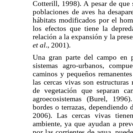
Cotterill, 1998). A pesar de qu
poblaciones de aves ha desapar
hábitats modificados por el hom
los efectos que tiene la depre
relación a la expansión y la pre
et al
., 2001).
Una gran parte del campo en pa
sistemas agro-urbanos, compues
caminos y pequeños remanentes d
las cercas vivas son estructuras
de vegetación que separan cam
agroecosistemas (Burel, 1996
bordes o terrazas, dependiendo d
2006). Las cercas vivas tien
ambiente, ya que ayudan a prev
por las corrientes de agua, pueden