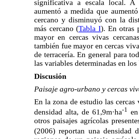
significativa a escala local. A
aumentó a medida que aumentó l
cercano y disminuyó con la dist
más cercano (
Tabla I
). En otras
mayor en cercas vivas cercanas
también fue mayor en cercas viva
de terracería. En general para t
las variables determinadas en los
Discusión
Paisaje agro-urbano y cercas viv
En la zona de estudio las cercas
-1
densidad alta, de 61,9m·ha
en 
otros paisajes agrícolas present
(2006) reportan una densidad 