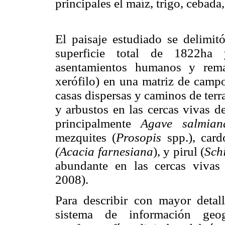
principales el maíz, trigo, cebada,
El paisaje estudiado se delimit
superficie total de 1822ha
asentamientos humanos y rema
xerófilo) en una matriz de campo
casas dispersas y caminos de terr
y arbustos en las cercas vivas d
principalmente
Agave salmian
mezquites (
Prosopis
spp.), card
(Acacia farnesiana
), y pirul (
Sch
abundante en las cercas vivas 
2008).
Para describir con mayor detall
sistema de información geo