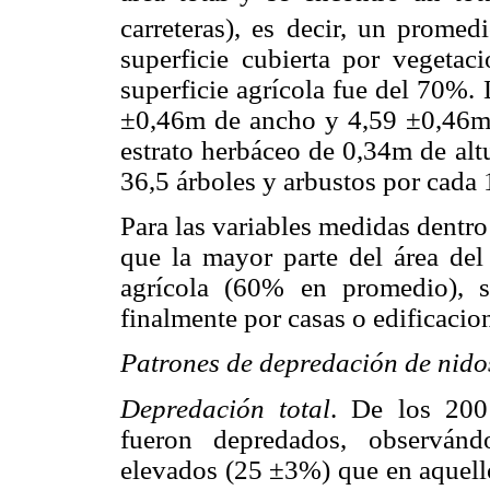
carreteras), es decir, un prome
superficie cubierta por vegetac
superficie agrícola fue del 70%.
±0,46m de ancho y 4,59 ±0,46m 
estrato herbáceo de 0,34m de al
36,5 árboles y arbustos por cada
Para las variables medidas dentr
que la mayor parte del área del
agrícola (60% en promedio), 
finalmente por casas o edificacio
Patrones de depredación de nidos
Depredación total
. De los 200 
fueron depredados, observán
elevados (25 ±3%) que en aquell