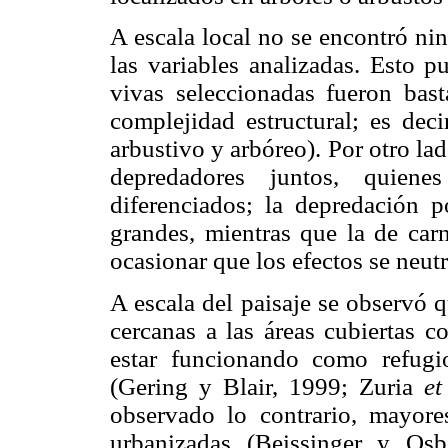
A escala local no se encontró nin
las variables analizadas. Esto p
vivas seleccionadas fueron bast
complejidad estructural; es deci
arbustivo y arbóreo). Por otro lad
depredadores juntos, quiene
diferenciados; la depredación 
grandes, mientras que la de car
ocasionar que los efectos se neutr
A escala del paisaje se observó 
cercanas a las áreas cubiertas c
estar funcionando como refug
(Gering y Blair, 1999; Zuria
et
observado lo contrario, mayor
urbanizadas (Beissinger y Os