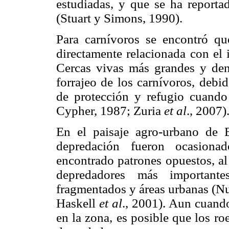
estudiadas, y que se ha report
(Stuart y Simons, 1990).
Para carnívoros se encontró que
directamente relacionada con el 
Cercas vivas más grandes y dens
forrajeo de los carnívoros, debi
de protección y refugio cuando
Cypher, 1987; Zuria
et al
., 2007)
En el paisaje agro-urbano de 
depredación fueron ocasiona
encontrado patrones opuestos, al
depredadores más importan
fragmentados y áreas urbanas (N
Haskell
et al
., 2001). Aun cuand
en la zona, es posible que los r