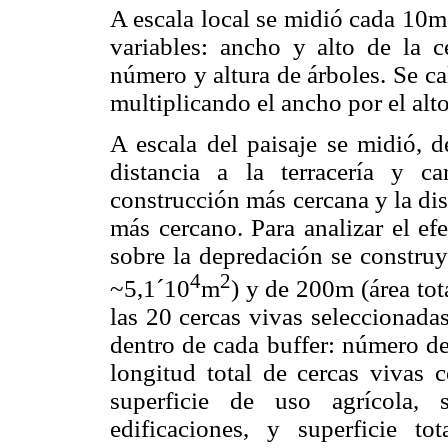
A escala local se midió cada 10m,
variables: ancho y alto de la ce
número y altura de árboles. Se c
multiplicando el ancho por el alto
A escala del paisaje se midió, d
distancia a la terracería y ca
construcción más cercana y la di
más cercano. Para analizar el efe
sobre la depredación se construy
4
2
~5,1´10
m
) y de 200m (área tot
las 20 cercas vivas seleccionadas
dentro de cada buffer: número de
longitud total de cercas vivas c
superficie de uso agrícola, 
edificaciones, y superficie to