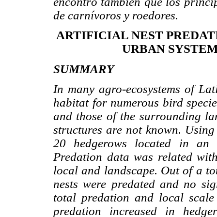
encontró también que los princi
de carnívoros y roedores.
ARTIFICIAL NEST PREDAT
URBAN SYSTEM
SUMMARY
In many agro-ecosystems of Lat
habitat for numerous bird specie
and those of the surrounding lan
structures are not known. Using 
20 hedgerows located in an a
Predation data was related with 
local and landscape. Out of a tot
nests were predated and no sig
total predation and local scale 
predation increased in hedge