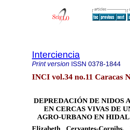
Interciencia
Print version
ISSN
0378-1844
INCI vol.34 no.11 Caracas N
DEPREDACIÓN DE NIDOS A
EN CERCAS VIVAS DE U
AGRO-URBANO EN HIDAL
Elizabeth Cervantes-Cornihs,