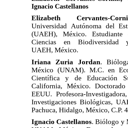
Ignacio Castellanos
Elizabeth Cervantes-Corni
Universidad Autónoma del Es
(UAEH), México. Estudiante 
Ciencias en Biodiversidad 
UAEH, México.
Iriana Zuria Jordan
. Biólog
México (UNAM). M.C. en Ecolo
Científica y de Educación S
California, México. Doctorado
EEUU. Profesora-Investigador
Investigaciones Biológicas, UA
Pachuca, Hidalgo, México, C.P. 
Ignacio Castellanos
. Biólogo y 