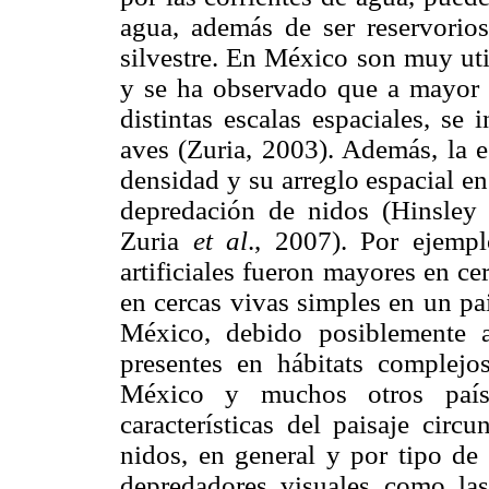
agua, además de ser reservorio
silvestre. En México son muy uti
y se ha observado que a mayor d
distintas escalas espaciales, se
aves (Zuria, 2003). Además, la e
densidad y su arreglo espacial en
depredación de nidos (Hinsley
Zuria
et al
., 2007). Por ejemp
artificiales fueron mayores en c
en cercas vivas simples en un pa
México, debido posiblemente 
presentes en hábitats complejo
México y muchos otros país
características del paisaje circ
nidos, en general y por tipo de 
depredadores visuales como l