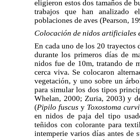
eligieron estos dos tamaños de bu
trabajos que han analizado el
poblaciones de aves (Pearson, 19
Colocación de nidos artificiales 
En cada uno de los 20 trayectos 
durante los primeros días de m
nidos fue de 10m, tratando de 
cerca viva. Se colocaron alterna
vegetación, y uno sobre un árbo
para simular los dos tipos princ
Whelan, 2000; Zuria, 2003) y de
(
Pipilo fuscus
y
Toxostoma curvi
en nidos de paja del tipo usad
teñidos con colorante para texti
intemperie varios días antes de 