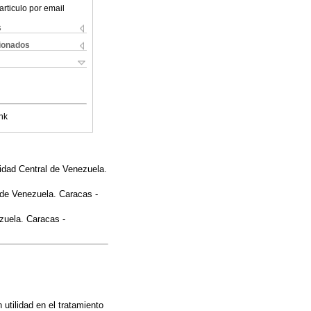
articulo por email
s
cionados
nk
sidad Central de Venezuela.
l de Venezuela. Caracas -
ezuela. Caracas -
utilidad en el tratamiento