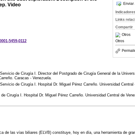
Enviar 
ep. Video
Indicadore
Links rela
Compartir
Otros
-0001-5459-0112
Otros
Permali
Servicio de Cirugía I. Director del Postgrado de Cirugía General de la Univer
Carreño. Caracas - Venezuela.
 Servicio de Cirugía I. Hospital Dr. Miguel Pérez Carreño. Universidad Centra
o de Cirugía I. Hospital Dr. Miguel Pérez Carreño. Universidad Central de Ven
a de las vías biliares (ELVB) constituye, hoy en día, una herramienta de gran 