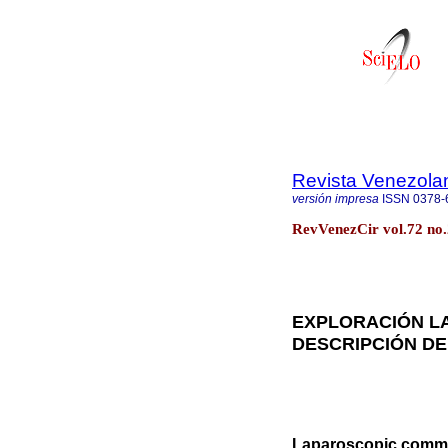
Revista Venezola
versión impresa
ISSN
0378-
RevVenezCir vol.72 no
EXPLORACIÓN LA
DESCRIPCIÓN DE 
Laparoscopic common