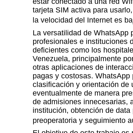
estar conectado a una red Wifi
tarjeta SIM activa para usarlo
la velocidad del Internet es b
La versatilidad de WhatsApp 
profesionales e instituciones
deficientes como los hospitale
Venezuela, principalmente por
otras aplicaciones de interac
pagas y costosas. WhatsApp p
clasificación y orientación de
eventualmente de manera pres
de admisiones innecesarias, a
institución, obtención de data 
preoperatoria y seguimiento a
El objetivo de este trabajo e