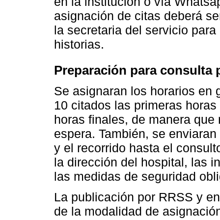
en la institución o vía Whatsa
asignación de citas deberá se
la secretaria del servicio para
historias.
Preparación para consulta 
Se asignaran los horarios en 
10 citados las primeras horas 
horas finales, de manera que
espera. También, se enviaran l
y el recorrido hasta el consul
la dirección del hospital, las i
las medidas de seguridad obli
La publicación por RRSS y en l
de la modalidad de asignación 