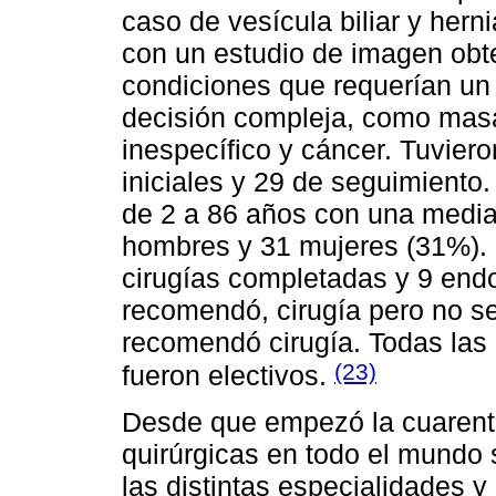
caso de vesícula biliar y hern
con un estudio de imagen obte
condiciones que requerían un 
decisión compleja, como mas
inespecífico y cáncer. Tuvier
iniciales y 29 de seguimiento
de 2 a 86 años con una media
hombres y 31 mujeres (31%). 
cirugías completadas y 9 end
recomendó, cirugía pero no s
recomendó cirugía. Todas las
(23)
fueron electivos.
Desde que empezó la cuarente
quirúrgicas en todo el mundo 
las distintas especialidades 