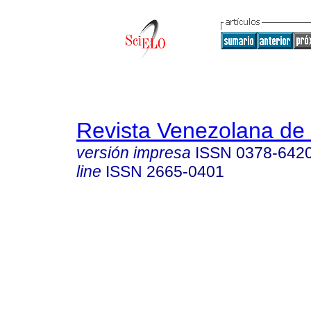
Revista Venezolana de 
versión impresa
ISSN
0378-642
line
ISSN
2665-0401