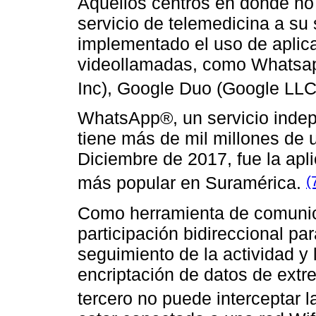
Aquellos centros en donde no 
servicio de telemedicina a su
implementado el uso de aplic
videollamadas, como Whatsap
Inc), Google Duo (Google LLC
WhatsApp®, un servicio indep
tiene más de mil millones de 
Diciembre de 2017, fue la apl
(
más popular en Suramérica.
Como herramienta de comunica
participación bidireccional par
seguimiento de la actividad y 
encriptación de datos de extr
tercero no puede interceptar 