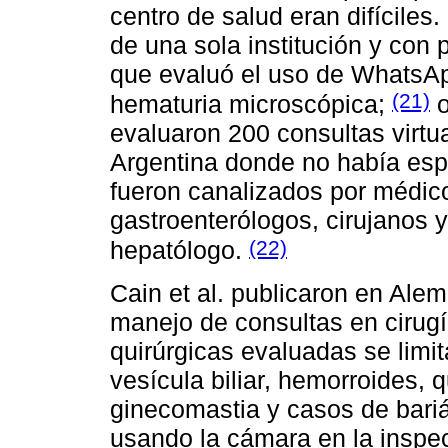
centro de salud eran difíciles.
de una sola institución y con
que evaluó el uso de WhatsAp
(21)
hematuria microscópica;
o
evaluaron 200 consultas virtu
Argentina donde no había espe
fueron canalizados por médicos
gastroenterólogos, cirujanos y
(22)
hepatólogo.
Cain et al. publicaron en Alem
manejo de consultas en cirug
quirúrgicas evaluadas se limit
vesícula biliar, hemorroides, q
ginecomastia y casos de bariá
usando la cámara en la inspec