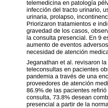
telemedicina en patología pélv
infección del tracto urinario, 
urinaria, prolapso, incontinenc
Priorizaron tratamientos e ind
gravedad de los casos, obser
la consulta presencial. En 9 
aumento de eventos adversos
necesidad de atención medica
Jeganathan et al. revisaron la
teleconsultas en pacientes obs
pandemia a través de una enc
proveedores de atención medi
86.9% de las pacientes refiri
consulta, 73.8% desean combi
presencial a partir de la norm