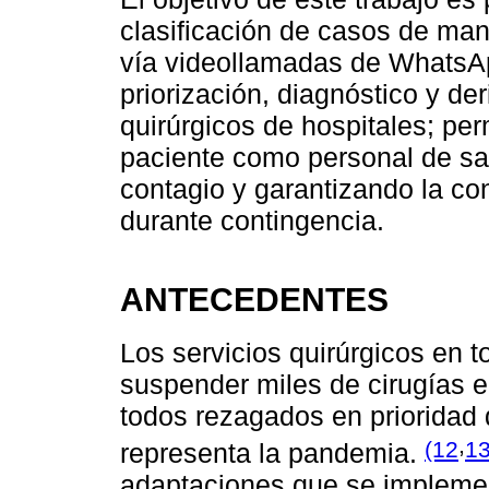
clasificación de casos de man
vía videollamadas de WhatsApp
priorización, diagnóstico y de
quirúrgicos de hospitales; pe
paciente como personal de sa
contagio y garantizando la co
durante contingencia.
ANTECEDENTES
Los servicios quirúrgicos en 
suspender miles de cirugías e
todos rezagados en prioridad 
,
(12
13
representa la pandemia.
adaptaciones que se implemen