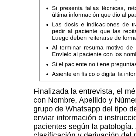
Si presenta fallas técnicas, re
última información que dio al pa
Las dosis e indicaciones de t
pedir al paciente que las rep
Luego deben reiterarse de forma
Al terminar resuma motivo de c
Envíelo al paciente con los nom
Si el paciente no tiene pregunta
Asiente en físico o digital la i
Finalizada la entrevista, el m
con Nombre, Apellido y Número
grupo de Whatsapp del tipo de 
enviar información o instrucc
pacientes según la patología.
clasificación y derivación del