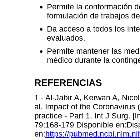
Permite la conformación d
formulación de trabajos de
Da acceso a todos los inte
evaluados.
Permite mantener las medi
médico durante la conting
REFERENCIAS
1 - Al-Jabir A, Kerwan A, Nico
al. Impact of the Coronavirus
practice - Part 1. Int J Surg. [
79:168-179 Disponible en:Dis
en:
https://pubmed.ncbi.nlm.n