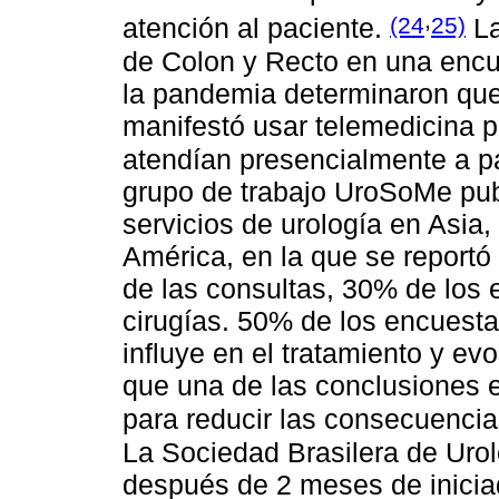
,
(24
25)
atención al paciente.
La
de Colon y Recto en una encu
la pandemia determinaron que
manifestó usar telemedicina p
atendían presencialmente a pa
grupo de trabajo UroSoMe pub
servicios de urología en Asia
América, en la que se report
de las consultas, 30% de los 
cirugías. 50% de los encuesta
influye en el tratamiento y ev
que una de las conclusiones e
para reducir las consecuenci
La Sociedad Brasilera de Uro
después de 2 meses de iniciad