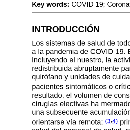
Key words:
COVID 19; Coronavir
INTRODUCCIÓN
Los sistemas de salud de tod
a la pandemia de COVID-19. E
incluyendo el nuestro, la acti
redistribuida abruptamente p
quirófano y unidades de cuida
pacientes sintomáticos o crí
resultado, el volumen de cons
cirugías electivas ha mermad
una subsecuente acumulación
,
(3
4)
orientarse vía remota;
pri