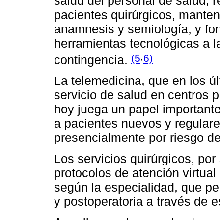
salud del personal de salud, r
pacientes quirúrgicos, mantene
anamnesis y semiología, y fom
herramientas tecnológicas a l
,
(5
6)
contingencia.
La telemedicina, que en los ú
servicio de salud en centros 
hoy juega un papel importante
a pacientes nuevos y regular
presencialmente por riesgo de
Los servicios quirúrgicos, por
protocolos de atención virtual
según la especialidad, que pe
y postoperatoria a través de e