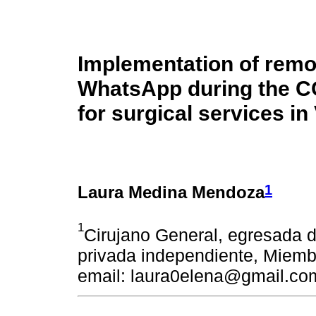
Implementation of remot
WhatsApp during the C
for surgical services i
1
Laura Medina Mendoza
1
Cirujano General, egresada d
privada independiente, Miemb
email: laura0elena@gmail.co