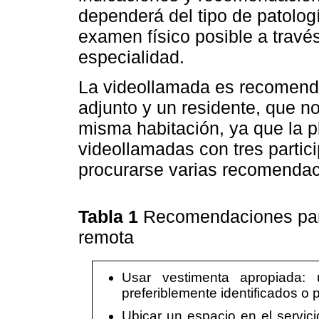
dependerá del tipo de patolog
examen físico posible a travé
especialidad.
La videollamada es recomenda
adjunto y un residente, que n
misma habitación, ya que la 
videollamadas con tres partic
procurarse varias recomenda
Tabla 1
Recomendaciones para
remota
Usar vestimenta apropiada:
preferiblemente identificados o p
Ubicar un espacio en el servic