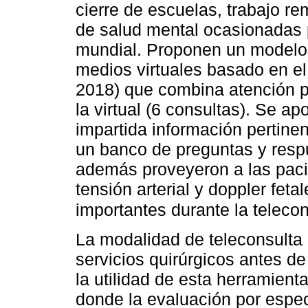
cierre de escuelas, trabajo 
de salud mental ocasionadas po
mundial. Proponen un modelo 
medios virtuales basado en el
2018) que combina atención p
la virtual (6 consultas). Se a
impartida información pertine
un banco de preguntas y respu
además proveyeron a las paci
tensión arterial y doppler feta
importantes durante la teleco
La modalidad de teleconsulta
servicios quirúrgicos antes de
la utilidad de esta herramient
donde la evaluación por especi