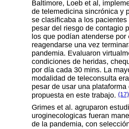
Baltimore, Loeb et al, implem
de telemedicina sincrónica y 
se clasificaba a los pacientes
pesar del riesgo de contagio 
los que podían atenderse por c
reagendarse una vez terminara 
pandemia. Evaluaron virtualm
condiciones de heridas, cheq
por día cada 30 mins. La mayo
modalidad de teleconsulta er
pesar de usar una plataforma 
(17)
propuesta en este trabajo.
Grimes et al. agruparon estu
uroginecologicas fueran manej
de la pandemia, con selección