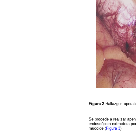
Figura 2
Hallazgos operat
Se procede a realizar ape
endoscópica extractora por
mucoide (
Figura 3
).