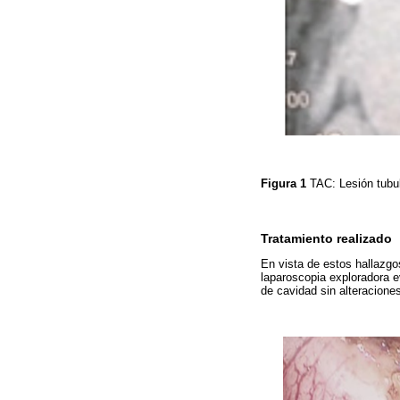
Figura 1
TAC: Lesión tubu
Tratamiento realizado
En vista de estos hallazgos
laparoscopia exploradora 
de cavidad sin alteracione