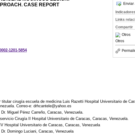
Enviar 
PROACH. CASE REPORT
Indicadore
Links rela
Compartir
Otros
Otros
-0002-1201-5854
Permali
 titular cirugía escuela de medicina Luis Razetti Hospital Universitario de Ca
nezuela. Correo-e: drhcantele@yahoo.es
l Dr. Miguel Pérez Carreño, Caracas, Venezuela.
servicio Cirugía II Hospital Universitario de Caracas, Caracas, Venezuela.
 IV Hospital Universitario de Caracas, Caracas, Venezuela
l Dr. Domingo Luciani, Caracas, Venezuela