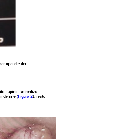
mor apendicular.
to supino, se realiza
 indemne (
Figura 2
), resto