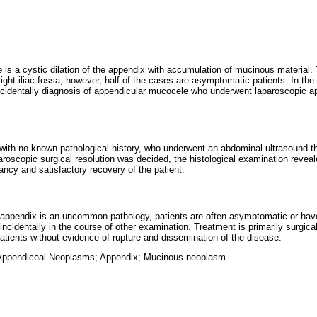
is a cystic dilation of the appendix with accumulation of mucinous material.
 right iliac fossa; however, half of the cases are asymptomatic patients. In th
incidentally diagnosis of appendicular mucocele who underwent laparoscopic a
 with no known pathological history, who underwent an abdominal ultrasound th
aparoscopic surgical resolution was decided, the histological examination reve
ancy and satisfactory recovery of the patient.
 appendix is an uncommon pathology, patients are often asymptomatic or ha
ncidentally in the course of other examination. Treatment is primarily surgica
atients without evidence of rupture and dissemination of the disease.
Appendiceal Neoplasms; Appendix; Mucinous neoplasm