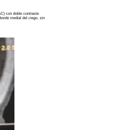
AC) con doble contraste
borde medial del ciego, sin