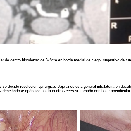
lar de centro hipodenso de 3x8cm en borde medial de ciego, sugestivo de tu
 se decide resolución quirúrgica. Bajo anestesia general inhalatoria en decúbi
evidenciándose apéndice hasta cuatro veces su tamaño con base apendicular
s.