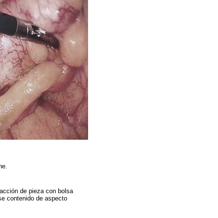
mne.
acción de pieza con bolsa
ose contenido de aspecto