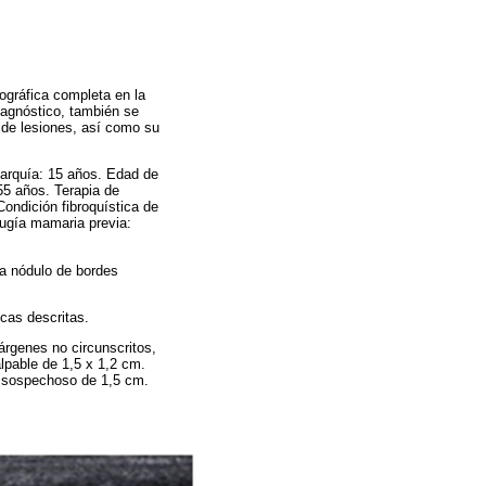
gráfica completa en la
iagnóstico, también se
o de lesiones, así como su
arquía: 15 años. Edad de
5 años. Terapia de
ndición fibroquística de
ugía mamaria previa:
pa nódulo de bordes
as descritas.
márgenes no circunscritos,
lpable de 1,5 x 1,2 cm.
te sospechoso de 1,5 cm.