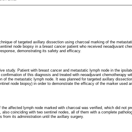
chnique of targeted axillary dissection using charcoal marking of the metasta
 sentinel node biopsy in a breast cancer patient who received neoadjuvant ch
response, demonstrating its safety and efficacy.
ve study. Patient with breast cancer and metastatic lymph node in the ipsilat
confirmation of this diagnosis and treated with neoadjuvant chemotherapy wit
n of the metastatic lymph node. It was planned for targeted axillary dissectio
inel node biopsy) in order to demonstrate the efficacy of the marker used and
of the affected lymph node marked with charcoal was verified, which did not pr
, also coinciding with two sentinel nodes, all of them with a complete patholo
from its administration until the axillary surgery.