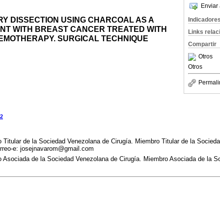
Enviar 
RY DISSECTION USING CHARCOAL AS A
Indicadore
ENT WITH BREAST CANCER TREATED WITH
Links rela
EMOTHERAPY. SURGICAL TECHNIQUE
Compartir
Otros
Otros
Permali
2
 Titular de la Sociedad Venezolana de Cirugía. Miembro Titular de la Socie
orreo-e: josejnavarom@gmail.com
o Asociada de la Sociedad Venezolana de Cirugía. Miembro Asociada de la 