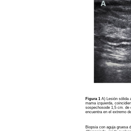
Figura 1
A) Lesión sólida
mama izquierda, coincidien
sospechosode 1,5 cm. de di
encuentra en el extremo d
Biopsia con aguja gruesa 