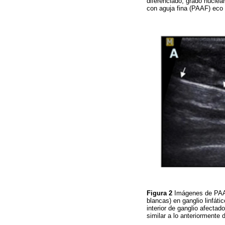
diferenciado, grado nuclear
con aguja fina (PAAF) eco 
Figura 2
Imágenes de PAAF
blancas) en ganglio linfátic
interior de ganglio afectad
similar a lo anteriormente 