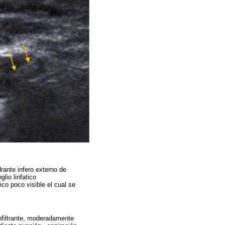
rante infero externo de
lio linfatico
co poco visible el cual se
nfiltrante, moderadamente