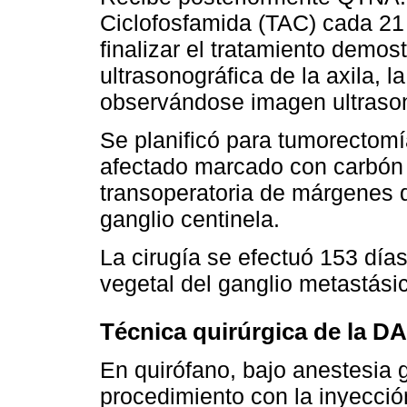
Ciclofosfamida (TAC) cada 21 d
finalizar el tratamiento demost
ultrasonográfica de la axila, 
observándose imagen ultrasono
Se planificó para tumorectomí
afectado marcado con carbón 
transoperatoria de márgenes 
ganglio centinela.
La cirugía se efectuó 153 dí
vegetal del ganglio metastási
Técnica quirúrgica de la D
En quirófano, bajo anestesia ge
procedimiento con la inyecció