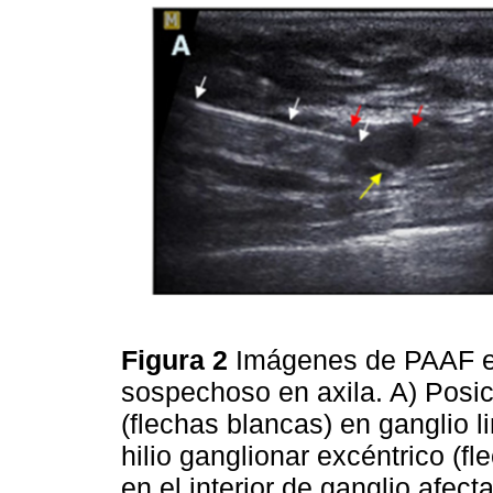
Figura 2
Imágenes de PAAF ec
sospechoso en axila. A) Posic
(flechas blancas) en ganglio li
hilio ganglionar excéntrico (fl
en el interior de ganglio afect