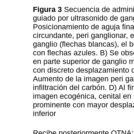
Figura 3
Secuencia de adminis
guiado por ultrasonido de gang
Posicionamiento de aguja fina 
circundante, peri ganglionar, e
ganglio (flechas blancas), el b
con flechas azules. B) Se ob
en parte superior de ganglio m
con discreto desplazamiento d
Aumento de la imagen peri gan
infiltración del carbón. D) Al f
imagen ecogénica, cenital en 
prominente con mayor desplaz
inferior
Recibe posteriormente QTNA: 