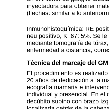
inyectadora para obtener mater
(flechas: similar a lo anterior
Inmunohistoquímica: RE posit
neu positivo, Ki 67: 5%. Se le
mediante tomografía de tórax,
enfermedad a distancia, corre
Técnica del marcaje del GM
El procedimiento es realizado
20 años de dedicación a la m
ecografía mamaria e intervenc
individual y presencial. En el
decúbito supino con brazo iz
localizada detrás de la cabez