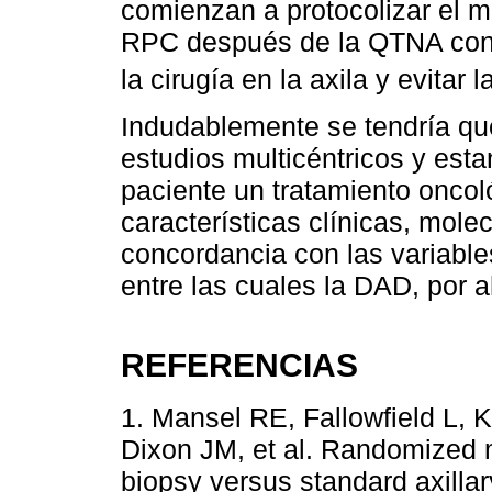
comienzan a protocolizar el 
RPC después de la QTNA con e
la cirugía en la axila y evitar 
Indudablemente se tendría que
estudios multicéntricos y est
paciente un tratamiento onco
características clínicas, mole
concordancia con las variable
entre las cuales la DAD, por a
REFERENCIAS
1. Mansel RE, Fallowfield L,
Dixon JM, et al. Randomized mu
biopsy versus standard axillar