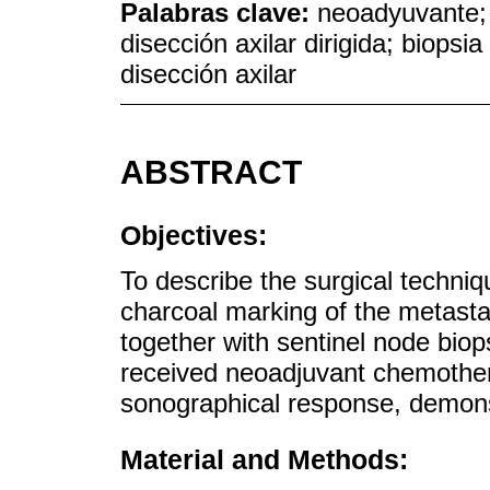
Palabras clave:
neoadyuvante;
disección axilar dirigida; biopsia
disección axilar
ABSTRACT
Objectives:
To describe the surgical techniqu
charcoal marking of the metasta
together with sentinel node biop
received neoadjuvant chemother
sonographical response, demonst
Material and Methods: