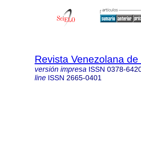
Revista Venezolana de 
versión impresa
ISSN
0378-642
line
ISSN
2665-0401