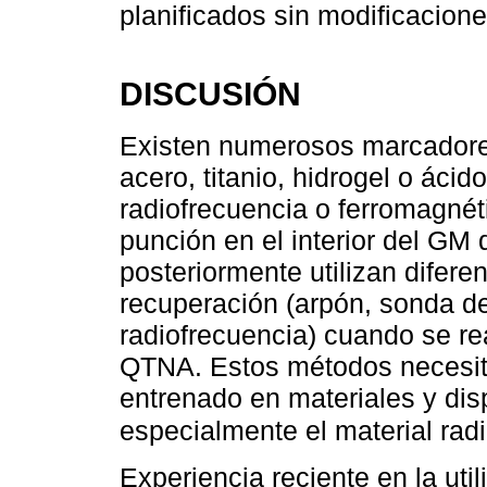
planificados sin modificacione
DISCUSIÓN
Existen numerosos marcadores
acero, titanio, hidrogel o ácid
radiofrecuencia o ferromagnét
punción en el interior del G
posteriormente utilizan difere
recuperación (arpón, sonda 
radiofrecuencia) cuando se rea
QTNA. Estos métodos necesit
entrenado en materiales y di
especialmente el material rad
Experiencia reciente en la ut