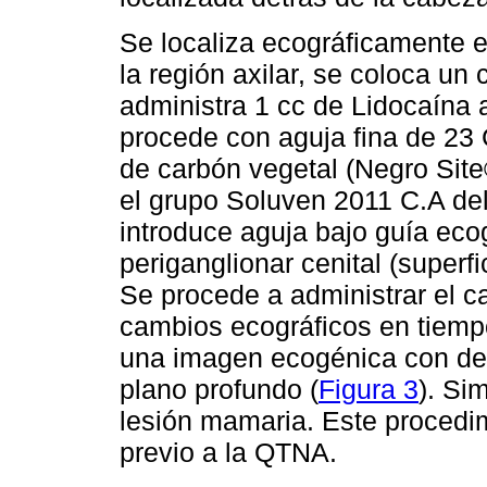
Se localiza ecográficamente el
la región axilar, se coloca un 
administra 1 cc de Lidocaína 
procede con aguja fina de 23 
de carbón vegetal (Negro Sit
el grupo Soluven 2011 C.A del
introduce aguja bajo guía eco
periganglionar cenital (superfic
Se procede a administrar el 
cambios ecográficos en tiemp
una imagen ecogénica con des
plano profundo (
Figura 3
). Si
lesión mamaria. Este procedim
previo a la QTNA.