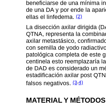
beneficiarse de una mínima int
de una DA y por ende la apari
(2)
ellas el linfedema.
La disección axilar dirigida (
QTNA, representa la combinaci
axilar metastásico, confirmad
con semilla de yodo radiactiv
patológica completa de este g
centinela esto reemplazaría l
de DAD es considerado un mé
estadificación axilar post QT
,
(3
4)
falsos negativos.
MATERIAL Y MÉTODOS