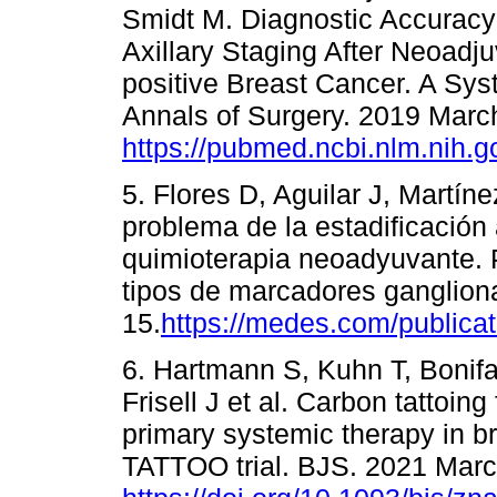
Smidt M. Diagnostic Accuracy 
Axillary Staging After Neoadj
positive Breast Cancer. A Sy
Annals of Surgery. 2019 Marc
https://pubmed.ncbi.nlm.nih.
5. Flores D, Aguilar J, Martíne
problema de la estadificación
quimioterapia neoadyuvante. Pa
tipos de marcadores gangliona
15.
https://medes.com/publica
6. Hartmann S, Kuhn T, Bonif
Frisell J et al. Carbon tattoin
primary systemic therapy in b
TATTOO trial. BJS. 2021 Marc