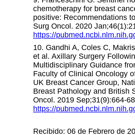
chemotherapy for breast cance
positive: Recommendations to
Surg Oncol. 2020 Jan;46(1):2
https://pubmed.ncbi.nlm.nih.
10. Gandhi A, Coles C, Makri
et al. Axillary Surgery Follo
Multidisciplinary Guidance fro
Faculty of Clinical Oncology o
UK Breast Cancer Group, Nati
Breast Pathology and British S
Oncol. 2019 Sep;31(9):664-68
https://pubmed.ncbi.nlm.nih.
Recibido: 06 de Febrero de 2