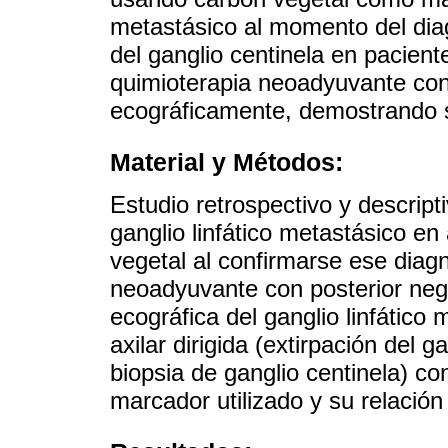
metastásico al momento del dia
del ganglio centinela en pacie
quimioterapia neoadyuvante con
ecográficamente, demostrando s
Material y Métodos:
Estudio retrospectivo y descrip
ganglio linfático metastásico en
vegetal al confirmarse ese diagn
neoadyuvante con posterior nega
ecográfica del ganglio linfático 
axilar dirigida (extirpación del
biopsia de ganglio centinela) con
marcador utilizado y su relación