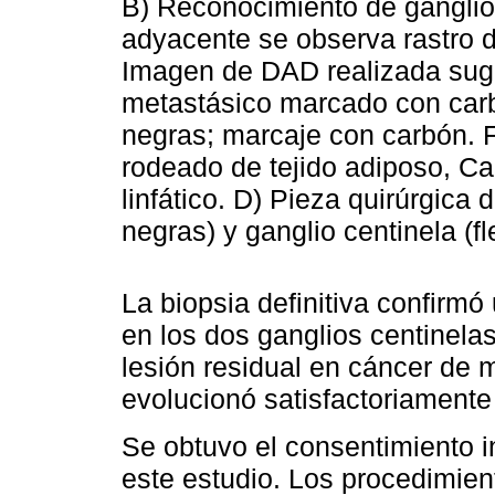
B) Reconocimiento de ganglio 
adyacente se observa rastro d
Imagen de DAD realizada sugi
metastásico marcado con carb
negras; marcaje con carbón. F
rodeado de tejido adiposo, Ca
linfático. D) Pieza quirúrgica
negras) y ganglio centinela (f
La biopsia definitiva confirm
en los dos ganglios centinel
lesión residual en cáncer de
evolucionó satisfactoriamente
Se obtuvo el consentimiento i
este estudio. Los procedimien