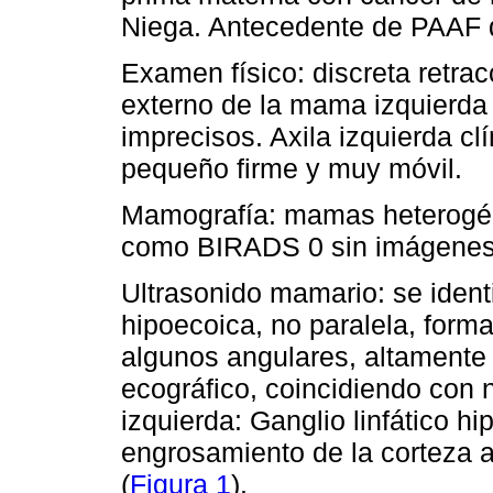
Niega. Antecedente de PAAF d
Examen físico: discreta retrac
externo de la mama izquierda
imprecisos. Axila izquierda cl
pequeño firme y muy móvil.
Mamografía: mamas heterogén
como BIRADS 0 sin imágenes e
Ultrasonido mamario: se identi
hipoecoica, no paralela, forma
algunos angulares, altamente
ecográfico, coincidiendo con 
izquierda: Ganglio linfático hi
engrosamiento de la corteza 
(
Figura 1
).