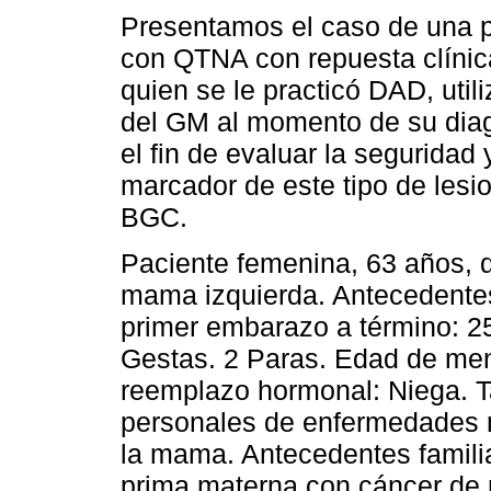
Presentamos el caso de una 
con QTNA con repuesta clínica
quien se le practicó DAD, uti
del GM al momento de su diag
el fin de evaluar la seguridad
marcador de este tipo de lesi
BGC.
Paciente femenina, 63 años, q
mama izquierda. Antecedente
primer embarazo a término: 
Gestas. 2 Paras. Edad de men
reemplazo hormonal: Niega. T
personales de enfermedades m
la mama. Antecedentes famil
prima materna con cáncer de 