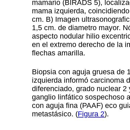
mamario (BIRADS 5), localiza
mama izquierda, coincidiendo
cm. B) Imagen ultrasonografic
1,5 cm. de diametro mayor. N
aspecto nodular hilio excentri
en el extremo derecho de la 
flechas amarilla.
Biopsia con aguja gruesa de 
izquierda informó carcinoma d
diferenciado, grado nuclear 2 y
ganglio linfático sospechoso a
con aguja fina (PAAF) eco gu
metastásico. (
Figura 2
).