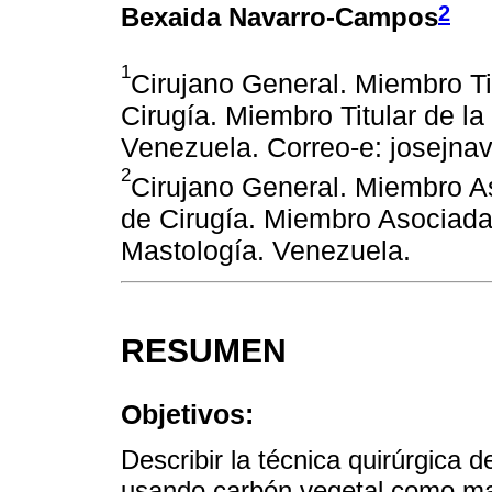
2
Bexaida Navarro-Campos
1
Cirujano General. Miembro Ti
Cirugía. Miembro Titular de l
Venezuela. Correo-e: josejn
2
Cirujano General. Miembro A
de Cirugía. Miembro Asociad
Mastología. Venezuela.
RESUMEN
Objetivos:
Describir la técnica quirúrgica d
usando carbón vegetal como marc