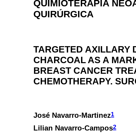
QUIMIOTERAPIA NEO
QUIRÚRGICA
TARGETED AXILLARY 
CHARCOAL AS A MARKE
BREAST CANCER TRE
CHEMOTHERAPY. SUR
1
José Navarro-Martinez
2
Lilian Navarro-Campos