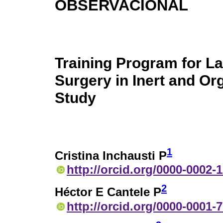
OBSERVACIONAL
Training Program for L
Surgery in Inert and Or
Study
1
Cristina Inchausti P
http://orcid.org/0000-0002-
2
Héctor E Cantele P
http://orcid.org/0000-0001-