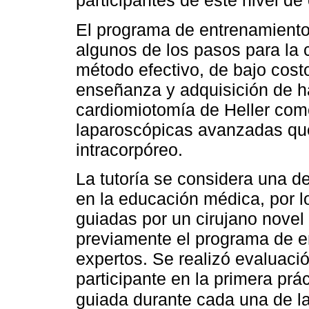
participantes de este nivel de
El programa de entrenamiento 
algunos de los pasos para la 
método efectivo, de bajo costo
enseñanza y adquisición de ha
cardiomiotomía de Heller como
laparoscópicas avanzadas que
intracorpóreo.
La tutoría se considera una d
en la educación médica, por l
guiadas por un cirujano novel 
previamente el programa de en
expertos. Se realizó evaluaci
participante en la primera prá
guiada durante cada una de la