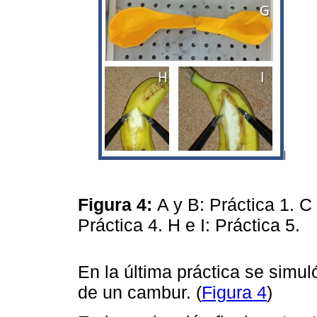
Figura 4:
A y B: Práctica 1. C 
Práctica 4. H e I: Práctica 5.
En la última práctica se simul
de un cambur. (
Figura 4
)