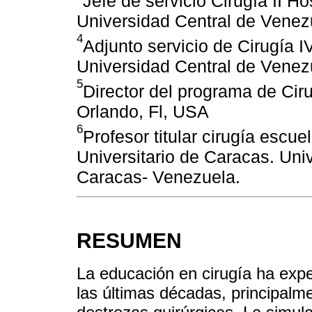
Jefe de servicio Cirugía II Ho
Universidad Central de Vene
4
Adjunto servicio de Cirugía I
Universidad Central de Venez
5
Director del programa de Cir
Orlando, Fl, USA
6
Profesor titular cirugía escue
Universitario de Caracas. Uni
Caracas- Venezuela.
RESUMEN
La educación en cirugía ha ex
las últimas décadas, principalme