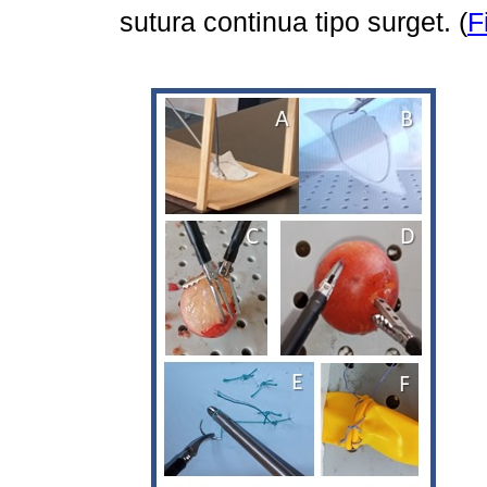
sutura continua tipo surget. (
F