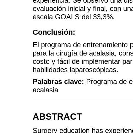
experiencia. Se observó una dis
evaluación inicial y final, con u
escala GOALS del 33,3%.
Conclusión:
El programa de entrenamiento p
para la cirugía de acalasia, con
costo y fácil de implementar pa
habilidades laparoscópicas.
Palabras clave:
Programa de en
acalasia
ABSTRACT
Surgery education has experienc