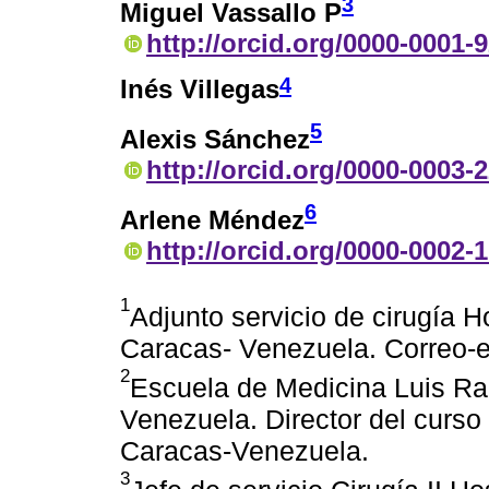
3
Miguel Vassallo P
http://orcid.org/0000-0001-
4
Inés Villegas
5
Alexis Sánchez
http://orcid.org/0000-0003-
6
Arlene Méndez
http://orcid.org/0000-0002-
1
Adjunto servicio de cirugía H
Caracas- Venezuela. Correo-e
2
Escuela de Medicina Luis Raz
Venezuela. Director del curso 
Caracas-Venezuela.
3