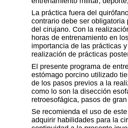
entrenamiento militar, deporte
La práctica fuera del quirófan
contrario debe ser obligatori
del cirujano. Con la realizaci
horas de entrenamiento en los
importancia de las prácticas 
realización de prácticas poste
El presente programa de entr
estómago porcino utilizado ti
de los pasos previos a la real
como lo son la disección esofá
retroesofágica, pasos de gran 
Se recomienda el uso de este
adquirir habilidades para la c
continuidad a la presente inve