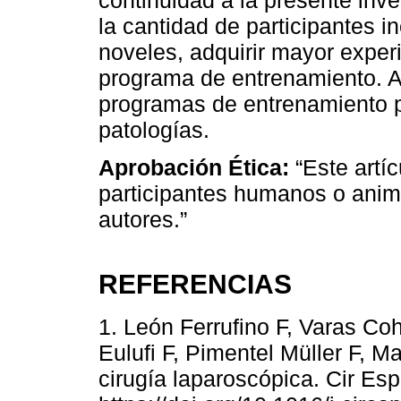
la cantidad de participantes i
noveles, adquirir mayor experi
programa de entrenamiento. A
programas de entrenamiento pa
patologías.
Aprobación Ética:
“Este artí
participantes humanos o anima
autores.”
REFERENCIAS
1. León Ferrufino F, Varas Co
Eulufi F, Pimentel Müller F, Ma
cirugía laparoscópica. Cir Esp