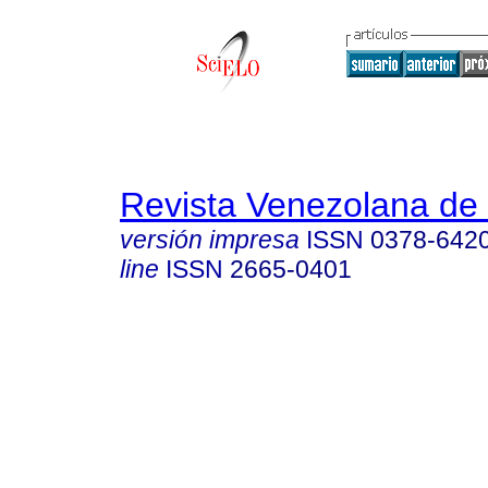
Revista Venezolana de 
versión impresa
ISSN
0378-642
line
ISSN
2665-0401