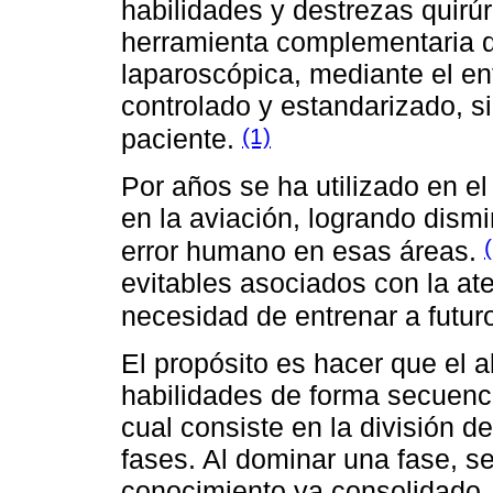
habilidades y destrezas quirú
herramienta complementaria d
laparoscópica, mediante el e
controlado y estandarizado, s
(1)
paciente.
Por años se ha utilizado en el
en la aviación, logrando dismi
error humano en esas áreas.
evitables asociados con la at
necesidad de entrenar a futur
El propósito es hacer que el 
habilidades de forma secuenci
cual consiste en la división d
fases. Al dominar una fase, s
conocimiento ya consolidado, 