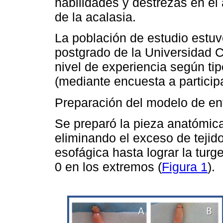
habilidades y destrezas en el 
de la acalasia.
La población de estudio estu
postgrado de la Universidad C
nivel de experiencia según ti
(mediante encuesta a particip
Preparación del modelo de en
Se preparó la pieza anatómic
eliminando el exceso de tejido
esofágica hasta lograr la tur
0 en los extremos (
Figura 1
).