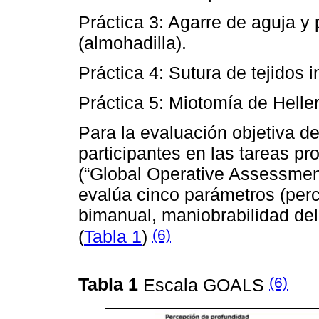
Práctica 3: Agarre de aguja y
(almohadilla).
Práctica 4: Sutura de tejidos 
Práctica 5: Miotomía de Helle
Para la evaluación objetiva d
participantes en las tareas p
(“Global Operative Assessment
evalúa cinco parámetros (per
bimanual, maniobrabilidad del 
(6)
(
Tabla 1
)
(6)
Tabla 1
Escala GOALS