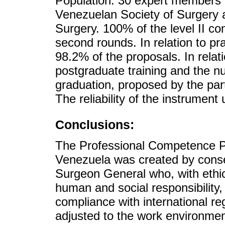
Population: 30 expert members o
Venezuelan Society of Surgery 
Surgery. 100% of the level II co
second rounds. In relation to pra
98.2% of the proposals. In relat
postgraduate training and the nu
graduation, proposed by the par
The reliability of the instrumen
Conclusions:
The Professional Competence Pr
Venezuela was created by conse
Surgeon General who, with ethic
human and social responsibility
compliance with international reg
adjusted to the work environment.