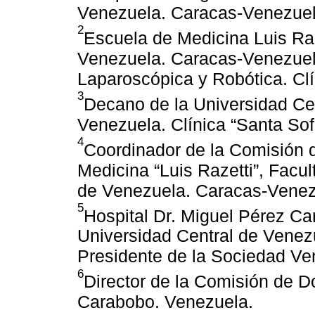
Venezuela. Caracas-Venezuel
2
Escuela de Medicina Luis Raz
Venezuela. Caracas-Venezuela
Laparoscópica y Robótica. Clí
3
Decano de la Universidad Ce
Venezuela. Clínica “Santa Sof
4
Coordinador de la Comisión d
Medicina “Luis Razetti”, Facu
de Venezuela. Caracas-Vene
5
Hospital Dr. Miguel Pérez Ca
Universidad Central de Vene
Presidente de la Sociedad Ven
6
Director de la Comisión de D
Carabobo. Venezuela.