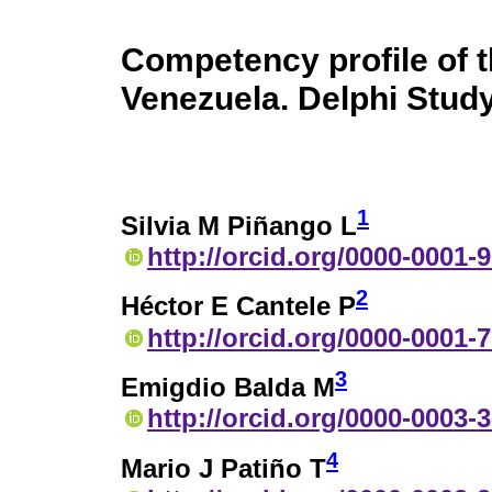
Competency profile of t
Venezuela. Delphi Stud
1
Silvia M Piñango L
http://orcid.org/0000-0001-
2
Héctor E Cantele P
http://orcid.org/0000-0001-
3
Emigdio Balda M
http://orcid.org/0000-0003-
4
Mario J Patiño T