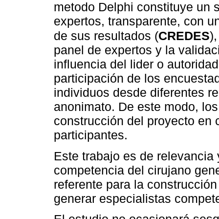
metodo Delphi constituye un s
expertos, transparente, con u
de sus resultados (
CREDES
)
panel de expertos y la validaci
influencia del lider o autorida
participación de los encuestad
individuos desde diferentes re
anonimato. De este modo, los 
construcción del proyecto en c
participantes.
Este trabajo es de relevancia 
competencia del cirujano gen
referente para la construcció
generar especialistas compete
El estudio no ocasionará sesg