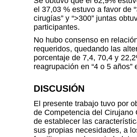
Se obtuvo que el 62,9% estuvo
el 37,03 % estuvo a favor de 
cirugías” y “>300” juntas obt
participantes.
No hubo consenso en relación
requeridos, quedando las alte
porcentaje de 7,4, 70,4 y 22,
reagrupación en “4 o 5 años” 
DISCUSIÓN
El presente trabajo tuvo por ob
de Competencia del Cirujano 
de establecer las característi
sus propias necesidades, a lo