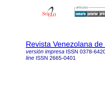
Revista Venezolana de 
versión impresa
ISSN
0378-642
line
ISSN
2665-0401