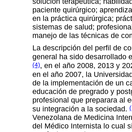
solución terapéutica; habilida
paciente quirúrgico; aprendiz
en la práctica quirúrgica; prá
sistemas de salud; profesional
manejo de las técnicas de com
La descripción del perfil de c
general ha sido desarrollado 
(4)
, en el año 2008, 2013 y 2
en el año 2007, la Universida
de la implementación de un ca
educación de pregrado y post
profesional que preparara al e
su integración a la sociedad.
Venezolana de Medicina Inter
del Médico Internista lo cual s