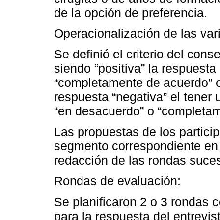
de la opción de preferencia.
Operacionalización de las var
Se definió el criterio del con
siendo “positiva” la respuest
“completamente de acuerdo” o
respuesta “negativa” el tener u
“en desacuerdo” o “completa
Las propuestas de los partici
segmento correspondiente en e
redacción de las rondas suces
Rondas de evaluación:
Se planificaron 2 o 3 rondas 
para la respuesta del entrevis