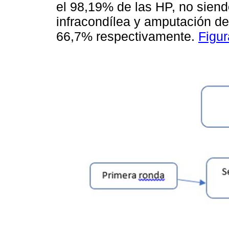
el 98,19% de las HP, no sien
infracondílea y amputación d
66,7% respectivamente.
Figur