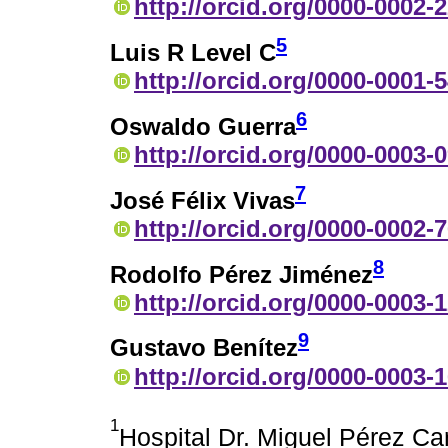
http://orcid.org/0000-0002-
5
Luis R Level C
http://orcid.org/0000-0001-
6
Oswaldo Guerra
http://orcid.org/0000-0003-
7
José Félix Vivas
http://orcid.org/0000-0002-
8
Rodolfo Pérez Jiménez
http://orcid.org/0000-0003-
9
Gustavo Benítez
http://orcid.org/0000-0003-
1
Hospital Dr. Miguel Pérez Ca