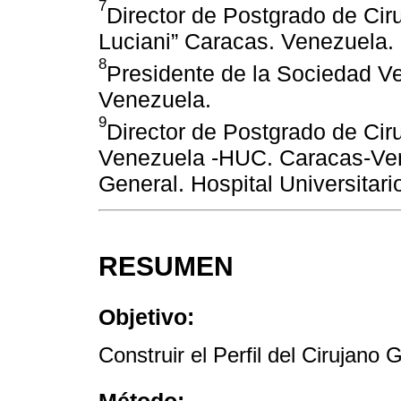
7
Director de Postgrado de Cir
Luciani” Caracas. Venezuela.
8
Presidente de la Sociedad V
Venezuela.
9
Director de Postgrado de Cir
Venezuela -HUC. Caracas-Ven
General. Hospital Universitar
RESUMEN
Objetivo:
Construir el Perfil del Cirujano
Método: