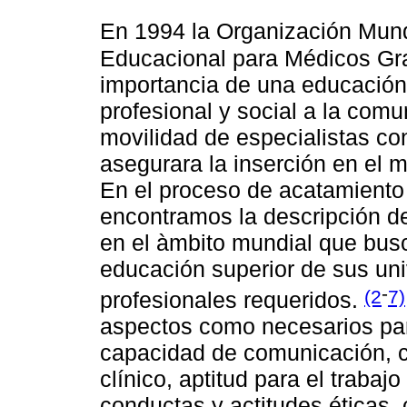
En 1994 la Organización Mund
Educacional para Médicos Gr
importancia de una educación 
profesional y social a la com
movilidad de especialistas co
asegurara la inserción en el m
En el proceso de acatamiento
encontramos la descripción de
en el àmbito mundial que busc
educación superior de sus uni
-
(2
7)
profesionales requeridos.
aspectos como necesarios par
capacidad de comunicación, c
clínico, aptitud para el traba
conductas y actitudes éticas,