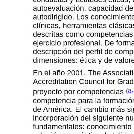
autoevaluación, capacidad de
autodirigido. Los conocimiento
clínicas, herramientas clásic
descritas como competencias
ejercicio profesional. De form
descripción del perfil de comp
dimensiones: ética y de valor
En el año 2001, The Associati
Accreditation Council for Gra
,
(8
proyecto por competencias
competencia para la formació
de América. El cambio más sig
incorporación del siguiente 
fundamentales: conocimiento d