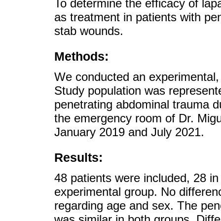
To determine the efficacy of l
as treatment in patients with p
stab wounds.
Methods:
We conducted an experimental, 
Study population was represente
penetrating abdominal trauma d
the emergency room of Dr. Migu
January 2019 and July 2021.
Results:
48 patients were included, 28 in
experimental group. No differe
regarding age and sex. The pen
was similar in both groups. Diff