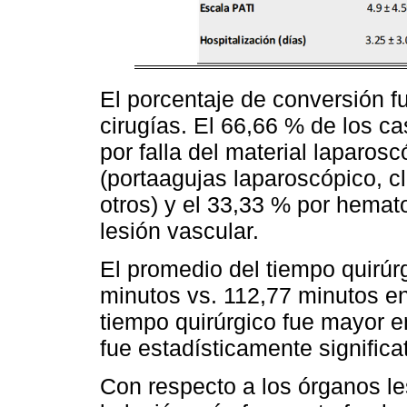
El porcentaje de conversión f
cirugías. El 66,66 % de los c
por falla del material laparos
(portaagujas laparoscópico, cl
otros) y el 33,33 % por hema
lesión vascular.
El promedio del tiempo quirúr
minutos vs. 112,77 minutos en
tiempo quirúrgico fue mayor en
fue estadísticamente significat
Con respecto a los órganos le