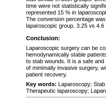
time were not statistically signi
represented 15 % in laparoscop
The conversion percentage was 
laparoscopic group, 3.25 vs 4.6 
Conclusion:
Laparoscopic surgery can be co
hemodynamically stable patient
to stab wounds. It is a safe and
of minimally invasive surgery, wi
patient recovery.
Key words:
Laparoscopy; Stab
Therapeutic laparoscopy; Lapa