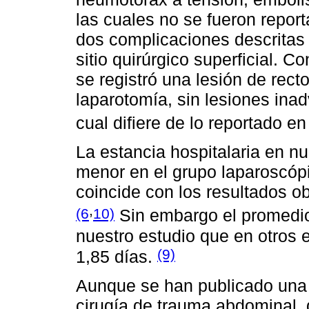
las cuales no se fueron repor
dos complicaciones descritas 
sitio quirúrgico superficial. C
se registró una lesión de rect
laparotomía, sin lesiones inad
cual difiere de lo reportado en 
La estancia hospitalaria en nu
menor en el grupo laparoscópi
coincide con los resultados o
,
(6
10)
Sin embargo el promedio
nuestro estudio que en otros 
(9)
1,85 días.
Aunque se han publicado una g
cirugía de trauma abdominal, d