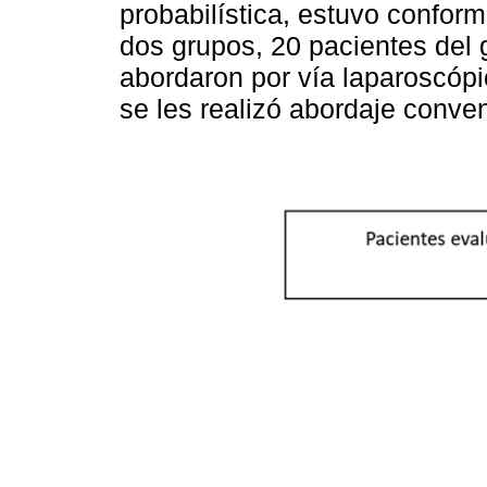
probabilística, estuvo confor
dos grupos, 20 pacientes del
abordaron por vía laparoscópi
se les realizó abordaje conven