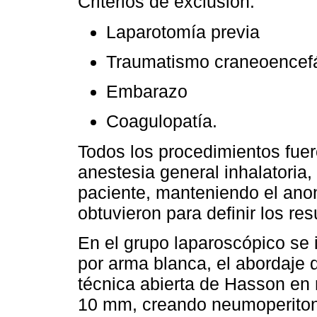
Criterios de exclusión:
Laparotomía previa
Traumatismo craneoencefá
Embarazo
Coagulopatía.
Todos los procedimientos fuer
anestesia general inhalatoria, 
paciente, manteniendo el ano
obtuvieron para definir los res
En el grupo laparoscópico se i
por arma blanca, el abordaje 
técnica abierta de Hasson en 
10 mm, creando neumoperiton