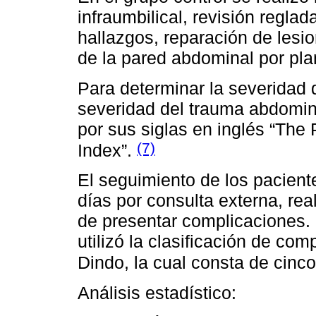
infraumbilical, revisión regla
hallazgos, reparación de lesi
de la pared abdominal por pla
Para determinar la severidad d
severidad del trauma abdomin
por sus siglas en inglés “Th
(7)
Index”.
El seguimiento de los pacient
días por consulta externa, re
de presentar complicaciones. 
utilizó la clasificación de co
Dindo, la cual consta de cinc
Análisis estadístico: