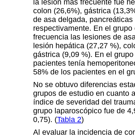
la lesión más frecuente fue he
colon (26,6%), gástrica (13,3%
de asa delgada, pancreáticas 
respectivamente. En el grupo 
frecuencia las lesiones de as
lesión hepática (27,27 %), col
gástrica (9,09 %). En el grupo
pacientes tenía hemoperitone
58% de los pacientes en el gr
No se obtuvo diferencias estad
grupos de estudio en cuanto a
índice de severidad del trauma
grupo laparoscópico fue de 4,
0,75). (
Tabla 2
)
Al evaluar la incidencia de c