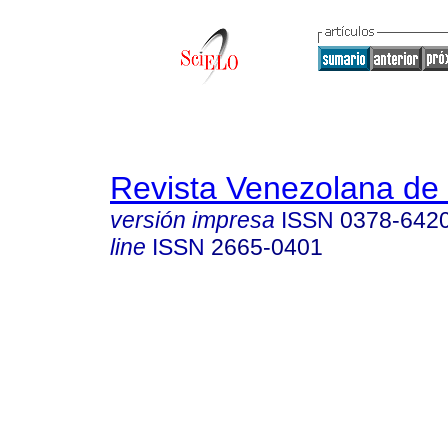
Revista Venezolana de 
versión impresa
ISSN
0378-642
line
ISSN
2665-0401