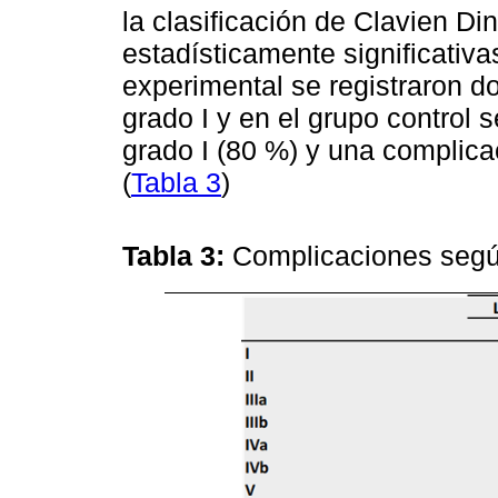
la clasificación de Clavien Din
estadísticamente significativa
experimental se registraron d
grado I y en el grupo control
grado I (80 %) y una complicac
(
Tabla 3
)
Tabla 3:
Complicaciones segú