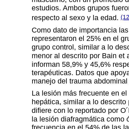
estudios. Ambos grupos fuero
(1
respecto al sexo y la edad.
Como dato de importancia las 
representaron el 25% en el gr
grupo control, similar a lo de
menor al descrito por Bain et 
informan 58,9% y 45,6% resp
terapéuticas. Datos que apoya
manejo del trauma abdominal 
La lesión más frecuente en el 
hepática, similar a lo descrit
difiere con lo reportado por O
la lesión diafragmática como
frecuencia en el 54% de las l