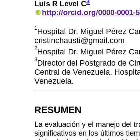
3
Luis R Level C
http://orcid.org/0000-0001-
1
Hospital Dr. Miguel Pérez Ca
cristinchausti@gmail.com
2
Hospital Dr. Miguel Pérez Ca
3
Director del Postgrado de Ci
Central de Venezuela. Hospita
Venezuela.
RESUMEN
La evaluación y el manejo del 
significativos en los últimos ti