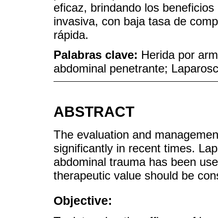
eficaz, brindando los beneficio
invasiva, con baja tasa de com
rápida.
Palabras clave:
Herida por ar
abdominal penetrante; Laparosc
ABSTRACT
The evaluation and managemen
significantly in recent times. L
abdominal trauma has been usef
therapeutic value should be con
Objective: