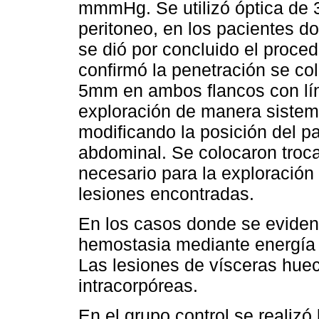
mmmHg. Se utilizó óptica de 3
peritoneo, en los pacientes d
se dió por concluido el proce
confirmó la penetración se co
5mm en ambos flancos con líne
exploración de manera sistemá
modificando la posición del p
abdominal. Se colocaron troca
necesario para la exploración 
lesiones encontradas.
En los casos donde se evidenc
hemostasia mediante energía 
Las lesiones de vísceras hue
intracorpóreas.
En el grupo control se realizó