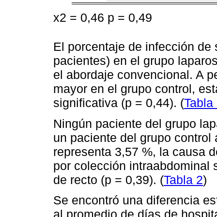
x2 = 0,46 p = 0,49
El porcentaje de infección de 
pacientes) en el grupo laparo
el abordaje convencional. A p
mayor en el grupo control, est
significativa (p = 0,44). (
Tabla
Ningún paciente del grupo lap
un paciente del grupo control 
representa 3,57 %, la causa d
por colección intraabdominal 
de recto (p = 0,39). (
Tabla 2
)
Se encontró una diferencia es
al promedio de días de hospit