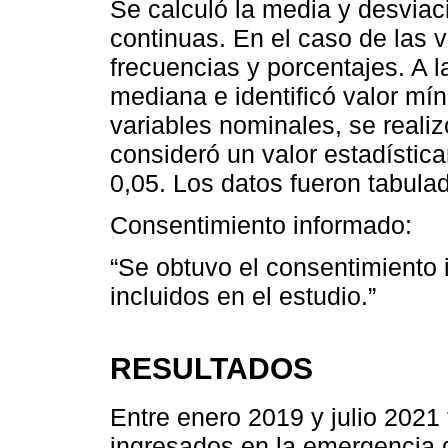
Se calculó la media y desviac
continuas. En el caso de las 
frecuencias y porcentajes. A la
mediana e identificó valor m
variables nominales, se reali
consideró un valor estadística
0,05. Los datos fueron tabula
Consentimiento informado:
“Se obtuvo el consentimiento 
incluidos en el estudio.”
RESULTADOS
Entre enero 2019 y julio 2021
ingresados en la emergencia d