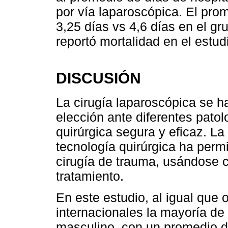
por vía laparoscópica. El pro
3,25 días vs 4,6 días en el gru
reportó mortalidad en el estud
DISCUSIÓN
La cirugía laparoscópica se h
elección ante diferentes pato
quirúrgica segura y eficaz. La
tecnología quirúrgica ha permit
cirugía de trauma, usándose 
tratamiento.
En este estudio, al igual que 
internacionales la mayoría de
masculino, con un promedio d