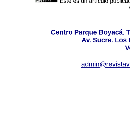
Este es un artículo publica
Centro Parque Boyacá. To
Av. Sucre. Los
V
admin@revistav