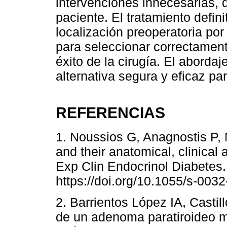
intervenciones innecesarias, 
paciente. El tratamiento defini
localización preoperatoria p
para seleccionar correctamente
éxito de la cirugía. El aborda
alternativa segura y eficaz par
REFERENCIAS
1. Noussios G, Anagnostis P, 
and their anatomical, clinical 
Exp Clin Endocrinol Diabetes.
https://doi.org/10.1055/s-003
2. Barrientos López IA, Castil
de un adenoma paratiroideo m