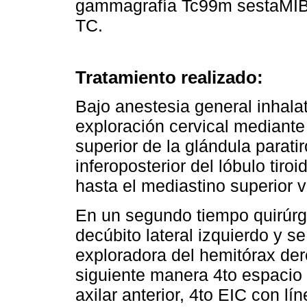
gammagrafía Tc99m sestaMIB
TC.
Tratamiento realizado:
Bajo anestesia general inhalat
exploración cervical mediante 
superior de la glándula paratir
inferoposterior del lóbulo tir
hasta el mediastino superior v
En un segundo tiempo quirúrgi
decúbito lateral izquierdo y s
exploradora del hemitórax der
siguiente manera 4to espacio 
axilar anterior, 4to EIC con lí