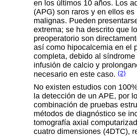
en los últimos 10 años. Los 
(APG) son raros y en ellos es
malignas. Pueden presentarse
extrema; se ha descrito que l
preoperatorio son directament
así como hipocalcemia en el p
completa, debido al síndrome
infusión de calcio y prolongan
(2)
necesario en este caso.
No existen estudios con 100% 
la detección de un APE, por lo
combinación de pruebas estruc
métodos de diagnóstico se in
tomografía axial computarizad
cuatro dimensiones (4DTC), 