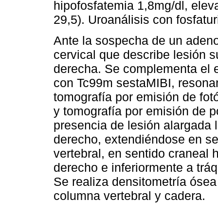
hipofosfatemia 1,8mg/dl, elev
29,5). Uroanálisis con fosfatur
Ante la sospecha de un adenom
cervical que describe lesión 
derecha. Se complementa el e
con Tc99m sestaMIBI, resonan
tomografía por emisión de fo
y tomografía por emisión de 
presencia de lesión alargada 
derecho, extendiéndose en sen
vertebral, en sentido craneal ha
derecho e inferiormente a trá
Se realiza densitometría óse
columna vertebral y cadera.