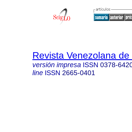
Revista Venezolana de 
versión impresa
ISSN
0378-642
line
ISSN
2665-0401