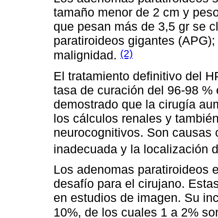
tamaño menor de 2 cm y peso 
que pesan más de 3,5 gr se 
paratiroideos gigantes (APG);
(2)
malignidad.
El tratamiento definitivo del 
tasa de curación del 96-98 % 
demostrado que la cirugía au
los cálculos renales y tambié
neurocognitivos. Son causas 
inadecuada y la localización d
Los adenomas paratiroideos e
desafío para el cirujano. Estas
en estudios de imagen. Su in
10%, de los cuales 1 a 2% son