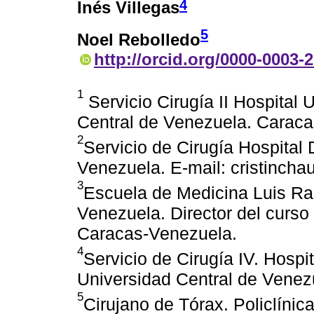
4
Inés Villegas
5
Noel Rebolledo
http://orcid.org/0000-0003-
1
Servicio Cirugía II Hospital 
Central de Venezuela. Carac
2
Servicio de Cirugía Hospital
Venezuela. E-mail: cristinch
3
Escuela de Medicina Luis Raz
Venezuela. Director del curso
Caracas-Venezuela.
4
Servicio de Cirugía IV. Hospi
Universidad Central de Venez
5
Cirujano de Tórax. Policlíni