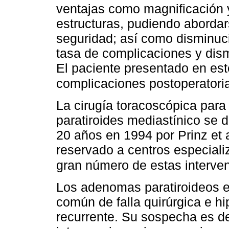
ventajas como magnificación y
estructuras, pudiendo abordar
seguridad; así como disminuci
tasa de complicaciones y dism
El paciente presentado en est
complicaciones postoperatori
La cirugía toracoscópica par
paratiroides mediastínico se 
20 años en 1994 por Prinz et 
reservado a centros especiali
gran número de estas interve
Los adenomas paratiroideos e
común de falla quirúrgica e hi
recurrente. Su sospecha es de