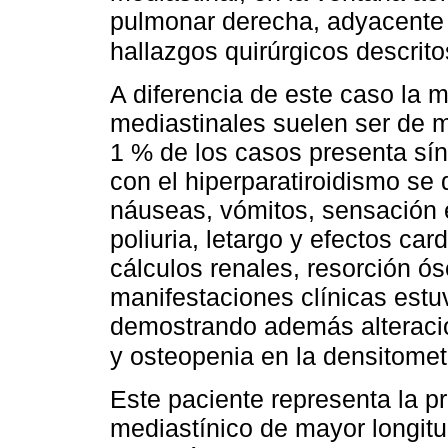
pulmonar derecha, adyacente a 
hallazgos quirúrgicos descrit
A diferencia de este caso la
mediastinales suelen ser de m
1 % de los casos presenta sí
con el hiperparatiroidismo se
náuseas, vómitos, sensación 
poliuria, letargo y efectos c
cálculos renales, resorción ós
manifestaciones clínicas estu
demostrando además alteracion
y osteopenia en la densitomet
Este paciente representa la 
mediastínico de mayor longitud