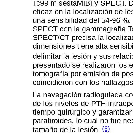
Tc99 m sestaMIBI y SPECT. D
eficaz en la localización de l
una sensibilidad del 54-96 %.
SPECT con la gammagrafía Tc
SPECT/CT precisa la localizac
dimensiones tiene alta sensib
delimitar la lesión y sus rela
presentado se realizaron los
tomografía por emisión de pos
coincidieron con los hallazgos
La navegación radioguiada c
de los niveles de PTH intraope
tiempo quirúrgico y garantizar 
paratiroides, lo cual no fue n
(6)
tamaño de la lesión.