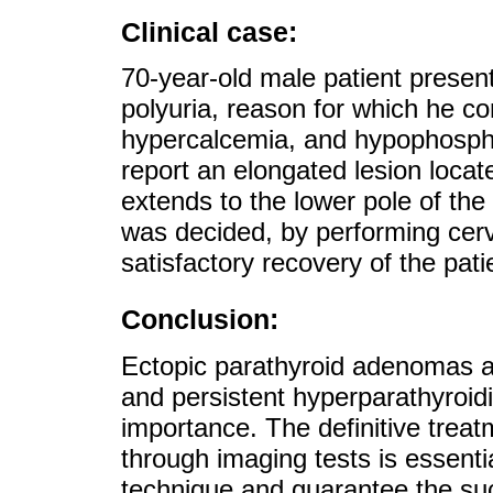
Clinical case:
70-year-old male patient present
polyuria, reason for which he co
hypercalcemia, and hypophosph
report an elongated lesion locat
extends to the lower pole of the 
was decided, by performing cer
satisfactory recovery of the pati
Conclusion:
Ectopic parathyroid adenomas a
and persistent hyperparathyroidi
importance. The definitive treat
through imaging tests is essentia
technique and guarantee the suc