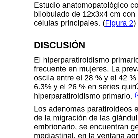
Estudio anatomopatológico co
bilobulado de 12x3x4 cm con 
células principales. (
Figura 2
)
DISCUSIÓN
El hiperparatiroidismo primar
frecuente en mujeres. La prev
oscila entre el 28 % y el 42 %
6.3% y el 26 % en series quir
(
hiperparatiroidismo primario.
Los adenomas paratiroideos 
de la migración de las glándul
embrionario, se encuentran g
mediastinal, en la ventana aor