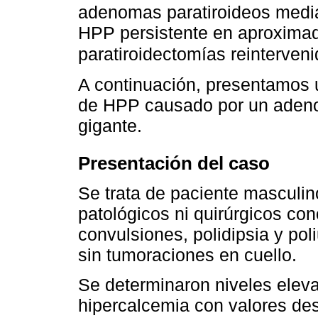
adenomas paratiroideos media
HPP persistente en aproxima
paratiroidectomías reinterven
A continuación, presentamos 
de HPP causado por un adeno
gigante.
Presentación del caso
Se trata de paciente masculin
patológicos ni quirúrgicos con
convulsiones, polidipsia y pol
sin tumoraciones en cuello.
Se determinaron niveles elev
hipercalcemia con valores de