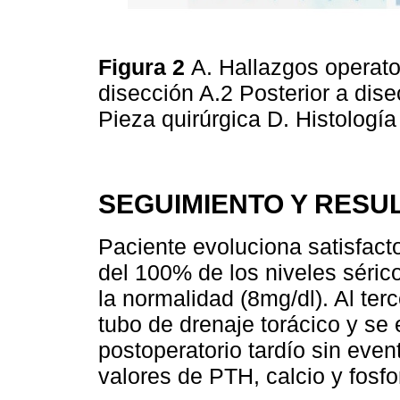
Figura 2
A. Hallazgos operato
disección A.2 Posterior a dis
Pieza quirúrgica D. Histologí
SEGUIMIENTO Y RESU
Paciente evoluciona satisfact
del 100% de los niveles séricos
la normalidad (8mg/dl). Al terc
tubo de drenaje torácico y se 
postoperatorio tardío sin eve
valores de PTH, calcio y fosfo