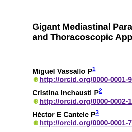
Gigant Mediastinal Par
and Thoracoscopic App
1
Miguel Vassallo P
http://orcid.org/0000-0001-
2
Cristina Inchausti P
http://orcid.org/0000-0002-
3
Héctor E Cantele P
http://orcid.org/0000-0001-