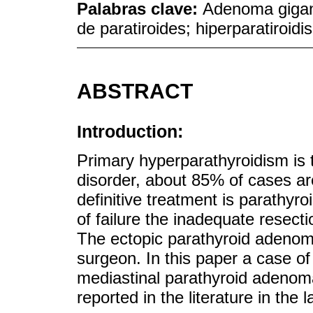
Palabras clave:
Adenoma gigan
de paratiroides; hiperparatiroidi
ABSTRACT
Introduction:
Primary hyperparathyroidism is
disorder, about 85% of cases a
definitive treatment is parathyr
of failure the inadequate resecti
The ectopic parathyroid adenoma
surgeon. In this paper a case of
mediastinal parathyroid adenoma
reported in the literature in the 