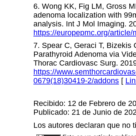
6. Wong KK, Fig LM, Gross 
adenoma localization with 9
analysis. Int J Mol Imaging. 
https://europepmc.org/articl
7. Spear C, Geraci T, Bizekis
Parathyroid Adenoma via Vid
Thorac Cardiovasc Surg. 2019
https://www.semthorcardiovas
0679(18)30419-2/addons
[
Li
Recibido: 12 de Febrero de 2
Publicado: 21 de Junio de 20
Los autores declaran que no ti