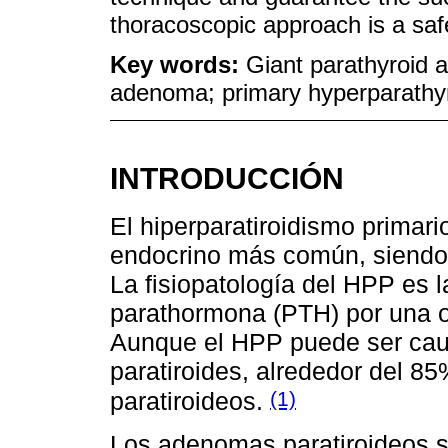
thoracoscopic approach is a safe
Key words:
Giant parathyroid 
adenoma; primary hyperparathyr
INTRODUCCIÓN
El hiperparatiroidismo primari
endocrino más común, siendo 
La fisiopatología del HPP es 
parathormona (PTH) por una o
Aunque el HPP puede ser caus
paratiroides, alrededor del 
(1)
paratiroideos.
Los adenomas paratiroideos 