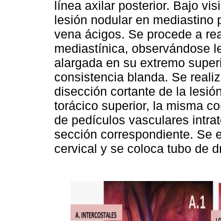
línea axilar posterior. Bajo vi
lesión nodular en mediastino 
vena ácigos. Se procede a real
mediastínica, observándose le
alargada en su extremo superi
consistencia blanda. Se reali
disección cortante de la lesió
torácico superior, la misma co
de pedículos vasculares intrat
sección correspondiente. Se ex
cervical y se coloca tubo de dr