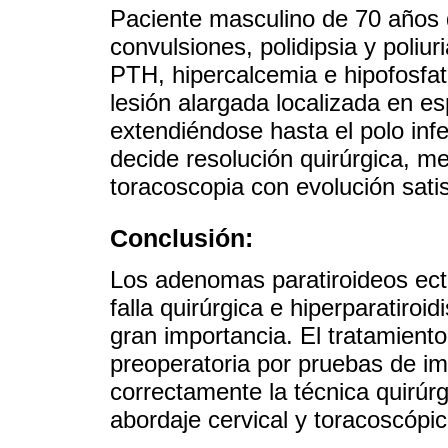
Paciente masculino de 70 años 
convulsiones, polidipsia y poliu
PTH, hipercalcemia e hipofosfa
lesión alargada localizada en e
extendiéndose hasta el polo infe
decide resolución quirúrgica, me
toracoscopia con evolución satis
Conclusión:
Los adenomas paratiroideos ec
falla quirúrgica e hiperparatiro
gran importancia. El tratamiento 
preoperatoria por pruebas de i
correctamente la técnica quirúrgi
abordaje cervical y toracoscópic