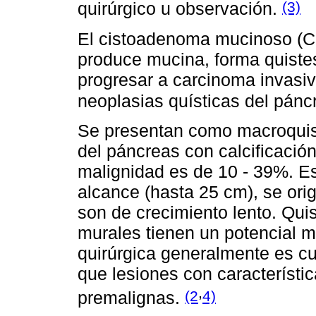
(3)
quirúrgico u observación.
El cistoadenoma mucinoso (CM
produce mucina, forma quiste
progresar a carcinoma invasiv
neoplasias quísticas del pánc
Se presentan como macroquiste
del páncreas con calcificación
malignidad es de 10 - 39%. E
alcance (hasta 25 cm), se orig
son de crecimiento lento. Qui
murales tienen un potencial ma
quirúrgica generalmente es cu
que lesiones con característi
,
(2
4)
premalignas.