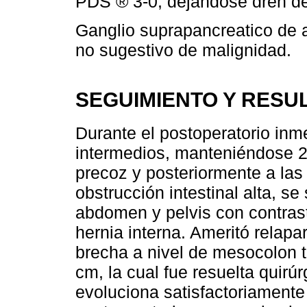
PDS ® 3-0, dejándose dren de
Ganglio suprapancreatico de
no sugestivo de malignidad.
SEGUIMIENTO Y RESU
Durante el postoperatorio inm
intermedios, manteniéndose 24
precoz y posteriormente a las
obstrucción intestinal alta, se
abdomen y pelvis con contras
hernia interna. Ameritó relap
brecha a nivel de mesocolon
cm, la cual fue resuelta quir
evoluciona satisfactoriamente