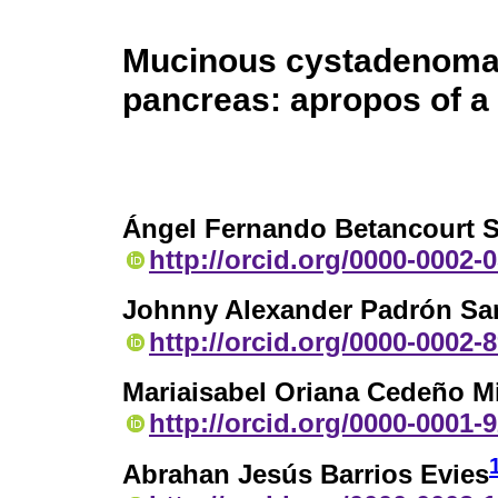
Mucinous cystadenoma o
pancreas: apropos of a
Ángel Fernando Betancourt 
http://orcid.org/0000-0002-
Johnny Alexander Padrón Sa
http://orcid.org/0000-0002-
Mariaisabel Oriana Cedeño M
http://orcid.org/0000-0001-
Abrahan Jesús Barrios Evies