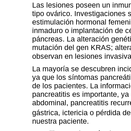
Las lesiones poseen un inmun
tipo ovárico. Investigaciones 
estimulación hormonal femen
inmaduro o implantación de cé
páncreas. La alteración gené
mutación del gen KRAS; alte
observan en lesiones invasiva
La mayoría se descubren inci
ya que los síntomas pancreáti
de los pacientes. La informac
pancreatitis es importante, y
abdominal, pancreatitis recurr
gástrica, ictericia o pérdida 
nuestra paciente.