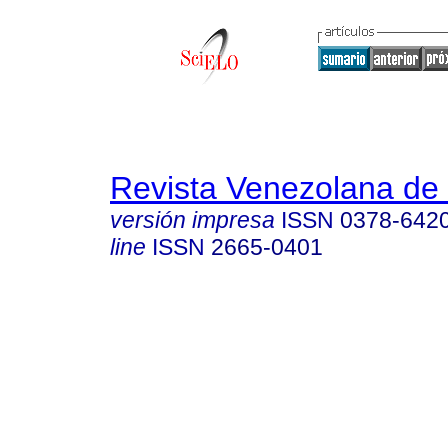
Revista Venezolana de 
versión impresa
ISSN
0378-642
line
ISSN
2665-0401