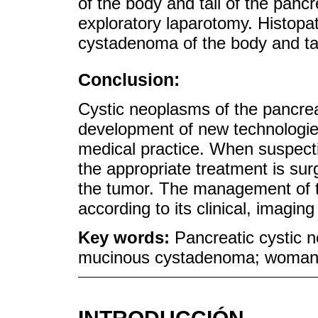
of the body and tail of the panc
exploratory laparotomy. Histopa
cystadenoma of the body and tai
Conclusion:
Cystic neoplasms of the pancrea
development of new technologies
medical practice. When suspecti
the appropriate treatment is surg
the tumor. The management of th
according to its clinical, imagin
Key words:
Pancreatic cystic 
mucinous cystadenoma; woma
INTRODUCCIÓN