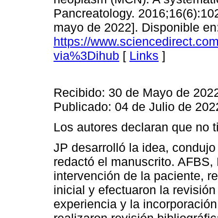
Pancreatology. 2016;16(6):102
mayo de 2022]. Disponible en
https://www.sciencedirect.co
via%3Dihub
[
Links
]
Recibido: 30 de Mayo de 2022
Publicado: 04 de Julio de 202
Los autores declaran que no ti
JP desarrolló la idea, condujo
redactó el manuscrito. AFBS,
intervención de la paciente, r
inicial y efectuaron la revisió
experiencia y la incorporación