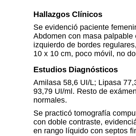
Hallazgos Clínicos
Se evidenció paciente femeni
Abdomen con masa palpable en
izquierdo de bordes regulares
10 x 10 cm, poco móvil, no dol
Estudios Diagnósticos
Amilasa 58,6 UI/L; Lipasa 77,
93,79 UI/ml. Resto de exámene
normales.
Se practicó tomografía compu
con doble contraste, evidenc
en rango líquido con septos fi