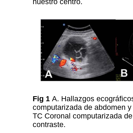
nuestro centro.
Fig 1
A. Hallazgos ecográficos
computarizada de abdomen y p
TC Coronal computarizada de
contraste.