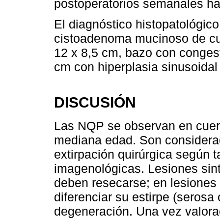
postoperatorios semanales has
El diagnóstico histopatológico
cistoadenoma mucinoso de cue
12 x 8,5 cm, bazo con congesti
cm con hiperplasia sinusoidal 
DISCUSIÓN
Las NQP se observan en cuerp
mediana edad. Son considerad
extirpación quirúrgica según 
imagenológicas. Lesiones sin
deben resecarse; en lesiones 
diferenciar su estirpe (serosa
degeneración. Una vez valorad