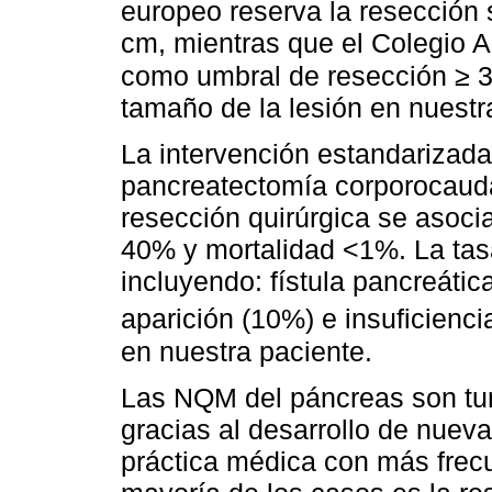
europeo reserva la resección 
cm, mientras que el Colegio 
como umbral de resección ≥ 
tamaño de la lesión en nuestr
La intervención estandarizada
pancreatectomía corporocauda
resección quirúrgica se asocia
40% y mortalidad <1%. La ta
incluyendo: fístula pancreátic
aparición (10%) e insuficienc
en nuestra paciente.
Las NQM del páncreas son tum
gracias al desarrollo de nuev
práctica médica con más frecu