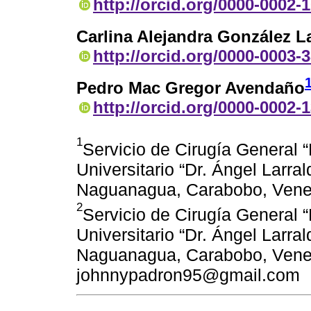
http://orcid.org/0000-0002-
Carlina Alejandra González L
http://orcid.org/0000-0003-
Pedro Mac Gregor Avendaño
http://orcid.org/0000-0002-
1
Servicio de Cirugía General 
Universitario “Dr. Ángel Larra
Naguanagua, Carabobo, Vene
2
Servicio de Cirugía General 
Universitario “Dr. Ángel Larra
Naguanagua, Carabobo, Venez
johnnypadron95@gmail.com