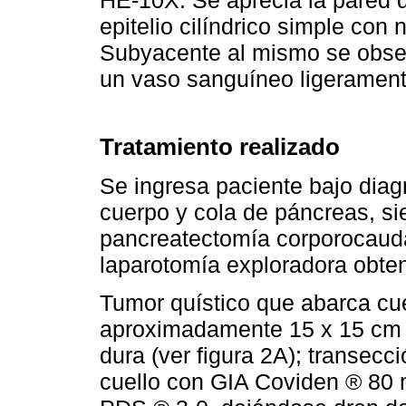
epitelio cilíndrico simple con 
Subyacente al mismo se obser
un vaso sanguíneo ligeramen
Tratamiento realizado
Se ingresa paciente bajo diag
cuerpo y cola de páncreas, s
pancreatectomía corporocauda
laparotomía exploradora obte
Tumor quístico que abarca cu
aproximadamente 15 x 15 cm d
dura (ver figura 2A); transecc
cuello con GIA Coviden ® 80