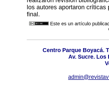
realizaron revisión bibliográf
los autores aportaron críticas
final.
Este es un artículo publica
Centro Parque Boyacá. To
Av. Sucre. Los
V
admin@revistav