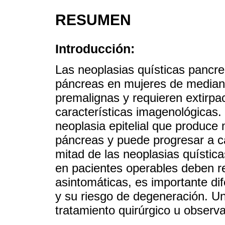
RESUMEN
Introducción:
Las neoplasias quísticas pancre
páncreas en mujeres de median
premalignas y requieren extirpa
características imagenológicas
neoplasia epitelial que produce
páncreas y puede progresar a c
mitad de las neoplasias quístic
en pacientes operables deben r
asintomáticas, es importante di
y su riesgo de degeneración. Un
tratamiento quirúrgico u observa