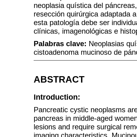
neoplasia quística del páncreas
resección quirúrgica adaptada a 
esta patología debe ser individu
clínicas, imagenológicas e hist
Palabras clave:
Neoplasias quí
cistoadenoma mucinoso de pánc
ABSTRACT
Introduction:
Pancreatic cystic neoplasms are 
pancreas in middle-aged women
lesions and require surgical rem
imaging characteristics. Mucino