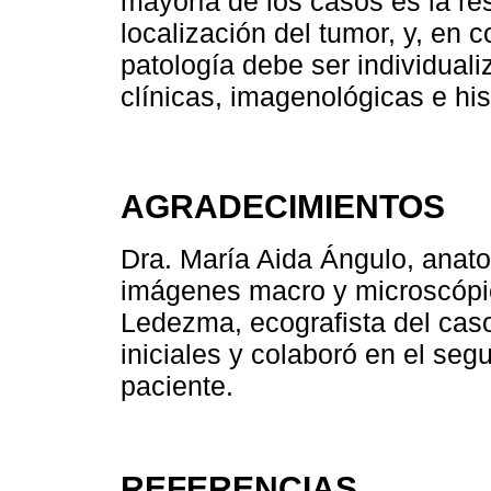
mayoría de los casos es la re
localización del tumor, y, en 
patología debe ser individuali
clínicas, imagenológicas e his
AGRADECIMIENTOS
Dra. María Aida Ángulo, anato
imágenes macro y microscópic
Ledezma, ecografista del cas
iniciales y colaboró en el seg
paciente.
REFERENCIAS