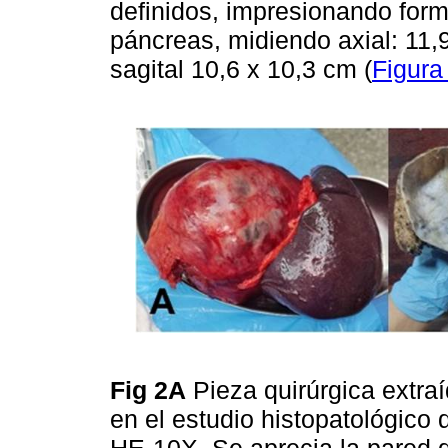
definidos, impresionando form
páncreas, midiendo axial: 11,
sagital 10,6 x 10,3 cm (
Figura
Fig 2A
Pieza quirúrgica extra
en el estudio histopatológico 
HE-10X. Se aprecia la pared d