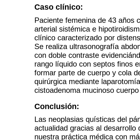
Caso clínico:
Paciente femenina de 43 años c
arterial sistémica e hipotiroidi
clínico caracterizado por diste
Se realiza ultrasonografía abdo
con doble contraste evidencián
rango líquido con septos finos e
formar parte de cuerpo y cola d
quirúrgica mediante laparotomía
cistoadenoma mucinoso cuerpo 
Conclusión:
Las neoplasias quísticas del p
actualidad gracias al desarroll
nuestra práctica médica con má