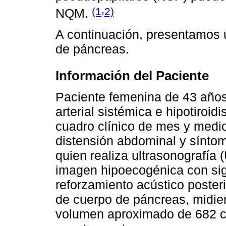
,
(1
2)
NQM.
A continuación, presentamos
de páncreas.
Información del Paciente
Paciente femenina de 43 años
arterial sistémica e hipotiroi
cuadro clínico de mes y medio
distensión abdominal y síntom
quien realiza ultrasonografía
imagen hipoecogénica con sig
reforzamiento acústico poster
de cuerpo de páncreas, midie
volumen aproximado de 682 c