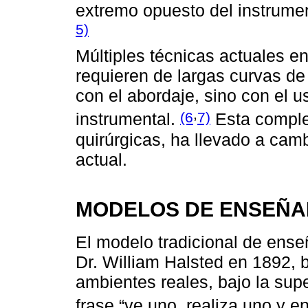
extremo opuesto del instrume
5)
Múltiples técnicas actuales e
requieren de largas curvas de
con el abordaje, sino con el u
,
(6
7)
instrumental.
Esta comple
quirúrgicas, ha llevado a cam
actual.
MODELOS DE ENSEÑA
El modelo tradicional de ense
Dr. William Halsted en 1892, 
ambientes reales, bajo la supe
frase “ve uno, realiza uno y 