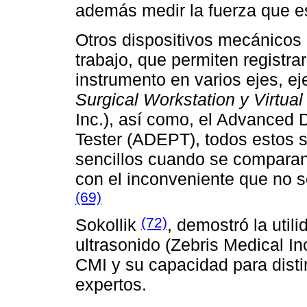
además medir la fuerza que e
Otros dispositivos mecánicos u
trabajo, que permiten registra
instrumento en varios ejes, e
Surgical Workstation y Virtual
Inc.), así como, el Advance
Tester (ADEPT), todos estos 
sencillos cuando se comparan 
con el inconveniente que no se
(69)
(72)
Sokollik
, demostró la util
ultrasonido (Zebris Medical In
CMI y su capacidad para disti
expertos.