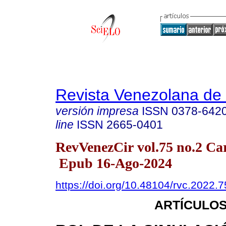
Revista Venezolana de 
versión impresa
ISSN
0378-642
line
ISSN
2665-0401
RevVenezCir vol.75 no.2 Car
Epub 16-Ago-2024
https://doi.org/10.48104/rvc.2022.7
ARTÍCULOS