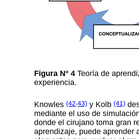
Figura N° 4
Teoría de aprendi
experiencia.
,
(42
43)
(41)
Knowles
y Kolb
des
mediante el uso de simulación
donde el cirujano toma gran r
aprendizaje, puede aprender a