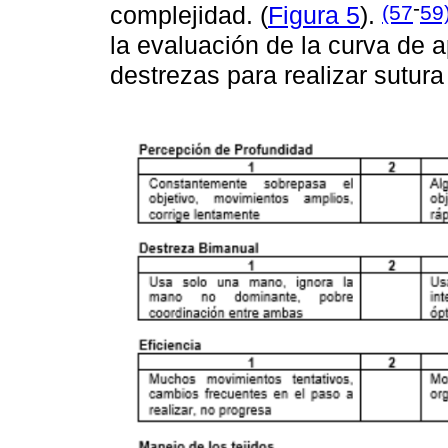
-
(57
59
complejidad. (
Figura 5
).
la evaluación de la curva de a
destrezas para realizar sutur