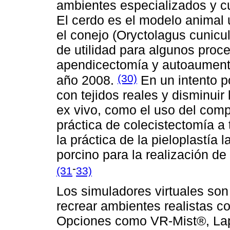
ambientes especializados y c
El cerdo es el modelo animal 
el conejo (Oryctolagus cunicu
de utilidad para algunos proc
apendicectomía y autoaumento
(30)
año 2008.
En un intento po
con tejidos reales y disminuir
ex vivo, como el uso del compl
práctica de colecistectomía a 
la práctica de la pieloplastía
porcino para la realización de
-
(31
33)
Los simuladores virtuales son
recrear ambientes realistas c
Opciones como VR-Mist®, Lap