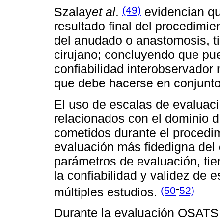
(49)
Szalay
et al
.
evidencian que
resultado final del procedim
del anudado o anastomosis, ti
cirujano; concluyendo que pue
confiabilidad interobservador 
que debe hacerse en conjunto
El uso de escalas de evaluac
relacionados con el dominio d
cometidos durante el procedim
evaluación más fidedigna del
parámetros de evaluación, ti
la confiabilidad y validez de
-
(50
52)
múltiples estudios.
Durante la evaluación OSATS 