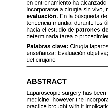
en entrenamiento ha alcanzado 
incorporarse a cirugía sin vivo,
evaluación
. En la búsqueda de 
tendencia mundial durante los úl
hacia el estudio de
patrones d
determinada tarea o procedimie
Palabras clave:
Cirugía laparo
enseñanza; Evaluación objetiv
del cirujano
ABSTRACT
Laparoscopic surgery has been 
medicine, however the incorporat
practice brought with it implicat