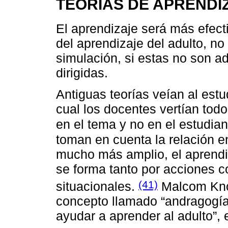
TEORÍAS DE APRENDI
El aprendizaje será más efecti
del aprendizaje del adulto, no
simulación, si estas no son 
dirigidas.
Antiguas teorías veían al est
cual los docentes vertían todo
en el tema y no en el estudia
toman en cuenta la relación e
mucho más amplio, el aprend
se forma tanto por acciones c
(41)
situacionales.
Malcom Kn
concepto llamado “andragogía”
ayudar a aprender al adulto”, 