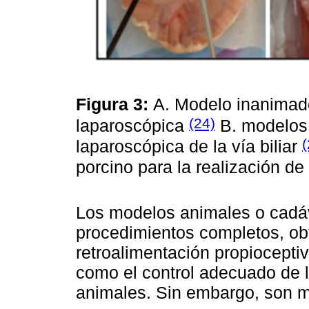
Figura 3:
A. Modelo inanimado
(24)
laparoscópica
B. modelos 
(
laparoscópica de la vía biliar
porcino para la realización d
Los modelos animales o cadáv
procedimientos completos, ob
retroalimentación propioceptiva
como el control adecuado de 
animales. Sin embargo, son m