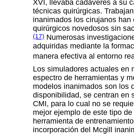
XVI, llevaba cadáveres a su c
técnicas quirúrgicas. Trabaja
inanimados los cirujanos han
quirúrgicos novedosos sin sacr
(17)
Numerosas investigacione
adquiridas mediante la formac
manera efectiva al entorno re
Los simuladores actuales en
espectro de herramientas y mé
modelos inanimados son los 
disponibilidad, se centran en s
CMI, para lo cual no se requier
mejor ejemplo de este tipo de
herramienta de entrenamiento 
incorporación del Mcgill inani