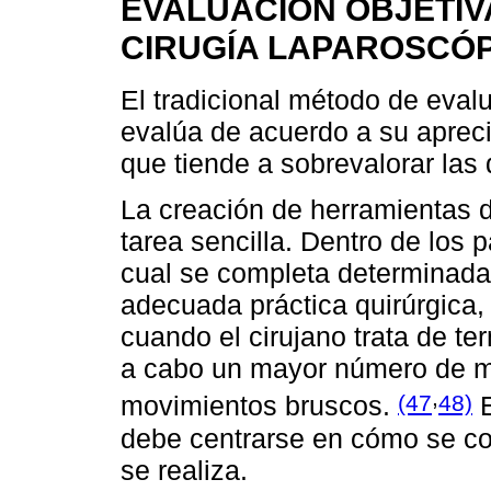
EVALUACIÓN OBJETIV
CIRUGÍA LAPAROSCÓ
El tradicional método de evalu
evalúa de acuerdo a su aprec
que tiende a sobrevalorar las 
La creación de herramientas d
tarea sencilla. Dentro de los p
cual se completa determinada 
adecuada práctica quirúrgica
cuando el cirujano trata de te
a cabo un mayor número de mo
,
(47
48)
movimientos bruscos.
E
debe centrarse en cómo se com
se realiza.