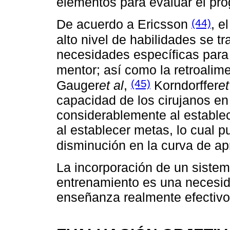
elementos para evaluar el pro
(44)
De acuerdo a Ericsson
, e
alto nivel de habilidades se tr
necesidades específicas para 
mentor; así como la retroalim
(45)
Gauger
et al
,
Korndorffer
et
capacidad de los cirujanos e
considerablemente al establec
al establecer metas, lo cual p
disminución en la curva de ap
La incorporación de un sistem
entrenamiento es una necesid
enseñanza realmente efectivo