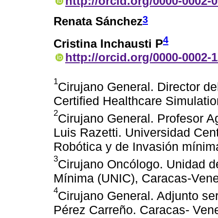
http://orcid.org/0000-0002-
3
Renata Sánchez
4
Cristina Inchausti P
http://orcid.org/0000-0002-
1
Cirujano General. Director d
Certified Healthcare Simulat
2
Cirujano General. Profesor 
Luis Razetti. Universidad Cen
Robótica y de Invasión mínim
3
Cirujano Oncólogo. Unidad de
Mínima (UNIC), Caracas-Vene
4
Cirujano General. Adjunto ser
Pérez Carreño. Caracas- Vene