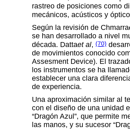
rastreo de posiciones como di
mecánicos, acústicos y óptic
Según la revisión de Chmarra
se han desarrollado a nivel mu
(70)
década. Datta
et al
,
desarr
de movimientos conocido com
Assesment Device). El trazad
los instrumentos se ha llamad
establecer una clara diferenci
de experiencia.
Una aproximación similar al t
con el diseño de una unidad 
“Dragón Azul”, que permite me
las manos, y su sucesor “Drag