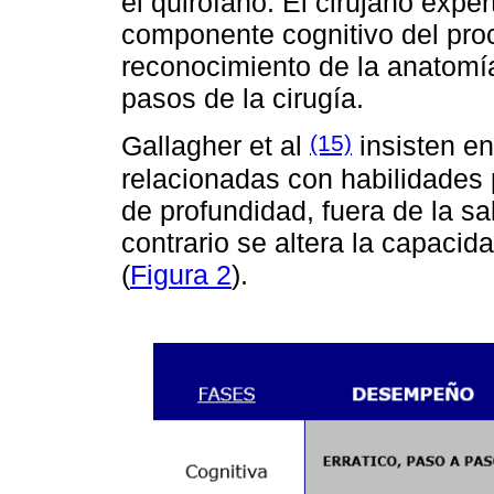
el quirófano. El cirujano exper
componente cognitivo del proc
reconocimiento de la anatomía
pasos de la cirugía.
(15)
Gallagher et al
insisten en
relacionadas con habilidades 
de profundidad, fuera de la s
contrario se altera la capacid
(
Figura 2
).