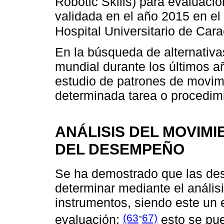
Robotic Skills) para evaluaci
validada en el año 2015 en el
Hospital Universitario de Car
En la búsqueda de alternativa
mundial durante los últimos añ
estudio de patrones de movim
determinada tarea o procedim
ANÁLISIS DEL MOVIM
DEL DESEMPEÑO
Se ha demostrado que las de
determinar mediante el anális
instrumentos, siendo este un 
-
(63
67)
evaluación;
esto se pue