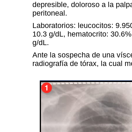
depresible, doloroso a la palp
peritoneal.
Laboratorios: leucocitos: 9.9
10.3 g/dL, hematocrito: 30.6%
g/dL.
Ante la sospecha de una vísce
radiografía de tórax, la cual 