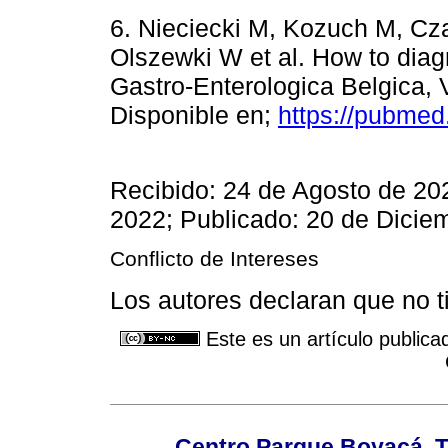
6. Nieciecki M, Kozuch M, Cz
Olszewki W et al. How to diag
Gastro-Enterologica Belgica, 
Disponible en;
https://pubmed
Recibido: 24 de Agosto de 20
2022; Publicado: 20 de Dicie
Conflicto de Intereses
Los autores declaran que no ti
Este es un artículo publica
Centro Parque Boyacá. To