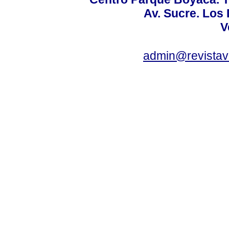
Av. Sucre. Los
V
admin@revistav