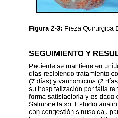
Figura 2-3:
Pieza Quirúrgica
SEGUIMIENTO Y RESU
Paciente se mantiene en unid
días recibiendo tratamiento c
(7 días) y vancomicina (2 días
su hospitalización por falla r
forma satisfactoria y es dado d
Salmonella sp. Estudio anato
con congestión sinusoidal, p