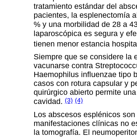
tratamiento estándar del absc
pacientes, la esplenectomía a
% y una morbilidad de 28 a 4
laparoscópica es segura y efe
tienen menor estancia hospita
Siempre que se considere la 
vacunarse contra Streptococ
Haemophilus influenzae tipo 
casos con rotura capsular y pe
quirúrgico abierto permite una
(3)
(4)
cavidad.
Los abscesos esplénicos son 
manifestaciones clínicas no es
la tomografía. El neumoperito