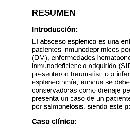
RESUMEN
Introducción:
El absceso esplénico es una en
pacientes inmunodeprimidos po
(DM), enfermedades hematoonc
inmunodeficiencia adquirida (S
presentaron traumatismo o infart
esplenectomía, aunque se deben 
conservadoras como drenaje per
presenta un caso de un pacient
por salmonelosis, siendo este p
Caso clínico: