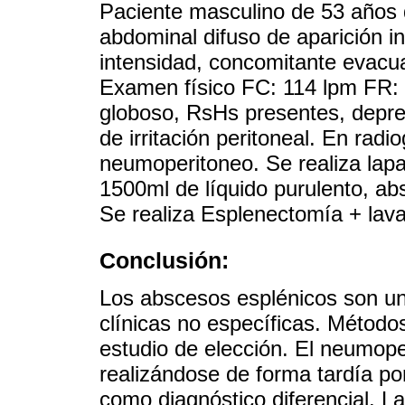
Paciente masculino de 53 años 
abdominal difuso de aparición i
intensidad, concomitante evacua
Examen físico FC: 114 lpm FR
globoso, RsHs presentes, depres
de irritación peritoneal. En radi
neumoperitoneo. Se realiza lap
1500ml de líquido purulento, ab
Se realiza Esplenectomía + lava
Conclusión:
Los abscesos esplénicos son un
clínicas no específicas. Métodos
estudio de elección. El neumope
realizándose de forma tardía po
como diagnóstico diferencial. L