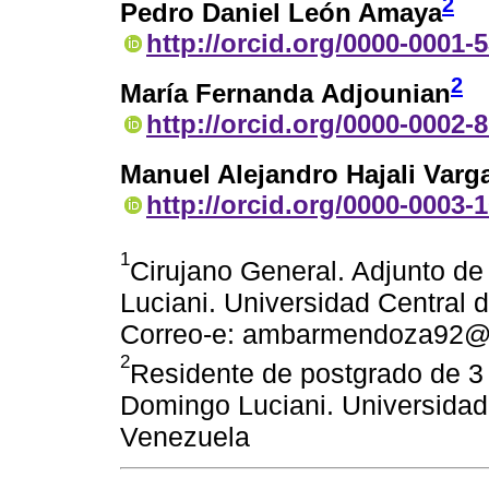
2
Pedro Daniel León Amaya
http://orcid.org/0000-0001-
2
María Fernanda Adjounian
http://orcid.org/0000-0002-
Manuel Alejandro Hajali Varg
http://orcid.org/0000-0003-
1
Cirujano General. Adjunto de 
Luciani. Universidad Central
Correo-e: ambarmendoza92@
2
Residente de postgrado de 3 a
Domingo Luciani. Universidad
Venezuela