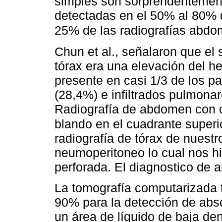
simples son sorprendentemen
detectadas en el 50% al 80% d
25% de las radiografías abdo
Chun et al., señalaron que el
tórax era una elevación del h
presente en casi 1/3 de los p
(28,4%) e infiltrados pulmona
Radiografía de abdomen con c
blando en el cuadrante superi
radiografía de tórax de nuestr
neumoperitoneo lo cual nos h
perforada. El diagnostico de a
La tomografía computarizada t
90% para la detección de ab
un área de líquido de baja den