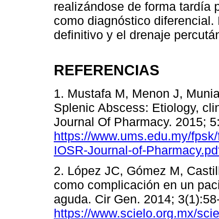
realizándose de forma tardía 
como diagnóstico diferencial.
definitivo y el drenaje percu
REFERENCIAS
1. Mustafa M, Menon J, Mun
Splenic Abscess: Etiology, cl
Journal Of Pharmacy. 2015; 5:
https://www.ums.edu.my/fpsk/
IOSR-Journal-of-Pharmacy.pd
2. López JC, Gómez M, Castil
como complicación en un paci
aguda. Cir Gen. 2014; 3(1):58
https://www.scielo.org.mx/sci