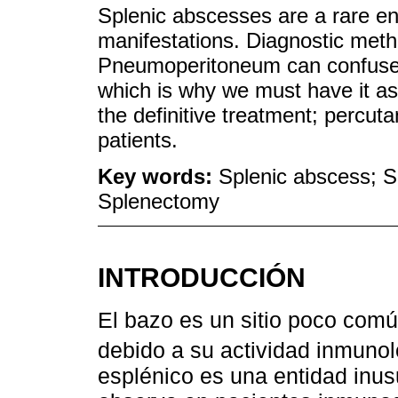
Splenic abscesses are a rare enti
manifestations. Diagnostic meth
Pneumoperitoneum can confuse th
which is why we must have it as 
the definitive treatment; percut
patients.
Key words:
Splenic abscess; S
Splenectomy
INTRODUCCIÓN
El bazo es un sitio poco com
debido a su actividad inmunol
esplénico es una entidad inus