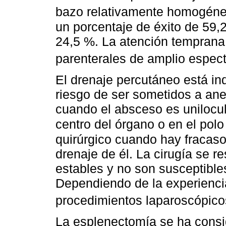
bazo relativamente homogén
un porcentaje de éxito de 59,
24,5 %. La atención temprana 
parenterales de amplio espec
El drenaje percutáneo está ind
riesgo de ser sometidos a ane
cuando el absceso es unilocula
centro del órgano o en el polo 
quirúrgico cuando hay fracaso
drenaje de él. La cirugía se r
estables y no son susceptible
Dependiendo de la experienci
procedimientos laparoscópico
La esplenectomía se ha consi