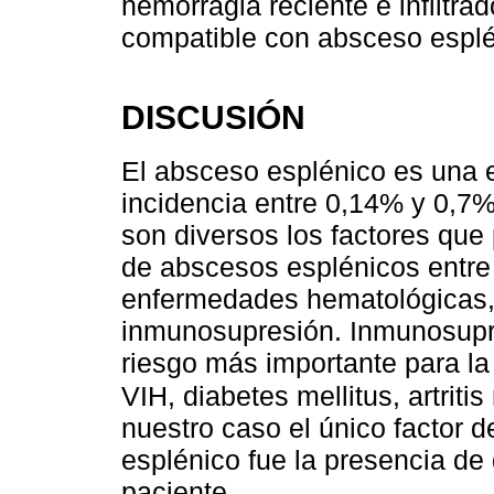
hemorragia reciente e infiltrad
compatible con absceso esplé
DISCUSIÓN
El absceso esplénico es una e
incidencia entre 0,14% y 0,7%
son diversos los factores que
de abscesos esplénicos entre 
enfermedades hematológicas,
inmunosupresión. Inmunosupre
riesgo más importante para l
VIH, diabetes mellitus, artriti
nuestro caso el único factor d
esplénico fue la presencia de 
paciente.