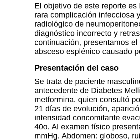
El objetivo de este reporte es
rara complicación infecciosa 
radiológico de neumoperitone
diagnóstico incorrecto y retra
continuación, presentamos el
absceso esplénico causado po
Presentación del caso
Se trata de paciente masculi
antecedente de Diabetes Melli
metformina, quien consultó po
21 días de evolución, aparició
intensidad concomitante evacu
40o. Al examen físico present
mmHg. Abdomen: globoso, rui