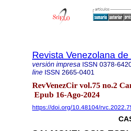
Revista Venezolana de 
versión impresa
ISSN
0378-642
line
ISSN
2665-0401
RevVenezCir vol.75 no.2 Car
Epub 16-Ago-2024
https://doi.org/10.48104/rvc.2022.7
CA