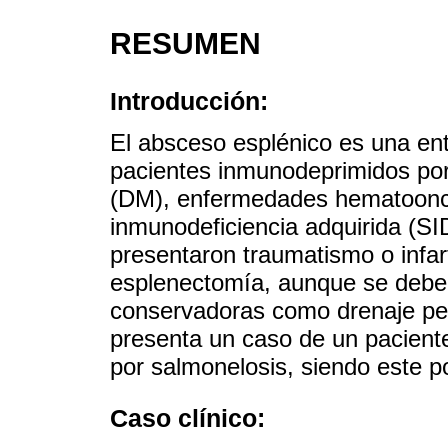
RESUMEN
Introducción:
El absceso esplénico es una en
pacientes inmunodeprimidos po
(DM), enfermedades hematoonc
inmunodeficiencia adquirida (S
presentaron traumatismo o infart
esplenectomía, aunque se deben 
conservadoras como drenaje per
presenta un caso de un pacient
por salmonelosis, siendo este p
Caso clínico: