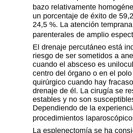
bazo relativamente homogén
un porcentaje de éxito de 59,
24,5 %. La atención temprana 
parenterales de amplio espec
El drenaje percutáneo está ind
riesgo de ser sometidos a ane
cuando el absceso es unilocula
centro del órgano o en el polo 
quirúrgico cuando hay fracaso
drenaje de él. La cirugía se r
estables y no son susceptible
Dependiendo de la experienci
procedimientos laparoscópico
La esplenectomía se ha consi