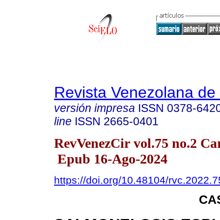
Revista Venezolana de 
versión impresa
ISSN
0378-642
line
ISSN
2665-0401
RevVenezCir vol.75 no.2 Car
Epub 16-Ago-2024
https://doi.org/10.48104/rvc.2022.7
CA