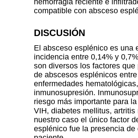
hemorragia reciente e infiltrad
compatible con absceso esplé
DISCUSIÓN
El absceso esplénico es una e
incidencia entre 0,14% y 0,7%
son diversos los factores que
de abscesos esplénicos entre 
enfermedades hematológicas,
inmunosupresión. Inmunosupre
riesgo más importante para l
VIH, diabetes mellitus, artriti
nuestro caso el único factor d
esplénico fue la presencia de 
paciente.