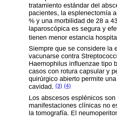
tratamiento estándar del absc
pacientes, la esplenectomía a
% y una morbilidad de 28 a 4
laparoscópica es segura y efe
tienen menor estancia hospita
Siempre que se considere la 
vacunarse contra Streptococ
Haemophilus influenzae tipo 
casos con rotura capsular y pe
quirúrgico abierto permite una
(3)
(4)
cavidad.
Los abscesos esplénicos son 
manifestaciones clínicas no es
la tomografía. El neumoperito