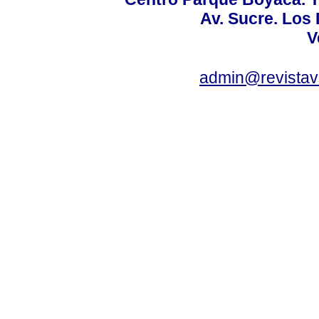
Av. Sucre. Los
V
admin@revistav