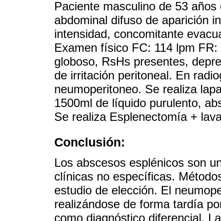
Paciente masculino de 53 años 
abdominal difuso de aparición i
intensidad, concomitante evacua
Examen físico FC: 114 lpm FR
globoso, RsHs presentes, depres
de irritación peritoneal. En radi
neumoperitoneo. Se realiza lap
1500ml de líquido purulento, ab
Se realiza Esplenectomía + lava
Conclusión:
Los abscesos esplénicos son un
clínicas no específicas. Métodos
estudio de elección. El neumope
realizándose de forma tardía po
como diagnóstico diferencial. L