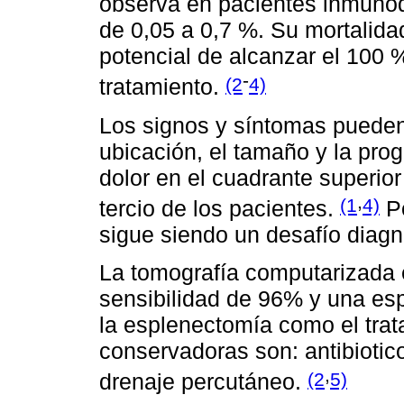
observa en pacientes inmunod
de 0,05 a 0,7 %. Su mortalidad
potencial de alcanzar el 100 
-
(2
4)
tratamiento.
Los signos y síntomas pueden
ubicación, el tamaño y la progr
dolor en el cuadrante superio
,
(1
4)
tercio de los pacientes.
Po
sigue siendo un desafío diagn
La tomografía computarizada 
sensibilidad de 96% y una es
la esplenectomía como el trata
conservadoras son: antibiotic
,
(2
5)
drenaje percutáneo.