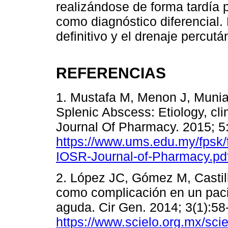
realizándose de forma tardía 
como diagnóstico diferencial.
definitivo y el drenaje percu
REFERENCIAS
1. Mustafa M, Menon J, Mun
Splenic Abscess: Etiology, cl
Journal Of Pharmacy. 2015; 5:
https://www.ums.edu.my/fpsk/
IOSR-Journal-of-Pharmacy.pd
2. López JC, Gómez M, Castil
como complicación en un paci
aguda. Cir Gen. 2014; 3(1):58
https://www.scielo.org.mx/sci