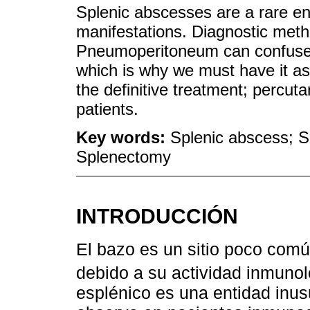
Splenic abscesses are a rare enti
manifestations. Diagnostic meth
Pneumoperitoneum can confuse th
which is why we must have it as 
the definitive treatment; percut
patients.
Key words:
Splenic abscess; S
Splenectomy
INTRODUCCIÓN
El bazo es un sitio poco com
debido a su actividad inmunol
esplénico es una entidad inus