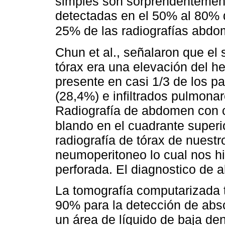
simples son sorprendentemen
detectadas en el 50% al 80% d
25% de las radiografías abdo
Chun et al., señalaron que el
tórax era una elevación del h
presente en casi 1/3 de los p
(28,4%) e infiltrados pulmona
Radiografía de abdomen con c
blando en el cuadrante superi
radiografía de tórax de nuestr
neumoperitoneo lo cual nos h
perforada. El diagnostico de a
La tomografía computarizada t
90% para la detección de ab
un área de líquido de baja den