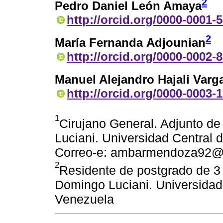
2
Pedro Daniel León Amaya
http://orcid.org/0000-0001-
2
María Fernanda Adjounian
http://orcid.org/0000-0002-
Manuel Alejandro Hajali Varg
http://orcid.org/0000-0003-
1
Cirujano General. Adjunto de 
Luciani. Universidad Central
Correo-e: ambarmendoza92@
2
Residente de postgrado de 3 a
Domingo Luciani. Universidad
Venezuela