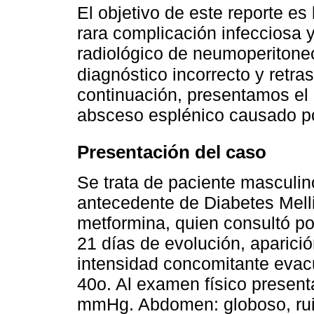
El objetivo de este reporte es
rara complicación infecciosa 
radiológico de neumoperitone
diagnóstico incorrecto y retra
continuación, presentamos el
absceso esplénico causado po
Presentación del caso
Se trata de paciente masculi
antecedente de Diabetes Melli
metformina, quien consultó po
21 días de evolución, aparició
intensidad concomitante evacu
40o. Al examen físico present
mmHg. Abdomen: globoso, rui