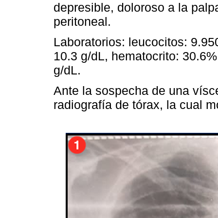
depresible, doloroso a la palp
peritoneal.
Laboratorios: leucocitos: 9.9
10.3 g/dL, hematocrito: 30.6%
g/dL.
Ante la sospecha de una vísce
radiografía de tórax, la cual 