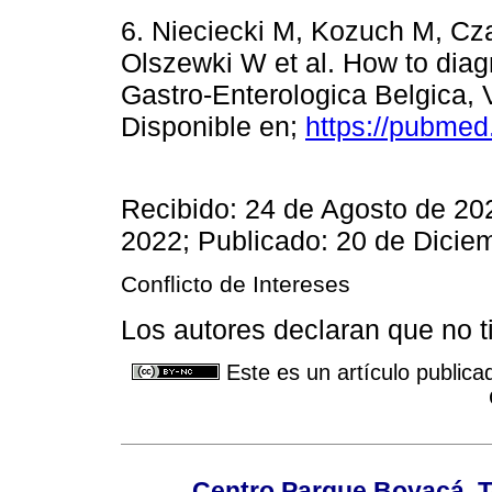
6. Nieciecki M, Kozuch M, Cz
Olszewki W et al. How to diag
Gastro-Enterologica Belgica, 
Disponible en;
https://pubmed
Recibido: 24 de Agosto de 20
2022; Publicado: 20 de Dicie
Conflicto de Intereses
Los autores declaran que no ti
Este es un artículo publica
Centro Parque Boyacá. To