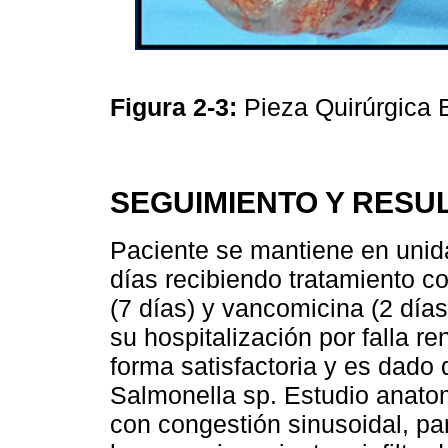
Figura 2-3:
Pieza Quirúrgica
SEGUIMIENTO Y RESU
Paciente se mantiene en unid
días recibiendo tratamiento c
(7 días) y vancomicina (2 días
su hospitalización por falla r
forma satisfactoria y es dado d
Salmonella sp. Estudio anato
con congestión sinusoidal, p