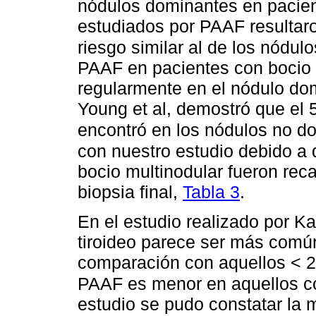
nódulos dominantes en pacien
estudiados por PAAF resultaro
riesgo similar al de los nódulo
PAAF en pacientes con bocio
regularmente en el nódulo dom
Young et al, demostró que el 
encontró en los nódulos no d
con nuestro estudio debido a
bocio multinodular fueron rec
biopsia final,
Tabla 3
.
En el estudio realizado por K
tiroideo parece ser más comú
comparación con aquellos < 2
PAAF es menor en aquellos c
estudio se pudo constatar la 