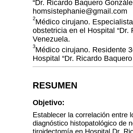
“Dr. Ricardo Baquero Gonzále
homsistephanie@gmail.com
2
Médico cirujano. Especialist
obstetricia en el Hospital “D
Venezuela.
3
Médico cirujano. Residente 3
Hospital “Dr. Ricardo Baquer
RESUMEN
Objetivo:
Establecer la correlación entre
diagnóstico histopatológico de n
tiroidectomía en Hospital Dr. R