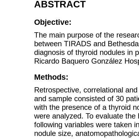
ABSTRACT
Objective:
The main purpose of the researc
between TIRADS and Bethesda s
diagnosis of thyroid nodules in 
Ricardo Baquero González Hospi
Methods:
Retrospective, correlational and
and sample consisted of 30 patien
with the presence of a thyroid
were analyzed. To evaluate the 
following variables were taken in
nodule size, anatomopathologi