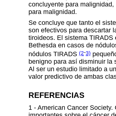
concluyente para malignidad, 
para malignidad.
Se concluye que tanto el sis
son efectivos para descartar 
tiroideos. El sistema TIRADS
Bethesda en casos de nódulos
-
(2
3)
nódulos TIRADS
pequeño
benigno para así disminuir la 
Al ser un estudio limitado a 
valor predictivo de ambas clas
REFERENCIAS
1 - American Cancer Society. 
importantes sobre el cáncer d