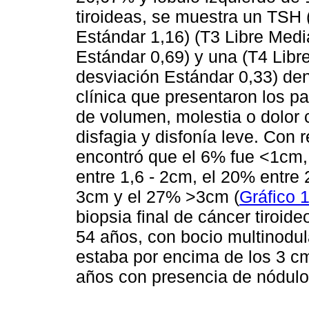
tiroideas, se muestra un TSH
Estándar 1,16) (T3 Libre Med
Estándar 0,69) y una (T4 Lib
desviación Estándar 0,33) den
clínica que presentaron los p
de volumen, molestia o dolor
disfagia y disfonía leve. Con
encontró que el 6% fue <1cm
entre 1,6 - 2cm, el 20% entre
3cm y el 27% >3cm (
Gráfico 
biopsia final de cáncer tiroid
54 años, con bocio multinodu
estaba por encima de los 3 cm
años con presencia de nódulo