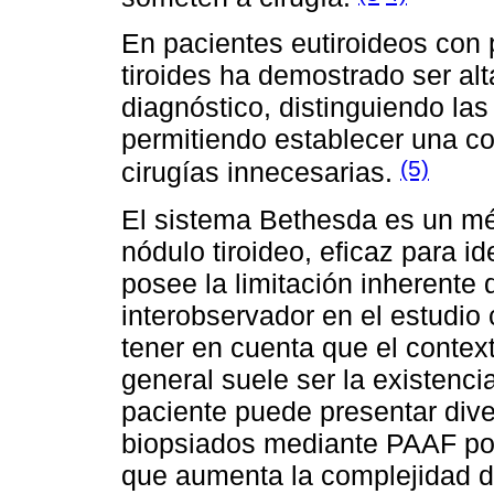
En pacientes eutiroideos con
tiroides ha demostrado ser al
diagnóstico, distinguiendo la
permitiendo establecer una c
(5)
cirugías innecesarias.
El sistema Bethesda es un mét
nódulo tiroideo, eficaz para id
posee la limitación inherente q
interobservador en el estudio
tener en cuenta que el contex
general suele ser la existenci
paciente puede presentar dive
biopsiados mediante PAAF por 
que aumenta la complejidad de