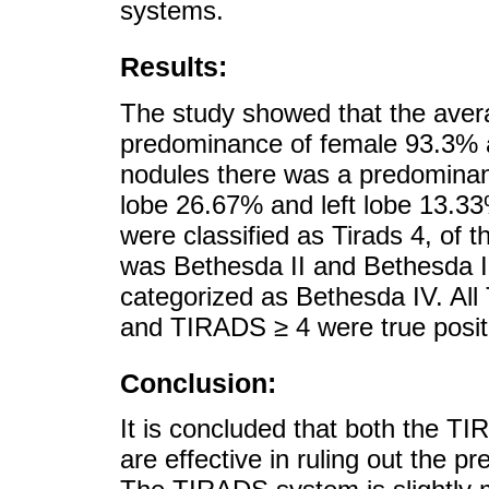
systems.
Results:
The study showed that the aver
predominance of female 93.3% a
nodules there was a predominanc
lobe 26.67% and left lobe 13.33
were classified as Tirads 4, o
was Bethesda II and Bethesda II
categorized as Bethesda IV. Al
and TIRADS ≥ 4 were true positiv
Conclusion:
It is concluded that both the 
are effective in ruling out the p