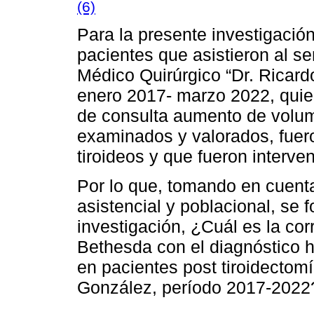
(6)
Para la presente investigació
pacientes que asistieron al se
Médico Quirúrgico “Dr. Ricar
enero 2017- marzo 2022, qui
de consulta aumento de volume
examinados y valorados, fuer
tiroideos y que fueron interve
Por lo que, tomando en cuenta
asistencial y poblacional, se f
investigación, ¿Cuál es la co
Bethesda con el diagnóstico h
en pacientes post tiroidectom
González, período 2017-2022