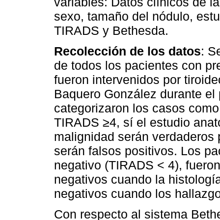
variables: Datos clínicos de l
sexo, tamaño del nódulo, est
TIRADS y Bethesda.
Recolección de los datos
: S
de todos los pacientes con pr
fueron intervenidos por tiroid
Baquero González durante el 
categorizaron los casos como t
TIRADS ≥4, sí el estudio anat
malignidad serán verdaderos 
serán falsos positivos. Los pa
negativo (TIRADS < 4), fuero
negativos cuando la histologí
negativos cuando los hallazg
Con respecto al sistema Bethesd