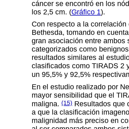
cáncer se encontró en los nó
los 2,5 cm. (
Gráfico 1
).
Con respecto a la correlación
Bethesda, tomando en cuenta 
gran asociación entre ambos s
categorizados como benignos
resultados similares al estudio
clasificados como TIRADS 2 
un 95,5% y 92,5% respectiva
En el estudio realizado por Ne
mayor sensibilidad que el TI
(15)
maligna.
Resultados que c
a que la clasificación imageno
malignidad más preciso en com
al ser comparados ambos sist