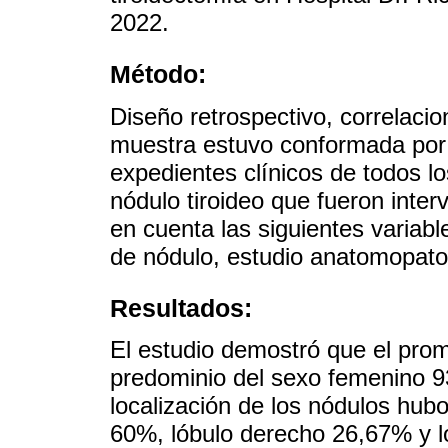
2022.
Método:
Diseño retrospectivo, correlacio
muestra estuvo conformada por 
expedientes clínicos de todos l
nódulo tiroideo que fueron inte
en cuenta las siguientes variab
de nódulo, estudio anatomopat
Resultados:
El estudio demostró que el pro
predominio del sexo femenino 9
localización de los nódulos hub
60%, lóbulo derecho 26,67% y l