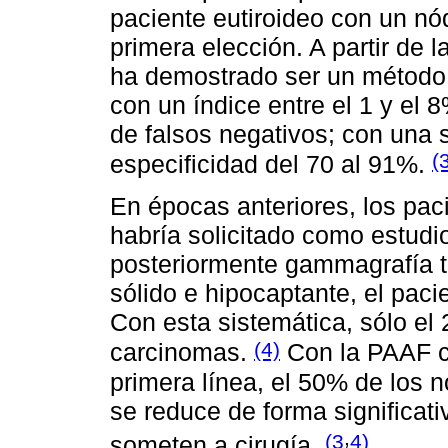
paciente eutiroideo con un nó
primera elección. A partir de 
ha demostrado ser un método f
con un índice entre el 1 y el 
de falsos negativos; con una 
(
especificidad del 70 al 91%.
En épocas anteriores, los pac
habría solicitado como estudi
posteriormente gammagrafía tir
sólido e hipocaptante, el paci
Con esta sistemática, sólo el
(4)
carcinomas.
Con la PAAF c
primera línea, el 50% de los 
se reduce de forma significat
,
(3
4)
someten a cirugía.