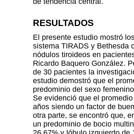
de tendencia central.
RESULTADOS
El presente estudio mostró los
sistema TIRADS y Bethesda co
nódulos tiroideos en pacientes
Ricardo Baquero González. P
de 30 pacientes la investigaci
estudio demostró que el prom
predominio del sexo femenino
Se evidenció que el promedio
años siendo un factor de buen
otra parte, se encontró que, e
un predominio de bocio multi
26,67% y lóbulo izquierdo de