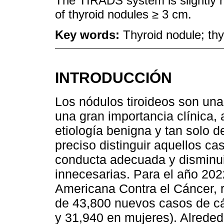
The TIRADS system is slightly 
of thyroid nodules ≥ 3 cm.
Key words:
Thyroid nodule; th
INTRODUCCIÓN
Los nódulos tiroideos son un
una gran importancia clínica,
etiología benigna y tan solo d
preciso distinguir aquellos ca
conducta adecuada y disminuir
innecesarias. Para el año 202
Americana Contra el Cáncer, r
de 43,800 nuevos casos de cá
y 31,940 en mujeres). Alrede