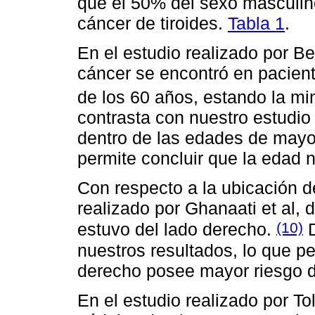
que el 50% del sexo masculin
cáncer de tiroides.
Tabla 1
.
En el estudio realizado por Bel
cáncer se encontró en pacien
de los 60 años, estando la mi
contrasta con nuestro estudio
dentro de las edades de mayor
permite concluir que la edad 
Con respecto a la ubicación de
realizado por Ghanaati et al, 
(10)
estuvo del lado derecho.
D
nuestros resultados, lo que pe
derecho posee mayor riesgo de
En el estudio realizado por To