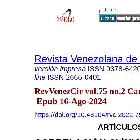
Revista Venezolana de 
versión impresa
ISSN
0378-642
line
ISSN
2665-0401
RevVenezCir vol.75 no.2 Car
Epub 16-Ago-2024
https://doi.org/10.48104/rvc.2022.7
ARTÍCULO