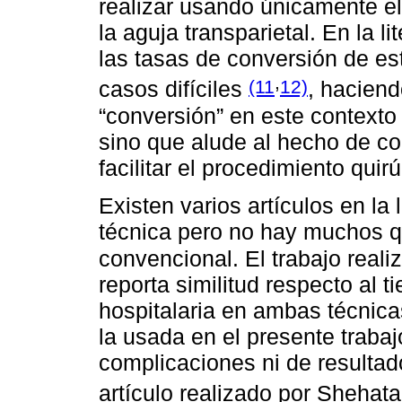
realizar usando únicamente el
la aguja transparietal. En la l
las tasas de conversión de e
,
(11
12)
casos difíciles
, haciend
“conversión” en este contexto 
sino que alude al hecho de co
facilitar el procedimiento quirú
Existen varios artículos en la 
técnica pero no hay muchos q
convencional. El trabajo real
reporta similitud respecto al 
hospitalaria en ambas técnica
la usada en el presente traba
complicaciones ni de resultad
artículo realizado por Shehat