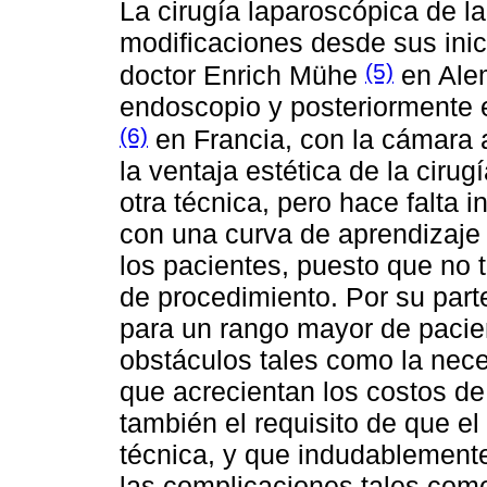
La cirugía laparoscópica de la
modificaciones desde sus inic
(5)
doctor Enrich Mühe
en Alem
endoscopio y posteriormente e
(6)
en Francia, con la cámara 
la ventaja estética de la ciru
otra técnica, pero hace falta 
con una curva de aprendizaje 
los pacientes, puesto que no 
de procedimiento. Por su parte
para un rango mayor de paci
obstáculos tales como la nece
que acrecientan los costos de 
también el requisito de que el
técnica, y que indudablemente
las complicaciones tales com