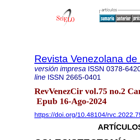
Revista Venezolana de 
versión impresa
ISSN
0378-642
line
ISSN
2665-0401
RevVenezCir vol.75 no.2 Car
Epub 16-Ago-2024
https://doi.org/10.48104/rvc.2022.7
ARTÍCULO