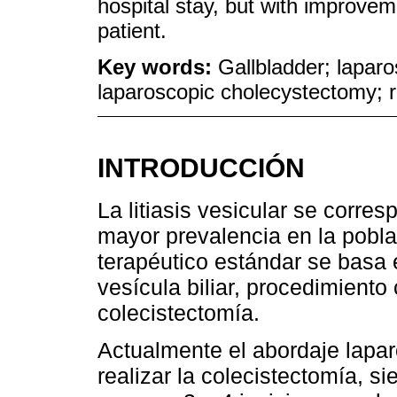
hospital stay, but with improvem
patient.
Key words:
Gallbladder; lapar
laparoscopic cholecystectomy; 
INTRODUCCIÓN
La litiasis vesicular se corr
mayor prevalencia en la pobl
terapéutico estándar se basa e
vesícula biliar, procedimient
colecistectomía.
Actualmente el abordaje lapar
realizar la colecistectomía, s