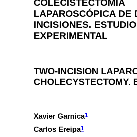
COLECISTECTOMÍA
LAPAROSCÓPICA DE 
INCISIONES. ESTUDIO
EXPERIMENTAL
TWO-INCISION LAPAR
CHOLECYSTECTOMY. 
1
Xavier Garnica
1
Carlos Ereipa