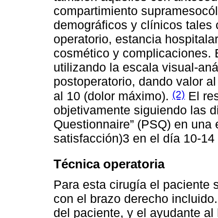
compartimiento supramesocóli
demográficos y clínicos tales
operatorio, estancia hospitalar
cosmético y complicaciones. E
utilizando la escala visual-an
postoperatorio, dando valor al
(2)
al 10 (dolor máximo).
El re
objetivamente siguiendo las di
Questionnaire” (PSQ) en una e
satisfacción)3 en el día 10-14
Técnica operatoria
Para esta cirugía el paciente
con el brazo derecho incluido.
del paciente, y el ayudante al