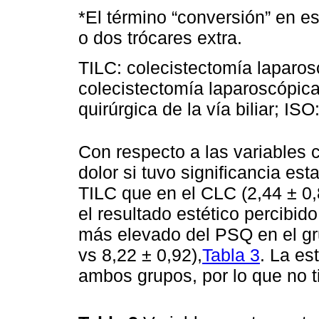
*El término “conversión” en e
o dos trócares extra.
TILC: colecistectomía laparos
colecistectomía laparoscópic
quirúrgica de la vía biliar; ISO
Con respecto a las variables c
dolor si tuvo significancia es
TILC que en el CLC (2,44 ± 0,
el resultado estético percibid
más elevado del PSQ en el gr
vs 8,22 ± 0,92),
Tabla 3
. La es
ambos grupos, por lo que no ti