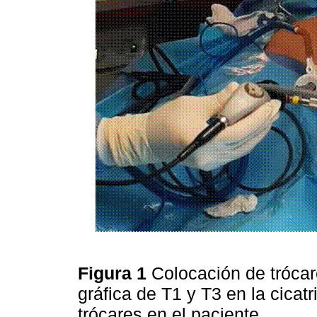
Figura 1
Colocación de trócar
gráfica de T1 y T3 en la cicatr
trócares en el paciente