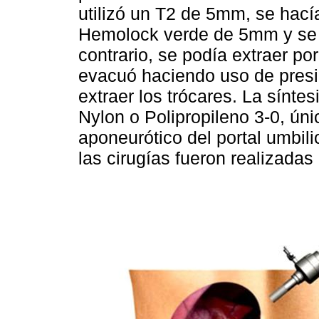
utilizó un T2 de 5mm, se hací
Hemolock verde de 5mm y se e
contrario, se podía extraer po
evacuó haciendo uso de presió
extraer los trócares. La síntes
Nylon o Polipropileno 3-0, ún
aponeurótico del portal umbili
las cirugías fueron realizadas