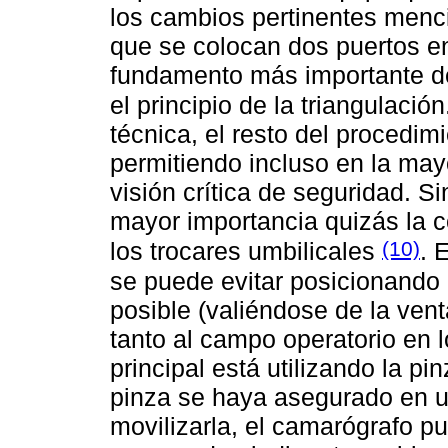
los cambios pertinentes menc
que se colocan dos puertos en 
fundamento más importante de 
el principio de la triangulació
técnica, el resto del procedim
permitiendo incluso en la ma
visión crítica de seguridad. S
mayor importancia quizás la co
(10)
los trocares umbilicales
. 
se puede evitar posicionando l
posible (valiéndose de la vent
tanto al campo operatorio en 
principal está utilizando la pi
pinza se haya asegurado en u
movilizarla, el camarógrafo p