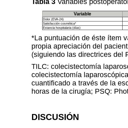
Tabla 3
Variables postoperato
Variable
Dolor (EVA-24)
Satisfacción cosmética*
Estancia hospitalaria (días)
*La puntuación de éste ítem v
propia apreciación del pacient
(siguiendo las directrices del
TILC: colecistectomía laparos
colecistectomía laparoscópic
cuantificado a través de la es
horas de la cirugía; PSQ: Pho
DISCUSIÓN