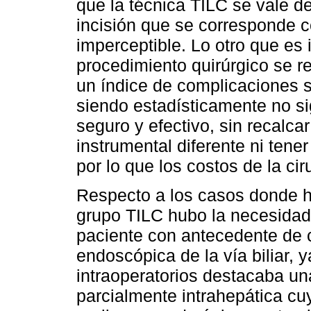
que la técnica TILC se vale de
incisión que se corresponde co
imperceptible. Lo otro que es
procedimiento quirúrgico se r
un índice de complicaciones si
siendo estadísticamente no sig
seguro y efectivo, sin recalca
instrumental diferente ni tene
por lo que los costos de la ci
Respecto a los casos donde hu
grupo TILC hubo la necesidad 
paciente con antecedente de c
endoscópica de la vía biliar, 
intraoperatorios destacaba u
parcialmente intrahepática cuy