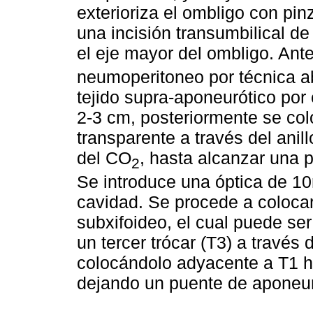
exterioriza el ombligo con pin
una incisión transumbilical 
el eje mayor del ombligo. Ante
neumoperitoneo por técnica 
tejido supra-aponeurótico por 
2-3 cm, posteriormente se col
transparente a través del anillo
del CO
, hasta alcanzar una
2
Se introduce una óptica de 1
cavidad. Se procede a colocar 
subxifoideo, el cual puede se
un tercer trócar (T3) a través 
colocándolo adyacente a T1 h
dejando un puente de aponeur