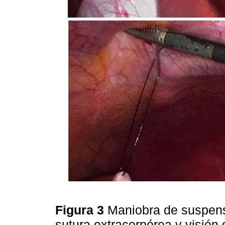
Figura 3
Maniobra de suspens
sutura extracorpórea y visión 