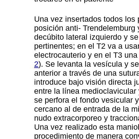
Una vez insertados todos los 
posición anti- Trendelemburg 
decúbito lateral izquierdo y s
pertinentes; en el T2 va a usar
electrocauterio y en el T3 una
2
). Se levanta la vesícula y se
anterior a través de una sutur
introduce bajo visión directa 
entre la línea medioclavicular
se perfora el fondo vesicular 
cercano al de entrada de la m
nudo extracorporeo y tracciona
Una vez realizado esta maniob
procedimiento de manera conv