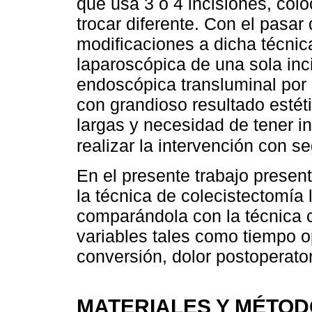
que usa 3 o 4 incisiones, col
trocar diferente. Con el pasa
modificaciones a dicha técnic
laparoscópica de una sola inci
endoscópica transluminal por 
con grandioso resultado estét
largas y necesidad de tener i
realizar la intervención con s
En el presente trabajo presen
la técnica de colecistectomía
comparándola con la técnica 
variables tales como tiempo o
conversión, dolor postoperator
MATERIALES Y MÉTO