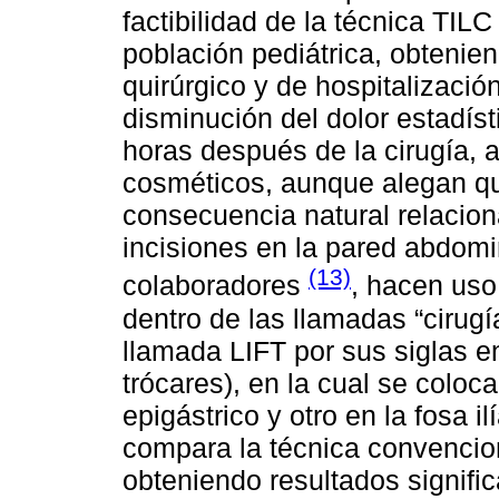
factibilidad de la técnica TIL
población pediátrica, obtenie
quirúrgico y de hospitalizació
disminución del dolor estadíst
horas después de la cirugía,
cosméticos, aunque alegan qu
consecuencia natural relacion
incisiones en la pared abdomi
(13)
colaboradores
, hacen uso
dentro de las llamadas “cirug
llamada LIFT por sus siglas e
trócares), en la cual se coloca
epigástrico y otro en la fosa 
compara la técnica convencio
obteniendo resultados signific