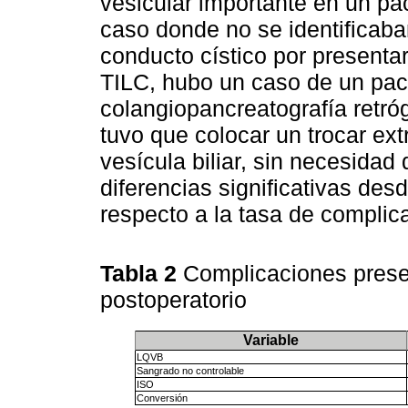
vesicular importante en un pa
caso donde no se identificaban
conducto cístico por presentar
TILC, hubo un caso de un pac
colangiopancreatografía retr
tuvo que colocar un trocar ext
vesícula biliar, sin necesidad 
diferencias significativas desd
respecto a la tasa de compli
Tabla 2
Complicaciones presen
postoperatorio
Variable
LQVB
Sangrado no controlable
ISO
Conversión