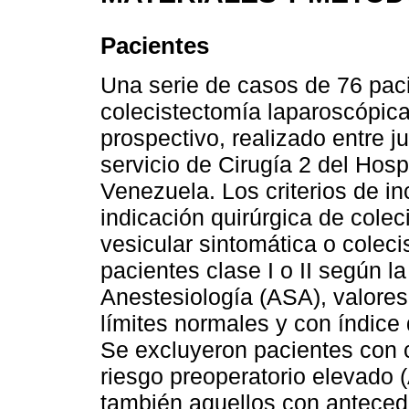
Pacientes
Una serie de casos de 76 pac
colecistectomía laparoscópica
prospectivo, realizado entre j
servicio de Cirugía 2 del Hosp
Venezuela. Los criterios de in
indicación quirúrgica de colec
vesicular sintomática o coleci
pacientes clase I o II según 
Anestesiología (ASA), valores 
límites normales y con índice
Se excluyeron pacientes con 
riesgo preoperatorio elevado 
también aquellos con antecede