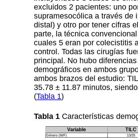
excluidos 2 pacientes: uno po
supramesocólica a través de 
distal) y otro por tener cifras 
parte, la técnica convencional
cuales 5 eran por colecistiti
control. Todas las cirugías fu
principal. No hubo diferencias
demográficos en ambos grupos.
ambos brazos del estudio: TI
35.78 ± 11.87 minutos, siendo
(
Tabla 1
)
Tabla 1
Características demog
Variable
TILC
Género (M/F)
13/25