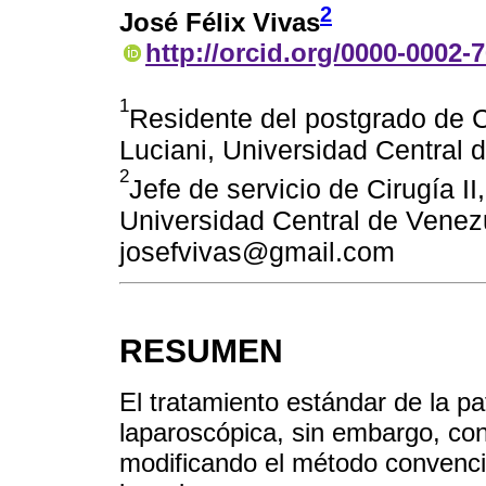
2
José Félix Vivas
http://orcid.org/0000-0002-
1
Residente del postgrado de C
Luciani, Universidad Central
2
Jefe de servicio de Cirugía I
Universidad Central de Venez
josefvivas@gmail.com
RESUMEN
El tratamiento estándar de la pa
laparoscópica, sin embargo, con
modificando el método convenc