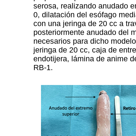
serosa, realizando anudado e
0, dilatación del esófago medi
con una jeringa de 20 cc a tr
posteriormente anudado del 
necesarios para dicho modelo
jeringa de 20 cc, caja de ent
endotijera, lámina de anime de
RB-1.