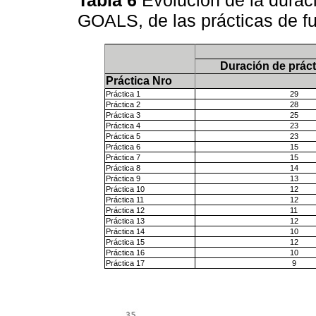
Tabla 6
Evolución de la durac
GOALS, de las prácticas de f
Duración de práct
Práctica Nro
Práctica 1
29
Práctica 2
28
Práctica 3
25
Práctica 4
23
Práctica 5
23
Práctica 6
15
Práctica 7
15
Práctica 8
14
Práctica 9
13
Práctica 10
12
Práctica 11
12
Práctica 12
11
Práctica 13
12
Práctica 14
10
Práctica 15
12
Práctica 16
10
Práctica 17
9