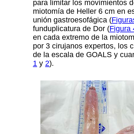
para limitar los movimientos d
miotomía de Heller 6 cm en es
unión gastroesofágica (
Figura
funduplicatura de Dor (
Figura 
en cada extremo de la miotom
por 3 cirujanos expertos, los
de la escala de GOALS y cuant
1
y
2
).