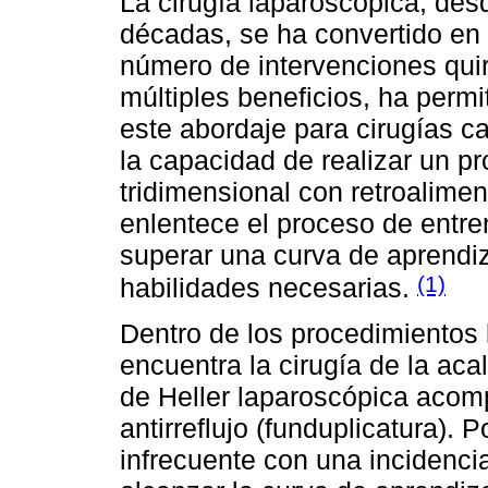
La cirugía laparoscópica, de
décadas, se ha convertido en 
número de intervenciones quir
múltiples beneficios, ha perm
este abordaje para cirugías 
la capacidad de realizar un p
tridimensional con retroalime
enlentece el proceso de entre
superar una curva de aprendiz
(1)
habilidades necesarias.
Dentro de los procedimientos
encuentra la cirugía de la aca
de Heller laparoscópica aco
antirreflujo (funduplicatura). 
infrecuente con una incidenc