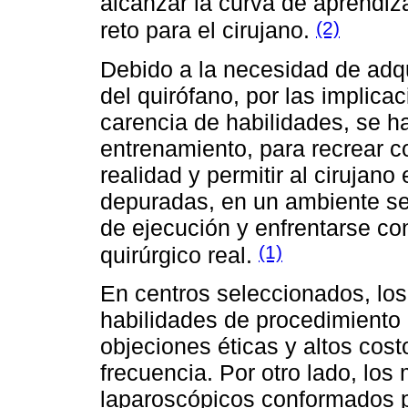
alcanzar la curva de aprendiz
(2)
reto para el cirujano.
Debido a la necesidad de adqu
del quirófano, por las implica
carencia de habilidades, se h
entrenamiento, para recrear co
realidad y permitir al cirujan
depuradas, en un ambiente se
de ejecución y enfrentarse c
(1)
quirúrgico real.
En centros seleccionados, los
habilidades de procedimiento 
objeciones éticas y altos cost
frecuencia. Por otro lado, lo
laparoscópicos conformados p