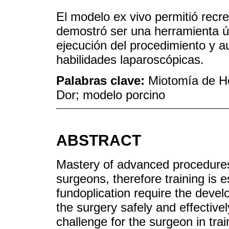
El modelo ex vivo permitió recre
demostró ser una herramienta út
ejecución del procedimiento y a
habilidades laparoscópicas.
Palabras clave:
Miotomía de He
Dor; modelo porcino
ABSTRACT
Mastery of advanced procedures 
surgeons, therefore training is 
fundoplication require the develo
the surgery safely and effective
challenge for the surgeon in tra