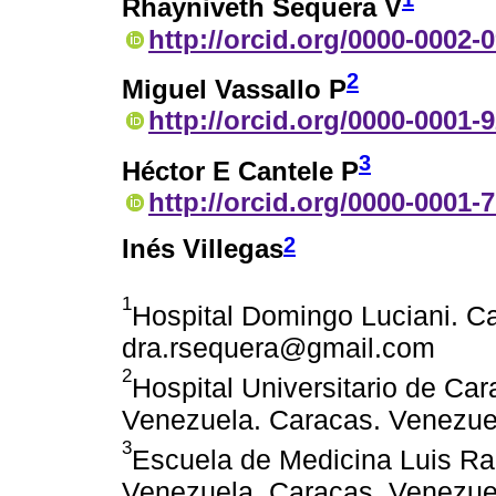
Rhayniveth Sequera V
http://orcid.org/0000-0002-
2
Miguel Vassallo P
http://orcid.org/0000-0001-
3
Héctor E Cantele P
http://orcid.org/0000-0001-
2
Inés Villegas
1
Hospital Domingo Luciani. Ca
dra.rsequera@gmail.com
2
Hospital Universitario de Ca
Venezuela. Caracas. Venezue
3
Escuela de Medicina Luis Raz
Venezuela. Caracas. Venezue