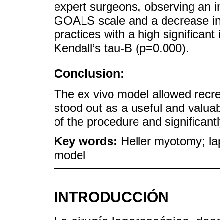
expert surgeons, observing an i
GOALS scale and a decrease in 
practices with a high significant
Kendall’s tau-B (p=0.000).
Conclusion:
The ex vivo model allowed recre
stood out as a useful and valuab
of the procedure and significantl
Key words:
Heller myotomy; la
model
INTRODUCCIÓN