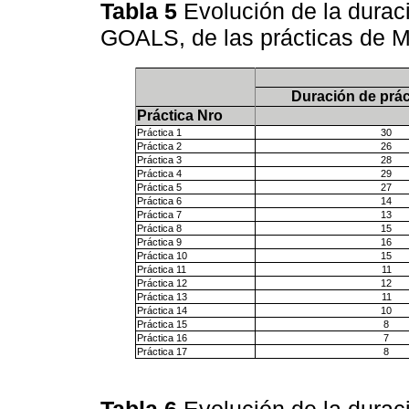
Tabla 5
Evolución de la durac
GOALS, de las prácticas de 
Duración de prác
Práctica Nro
Práctica 1
30
Práctica 2
26
Práctica 3
28
Práctica 4
29
Práctica 5
27
Práctica 6
14
Práctica 7
13
Práctica 8
15
Práctica 9
16
Práctica 10
15
Práctica 11
11
Práctica 12
12
Práctica 13
11
Práctica 14
10
Práctica 15
8
Práctica 16
7
Práctica 17
8