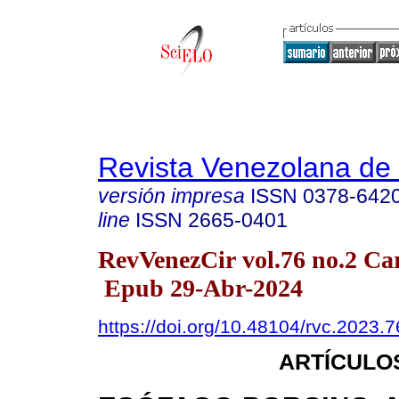
Revista Venezolana de 
versión impresa
ISSN
0378-642
line
ISSN
2665-0401
RevVenezCir vol.76 no.2 Car
Epub 29-Abr-2024
https://doi.org/10.48104/rvc.2023.7
ARTÍCULO