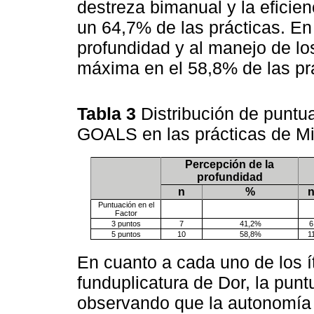
destreza bimanual y la eficie
un 64,7% de las prácticas. En
profundidad y al manejo de lo
máxima en el 58,8% de las prá
Tabla 3
Distribución de puntu
GOALS en las prácticas de M
Percepción de la
profundidad
n
%
Puntuación en el
Factor
3 puntos
7
41,2%
6
5 puntos
10
58,8%
1
En cuanto a cada uno de los 
funduplicatura de Dor, la pun
observando que la autonomía