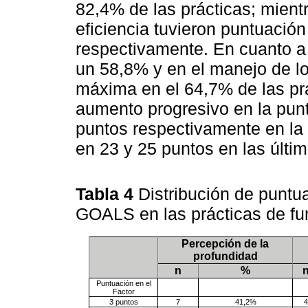
82,4% de las prácticas; mient
eficiencia tuvieron puntuaci
respectivamente. En cuanto a 
un 58,8% y en el manejo de lo
máxima en el 64,7% de las prá
aumento progresivo en la punt
puntos respectivamente en la 
en 23 y 25 puntos en las últim
Tabla 4
Distribución de puntu
GOALS en las prácticas de fu
Percepción de la
profundidad
n
%
Puntuación en el
Factor
3 puntos
7
41,2%
4