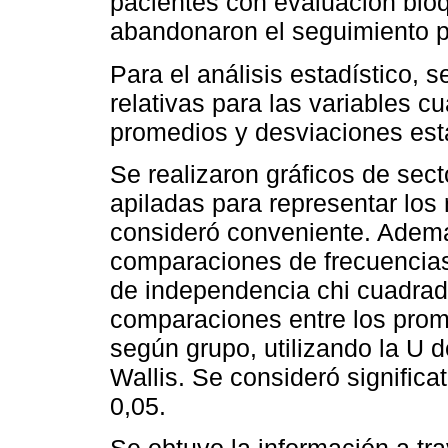
pacientes con evaluación bio
abandonaron el seguimiento p
Para el análisis estadístico, 
relativas para las variables c
promedios y desviaciones está
Se realizaron gráficos de se
apiladas para representar los
consideró conveniente. Ademá
comparaciones de frecuencias
de independencia chi cuadra
comparaciones entre los prome
según grupo, utilizando la U 
Wallis. Se consideró significa
0,05.
Se obtuvo la información a tra