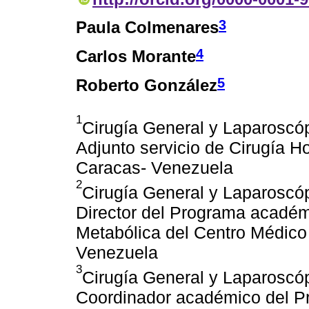
3
Paula Colmenares
4
Carlos Morante
5
Roberto González
1
Cirugía General y Laparoscópi
Adjunto servicio de Cirugía Ho
Caracas- Venezuela
2
Cirugía General y Laparoscópi
Director del Programa académi
Metabólica del Centro Médico 
Venezuela
3
Cirugía General y Laparoscópi
Coordinador académico del Pr