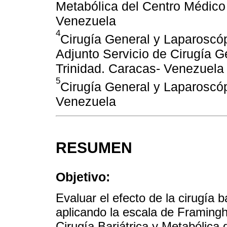
Metabólica del Centro Médico 
Venezuela
4
Cirugía General y Laparoscópi
Adjunto Servicio de Cirugía 
Trinidad. Caracas- Venezuela
5
Cirugía General y Laparoscópi
Venezuela
RESUMEN
Objetivo:
Evaluar el efecto de la cirugía b
aplicando la escala de Framingh
Cirugía Bariátrica y Metabólica