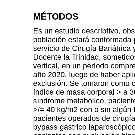
MÉTODOS
Es un estudio descriptivo, obs
población estará conformada 
servicio de Cirugía Bariátrica
Docente la Trinidad, sometido
vertical, en un período compr
año 2020, luego de haber aplic
exclusión. Se tomaron como cr
índice de masa corporal > a 3
síndrome metabólico, pacient
>/= 40 kg/m2 con o sin algún 
pacientes operados de cirugía 
bypass gástrico laparoscópico.