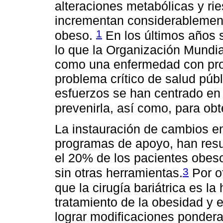
alteraciones metabólicas y ri
incrementan considerablement
1
obeso.
En los últimos años 
lo que la Organización Mundia
como una enfermedad con pro
problema crítico de salud púb
esfuerzos se han centrado en 
prevenirla, así como, para obt
La instauración de cambios en
programas de apoyo, han resul
el 20% de los pacientes obes
3
sin otras herramientas.
Por o
que la cirugía bariátrica es l
tratamiento de la obesidad y
lograr modificaciones pondera