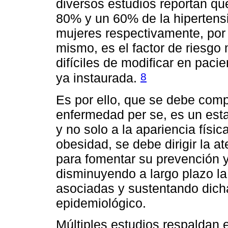
diversos estudios reportan qu
80% y un 60% de la hipertensi
mujeres respectivamente, por 
mismo, es el factor de riesgo
difíciles de modificar en pac
8
ya instaurada.
Es por ello, que se debe com
enfermedad per se, es un esta
y no solo a la apariencia físi
obesidad, se debe dirigir la at
para fomentar su prevención y
disminuyendo a largo plazo la
asociadas y sustentando dicha
epidemiológico.
Múltiples estudios respaldan e