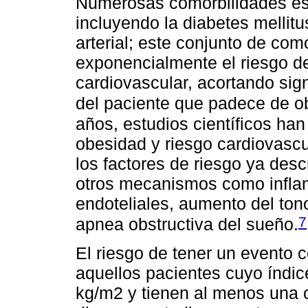
Numerosas comorbilidades est
incluyendo la diabetes mellitus
arterial; este conjunto de co
exponencialmente el riesgo d
cardiovascular, acortando sig
del paciente que padece de o
años, estudios científicos han
obesidad y riesgo cardiovascu
los factores de riesgo ya desc
otros mecanismos como inflam
endoteliales, aumento del ton
7
apnea obstructiva del sueño.
El riesgo de tener un evento 
aquellos pacientes cuyo índi
kg/m2 y tienen al menos una c