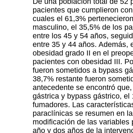
De una población total de 52 
pacientes que cumplieron con l
cuales el 61,3% perteneciero
masculino, el 35,5% de los p
entre los 45 y 54 años, segu
entre 35 y 44 años. Además, 
obesidad grado II en el preop
pacientes con obesidad III. Po
fueron sometidos a bypass gá
38,7% restante fueron somet
antecedente se encontró que,
gástrica y bypass gástrico, e
fumadores. Las características
paraclínicas se resumen en l
modificación de las variables 
año y dos años de la interven