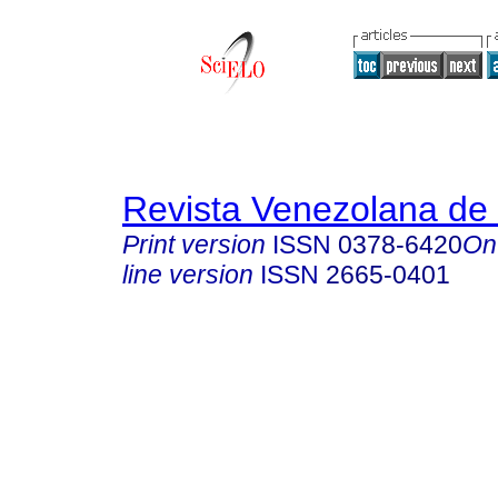
Revista Venezolana de 
Print version
ISSN
0378-6420
On
line version
ISSN
2665-0401