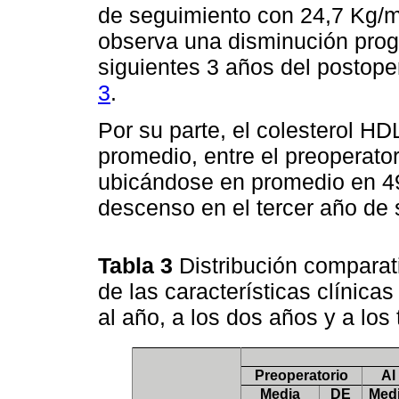
de seguimiento con 24,7 Kg/m2
observa una disminución progr
siguientes 3 años del postope
3
.
Por su parte, el colesterol H
promedio, entre el preoperator
ubicándose en promedio en 49,
descenso en el tercer año de 
Tabla 3
Distribución compara
de las características clínicas
al año, a los dos años y a los
Preoperatorio
Al
Media
DE
Med