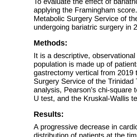
To evaluate the effect of bariatr
applying the Framingham score. I
Metabolic Surgery Service of th
undergoing bariatric surgery in
Methods:
It is a descriptive, observationa
population is made up of patien
gastrectomy vertical from 2019 t
Surgery Service of the Trinidad 
analysis, Pearson’s chi-square 
U test, and the Kruskal-Wallis t
Results:
A progressive decrease in cardio
distribution of patients at the t