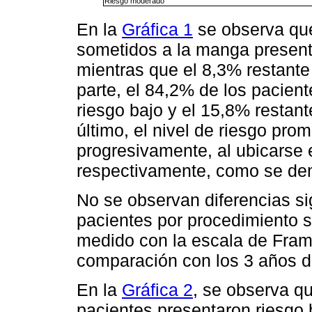
Riesgo moderado
En la
Gráfica 1
se observa que
sometidos a la manga presenta
mientras que el 8,3% restant
parte, el 84,2% de los pacie
riesgo bajo y el 15,8% restan
último, el nivel de riesgo pr
progresivamente, al ubicarse e
respectivamente, como se de
No se observan diferencias sig
pacientes por procedimiento s
medido con la escala de Fram
comparación con los 3 años d
En la
Gráfica 2
, se observa qu
pacientes presentaron riesgo 