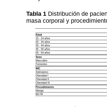
Tabla 1
Distribución de pacie
masa corporal y procedimien
Edad
15 - 24 años
25 - 34 años
35 - 44 años
45 - 55 años
55 - 64 años
Sexo
Masculino
Femenino
IMC
Sobrepeso
Obesidad I
Obesidad II
Obesidad III
Procedimiento
Manga
BGYR