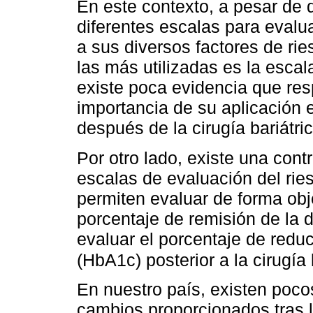
En este contexto, a pesar de 
diferentes escalas para evalua
a sus diversos factores de ri
las más utilizadas es la esca
existe poca evidencia que resp
importancia de su aplicación 
después de la cirugía bariátric
Por otro lado, existe una cont
escalas de evaluación del rie
permiten evaluar de forma obje
porcentaje de remisión de la d
evaluar el porcentaje de redu
(HbA1c) posterior a la cirugía 
En nuestro país, existen poco
cambios proporcionados tras la