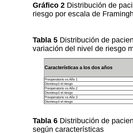
Gráfico 2
Distribución de pac
riesgo por escala de Framin
Tabla 5
Distribución de pacie
variación del nivel de riesg
Características a los dos años
Preoperatorio vs Año 1
Disminuyó el riesgo
Preoperatorio vs Año 2
Disminuyó el riesgo
Preoperatorio vs Año 3
Disminuyó el riesgo
Tabla 6
Distribución de pacie
según características