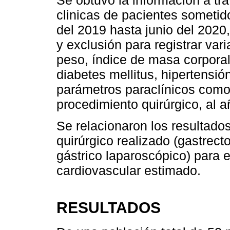
clinicas de pacientes sometido
del 2019 hasta junio del 2020, 
y exclusión para registrar var
peso, índice de masa corpora
diabetes mellitus, hipertensión
parámetros paraclínicos como 
procedimiento quirúrgico, al a
Se relacionaron los resultado
quirúrgico realizado (gastrect
gástrico laparoscópico) para e
cardiovascular estimado.
RESULTADOS