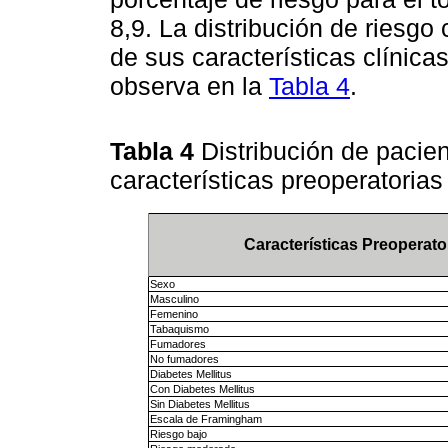
8,9. La distribución de riesgo
de sus características clínica
observa en la
Tabla 4
.
Tabla 4
Distribución de pacie
características preoperatoria
Características Preoperato
Sexo
Masculino
Femenino
Tabaquismo
Fumadores
No fumadores
Diabetes Mellitus
Con Diabetes Mellitus
Sin Diabetes Mellitus
Escala de Framingham
Riesgo bajo