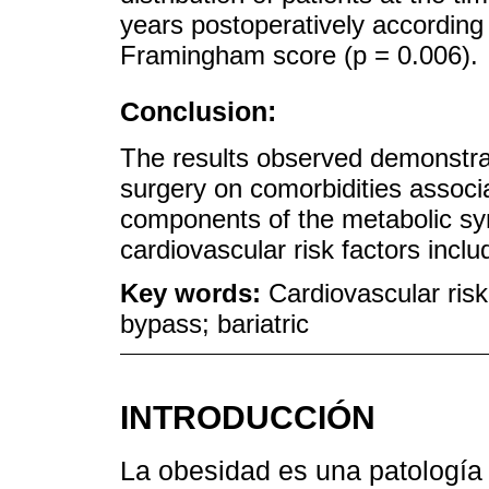
years postoperatively according t
Framingham score (p = 0.006).
Conclusion:
The results observed demonstrate
surgery on comorbidities associ
components of the metabolic s
cardiovascular risk factors inc
Key words:
Cardiovascular risk
bypass; bariatric
INTRODUCCIÓN
La obesidad es una patología 