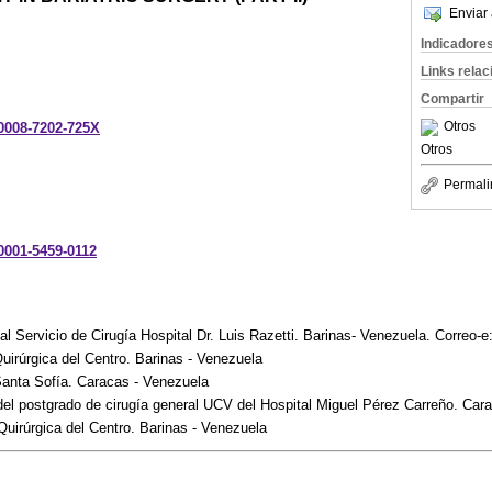
Enviar 
Indicadore
Links rela
Compartir
Otros
-0008-7202-725X
Otros
Permali
-0001-5459-0112
al Servicio de Cirugía Hospital Dr. Luis Razetti. Barinas- Venezuela. Correo-
uirúrgica del Centro. Barinas - Venezuela
Santa Sofía. Caracas - Venezuela
 del postgrado de cirugía general UCV del Hospital Miguel Pérez Carreño. Car
uirúrgica del Centro. Barinas - Venezuela