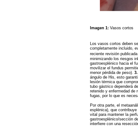
Imagen 1:
Vasos cortos
Los vasos cortos deben ser
completamente incluido, ev
reciente revisión publicada
minimizando los riesgos i
gastroesplénico hacia el fu
movilizar el fundus permiti
menor pérdida de peso).
3
ángulo de His, esto garant
lesión térmica que comprom
tubo gástrico dependerá de 
retenido y enfermedad de r
fugas, por lo que es neces
Por otra parte, el metaanál
esplénica), que contribuye 
vital para mantener la perf
gastroesplénico/sección de 
interfiere con una resecci