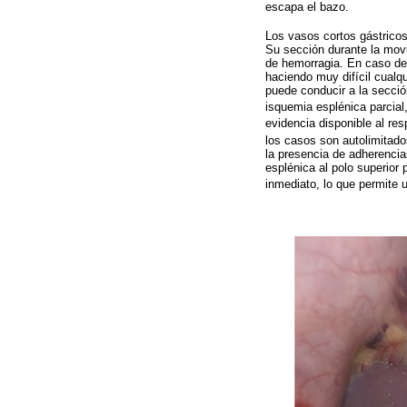
escapa el bazo.
Los vasos cortos gástricos
Su sección durante la movi
de hemorragia. En caso de 
haciendo muy difícil cualqu
puede conducir a la secció
isquemia esplénica parcial
evidencia disponible al re
los casos son autolimitado
la presencia de adherencia
esplénica al polo superior 
inmediato, lo que permite u