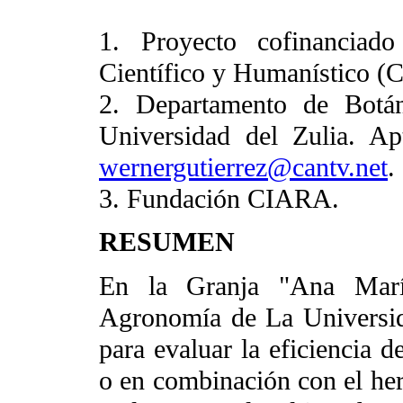
1. Proyecto cofinanciad
Científico y Humanístico
2. Departamento de Botán
Universidad del Zulia. A
wernergutierrez@cantv.net
.
3. Fundación CIARA.
RESUMEN
En la Granja "Ana Marí
Agronomía de La Universida
para evaluar la eficiencia d
o en combinación con el herb