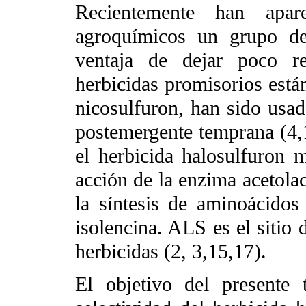
Recientemente han apa
agroquímicos un grupo de
ventaja de dejar poco re
herbicidas promisorios están
nicosulfuron, han sido usad
postemergente temprana (4,11
el herbicida halosulfuron m
acción de la enzima acetolac
la síntesis de aminoácidos
isolencina. ALS es el sitio 
herbicidas (2, 3,15,17).
El objetivo del presente 