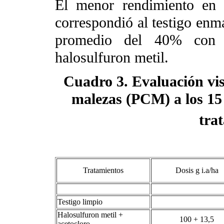
El menor rendimiento en 
correspondió al testigo enm
promedio del 40% con r
halosulfuron metil.
Cuadro 3. Evaluación vis
malezas (PCM) a los 15 
tra
Dosis g i.a/ha
Tratamientos
Testigo limpio
Halosulfuron metil +
100 + 13,5
acetocloro