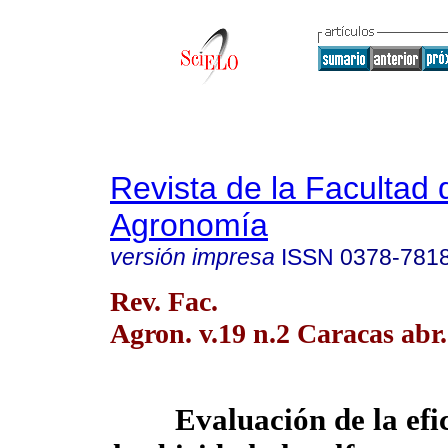
Revista de la Facultad 
Agronomía
versión impresa
ISSN
0378-781
Rev. Fac.
Agron. v.19 n.2 Caracas abr
Evaluación de la efi