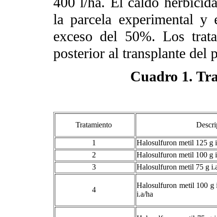
400 l/ha. El caldo herbicid
la parcela experimental y
exceso del 50%. Los trat
posterior al transplante del
Cuadro 1. Tr
Tratamiento
Descr
1
Halosulfuron metil 125 g 
2
Halosulfuron metil 100 g 
3
Halosulfuron metil 75 g i
Halosulfuron metil 100 g 
4
i.a/ha