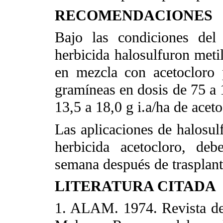
RECOMENDACIONES
Bajo las condiciones del
herbicida halosulfuron metil
en mezcla con acetocloro p
gramíneas en dosis de 75 a 1
13,5 a 18,0 g i.a/ha de aceto
Las aplicaciones de halosul
herbicida acetocloro, de
semana después de trasplant
LITERATURA CITADA
1. ALAM. 1974. Revista de