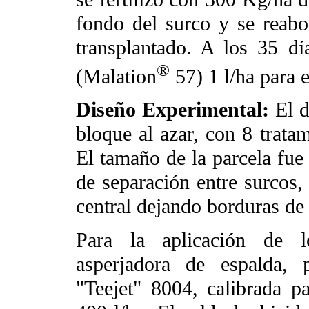
fondo del surco y se reab
transplantado. A los 35 dí
®
(Malation
57) 1 l/ha para e
Diseño Experimental:
El d
bloque al azar, con 8 trata
El tamaño de la parcela fue
de separación entre surcos,
central dejando borduras d
Para la aplicación de lo
asperjadora de espalda, 
"Teejet" 8004, calibrada 