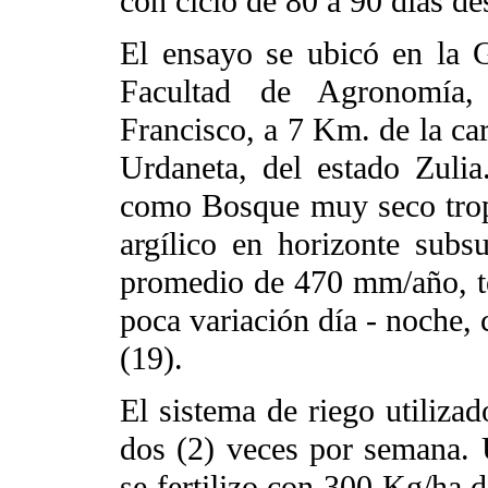
con ciclo de 80 a 90 días de
El ensayo se ubicó en la
Facultad de Agronomía,
Francisco, a 7 Km. de la ca
Urdaneta, del estado Zulia
como Bosque muy seco trop
argílico en horizonte subsu
promedio de 470 mm/año, t
poca variación día - noche
(19).
El sistema de riego utiliza
dos (2) veces por semana.
se fertilizo con 300 Kg/ha d