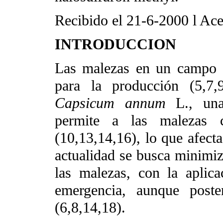
Recibido el 21-6-2000
l
Ace
INTRODUCCION
Las malezas en un campo d
para la producción (5,7,
Capsicum
annum
L., una 
permite a las malezas c
(10,13,14,16), lo que afecta
actualidad se busca minimiza
las malezas, con la aplic
emergencia, aunque poste
(6,8,14,18).