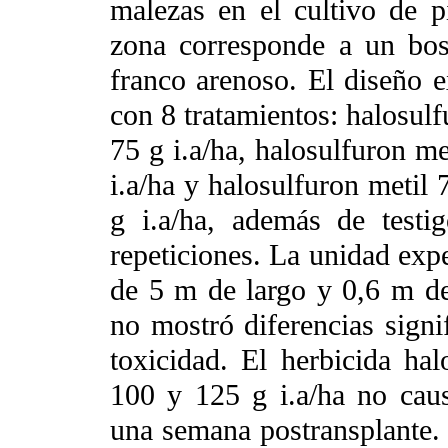
malezas en el cultivo de 
zona corresponde a un bos
franco arenoso. El diseño e
con 8 tratamientos: halosulf
75 g i.a/ha, halosulfuron me
i.a/ha y halosulfuron metil 
g i.a/ha, además de test
repeticiones. La unidad expe
de 5 m de largo y 0,6 m de 
no mostró diferencias signif
toxicidad. El herbicida hal
100 y 125 g i.a/ha no cau
una semana postransplante. 