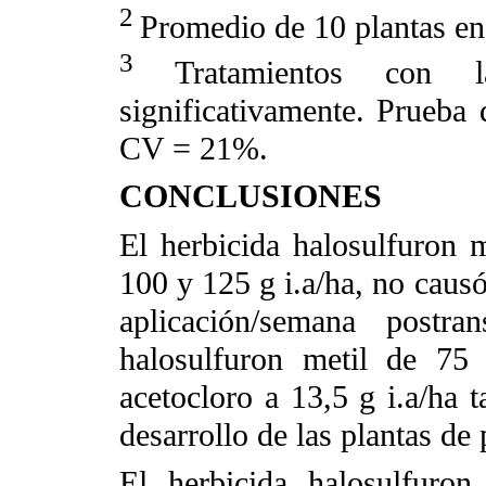
2
Promedio de 10 plantas e
3
Tratamientos con 
significativamente. Prueba
CV = 21%.
CONCLUSIONES
El herbicida halosulfuron m
100 y 125 g i.a/ha, no causó
aplicación/semana postra
halosulfuron metil de 75
acetocloro a 13,5 g i.a/ha 
desarrollo de las plantas de
El herbicida halosulfuro