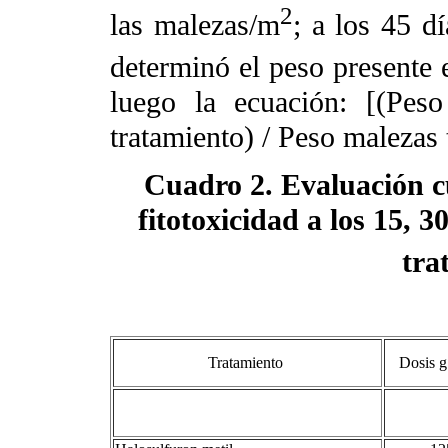
2
las malezas/m
; a los 45 d
determinó el peso presente
luego la ecuación: [(Pes
tratamiento) / Peso malezas 
Cuadro 2. Evaluación cu
fitotoxicidad a los 15, 3
tra
Dosis g
Tratamiento