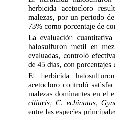
herbicida acetocloro resu
malezas, por un período de 
73% como porcentaje de con
La evaluación cuantitativ
halosulfuron metil en mez
evaluadas, controló efecti
de 45 días, con porcentajes
El herbicida halosulfur
acetocloro controló satisfa
malezas dominantes en el e
ciliaris; C. echinatus, G
entre las especies principale