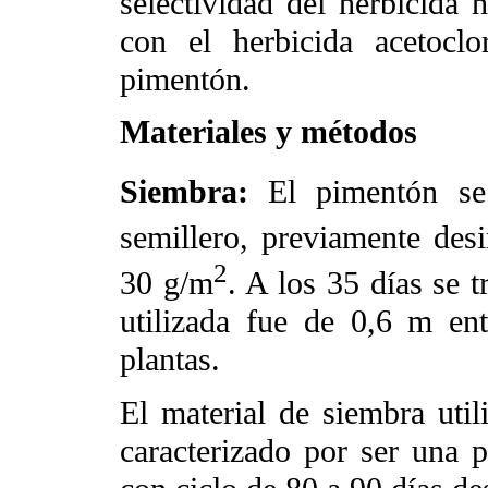
selectividad del herbicida 
con el herbicida acetocl
pimentón.
Materiales y métodos
Siembra:
El pimentón se
semillero, previamente de
2
30 g/m
. A los 35 días se 
utilizada fue de 0,6 m en
plantas.
El material de siembra util
caracterizado por ser una 