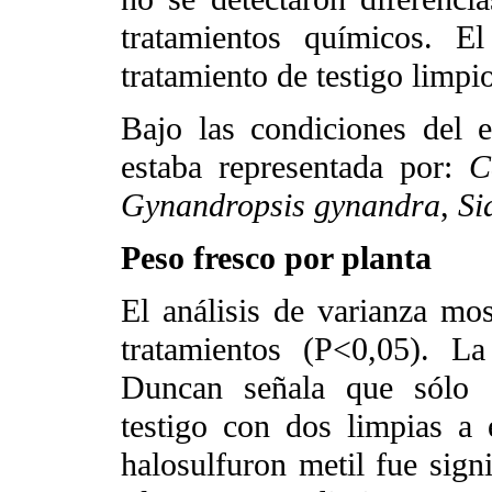
tratamientos químicos. E
tratamiento de testigo limpio
Bajo las condiciones del e
estaba representada por:
C
Gynandropsis gynandra
,
Si
Peso fresco por planta
El análisis de varianza mos
tratamientos (P<0,05). L
Duncan señala que sólo e
testigo con dos limpias a
halosulfuron metil fue sign