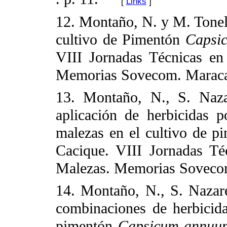
[
Links
]
12. Montaño, N. y M. Tonel
cultivo de Pimentón
Capsi
VIII Jornadas Técnicas e
Memorias Sovecom. Maracay
13. Montaño, N., S. Naza
aplicación de herbicidas p
malezas en el cultivo de 
Cacique. VIII Jornadas T
Malezas. Memorias Sovecom
14. Montaño, N., S. Nazar
combinaciones de herbicida
pimentón
Capsicum
annuu