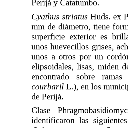
Perijá y Catatumbo.
Cyathus striatus
Huds. ex Pe
mm de diámetro, tiene form
superficie exterior es bril
unos huevecillos grises, a
unos a otros por un cordón
elipsoidales, lisas, miden 
encontrado sobre ramas
courbaril
L.), en los munici
de Perijá.
Clase Phragmobasidiomyc
identificaron las siguiente