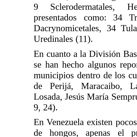
9 Sclerodermatales, He
presentados como: 34 Tre
Dacrynomicetales, 34 Tula
Uredinales (11).
En cuanto a la División Ba
se han hecho algunos repor
municipios dentro de los c
de Perijá, Maracaibo, La
Losada, Jesús María Semprú
9, 24).
En Venezuela existen pocos 
de hongos, apenas el p