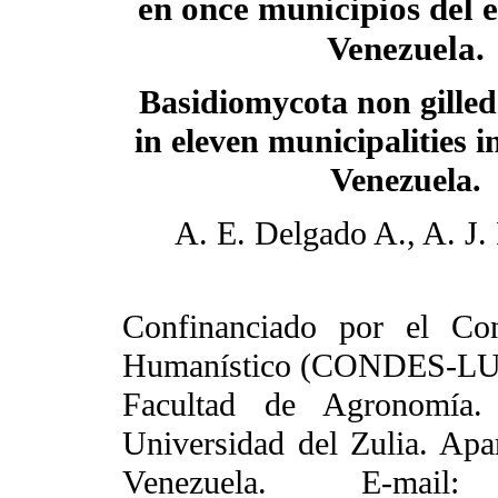
en once municipios del e
Venezuela.
Basidiomycota non gill
in eleven municipalities i
Venezuela.
A. E. Delgado A., A. J.
Confinanciado por el Con
Humanístico (CONDES-LU
Facultad de Agronomía. 
Universidad del Zulia. Ap
Venezuela. E-ma