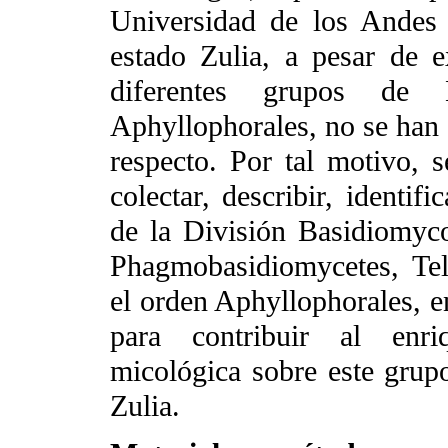
Universidad de los Andes 
estado Zulia, a pesar de e
diferentes grupos de B
Aphyllophorales, no se han d
respecto. Por tal motivo, s
colectar, describir, identif
de la División Basidiomyco
Phagmobasidiomycetes, Te
el orden Aphyllophorales, e
para contribuir al enri
micológica sobre este grup
Zulia.