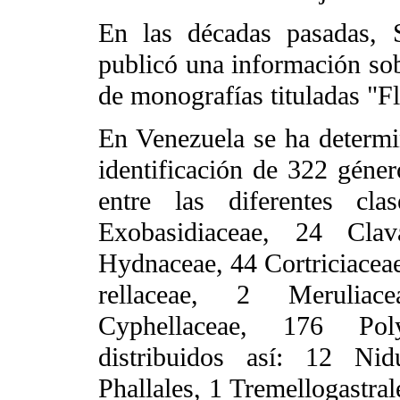
En las décadas pasadas, 
publicó una información sob
de monografías tituladas "F
En Venezuela se ha determin
identificación de 322 géner
entre las diferentes cl
Exobasidiaceae, 24 Clav
Hydnaceae, 44 Cortriciacea
rellaceae, 2 Merulia
Cyphellaceae, 176 Pol
distribuidos así: 12 Nid
Phallales, 1 Tremellogastra