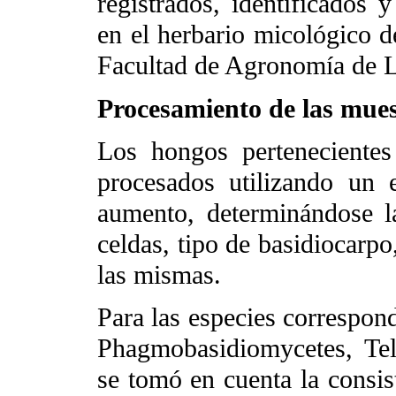
registrados, identificados 
en el herbario micológico d
Facultad de Agronomía de L
Procesamiento de las mues
Los hongos pertenecientes
procesados utilizando un 
aumento, determinándose l
celdas, tipo de basidiocarp
las mismas.
Para las especies correspond
Phagmobasidiomycetes, Te
se tomó en cuenta la consist