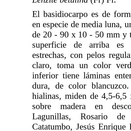
El basidiocarpo es de forma
en especie de media luna, un
de 20 - 90 x 10 - 50 mm y 
superficie de arriba es 
estrechas, con pelos regula
claro, toma un color verd
inferior tiene láminas ente
dura, de color blancuzco. 
hialinas, miden de 4,5-6,5
sobre madera en desco
Lagunillas, Rosario de
Catatumbo, Jesús Enrique 