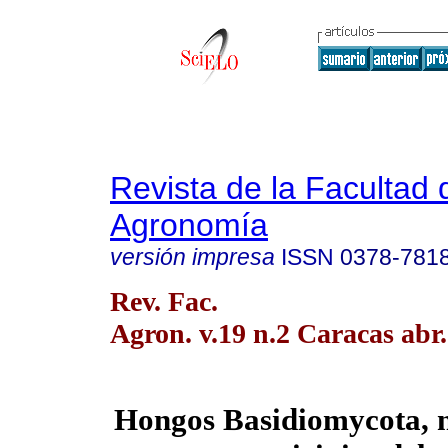
Revista de la Facultad 
Agronomía
versión impresa
ISSN
0378-781
Rev. Fac.
Agron. v.19 n.2 Caracas abr
Hongos Basidiomycota, 