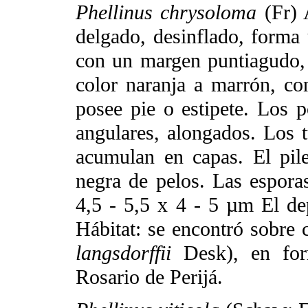
Phellinus chrysoloma
(Fr) 
delgado, desinflado, forma 
con un margen puntiagudo,
color naranja a marrón, co
posee pie o estipete. Los
angulares, alongados. Los
acumulan en capas. El pil
negra de pelos. Las espora
4,5 - 5,5 x 4 - 5 µm El de
Hábitat: se encontró sobre 
langsdorffii
Desk), en fo
Rosario de Perijá.