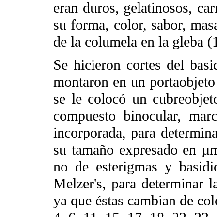
eran duros, gelatinosos, car
su forma, color, sabor, masa
de la columela en la gleba (1
Se hicieron cortes del bas
montaron en un portaobjeto 
se le colocó un cubreobje
compuesto binocular, marc
incorporada, para determinar
su tamaño expresado en µm,
no de esterigmas y basidio
Melzer's, para determinar l
ya que éstas cambian de colo