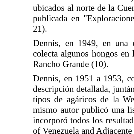
ubicados al norte de la Cue
publicada en "Exploracion
21).
Dennis, en 1949, en una c
colecta algunos hongos en l
Rancho Grande (10).
Dennis, en 1951 a 1953, c
descripción detallada, juntá
tipos de agáricos de la We
mismo autor publicó una lis
incorporó todos los result
of Venezuela and Adjacente 