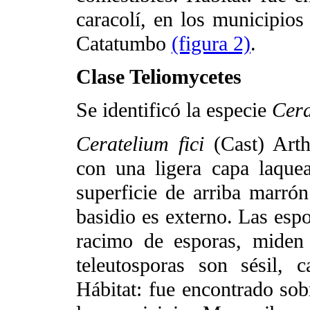
caracolí, en los municipios
Catatumbo
(figura 2)
.
Clase Teliomycetes
Se identificó la especie
Cera
Ceratelium fici
(Cast) Arth
con una ligera capa laquea
superficie de arriba marrón
basidio es externo. Las es
racimo de esporas, mide
teleutosporas son sésil, c
Hábitat: fue encontrado sob