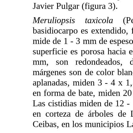
Javier Pulgar (figura 3).
Meruliopsis taxicola
(Pe
basidiocarpo es extendido,
mide de 1 - 3 mm de espesor,
superficie es porosa hacia 
mm, son redondeados, de 
márgenes son de color blanc
aplanadas, miden 3 - 4 x 1,
en forma de bate, miden 20 
Las cistidias miden de 12 -
en corteza de árboles de 
Ceibas, en los municipios L