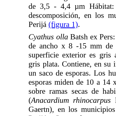
de 3,5 - 4,4 µm Hábitat:
descomposición, en los m
Perijá
(figura 1)
.
Cyathus olla
Batsh ex Pers:
de ancho x 8 -15 mm de a
superficie exterior es gris 
gris plata. Contiene, en su 
un saco de esporas. Los h
esporas miden de 10 a 14 x
sobre ramas secas de habi
(
Anacardium rhinocarpus
Gaertn), en los municipio