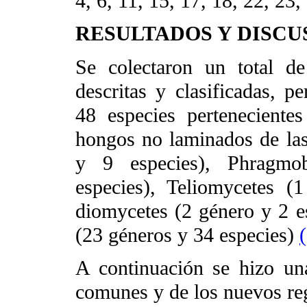
4, 6, 11, 15, 17, 18, 22, 23,
RESULTADOS Y DISCU
Se colectaron un total d
descritas y clasificadas, p
48 especies perteneciente
hongos no laminados de las
y 9 especies), Phragmo
especies), Teliomycetes (
diomycetes (2 género y 2 e
(23 géneros y 34 especies)
A continuación se hizo un
comunes y de los nuevos reg