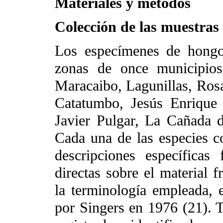
Materiales y métodos
Colección de las muestras
Los especímenes de hongos
zonas de once municipios
Maracaibo, Lagunillas, Rosa
Catatumbo, Jesús Enrique 
Javier Pulgar, La Cañada 
Cada una de las especies co
descripciones específicas
directas sobre el material f
la terminología empleada, e
por Singers en 1976 (21). 