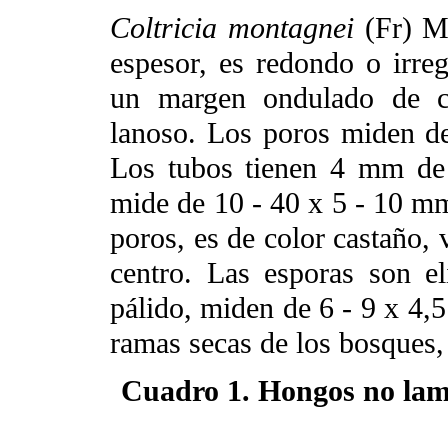
Coltricia montagnei
(Fr) Mu
espesor, es redondo o irreg
un margen ondulado de co
lanoso. Los poros miden d
Los tubos tienen 4 mm de p
mide de 10 - 40 x 5 - 10 mm
poros, es de color castaño, 
centro. Las esporas son eli
pálido, miden de 6 - 9 x 4,5
ramas secas de los bosques,
Cuadro 1. Hongos no lam