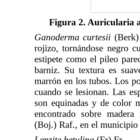
Figura 2. Auricularia
Ganoderma curtesii
(Berk) 
rojizo, tornándose negro 
estipete como el pileo pare
barniz. Su textura es suav
marrón en los tubos. Los p
cuando se lesionan. Las es
son equinadas y de color 
encontrado sobre madera 
(Boj.) Raf., en el municipi
Lenzite betulina
(Fr) Fr.