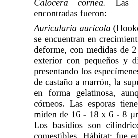
Calocera cornea.
Las ca
encontradas fueron:
Auricularia auricola
(Hooke
se encuentran en crecimient
deforme, con medidas de 2 
exterior con pequeños y di
presentando los especímenes
de castaño a marrón, la supe
en forma gelatinosa, aun
córneos. Las esporas tien
miden de 16 - 18 x 6 - 8 µm
Los basidios son cilíndri
comestibles. Hábitat: fue 