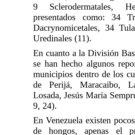
9 Sclerodermatales, He
presentados como: 34 Tre
Dacrynomicetales, 34 Tula
Uredinales (11).
En cuanto a la División Ba
se han hecho algunos repor
municipios dentro de los c
de Perijá, Maracaibo, La
Losada, Jesús María Semprú
9, 24).
En Venezuela existen pocos 
de hongos, apenas el p