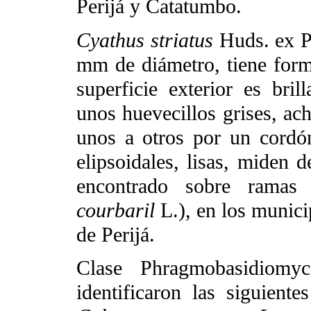
Perijá y Catatumbo.
Cyathus striatus
Huds. ex Pe
mm de diámetro, tiene form
superficie exterior es bril
unos huevecillos grises, a
unos a otros por un cordón
elipsoidales, lisas, miden 
encontrado sobre ramas
courbaril
L.), en los munici
de Perijá.
Clase Phragmobasidiomyc
identificaron las siguiente