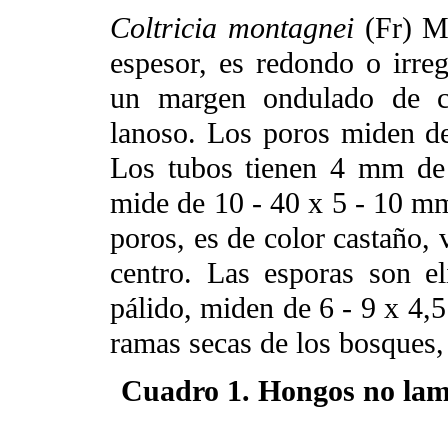
Coltricia montagnei
(Fr) Mu
espesor, es redondo o irreg
un margen ondulado de co
lanoso. Los poros miden d
Los tubos tienen 4 mm de p
mide de 10 - 40 x 5 - 10 mm
poros, es de color castaño, 
centro. Las esporas son eli
pálido, miden de 6 - 9 x 4,5
ramas secas de los bosques,
Cuadro 1. Hongos no lam