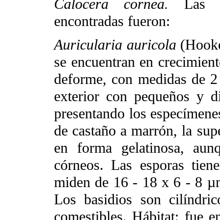
Calocera cornea.
Las ca
encontradas fueron:
Auricularia auricola
(Hooke
se encuentran en crecimient
deforme, con medidas de 2 
exterior con pequeños y di
presentando los especímenes
de castaño a marrón, la supe
en forma gelatinosa, aun
córneos. Las esporas tien
miden de 16 - 18 x 6 - 8 µm
Los basidios son cilíndri
comestibles. Hábitat: fue 