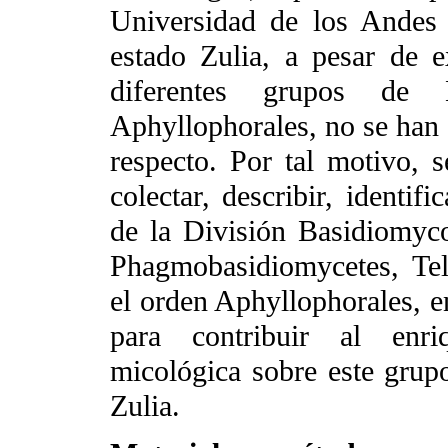
Universidad de los Andes 
estado Zulia, a pesar de e
diferentes grupos de B
Aphyllophorales, no se han d
respecto. Por tal motivo, s
colectar, describir, identif
de la División Basidiomyco
Phagmobasidiomycetes, Te
el orden Aphyllophorales, e
para contribuir al enri
micológica sobre este grup
Zulia.