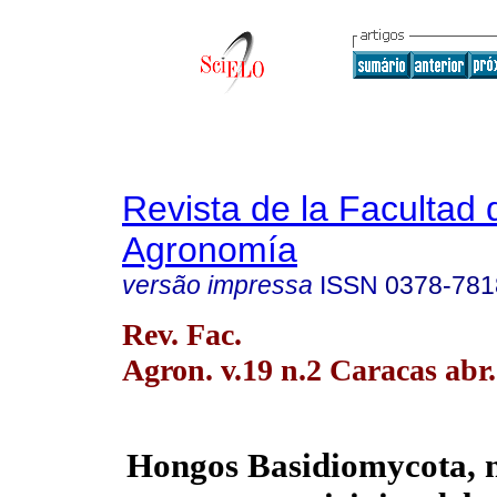
Revista de la Facultad 
Agronomía
versão impressa
ISSN
0378-781
Rev. Fac.
Agron. v.19 n.2 Caracas abr
Hongos Basidiomycota, 