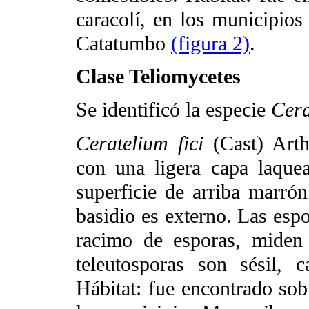
caracolí, en los municipios
Catatumbo
(figura 2)
.
Clase Teliomycetes
Se identificó la especie
Cera
Ceratelium fici
(Cast) Arth
con una ligera capa laquea
superficie de arriba marrón
basidio es externo. Las es
racimo de esporas, mide
teleutosporas son sésil, c
Hábitat: fue encontrado sob