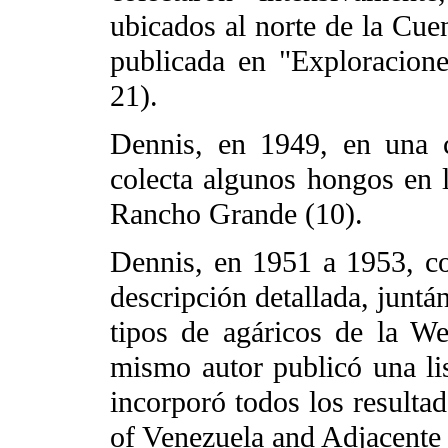
ubicados al norte de la Cue
publicada en "Exploracion
21).
Dennis, en 1949, en una c
colecta algunos hongos en l
Rancho Grande (10).
Dennis, en 1951 a 1953, c
descripción detallada, juntá
tipos de agáricos de la We
mismo autor publicó una lis
incorporó todos los result
of Venezuela and Adjacente 