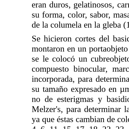
eran duros, gelatinosos, car
su forma, color, sabor, masa
de la columela en la gleba (1
Se hicieron cortes del bas
montaron en un portaobjeto 
se le colocó un cubreobje
compuesto binocular, marc
incorporada, para determinar
su tamaño expresado en µm,
no de esterigmas y basidio
Melzer's, para determinar l
ya que éstas cambian de colo