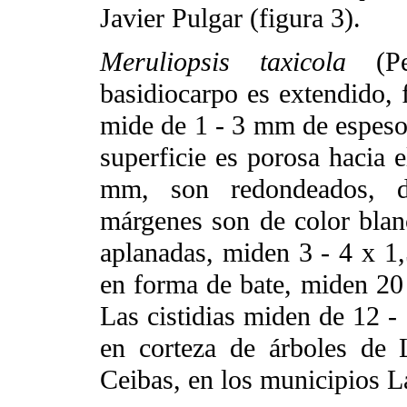
Javier Pulgar (figura 3).
Meruliopsis taxicola
(Pe
basidiocarpo es extendido,
mide de 1 - 3 mm de espesor,
superficie es porosa hacia 
mm, son redondeados, de 
márgenes son de color blanc
aplanadas, miden 3 - 4 x 1,
en forma de bate, miden 20 
Las cistidias miden de 12 -
en corteza de árboles de 
Ceibas, en los municipios L