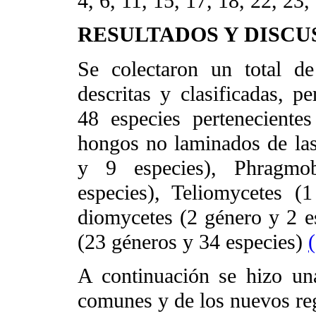
4, 6, 11, 15, 17, 18, 22, 23,
RESULTADOS Y DISCU
Se colectaron un total d
descritas y clasificadas, p
48 especies perteneciente
hongos no laminados de las
y 9 especies), Phragmo
especies), Teliomycetes (
diomycetes (2 género y 2 e
(23 géneros y 34 especies)
A continuación se hizo un
comunes y de los nuevos reg