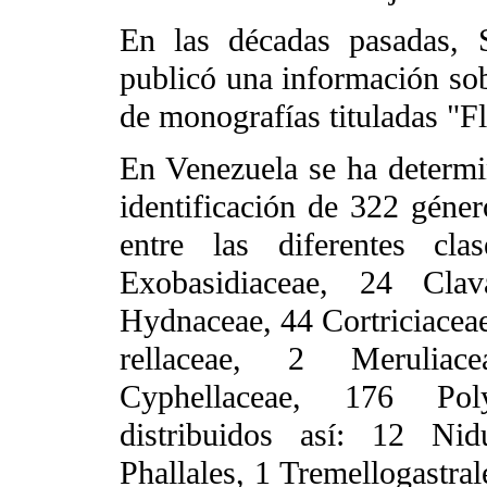
En las décadas pasadas, 
publicó una información sob
de monografías tituladas "F
En Venezuela se ha determin
identificación de 322 géner
entre las diferentes cl
Exobasidiaceae, 24 Clav
Hydnaceae, 44 Cortriciacea
rellaceae, 2 Merulia
Cyphellaceae, 176 Pol
distribuidos así: 12 Nid
Phallales, 1 Tremellogastra