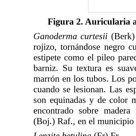
Figura 2. Auricularia
Ganoderma curtesii
(Berk) 
rojizo, tornándose negro 
estipete como el pileo pare
barniz. Su textura es suav
marrón en los tubos. Los p
cuando se lesionan. Las es
son equinadas y de color 
encontrado sobre madera 
(Boj.) Raf., en el municipi
Lenzite betulina
(Fr) Fr.