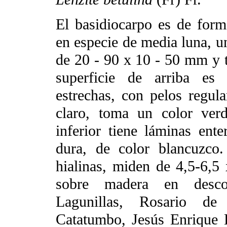
El basidiocarpo es de forma
en especie de media luna, un
de 20 - 90 x 10 - 50 mm y 
superficie de arriba es 
estrechas, con pelos regula
claro, toma un color verd
inferior tiene láminas ente
dura, de color blancuzco. 
hialinas, miden de 4,5-6,5
sobre madera en desco
Lagunillas, Rosario de
Catatumbo, Jesús Enrique 