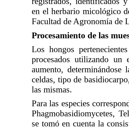
registrados, identificados 
en el herbario micológico d
Facultad de Agronomía de L
Procesamiento de las mues
Los hongos pertenecientes
procesados utilizando un 
aumento, determinándose l
celdas, tipo de basidiocarp
las mismas.
Para las especies correspond
Phagmobasidiomycetes, Te
se tomó en cuenta la consist