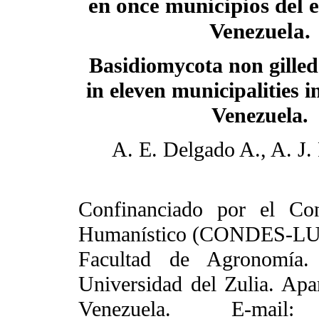
en once municipios del e
Venezuela.
Basidiomycota non gill
in eleven municipalities i
Venezuela.
A. E. Delgado A., A. J.
Confinanciado por el Con
Humanístico (CONDES-LU
Facultad de Agronomía. 
Universidad del Zulia. Ap
Venezuela. E-ma