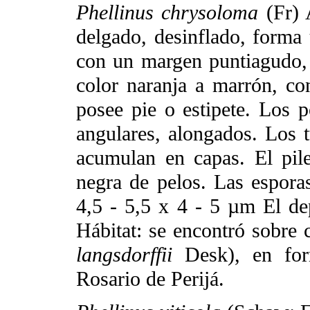
Phellinus chrysoloma
(Fr) 
delgado, desinflado, forma 
con un margen puntiagudo,
color naranja a marrón, co
posee pie o estipete. Los
angulares, alongados. Los
acumulan en capas. El pil
negra de pelos. Las espora
4,5 - 5,5 x 4 - 5 µm El de
Hábitat: se encontró sobre 
langsdorffii
Desk), en fo
Rosario de Perijá.