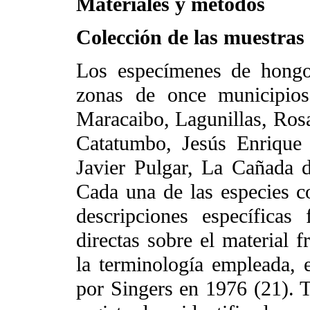
Materiales y métodos
Colección de las muestras
Los especímenes de hongos
zonas de once municipios
Maracaibo, Lagunillas, Rosa
Catatumbo, Jesús Enrique 
Javier Pulgar, La Cañada 
Cada una de las especies co
descripciones específicas
directas sobre el material f
la terminología empleada, e
por Singers en 1976 (21). 