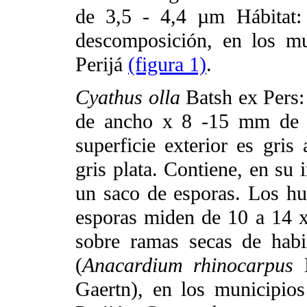
de 3,5 - 4,4 µm Hábitat:
descomposición, en los m
Perijá
(figura 1)
.
Cyathus olla
Batsh ex Pers:
de ancho x 8 -15 mm de a
superficie exterior es gris 
gris plata. Contiene, en su 
un saco de esporas. Los h
esporas miden de 10 a 14 x
sobre ramas secas de habi
(
Anacardium rhinocarpus
Gaertn), en los municipio