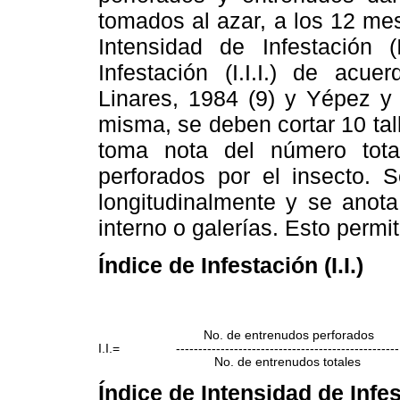
tomados al azar, a los 12 mes
Intensidad de Infestación (
Infestación (I.I.I.) de acu
Linares, 1984 (9) y Yépez y 
misma, se deben cortar 10 tall
toma nota del número tota
perforados por el insecto. 
longitudinalmente y se anot
interno o galerías. Esto permit
Índice de Infestación (I.I.)
No. de entrenudos perforados
I.I.=
--------------------------------------------------
No. de entrenudos totales
Índice de Intensidad de Infest