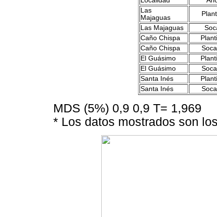
Localidad
Añ
Las
Plant
Majaguas
Las Majaguas
So
Caño Chispa
Plant
Caño Chispa
Soca
El Guásimo
Plant
El Guásimo
Soca
Santa Inés
Plant
Santa Inés
Soca
MDS (5%) 0,9 0,9 T= 1,969
* Los datos mostrados son lo