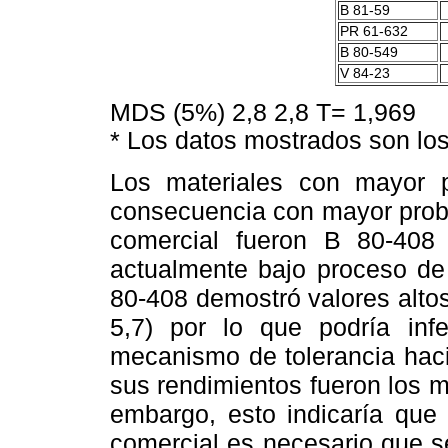
B 81-59
PR 61-632
B 80-549
V 84-23
MDS (5%) 2,8 2,8 T= 1,969
* Los datos mostrados son lo
Los materiales con mayor 
consecuencia con mayor proba
comercial fueron B 80-408
actualmente bajo proceso de 
80-408 demostró valores altos 
5,7) por lo que podría infe
mecanismo de tolerancia haci
sus rendimientos fueron los m
embargo, esto indicaría que 
comercial es necesario que s