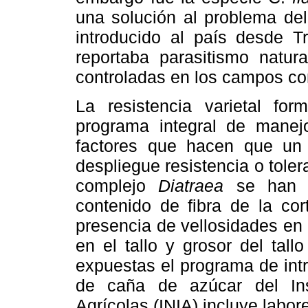
una solución al problema de
introducido al país desde 
reportaba parasitismo natur
controladas en los campos com
La resistencia varietal fo
programa integral de manej
factores que hacen que un 
despliegue resistencia o toler
complejo
Diatraea
se han c
contenido de fibra de la cort
presencia de vellosidades en e
en el tallo y grosor del tall
expuestas el programa de int
de caña de azúcar del Inst
Agrícolas (INIA) incluye labor