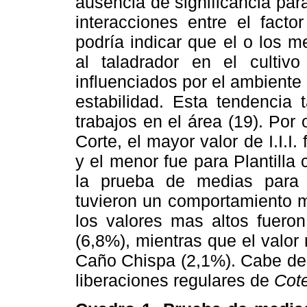
ausencia de significancia par
interacciones entre el facto
podría indicar que el o los 
al taladrador en el culti
influenciados por el ambient
estabilidad. Esta tendencia
trabajos en el área (19). Por 
Corte, el mayor valor de I.I.
y el menor fue para Plantilla
la prueba de medias para e
tuvieron un comportamiento m
los valores mas altos fuero
(6,8%), mientras que el valor
Caño Chispa (2,1%). Cabe des
liberaciones regulares de
Cot