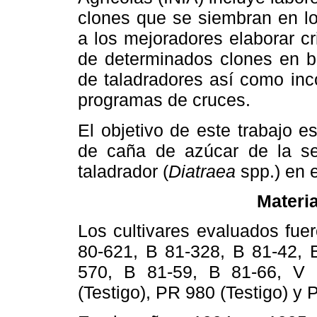
clones que se siembran en lo
a los mejoradores elaborar cr
de determinados clones en ba
de taladradores así como inc
programas de cruces.
El objetivo de este trabajo e
de caña de azúcar de la se
taladrador (
Diatraea
spp.) en 
Materi
Los cultivares evaluados fue
80-621, B 81-328, B 81-42, 
570, B 81-59, B 81-66, V 
(Testigo), PR 980 (Testigo) y 