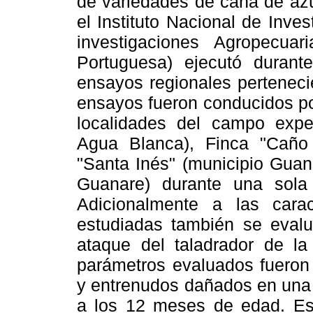
de variedades de caña de azú
el Instituto Nacional de Inve
investigaciones Agropecua
Portuguesa) ejecutó duran
ensayos regionales perteneci
ensayos fueron conducidos por
localidades del campo expe
Agua Blanca), Finca "Caño C
"Santa Inés" (municipio Guan
Guanare) durante una sola 
Adicionalmente a las carac
estudiadas también se evaluó
ataque del taladrador de 
parámetros evaluados fueron
y entrenudos dañados en una 
a los 12 meses de edad. Esto