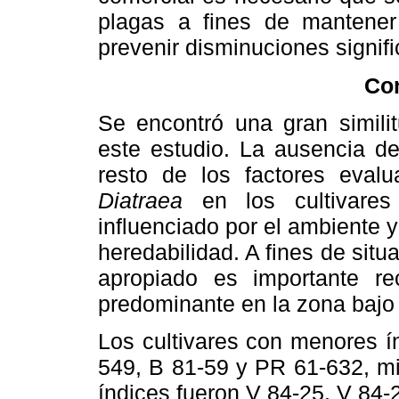
plagas a fines de mantener 
prevenir disminuciones signifi
Co
Se encontró una gran simili
este estudio. La ausencia de 
resto de los factores evalu
Diatraea
en los cultivares
influenciado por el ambiente 
heredabilidad. A fines de sit
apropiado es importante r
predominante en la zona bajo 
Los cultivares con menores í
549, B 81-59 y PR 61-632, mi
índices fueron V 84-25, V 84-