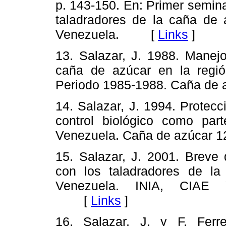
p. 143-150. En: Primer semina
taladradores de la caña de 
Venezuela. [
Links
]
13. Salazar, J. 1988. Manejo
caña de azúcar en la regió
Periodo 1985-1988. Caña d
14. Salazar, J. 1994. Protec
control biológico como pa
Venezuela. Caña de azúca
15. Salazar, J. 2001. Breve 
con los taladradores de la
Venezuela. INIA, CIAE Y
[
Links
]
16. Salazar, J. y F. Ferre