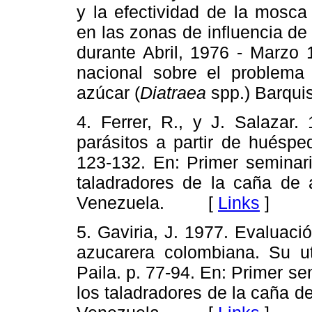
y la efectividad de la mosc
en las zonas de influencia de
durante Abril, 1976 - Marzo 
nacional sobre el problema
azúcar (
Diatraea
spp.) Barqu
4. Ferrer, R., y J. Salazar
parásitos a partir de huésped
123-132. En: Primer seminari
taladradores de la caña de 
Venezuela. [
Links
]
5. Gaviria, J. 1977. Evaluació
azucarera colombiana. Su uti
Paila. p. 77-94. En: Primer s
los taladradores de la caña de