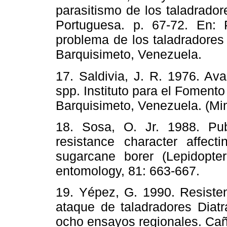
parasitismo de los taladrado
Portuguesa. p. 67-72. En: 
problema de los taladradores
Barquisimeto, Venezuela.
17. Saldivia, J. R. 1976. Av
spp. Instituto para el Fomento
Barquisimeto, Venezuela. 
18. Sosa, O. Jr. 1988. Pu
resistance character affect
sugarcane borer (Lepidopter
entomology, 81: 663-667.
19. Yépez, G. 1990. Resisten
ataque de taladradores Diatr
ocho ensayos regionales. C