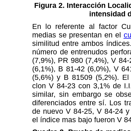
Figura 2. Interacción Locali
intensidad de
En lo referente al factor Cu
medias se presentan en el
cu
similitud entre ambos índice
número de entrenudos perfor
(7,9%), PR 980 (7,4%), V 84-
(6,1%), B 81-42 (6,0%), V 64
(5,6%) y B 81509 (5,2%). El
clon V 84-23 con 3,1% de I.I. 
similar, sin embargo se obs
diferenciados entre sí. Los 
de nuevo V 84-25, V 84-24 y
el índice mas bajo fueron V 8