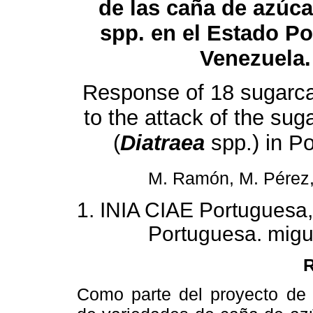
de las caña de azúc
spp. en el Estado P
Venezuela.
Response of 18 sugarca
to the attack of the sug
(
Diatraea
spp.) in P
M. Ramón, M. Pérez,
1. INIA CIAE Portuguesa,
Portuguesa. mig
Como parte del proyecto de p