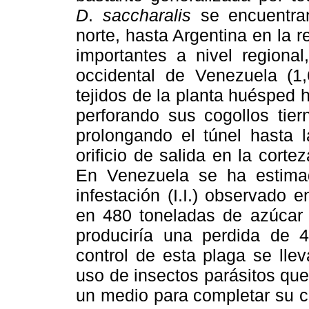
D
.
saccharalis
se encuentran
norte, hasta Argentina en la r
importantes a nivel region
occidental de Venezuela (1,
tejidos de la planta huésped 
perforando sus cogollos tie
prolongando el túnel hasta l
orificio de salida en la cortez
En Venezuela se ha estima
infestación (I.I.) observado 
en 480 toneladas de azúcar p
produciría una perdida de 4
control de esta plaga se lle
uso de insectos parásitos qu
un medio para completar su c