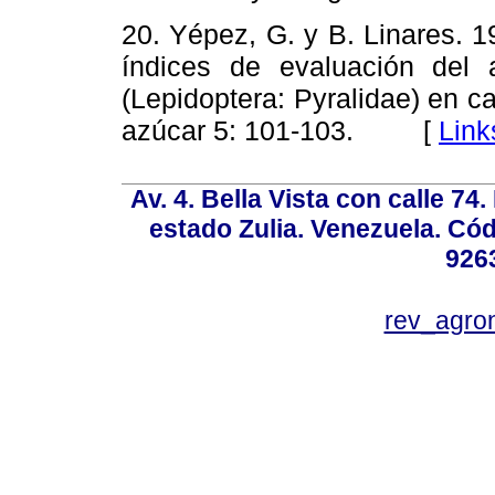
20. Yépez, G. y B. Linares. 
índices de evaluación del 
(Lepidoptera: Pyralidae) en 
azúcar 5: 101-103. [
Link
Av. 4. Bella Vista con calle 74
estado Zulia. Venezuela. Cód
926
rev_agro