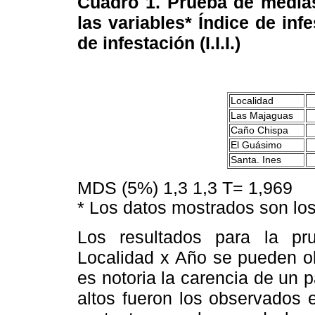
Cuadro 1. Prueba de medias
las variables* Índice de infe
de infestación (I.I.I.)
Localidad
Las Majaguas
Caño Chispa
El Guásimo
Santa. Ines
MDS (5%) 1,3 1,3 T= 1,969
* Los datos mostrados son lo
Los resultados para la pr
Localidad x Año se pueden o
es notoria la carencia de un 
altos fueron los observados 