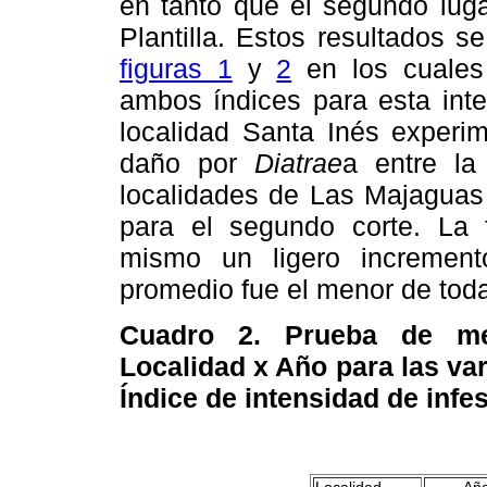
en tanto que el segundo lug
Plantilla. Estos resultados 
figuras 1
y
2
en los cuales 
ambos índices para esta int
localidad Santa Inés experi
daño por
Diatrae
a entre la
localidades de Las Majaguas 
para el segundo corte. La 
mismo un ligero incremen
promedio fue el menor de toda
Cuadro 2. Prueba de med
Localidad x Año para las varia
Índice de intensidad de infesta