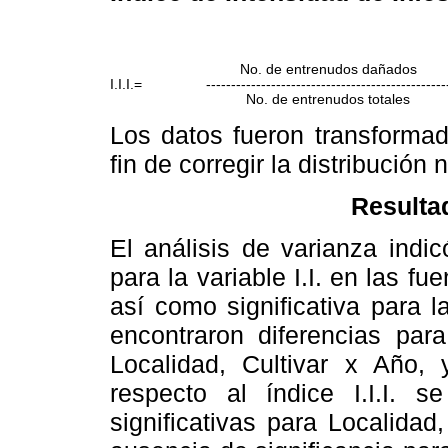
No. de entrenudos dañados
I.I.I.=
------------------------------------------------
No. de entrenudos totales
Los datos fueron transforma
fin de corregir la distribució
Resulta
El análisis de varianza indic
para la variable I.I. en las fu
así como significativa para 
encontraron diferencias para
Localidad, Cultivar x Año,
respecto al índice I.I.I. s
significativas para Localidad