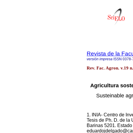
Revista de la Fac
versión impresa
ISSN
0378-
Rev. Fac. Agron. v.19 n
Agricultura soste
Susteinable
agr
1. INIA- Centro de In
Tesis de Ph. D. de la
Barinas 5201. Estado 
eduardojdelgado@ca