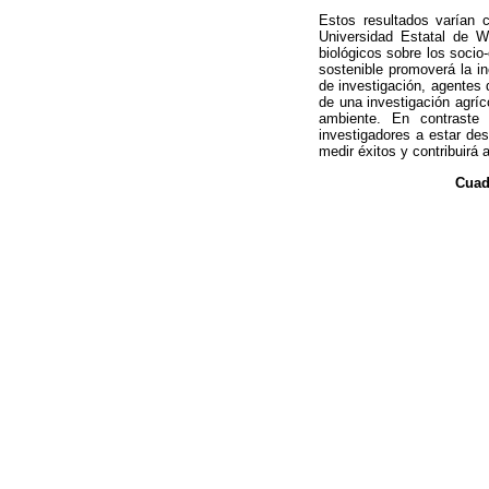
Estos resultados varían 
Universidad Estatal de W
biológicos sobre los socio-
sostenible promoverá la in
de investigación, agentes 
de una investigación agríc
ambiente. En contraste u
investigadores a estar de
medir éxitos y contribuirá
Cuad